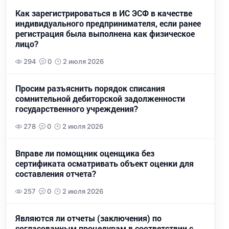
Как зарегистрироваться в ИС ЭСФ в качестве
индивидуального предпринимателя, если ранее
регистрация была выполнена как физическое
лицо?
294
0
2 июля 2026
Просим разъяснить порядок списания
сомнительной дебиторской задолженности
государственного учреждения?
278
0
2 июля 2026
Вправе ли помощник оценщика без
сертификата осматривать объект оценки для
составления отчета?
257
0
2 июля 2026
Являются ли отчеты (заключения) по
согласованным процедурам в соответствии с