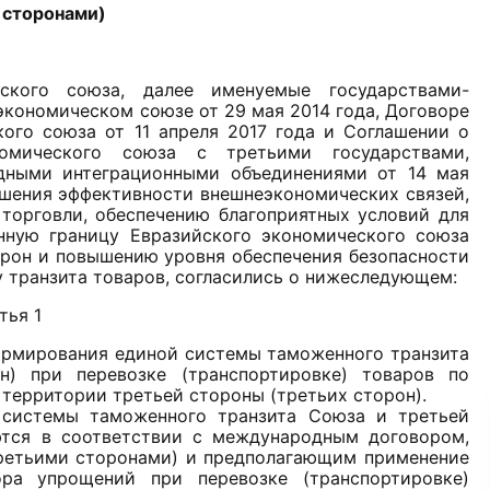
 сторонами)
ского союза, далее именуемые государствами-
экономическом союзе от 29 мая 2014 года, Договоре
ого союза от 11 апреля 2017 года и Соглашении о
омического союза с третьими государствами,
ными интеграционными объединениями от 14 мая
ышения эффективности внешнеэкономических связей,
орговли, обеспечению благоприятных условий для
нную границу Евразийского экономического союза
орон и повышению уровня обеспечения безопасности
у транзита товаров, согласились о нижеследующем:
тья 1
ормирования единой системы таможенного транзита
) при перевозке (транспортировке) товаров по
ерритории третьей стороны (третьих сторон).
системы таможенного транзита Союза и третьей
ются в соответствии с международным договором,
ретьими сторонами) и предполагающим применение
ра упрощений при перевозке (транспортировке)