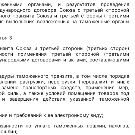
женными органами, и результатов проведения
дународного договора Союза с третьей стороной
ного транзита Союза и третьей стороны (третьими
ля выполнения возложенных на таможенные органы
тья 3
зита Союза и третьей стороны (третьих сторон)
ности применения третьей стороной (третьими
дународными договорами и актами, составляющими
дуры таможенного транзита, в том числе порядка
ении разгрузки, перегрузки (перевалки) и иных
замене транспортных средств, применения мер,
ой силы, а также условий помещения товаров под
 и завершения действия указанной таможенной
ия и требований к ее электронному виду;
занности по уплате таможенных пошлин, налогов,
пошлин;