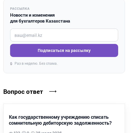
РАССЫЛКА
Новости и изменения
для бухгалтеров Казахстана
Введите ваш e-mail
Подписаться на рассылку
Раз в неделю. Без спама.
🔒
Вопрос ответ
Как государственному учреждению списать
сомнительную дебиторскую задолженность?