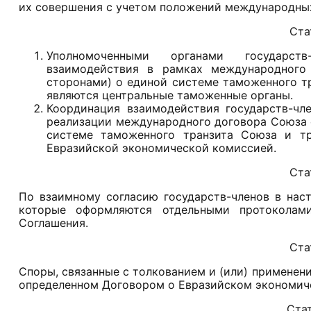
их совершения с учетом положений международных
Ста
Уполномоченными органами государств
взаимодействия в рамках международного
сторонами) о единой системе таможенного тр
являются центральные таможенные органы.
Координация взаимодействия государств-чл
реализации международного договора Союза 
системе таможенного транзита Союза и тр
Евразийской экономической комиссией.
Ста
По взаимному согласию государств-членов в нас
которые оформляются отдельными протоколам
Соглашения.
Ста
Споры, связанные с толкованием и (или) применен
определенном Договором о Евразийском экономиче
Стат