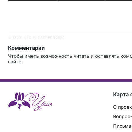
13201
0
2 АПРЕЛЯ 2024
Комментарии
Чтобы иметь возможность читать и оставлять ком
сайте.
Карта 
О проек
Вопрос-
Письма