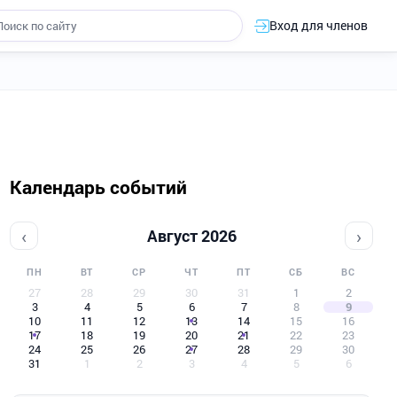
Вход для членов
Календарь событий
‹
›
Август 2026
ПН
ВТ
СР
ЧТ
ПТ
СБ
ВС
27
28
29
30
31
1
2
3
4
5
6
7
8
9
10
11
12
13
14
15
16
17
18
19
20
21
22
23
24
25
26
27
28
29
30
31
1
2
3
4
5
6