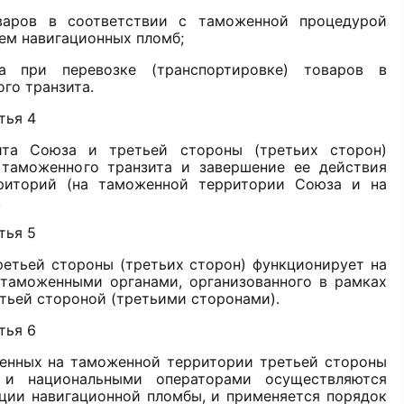
варов в соответствии с таможенной процедурой
ием навигационных пломб;
а при перевозке (транспортировке) товаров в
го транзита.
тья 4
та Союза и третьей стороны (третьих сторон)
таможенного транзита и завершение ее действия
риторий (на таможенной территории Союза и на
.
тья 5
етьей стороны (третьих сторон) функционирует на
таможенными органами, организованного в рамках
тьей стороной (третьими сторонами).
тья 6
женных на таможенной территории третьей стороны
 и национальными операторами осуществляются
ции навигационной пломбы, и применяется порядок