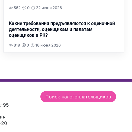
562
0
22 июня 2026
Какие требования предъявляются к оценочной
деятельности, оценщикам и палатам
оценщиков в РК?
819
0
18 июня 2026
Поиск налогоплательщиков
2-95
-95
-20