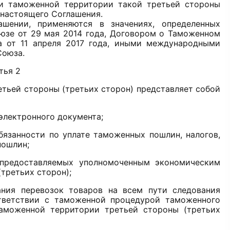
и таможенной территории такой третьей стороны
2 настоящего Соглашения.
шении, применяются в значениях, определенных
юзе от 29 мая 2014 года, Договором о Таможенном
а от 11 апреля 2017 года, иными международными
Союза.
тья 2
тьей стороны (третьих сторон) представляет собой
электронного документа;
бязанности по уплате таможенных пошлин, налогов,
пошлин;
 предоставляемых уполномоченным экономическим
третьих сторон);
ния перевозок товаров на всем пути следования
тветствии с таможенной процедурой таможенного
аможенной территории третьей стороны (третьих