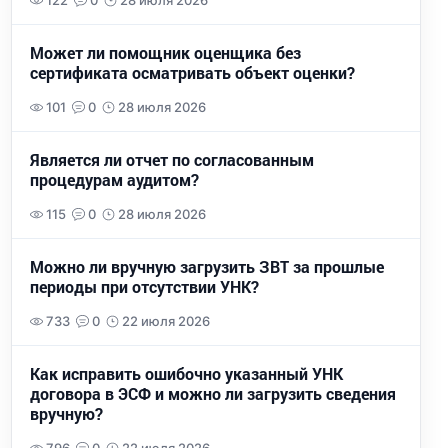
122
0
28 июля 2026
Может ли помощник оценщика без
сертификата осматривать объект оценки?
101
0
28 июля 2026
Является ли отчет по согласованным
процедурам аудитом?
115
0
28 июля 2026
Можно ли вручную загрузить ЗВТ за прошлые
периоды при отсутствии УНК?
733
0
22 июля 2026
Как исправить ошибочно указанный УНК
договора в ЭСФ и можно ли загрузить сведения
вручную?