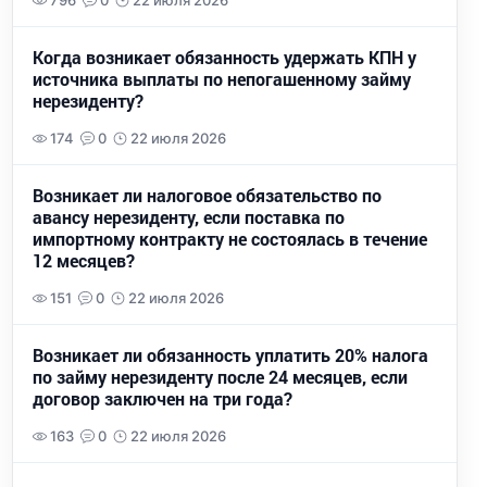
796
0
22 июля 2026
Когда возникает обязанность удержать КПН у
источника выплаты по непогашенному займу
нерезиденту?
174
0
22 июля 2026
Возникает ли налоговое обязательство по
авансу нерезиденту, если поставка по
импортному контракту не состоялась в течение
12 месяцев?
151
0
22 июля 2026
Возникает ли обязанность уплатить 20% налога
по займу нерезиденту после 24 месяцев, если
договор заключен на три года?
163
0
22 июля 2026