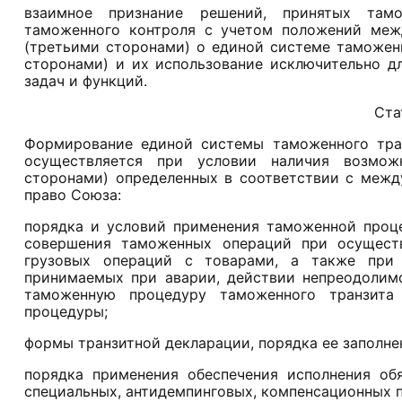
взаимное признание решений, принятых тамо
таможенного контроля с учетом положений меж
(третьими сторонами) о единой системе таможен
сторонами) и их использование исключительно д
задач и функций.
Ста
Формирование единой системы таможенного тран
осуществляется при условии наличия возмож
сторонами) определенных в соответствии с меж
право Союза:
порядка и условий применения таможенной проце
совершения таможенных операций при осуществл
грузовых операций с товарами, а также при 
принимаемых при аварии, действии непреодолим
таможенную процедуру таможенного транзита
процедуры;
формы транзитной декларации, порядка ее заполнен
порядка применения обеспечения исполнения обя
специальных, антидемпинговых, компенсационных 