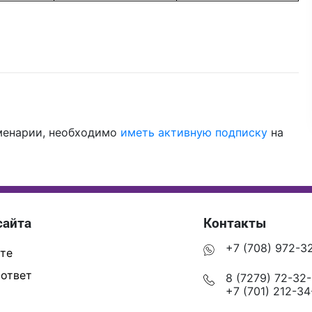
менарии, необходимо
иметь активную подписку
на
сайта
Контакты
+7 (708) 972-3
те
ответ
8 (7279) 72-32
+7 (701) 212-34