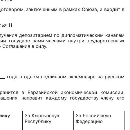
говором, заключенным в рамках Союза, и входит в
ья 11
лучения депозитарием по дипломатическим каналам
ии государствами-членами внутригосударственных
 Соглашения в силу.
_20___ года в одном подлинном экземпляре на русском
ранится в Евразийской экономической комиссии,
ашения, направит каждому государству-члену его
лику
За Кыргызскую
За Российскую
Республику
Федерацию