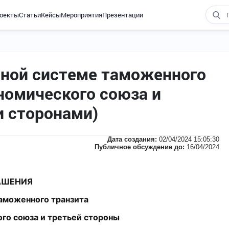
оекты
Статьи
Кейсы
Мероприятия
Презентации
ной системе таможенного
номического союза и
и сторонами)
Дата создания:
02/04/2024 15:05:30
Публичное обсуждение до:
16/04/2024
АШЕНИЯ
аможенного транзита
го союза и третьей стороны