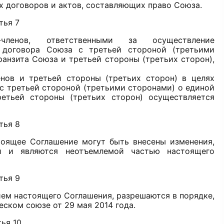
 договоров и актов, составляющих право Союза.
тья 7
-членов, ответственными за осуществление
 договора Союза с третьей стороной (третьими
анзита Союза и третьей стороны (третьих сторон),
енов и третьей стороны (третьих сторон) в целях
с третьей стороной (третьими сторонами) о единой
етьей стороны (третьих сторон) осуществляется
тья 8
тоящее Соглашение могут быть внесены изменения,
и и являются неотъемлемой частью настоящего
тья 9
ием настоящего Соглашения, разрешаются в порядке,
ском союзе от 29 мая 2014 года.
ья 10