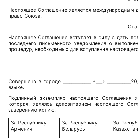
Настоящее Соглашение является международным до
право Союза.
Стат
Настоящее Соглашение вступает в силу с даты по
последнего письменного уведомления о выполнен
процедур, необходимых для вступления настоящего
Совершено в городе _____________ «___» __________
языке.
Подлинный экземпляр настоящего Соглашения х
которая, являясь депозитарием настоящего Согл
заверенную копию.
За Республику
За Республику
За Респуб
Армения
Беларусь
Казахстан