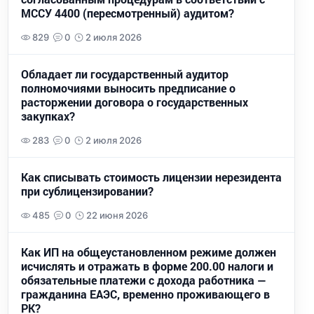
МССУ 4400 (пересмотренный) аудитом?
829
0
2 июля 2026
Обладает ли государственный аудитор
полномочиями выносить предписание о
расторжении договора о государственных
закупках?
283
0
2 июля 2026
Как списывать стоимость лицензии нерезидента
при сублицензировании?
485
0
22 июня 2026
Как ИП на общеустановленном режиме должен
исчислять и отражать в форме 200.00 налоги и
обязательные платежи с дохода работника —
гражданина ЕАЭС, временно проживающего в
РК?