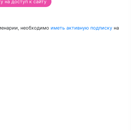
 на доступ к сайту
менарии, необходимо
иметь активную подписку
на