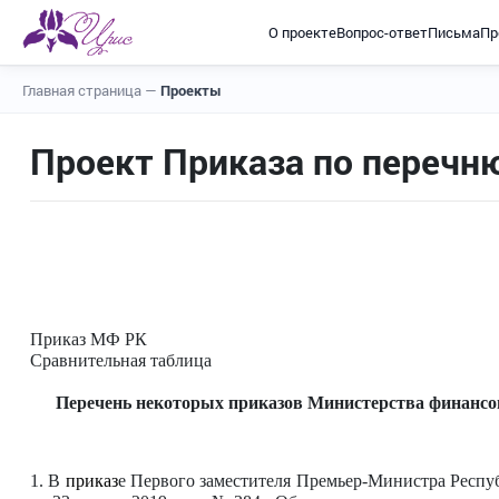
О проекте
Вопрос-ответ
Письма
Пр
Главная страница
—
Проекты
Проект Приказа по перечн
Приказ МФ РК
Сравнительная таблица
Перечень некоторых приказов Министерства финансов
1. В
приказ
е Первого заместителя Премьер-Министра Респу