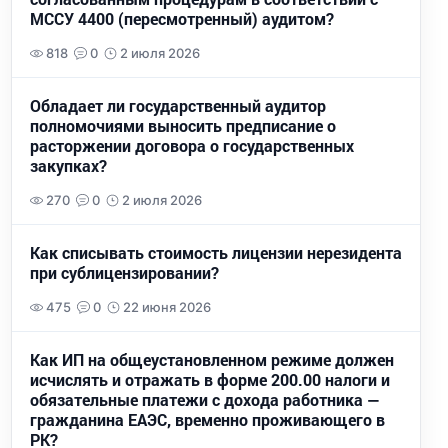
МССУ 4400 (пересмотренный) аудитом?
818
0
2 июля 2026
Обладает ли государственный аудитор
полномочиями выносить предписание о
расторжении договора о государственных
закупках?
270
0
2 июля 2026
Как списывать стоимость лицензии нерезидента
при сублицензировании?
475
0
22 июня 2026
Как ИП на общеустановленном режиме должен
исчислять и отражать в форме 200.00 налоги и
обязательные платежи с дохода работника —
гражданина ЕАЭС, временно проживающего в
РК?