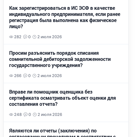
Как зарегистрироваться в ИС ЭСФ в качестве
индивидуального предпринимателя, если ранее
регистрация была выполнена как физическое
лицо?
282
0
2 июля 2026
Просим разъяснить порядок списания
сомнительной дебиторской задолженности
государственного учреждения?
266
0
2 июля 2026
Вправе ли помощник оценщика без
сертификата осматривать объект оценки для
составления отчета?
248
0
2 июля 2026
Являются ли отчеты (заключения) по
согласованным процедурам в соответствии с