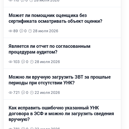
110
0
28 июля 2026
Может ли помощник оценщика без
сертификата осматривать объект оценки?
89
0
28 июля 2026
Является ли отчет по согласованным
процедурам аудитом?
103
0
28 июля 2026
Можно ли вручную загрузить ЗВТ за прошлые
периоды при отсутствии УНК?
721
0
22 июля 2026
Как исправить ошибочно указанный УНК
договора в ЭСФ и можно ли загрузить сведения
вручную?