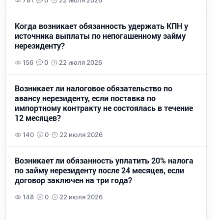
781
0
22 июля 2026
Когда возникает обязанность удержать КПН у
источника выплаты по непогашенному займу
нерезиденту?
156
0
22 июля 2026
Возникает ли налоговое обязательство по
авансу нерезиденту, если поставка по
импортному контракту не состоялась в течение
12 месяцев?
140
0
22 июля 2026
Возникает ли обязанность уплатить 20% налога
по займу нерезиденту после 24 месяцев, если
договор заключен на три года?
148
0
22 июля 2026