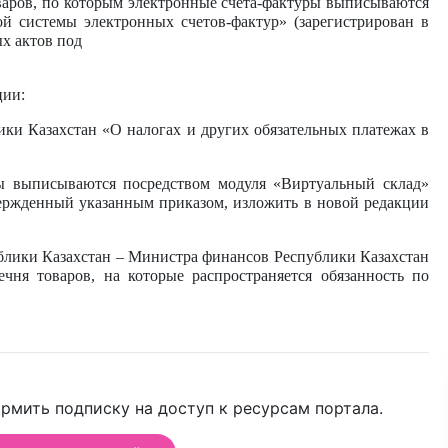
варов, по которым электронные
счета-фактуры выписываются
й системы электронных счетов-фактур» (зарегистрирован в
х актов под
ции:
лики Казахстан
«О налогах и других обязательных платежах в
ры выписываются посредством модуля «Виртуальный склад»
ержденный указанным приказом, изложить в новой редакции
ублики Казахстан – Министра финансов Республики Казахстан
ня товаров, на которые распространяется обязанность по
рмить подписку на доступ к ресурсам портала.