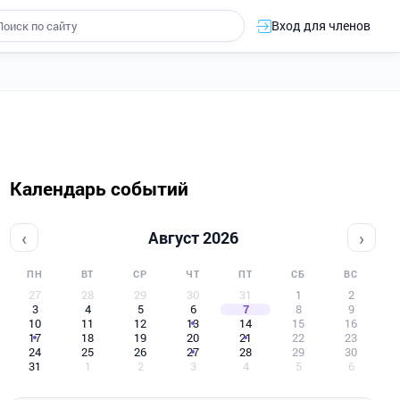
Вход для членов
Календарь событий
‹
›
Август 2026
ПН
ВТ
СР
ЧТ
ПТ
СБ
ВС
27
28
29
30
31
1
2
3
4
5
6
7
8
9
10
11
12
13
14
15
16
17
18
19
20
21
22
23
24
25
26
27
28
29
30
31
1
2
3
4
5
6