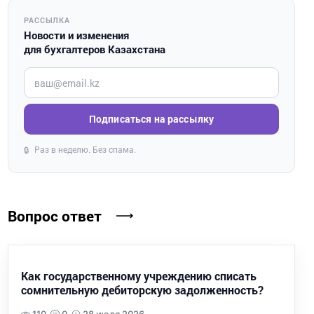
РАССЫЛКА
Новости и изменения
для бухгалтеров Казахстана
Введите ваш e-mail
Подписаться на рассылку
Раз в неделю. Без спама.
🔒
Вопрос ответ
Как государственному учреждению списать
сомнительную дебиторскую задолженность?