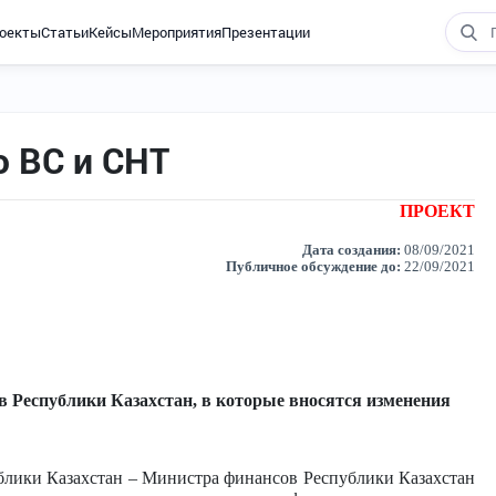
оекты
Статьи
Кейсы
Мероприятия
Презентации
ю ВС и СНТ
ПРОЕКТ
Дата создания:
08/09/2021
Публичное обсуждение до:
22/09/2021
 Республики Казахстан, в которые вносятся изменения
блики Казахстан – Министра финансов Республики Казахстан