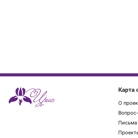
Карта 
О проек
Вопрос-
Письма
Проект