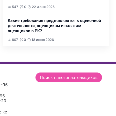
547
0
22 июня 2026
Какие требования предъявляются к оценочной
деятельности, оценщикам и палатам
оценщиков в РК?
807
0
18 июня 2026
Поиск налогоплательщиков
2-95
-95
-20
.kz