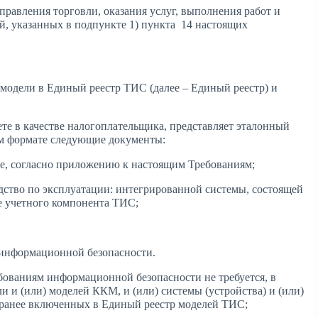
равления торговли, оказания услуг, выполнения работ и
й, указанных в подпункте 1) пункта
14 настоящих
модели в Единый реестр ТИС (далее – Единый реестр) и
те в качестве налогоплательщика, представляет эталонный
ом формате следующие документы:
е, согласно приложению к настоящим Требованиям;
дство по эксплуатации: интегрированной системы, состоящей
е учетного компонента ТИС;
м информационной безопасности.
ебованиям информационной безопасности не требуется, в
 и (или) моделей ККМ, и (или) системы (устройства) и (или)
 ранее включенных в Единый реестр моделей ТИС;