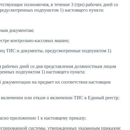
етствующие полномочия, в течение 3 (три) рабочих дней со
предусмотренных подпунктом 1) настоящего пункта:
нным документам;
естре контрольно-кассовых машин;
азец ТИС и документы, предусмотренные подпунктом 1)
ь) рабочих дней со дня представления должностным лицом
ренных подпунктом 1) настоящего пункта:
й документации на предмет их соответствия настоящим
о включении или отказе о включении ТИС в Единый реестр;
асно приложению 1 к настоящему приказу;
егрированной системы, утвержденных указанным приказом: