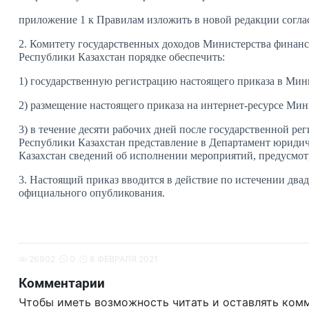
приложение 1 к Правилам изложить в новой редакции согла
2. Комитету государственных доходов Министерства финанс
Республики Казахстан порядке обеспечить:
1) государственную регистрацию настоящего приказа в Мин
2) размещение настоящего приказа на интернет-ресурсе Мин
3) в течение десяти рабочих дней после государственной р
Республики Казахстан представление в Департамент юриди
Казахстан сведений об исполнении мероприятий, предусмот
3. Настоящий приказ вводится в действие по истечении двад
официального опубликования.
26902
0
8 ФЕВРАЛЯ 2021
Комментарии
Чтобы иметь возможность читать и оставлять ком