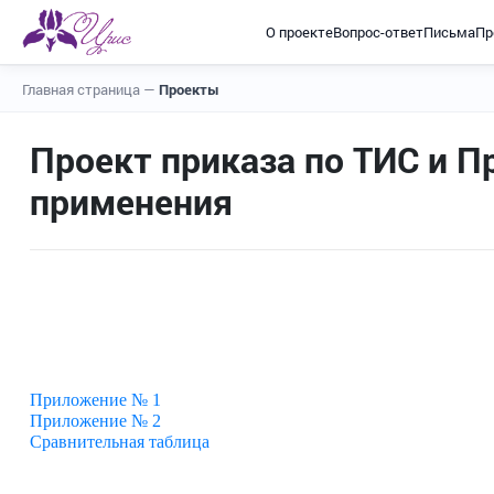
О проекте
Вопрос-ответ
Письма
Пр
Главная страница
—
Проекты
Проект приказа по ТИС и П
применения
Приложение № 1
Приложение № 2
Сравнительная таблица