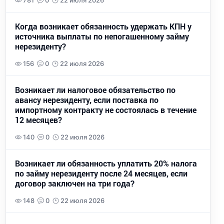
781
0
22 июля 2026
Когда возникает обязанность удержать КПН у
источника выплаты по непогашенному займу
нерезиденту?
156
0
22 июля 2026
Возникает ли налоговое обязательство по
авансу нерезиденту, если поставка по
импортному контракту не состоялась в течение
12 месяцев?
140
0
22 июля 2026
Возникает ли обязанность уплатить 20% налога
по займу нерезиденту после 24 месяцев, если
договор заключен на три года?
148
0
22 июля 2026