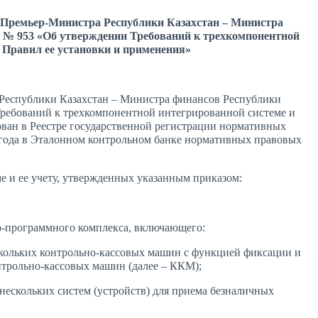
я Премьер-Министра Республики Казахстан – Министра
да № 953 «Об утверждении Требований к трехкомпонентной
, Правил ее установки и применения»
 Республики Казахстан – Министра финансов Республики
 Требований к трехкомпонентной интегрированной системе и
рован в Реестре государственной регистрации нормативных
 года в Эталонном контрольном банке нормативных правовых
е и ее учету, утвержденных указанным приказом:
о-программного комплекса, включающего:
ескольких контрольно-кассовых машин с функцией фиксации и
нтрольно-кассовых машин (далее – ККМ);
нескольких систем (устройств) для приема безналичных