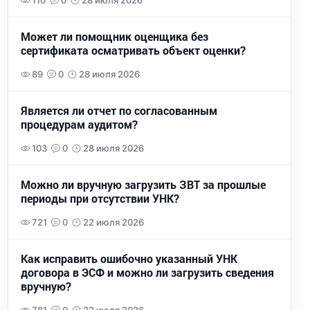
110
0
28 июля 2026
Может ли помощник оценщика без
сертификата осматривать объект оценки?
89
0
28 июля 2026
Является ли отчет по согласованным
процедурам аудитом?
103
0
28 июля 2026
Можно ли вручную загрузить ЗВТ за прошлые
периоды при отсутствии УНК?
721
0
22 июля 2026
Как исправить ошибочно указанный УНК
договора в ЭСФ и можно ли загрузить сведения
вручную?