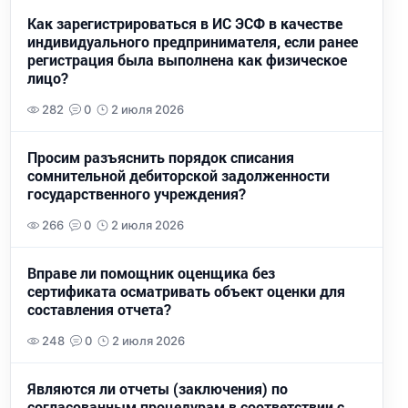
Как зарегистрироваться в ИС ЭСФ в качестве
индивидуального предпринимателя, если ранее
регистрация была выполнена как физическое
лицо?
282
0
2 июля 2026
Просим разъяснить порядок списания
сомнительной дебиторской задолженности
государственного учреждения?
266
0
2 июля 2026
Вправе ли помощник оценщика без
сертификата осматривать объект оценки для
составления отчета?
248
0
2 июля 2026
Являются ли отчеты (заключения) по
согласованным процедурам в соответствии с