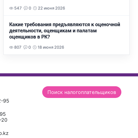
547
0
22 июня 2026
Какие требования предъявляются к оценочной
деятельности, оценщикам и палатам
оценщиков в РК?
807
0
18 июня 2026
Поиск налогоплательщиков
2-95
-95
-20
.kz