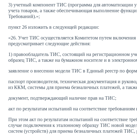
3) учетный компонент ТИС (программа для автоматизации уп
учета товаров, а также обеспечивающая выполнение функци
Требований).»;
пункт 26 изложить в следующей редакции:
«26. Учет ТИС осуществляется Комитетом путем включения 
предусматривает следующие действия:
1) правообладатель ТИС, состоящий на регистрационном уче
образец ТИС, а также на бумажном носителе и в электронн
заявление о внесении модели ТИС в Единый реестр по форм
паспорт производителя, техническая документация и руково
из ККМ, системы для приема безналичных платежей, а такж
документ, подтверждающий наличие прав на ТИС;
акт по результатам испытаний на соответствие требования
При этом акт по результатам испытаний на соответствие тр
случае подключения к эталонному образцу ТИС новой модели
систем (устройств) для приема безналичных платежей ТИС,