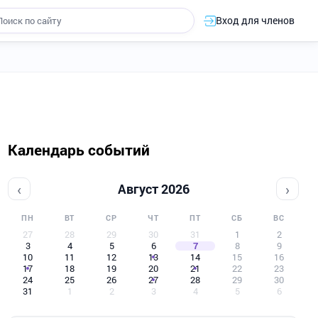
Вход для членов
Календарь событий
‹
›
Август 2026
ПН
ВТ
СР
ЧТ
ПТ
СБ
ВС
27
28
29
30
31
1
2
3
4
5
6
7
8
9
10
11
12
13
14
15
16
17
18
19
20
21
22
23
24
25
26
27
28
29
30
31
1
2
3
4
5
6