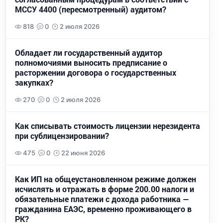
МССУ 4400 (пересмотренный) аудитом?
818
0
2 июля 2026
Обладает ли государственный аудитор
полномочиями выносить предписание о
расторжении договора о государственных
закупках?
270
0
2 июля 2026
Как списывать стоимость лицензии нерезидента
при сублицензировании?
475
0
22 июня 2026
Как ИП на общеустановленном режиме должен
исчислять и отражать в форме 200.00 налоги и
обязательные платежи с дохода работника —
гражданина ЕАЭС, временно проживающего в
РК?