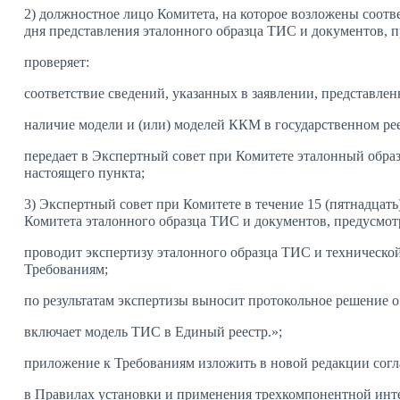
2) должностное лицо Комитета, на которое возложены соотв
дня представления эталонного образца ТИС и документов, 
проверяет:
соответствие сведений, указанных в заявлении, представле
наличие модели и (или) моделей ККМ в государственном ре
передает в Экспертный совет при Комитете эталонный обр
настоящего пункта;
3) Экспертный совет при Комитете в течение 15 (пятнадцат
Комитета эталонного образца ТИС и документов, предусмот
проводит экспертизу эталонного образца ТИС и техническо
Требованиям;
по результатам экспертизы выносит протокольное решение 
включает модель ТИС в Единый реестр.»;
приложение к Требованиям изложить в новой редакции согл
в Правилах установки и применения трехкомпонентной инт