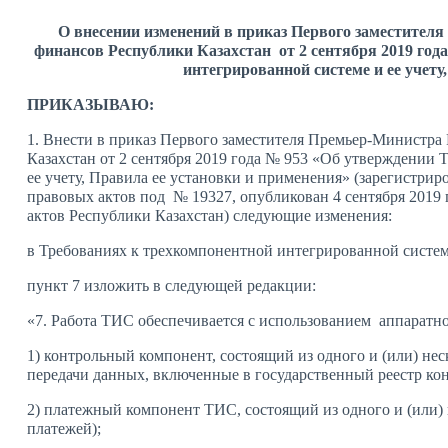
О внесении изменений в приказ Первого заместител
финансов Республики Казахстан от 2 сентября 2019 го
интегрированной системе и ее учету
ПРИКАЗЫВАЮ:
1. Внести в приказ Первого заместителя Премьер-Министра
Казахстан от 2 сентября 2019 года № 953 «Об утверждении
ее учету, Правила ее установки и применения» (зарегистри
правовых актов под № 19327, опубликован 4 сентября 2019
актов Республики Казахстан) следующие изменения:
в Требованиях к трехкомпонентной интегрированной систем
пункт 7 изложить в следующей редакции:
«7. Работа ТИС обеспечивается с использованием аппаратн
1) контрольный компонент, состоящий из одного и (или) н
передачи данных, включенные в государственный реестр ко
2) платежный компонент ТИС, состоящий из одного и (или) 
платежей);