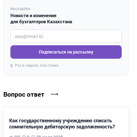
РАССЫЛКА
Новости и изменения
для бухгалтеров Казахстана
Введите ваш e-mail
Подписаться на рассылку
Раз в неделю. Без спама.
🔒
Вопрос ответ
Как государственному учреждению списать
сомнительную дебиторскую задолженность?