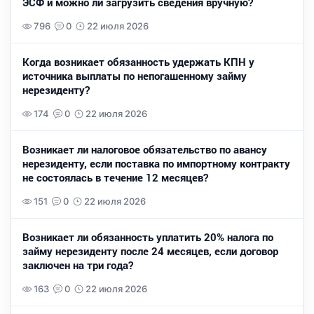
ЭСФ и можно ли загрузить сведения вручную?
796
0
22 июля 2026
Когда возникает обязанность удержать КПН у
источника выплаты по непогашенному займу
нерезиденту?
174
0
22 июля 2026
Возникает ли налоговое обязательство по авансу
нерезиденту, если поставка по импортному контракту
не состоялась в течение 12 месяцев?
151
0
22 июля 2026
Возникает ли обязанность уплатить 20% налога по
займу нерезиденту после 24 месяцев, если договор
заключен на три года?
163
0
22 июля 2026