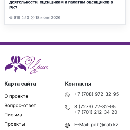
деятельности, оценщикам и палатам оценщиков в
РК?
819
0
18 июня 2026
Карта сайта
Контакты
+7 (708) 972-32-95
О проекте
Вопрос-ответ
8 (7279) 72-32-95
+7 (701) 212-34-20
Письма
Проекты
E-Mail:
pob@nab.kz