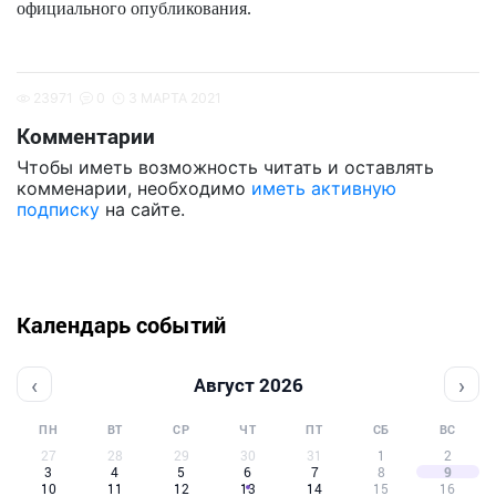
официального опубликования.
23971
0
3 МАРТА 2021
Комментарии
Чтобы иметь возможность читать и оставлять
комменарии, необходимо
иметь активную
подписку
на сайте.
Календарь событий
‹
›
Август 2026
ПН
ВТ
СР
ЧТ
ПТ
СБ
ВС
27
28
29
30
31
1
2
3
4
5
6
7
8
9
10
11
12
13
14
15
16