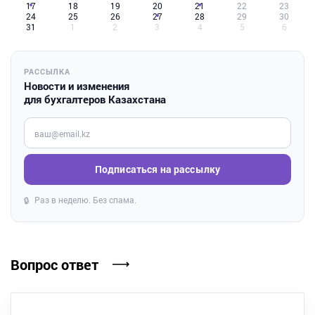
17
18
19
20
21
22
23
24
25
26
27
28
29
30
31
1
2
3
4
5
6
РАССЫЛКА
Новости и изменения
для бухгалтеров Казахстана
Введите ваш e-mail
Подписаться на рассылку
Раз в неделю. Без спама.
🔒
Вопрос ответ