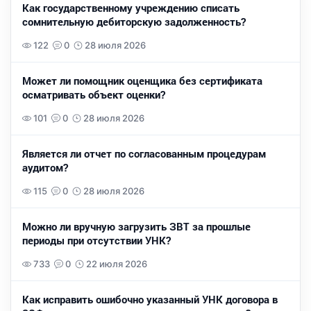
Как государственному учреждению списать
сомнительную дебиторскую задолженность?
122
0
28 июля 2026
Может ли помощник оценщика без сертификата
осматривать объект оценки?
101
0
28 июля 2026
Является ли отчет по согласованным процедурам
аудитом?
115
0
28 июля 2026
Можно ли вручную загрузить ЗВТ за прошлые
периоды при отсутствии УНК?
733
0
22 июля 2026
Как исправить ошибочно указанный УНК договора в