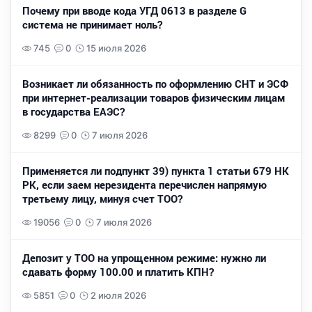
Почему при вводе кода УГД 0613 в разделе G
система не принимает ноль?
745
0
15 июля 2026
Возникает ли обязанность по оформлению СНТ и ЭСФ
при интернет-реализации товаров физическим лицам
в государства ЕАЭС?
8299
0
7 июля 2026
Применяется ли подпункт 39) пункта 1 статьи 679 НК
РК, если заем нерезидента перечислен напрямую
третьему лицу, минуя счет ТОО?
19056
0
7 июля 2026
Депозит у ТОО на упрощенном режиме: нужно ли
сдавать форму 100.00 и платить КПН?
5851
0
2 июля 2026