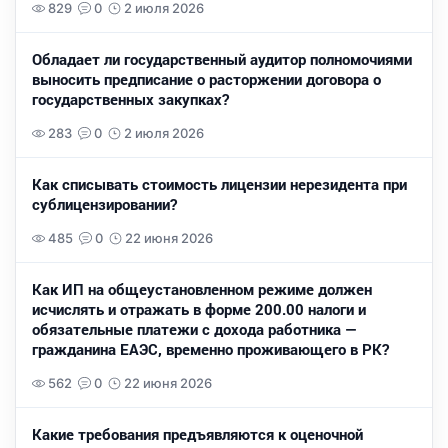
829
0
2 июля 2026
Обладает ли государственный аудитор полномочиями
выносить предписание о расторжении договора о
государственных закупках?
283
0
2 июля 2026
Как списывать стоимость лицензии нерезидента при
сублицензировании?
485
0
22 июня 2026
Как ИП на общеустановленном режиме должен
исчислять и отражать в форме 200.00 налоги и
обязательные платежи с дохода работника —
гражданина ЕАЭС, временно проживающего в РК?
562
0
22 июня 2026
Какие требования предъявляются к оценочной