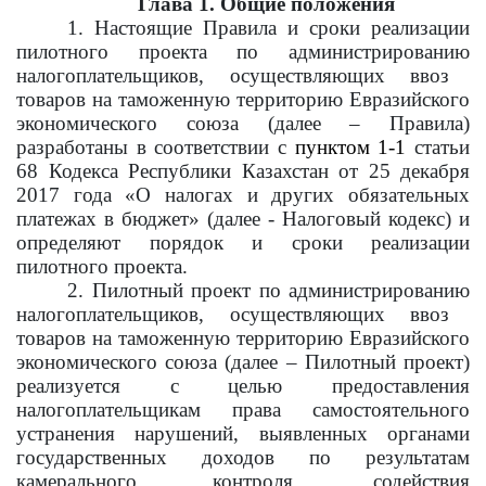
Глава 1. Общие положения
1. Настоящие Правила и сроки реализации
пилотного проекта по администрированию
налогоплательщиков, осуществляющих ввоз
товаров
на таможенную территорию
Евразийского
экономического союза (далее
–
Правила)
разработаны в соответствии с
пунктом 1-1
статьи
68 Кодекса Республики Казахстан от 25 декабря
2017 года «О налогах и других обязательных
платежах в бюджет» (далее - Налоговый кодекс)
и
определяют порядок и сроки реализации
пилотного проекта.
2.
Пилотный проект
по администрированию
налогоплательщиков, осуществляющих ввоз
товаров
на таможенную территорию
Евразийского
экономического союза (далее – Пилотный проект)
реализуется с целью предоставления
налогоплательщикам права самостоятельного
устранения нарушений, выявленных органами
государственных доходов по результатам
камерального контроля, содействия