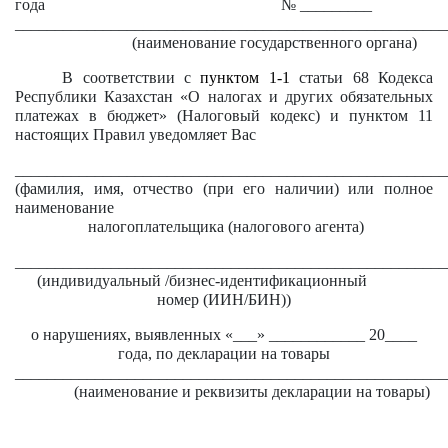
года № _________
______________________________________________________
(наименование государственного органа)
В
соответствии с
пунктом 1-1
статьи 68 Кодекса
Республики Казахстан «О налогах и других обязательных
платежах в бюджет» (Налоговый кодекс) и пунктом 11
настоящих Правил уведомляет
Вас
______________________________________________________
(фамилия, имя, отчество (при его наличии) или полное
наименование
налогоплательщика (налогового агента)
______________________________________________________
(индивидуальный /бизнес-идентификационный
номер (ИИН/БИН))
о нарушениях, выявленных «___» ____________ 20____
года, по декларации на товары
______________________________________________________
(наименование и реквизиты декларации на товары)