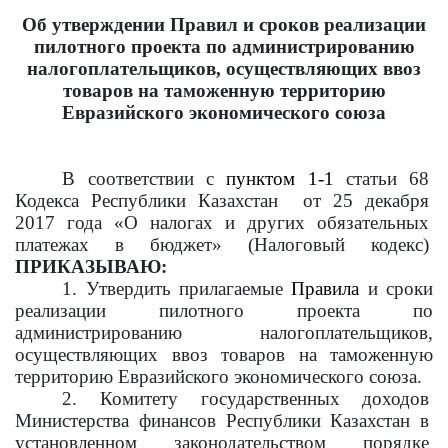
Об утверждении Правил и сроков реализации
пилотного проекта по администрированию
налогоплательщиков, осуществляющих ввоз
товаров
на таможенную территорию
Евразийского экономического союза
В соответствии с
пунктом 1-1
статьи 68
Кодекса Республики Казахстан от 25 декабря
2017 года «О налогах и других обязательных
платежах в бюджет» (Налоговый кодекс)
ПРИКАЗЫВАЮ:
1. Утвердить прилагаемые
Правила
и сроки
реализации пилотного проекта по
администрировани
ю
налогоплательщиков,
осуществляющих ввоз товаров
на таможенную
территорию
Евразийского экономического союза.
2. Комитету государственных доходов
Министерства финансов Республики Казахстан в
установленном законодательством порядке