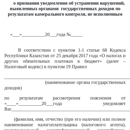
о признании уведомления об устранении нарушений,
выявленных органами государственных доходов по
результатам камерального контроля, не исполненным
«___»__________20___года №_____
В соответствии с пунктом 1-1 статьи 68 Кодекса
Республики Казахстан от 25 декабря 2017 года «О налогах и
других обязательных платежах в бюджет» (далее –
Налоговый кодекс) и пунктом 19 Правил
______________________________________________________
(наименование органа государственных
доходов)
по результатам рассмотрения пояснения от
«____»__________20___года уведомляет
Вас___________________________________________________
(фамилия, имя, отчество (при его наличии) или полное
наименование налогоплательщика (налогового агента),