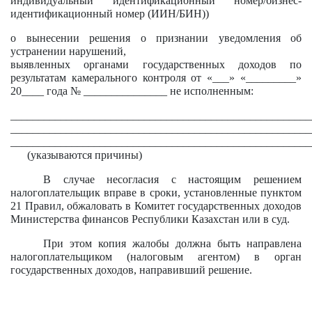
индивидуальный идентификационный номер/бизнес-
идентификационный номер (ИИН/БИН))
о вынесении решения о признании уведомления об
устранении нарушений,
выявленных органами государственных доходов по
результатам камерального контроля от «___» «_________»
20____ года № _______________ не исполненным:
______________________________________________________
______________________________________________________
___________________________________________
(указываются причины)
В случае несогласия с настоящим решением
налогоплательщик вправе в сроки, установленные пунктом
21 Правил, обжаловать в Комитет государственных доходов
Министерства финансов Республики Казахстан или в суд.
При этом копия жалобы должна быть направлена
налогоплательщиком (налоговым агентом) в орган
государственных доходов, направивший решение.