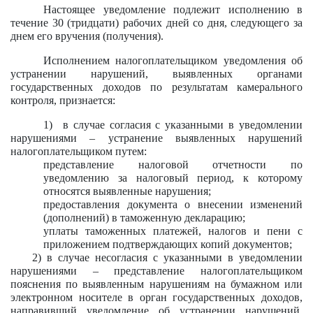
Настоящее уведомление подлежит исполнению в
течение 30 (тридцати) рабочих дней со дня, следующего за
днем его вручения (получения).
Исполнением налогоплательщиком уведомления об
устранении нарушений, выявленных органами
государственных доходов по результатам камерального
контроля, признается:
1)
в случае согласия с указанными в уведомлении
нарушениями – устранение выявленных нарушений
налогоплательщиком путем:
представление налоговой отчетности по
уведомлению за налоговый период, к которому
относятся выявленные нарушения;
предоставления документа о внесении изменений
(дополнений) в таможенную декларацию;
уплаты таможенных платежей, налогов и пени с
приложением подтверждающих копий документов;
2) в случае несогласия с указанными в уведомлении
нарушениями – представление налогоплательщиком
пояснения по выявленным нарушениям на бумажном или
электронном носителе в орган государственных доходов,
направивший уведомление об устранении нарушений,