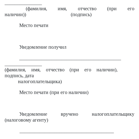
_______________
(фамилия, имя, отчество (при его
наличии)) (подпись)
Место печати
Уведомление получил
_________________________________________
_______________
(фамилия, имя, отчество (при его наличии),
подпись, дата
налогоплательщика)
Место печати (при его наличии)
Уведомление вручено налогоплательщику
(налоговому агенту)
______________________________________