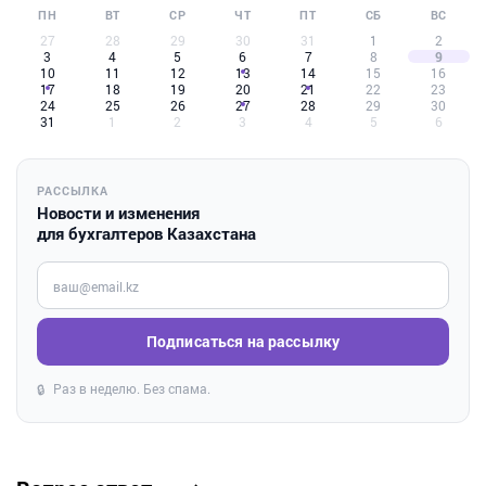
ПН
ВТ
СР
ЧТ
ПТ
СБ
ВС
27
28
29
30
31
1
2
3
4
5
6
7
8
9
10
11
12
13
14
15
16
17
18
19
20
21
22
23
24
25
26
27
28
29
30
31
1
2
3
4
5
6
РАССЫЛКА
Новости и изменения
для бухгалтеров Казахстана
Введите ваш e-mail
Подписаться на рассылку
Раз в неделю. Без спама.
🔒