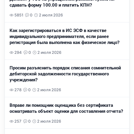
сдавать форму 100.00 и платить КПН?
5851
0
2 июля 2026
Как зарегистрироваться в ИС ЭСФ в качестве
индивидуального предпринимателя, если ранее
регистрация была выполнена как физическое лицо?
294
0
2 июля 2026
Просим разъяснить порядок списания сомнительной
дебиторской задолженности государственного
учреждения?
278
0
2 июля 2026
Вправе ли помощник оценщика без сертификата
осматривать объект оценки для составления отчета?
257
0
2 июля 2026