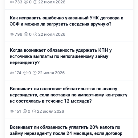
733
0
22 июля 2026
Как исправить ошибочно указанный УНК договора в
ЭСФ и можно ли загрузить сведения вручную?
796
0
22 июля 2026
Когда возникает обязанность удержать КПН у
источника выплаты по непогашенному займу
нерезиденту?
174
0
22 июля 2026
Возникает ли налоговое обязательство по авансу
нерезиденту, если поставка по импортному контракту
не состоялась в течение 12 месяцев?
151
0
22 июля 2026
Возникает ли обязанность уплатить 20% налога по
займу нерезиденту после 24 месяцев, если договор