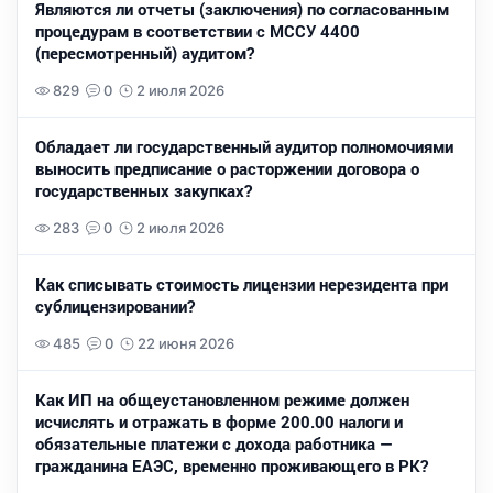
Являются ли отчеты (заключения) по согласованным
процедурам в соответствии с МССУ 4400
(пересмотренный) аудитом?
829
0
2 июля 2026
Обладает ли государственный аудитор полномочиями
выносить предписание о расторжении договора о
государственных закупках?
283
0
2 июля 2026
Как списывать стоимость лицензии нерезидента при
сублицензировании?
485
0
22 июня 2026
Как ИП на общеустановленном режиме должен
исчислять и отражать в форме 200.00 налоги и
обязательные платежи с дохода работника —
гражданина ЕАЭС, временно проживающего в РК?