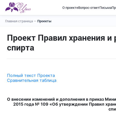
О проекте
Вопрос-ответ
Письма
Пр
Главная страница
—
Проекты
Проект Правил хранения и 
спирта
Полный текст Проекта
Сравнительная таблица
О внесении изменений и дополнения в приказ Мини
2015 года № 109 «Об утверждении Правил хране
спи