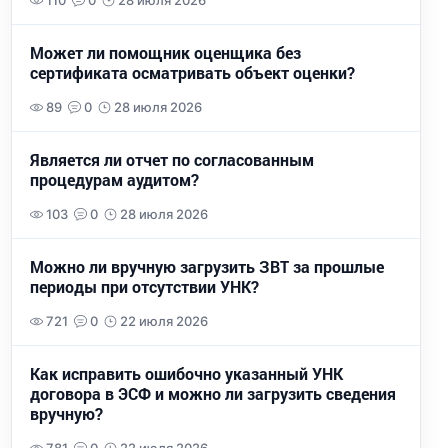
110
0
28 июля 2026
Может ли помощник оценщика без
сертификата осматривать объект оценки?
89
0
28 июля 2026
Является ли отчет по согласованным
процедурам аудитом?
103
0
28 июля 2026
Можно ли вручную загрузить ЗВТ за прошлые
периоды при отсутствии УНК?
721
0
22 июля 2026
Как исправить ошибочно указанный УНК
договора в ЭСФ и можно ли загрузить сведения
вручную?