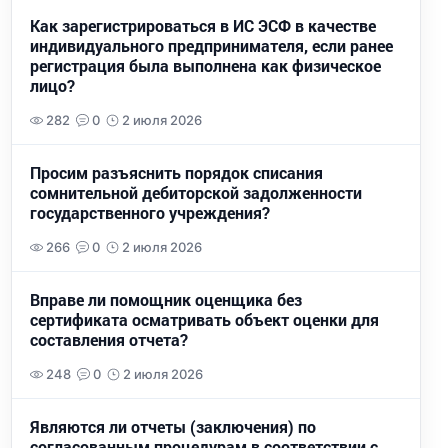
Как зарегистрироваться в ИС ЭСФ в качестве
индивидуального предпринимателя, если ранее
регистрация была выполнена как физическое
лицо?
282
0
2 июля 2026
Просим разъяснить порядок списания
сомнительной дебиторской задолженности
государственного учреждения?
266
0
2 июля 2026
Вправе ли помощник оценщика без
сертификата осматривать объект оценки для
составления отчета?
248
0
2 июля 2026
Являются ли отчеты (заключения) по
согласованным процедурам в соответствии с