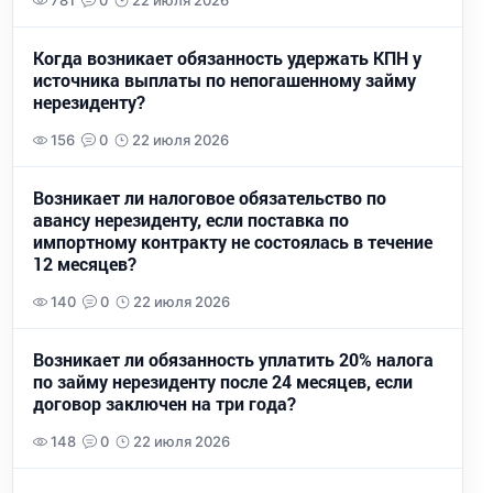
781
0
22 июля 2026
Когда возникает обязанность удержать КПН у
источника выплаты по непогашенному займу
нерезиденту?
156
0
22 июля 2026
Возникает ли налоговое обязательство по
авансу нерезиденту, если поставка по
импортному контракту не состоялась в течение
12 месяцев?
140
0
22 июля 2026
Возникает ли обязанность уплатить 20% налога
по займу нерезиденту после 24 месяцев, если
договор заключен на три года?
148
0
22 июля 2026