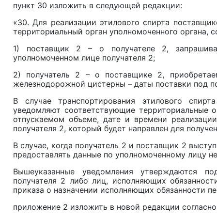
пункт 30 изложить в следующей редакции:
«30. Для реализации этилового спирта поставщик
территориальный орган уполномоченного органа,
1) поставщик 2 – о получателе 2, запрашив
уполномоченном лице получателя 2;
2) получатель 2 – о поставщике 2, приобретае
железнодорожной цистерны – даты поставки под по
В случае транспортирования этилового спирт
уведомляют соответствующие территориальные о
отпускаемом объеме, дате и времени реализации
получателя 2, который будет направлен для получен
В случае, когда получатель 2 и поставщик 2 высту
предоставлять данные по уполномоченному лицу не
Вышеуказанные уведомления утверждаются по
получателя 2 либо лиц, исполняющих обязанност
приказа о назначении исполняющих обязанности пе
приложение 2 изложить в новой редакции согласн