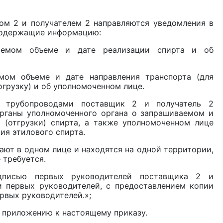
ом 2 и получателем 2 направляются уведомления в
 содержащие информацию:
аемом объеме и дате реализации спирта и об
мом объеме и дате направления транспорта (для
грузку) и об уполномоченном лице.
а трубопроводами поставщик 2 и получатель 2
рганы уполномоченного органа о запрашиваемом и
 (отгрузки) спирта, а также уполномоченном лице
ия этилового спирта.
пают в одном лице и находятся на одной территории,
 требуется.
дписью первых руководителей поставщика 2 и
и первых руководителей, с предоставлением копии
рвых руководителей.»;
о приложению к настоящему приказу.