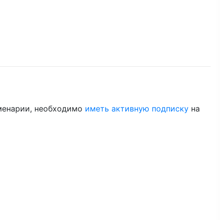
менарии, необходимо
иметь активную подписку
на