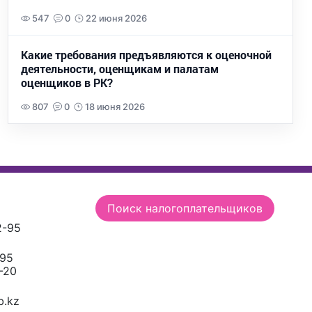
547
0
22 июня 2026
Какие требования предъявляются к оценочной
деятельности, оценщикам и палатам
оценщиков в РК?
807
0
18 июня 2026
Поиск налогоплательщиков
2-95
-95
-20
.kz