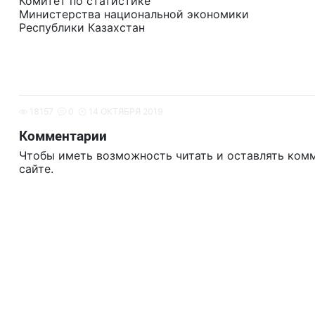
Комитет по статистике
Министерства национальной экономики
Республики Казахстан
18157
0
14 ОКТЯБРЯ 2019
Комментарии
Чтобы иметь возможность читать и оставлять ком
сайте.