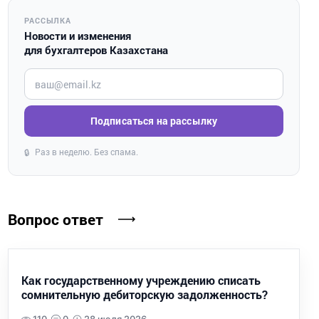
РАССЫЛКА
Новости и изменения
для бухгалтеров Казахстана
Введите ваш e-mail
Подписаться на рассылку
Раз в неделю. Без спама.
🔒
Вопрос ответ
Как государственному учреждению списать
сомнительную дебиторскую задолженность?