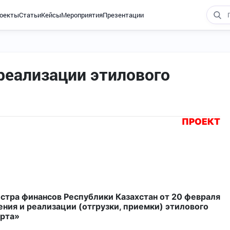
оекты
Статьи
Кейсы
Мероприятия
Презентации
реализации этилового
ПРОЕКТ
стра финансов Республики Казахстан от 20 февраля
ния и реализации (отгрузки, приемки) этилового
рта»