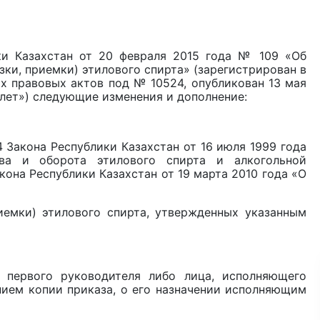
ки Казахстан от 20 февраля 2015 года № 109 «Об
ки, приемки) этилового спирта» (зарегистрирован в
х правовых актов под № 10524, опубликован 13 мая
лет») следующие изменения и дополнение:
4 Закона Республики Казахстан от 16 июля 1999 года
тва и оборота этилового спирта и алкогольной
кона Республики Казахстан от 19 марта 2010 года «О
иемки) этилового спирта, утвержденных указанным
 первого руководителя либо лица, исполняющего
нием копии приказа, о его назначении исполняющим