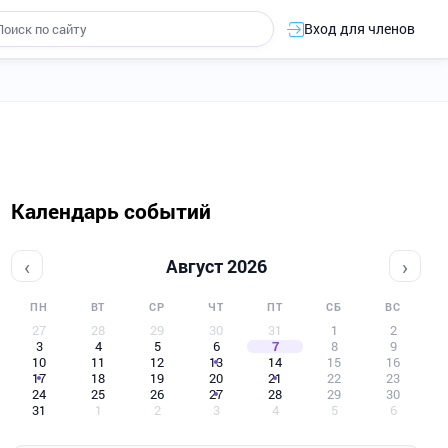
Вход для членов
Календарь событий
‹
›
Август 2026
ПН
ВТ
СР
ЧТ
ПТ
СБ
ВС
27
28
29
30
31
1
2
3
4
5
6
7
8
9
10
11
12
13
14
15
16
17
18
19
20
21
22
23
24
25
26
27
28
29
30
31
1
2
3
4
5
6