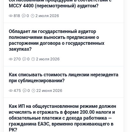
МССУ 4400 (пересмотренный) аудитом?
818
0
2 июля 2026
Обладает ли государственный аудитор
полномочиями выносить предписание о
расторжении договора о государственных
закупках?
270
0
2 июля 2026
Как списывать стоимость лицензии нерезидента
при сублицензировании?
475
0
22 июня 2026
Как ИП на общеустановленном режиме должен
исчислять и отражать в форме 200.00 налоги и
обязательные платежи с дохода работника —
гражданина ЕАЭС, временно проживающего в
РК?