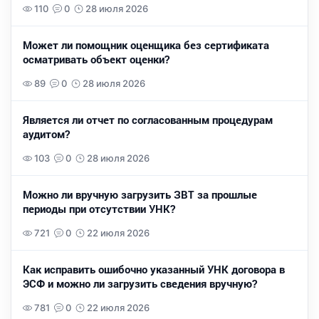
110
0
28 июля 2026
Может ли помощник оценщика без сертификата
осматривать объект оценки?
89
0
28 июля 2026
Является ли отчет по согласованным процедурам
аудитом?
103
0
28 июля 2026
Можно ли вручную загрузить ЗВТ за прошлые
периоды при отсутствии УНК?
721
0
22 июля 2026
Как исправить ошибочно указанный УНК договора в
ЭСФ и можно ли загрузить сведения вручную?
781
0
22 июля 2026