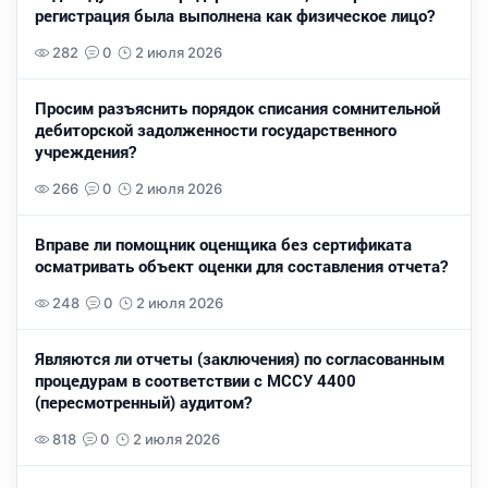
регистрация была выполнена как физическое лицо?
282
0
2 июля 2026
Просим разъяснить порядок списания сомнительной
дебиторской задолженности государственного
учреждения?
266
0
2 июля 2026
Вправе ли помощник оценщика без сертификата
осматривать объект оценки для составления отчета?
248
0
2 июля 2026
Являются ли отчеты (заключения) по согласованным
процедурам в соответствии с МССУ 4400
(пересмотренный) аудитом?
818
0
2 июля 2026