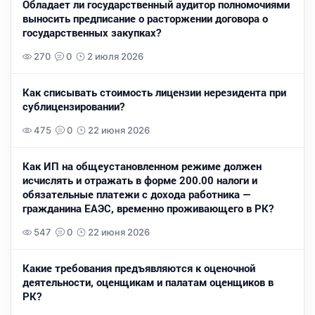
Обладает ли государственный аудитор полномочиями
выносить предписание о расторжении договора о
государственных закупках?
270
0
2 июля 2026
Как списывать стоимость лицензии нерезидента при
сублицензировании?
475
0
22 июня 2026
Как ИП на общеустановленном режиме должен
исчислять и отражать в форме 200.00 налоги и
обязательные платежи с дохода работника —
гражданина ЕАЭС, временно проживающего в РК?
547
0
22 июня 2026
Какие требования предъявляются к оценочной
деятельности, оценщикам и палатам оценщиков в
РК?