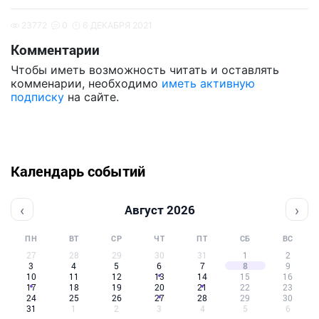
23772
0
6 ДЕКАБРЯ 2021
Комментарии
Чтобы иметь возможность читать и оставлять
комменарии, необходимо
иметь активную
подписку
на сайте.
Календарь событий
‹
›
Август 2026
ПН
ВТ
СР
ЧТ
ПТ
СБ
ВС
27
28
29
30
31
1
2
3
4
5
6
7
8
9
10
11
12
13
14
15
16
17
18
19
20
21
22
23
24
25
26
27
28
29
30
31
1
2
3
4
5
6