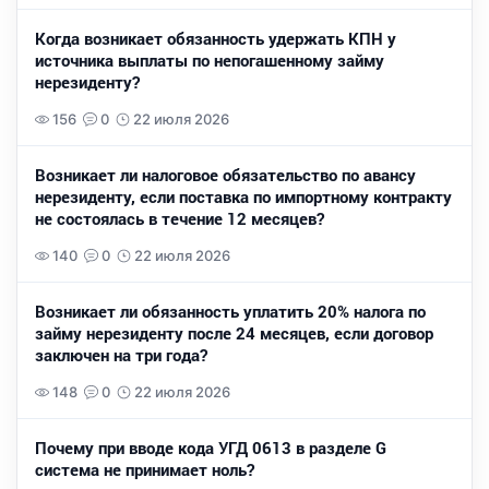
Когда возникает обязанность удержать КПН у
источника выплаты по непогашенному займу
нерезиденту?
156
0
22 июля 2026
Возникает ли налоговое обязательство по авансу
нерезиденту, если поставка по импортному контракту
не состоялась в течение 12 месяцев?
140
0
22 июля 2026
Возникает ли обязанность уплатить 20% налога по
займу нерезиденту после 24 месяцев, если договор
заключен на три года?
148
0
22 июля 2026
Почему при вводе кода УГД 0613 в разделе G
система не принимает ноль?