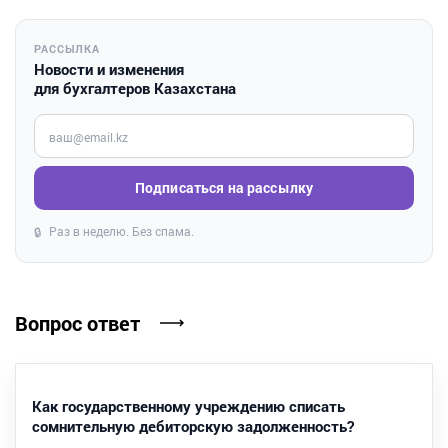
РАССЫЛКА
Новости и изменения
для бухгалтеров Казахстана
Введите ваш e-mail
Подписаться на рассылку
Раз в неделю. Без спама.
🔒
Вопрос ответ
Как государственному учреждению списать
сомнительную дебиторскую задолженность?