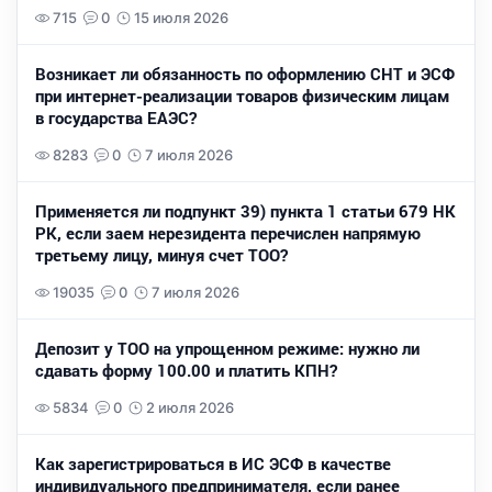
715
0
15 июля 2026
Возникает ли обязанность по оформлению СНТ и ЭСФ
при интернет-реализации товаров физическим лицам
в государства ЕАЭС?
8283
0
7 июля 2026
Применяется ли подпункт 39) пункта 1 статьи 679 НК
РК, если заем нерезидента перечислен напрямую
третьему лицу, минуя счет ТОО?
19035
0
7 июля 2026
Депозит у ТОО на упрощенном режиме: нужно ли
сдавать форму 100.00 и платить КПН?
5834
0
2 июля 2026
Как зарегистрироваться в ИС ЭСФ в качестве
индивидуального предпринимателя, если ранее