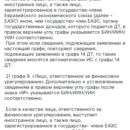
иностранное лицо, а также лицо,
зарегистрированное в государстве-члене
Евразийского экономического союза (далее –
ЕАЭС) ином, чем государство-член ЕАЭС, органу
государственных доходов, которого подается ДТ, в
правом верхнем углу графы указывается БИН/ИИН/
УИН соответственно.
При этом если сведения, подлежащие заявлению в
настоящей графе, повторяют сведения,
подлежащие заявлению в графе 14 ДТ, то такие
сведения вносятся автоматически ИС с графы 14
ДТ;
2) графа 9. «Лицо, ответственное за финансовое
урегулирование» Дополнительно к установленным
сведениям в правом верхнем углу графы после
знака «№» указывается БИН/ИИН/УИН
соответственно.
Если в качестве лица, ответственного за
финансовое урегулирование, выступает
иностранное лицо, а также лицо,
зарегистрированное в государстве- члене ЕАЭС