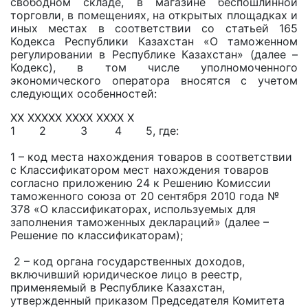
свободном складе, в магазине беспошлинной
торговли, в помещениях, на открытых площадках и
иных местах в соответствии со статьей 165
Кодекса Республики Казахстан «О таможенном
регулировании в Республике Казахстан» (далее –
Кодекс), в том числе уполномоченного
экономического оператора вносятся с учетом
следующих особенностей:
ХХ ХХХХХ ХХХХ ХХХХ Х
1 2 3 4 5, где:
1 – код места нахождения товаров в соответствии
с Классификатором мест нахождения товаров
согласно приложению 24 к Решению Комиссии
таможенного союза от 20 сентября 2010 года №
378 «О классификаторах, используемых для
заполнения таможенных деклараций» (далее –
Решение по классификаторам);
2 – код органа государственных доходов,
включивший юридическое лицо в реестр,
применяемый в Республике Казахстан,
утвержденный приказом Председателя Комитета