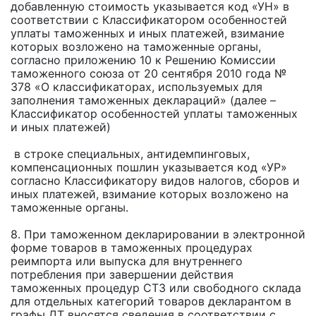
добавленную стоимость указывается код «УН» в
соответствии с Классификатором особенностей
уплаты таможенных и иных платежей, взимание
которых возложено на таможенные органы,
согласно приложению 10 к Решению Комиссии
таможенного союза от 20 сентября 2010 года №
378 «О классификаторах, используемых для
заполнения таможенных деклараций» (далее –
Классификатор особенностей уплаты таможенных
и иных платежей)
в строке специальных, антидемпинговых,
компенсационных пошлин указывается код «УР»
согласно Классификатору видов налогов, сборов и
иных платежей, взимание которых возложено на
таможенные органы.
8. При таможенном декларировании в электронной
форме товаров в таможенных процедурах
реимпорта или выпуска для внутреннего
потребления при завершении действия
таможенных процедур СТЗ или свободного склада
для отдельных категорий товаров декларантом в
графы ДТ вносятся сведения в соответствии с