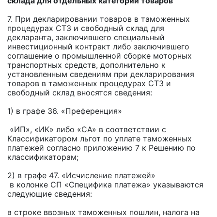
склада для отдельных категорий товаров
7. При декларировании товаров в таможенных
процедурах СТЗ и свободный склад для
декларанта, заключившего специальный
инвестиционный контракт либо заключившего
соглашение о промышленной сборке моторных
транспортных средств, дополнительно к
установленным сведениям при декларирования
товаров в таможенных процедурах СТЗ и
свободный склад вносятся сведения:
1) в графе 36. «Преференция»
«ИП», «ИК» либо «СА» в соответствии с
Классификатором льгот по уплате таможенных
платежей согласно приложению 7 к Решению по
классификаторам;
2) в графе 47. «Исчисление платежей»
в колонке СП «Специфика платежа» указываются
следующие сведения:
в строке ввозных таможенных пошлин, налога на