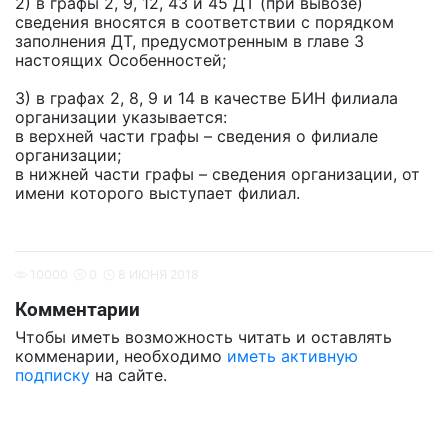
2) в графы 2, 9, 12, 43 и 45 ДТ (при вывозе)
сведения вносятся в соответствии с порядком
заполнения ДТ, предусмотренным в главе 3
настоящих Особенностей;
3) в графах 2, 8, 9 и 14 в качестве БИН филиала
организации указывается:
в верхней части графы – сведения о филиале
организации;
в нижней части графы – сведения организации, от
имени которого выступает филиал.
10000
0
8 ИЮНЯ 2018
Комментарии
Чтобы иметь возможность читать и оставлять
комменарии, необходимо
иметь активную
подписку
на сайте.