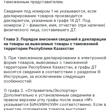
таможенным представителем.
Сведения под номером 1 не указываются, если
декларирование товаров производится
декларантом, указанным в графе 14 ДТ. Под
номером 2 – фамилия, имя, отчество (при наличии)
физического лица, составившего ДТ.
Глава 3. Порядок внесения сведений в декларации
на товары на вывозимые товары с таможенной
территории Республики Казахстан
5. При таможенном декларировании в электронной
форме товаров, вывозимых с таможенной
территории Республики Казахстан, в графы ДТ
вносятся сведения в соответствии с разделом III
Инструкции, за исключением следующих
особенностей:
1) графа 2. «Отправитель/Экспортер»
Дополнительно к установленным сведениям в
правом верхнем углу графы после знака «№»
указывается БИН/ИИН/УИН соответственно. Если в
качестве отправителя товаров выступает