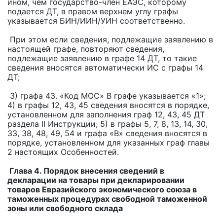
ином, чем государство-член ЕАЭС, которому
подается ДТ, в правом верхнем углу графы
указывается БИН/ИИН/УИН соответственно.
При этом если сведения, подлежащие заявлению в
настоящей графе, повторяют сведения,
подлежащие заявлению в графе 14 ДТ, то такие
сведения вносятся автоматически ИС с графы 14
ДТ;
3) графа 43. «Код МОС» В графе указывается «1»;
4) в графы 12, 43, 45 сведения вносятся в порядке,
установленном для заполнения граф 12, 43, 45 ДТ
раздела II Инструкции; 5) в графы 5, 7, 8, 13, 14, 30,
33, 38, 48, 49, 54 и графа «В» сведения вносятся в
порядке, установленном для указанных граф главы
2 настоящих Особенностей.
Глава 4. Порядок внесения сведений в
декларации на товары при декларировании
товаров Евразийского экономического союза в
таможенных процедурах свободной таможенной
зоны или свободного склада