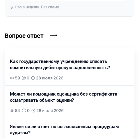
Раз в неделю. Без спама.
🔒
Вопрос ответ
Как государственному учреждению списать
сомнительную дебиторскую задолженность?
59
0
28 июля 2026
Может ли помощник оценщика без сертификата
осматривать объект оценки?
54
0
28 июля 2026
Является ли отчет по согласованным процедурам
аудитом?