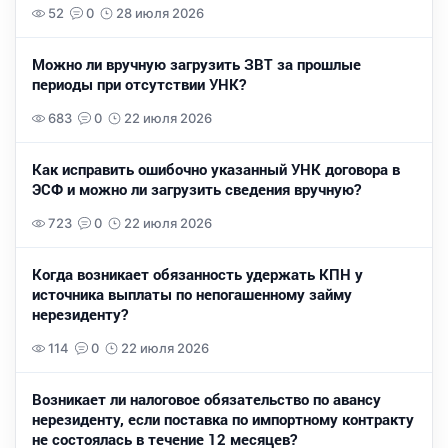
52
0
28 июля 2026
Можно ли вручную загрузить ЗВТ за прошлые
периоды при отсутствии УНК?
683
0
22 июля 2026
Как исправить ошибочно указанный УНК договора в
ЭСФ и можно ли загрузить сведения вручную?
723
0
22 июля 2026
Когда возникает обязанность удержать КПН у
источника выплаты по непогашенному займу
нерезиденту?
114
0
22 июля 2026
Возникает ли налоговое обязательство по авансу
нерезиденту, если поставка по импортному контракту
не состоялась в течение 12 месяцев?