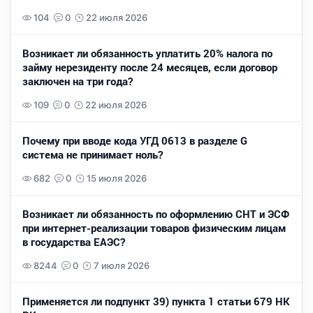
104
0
22 июля 2026
Возникает ли обязанность уплатить 20% налога по
займу нерезиденту после 24 месяцев, если договор
заключен на три года?
109
0
22 июля 2026
Почему при вводе кода УГД 0613 в разделе G
система не принимает ноль?
682
0
15 июля 2026
Возникает ли обязанность по оформлению СНТ и ЭСФ
при интернет-реализации товаров физическим лицам
в государства ЕАЭС?
8244
0
7 июля 2026
Применяется ли подпункт 39) пункта 1 статьи 679 НК