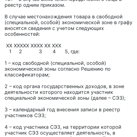
реестр одним приказом.
В случае местонахождения товара в свободной
(специальной, особой) экономической зоне в графу
вносятся сведения с учетом следующих
особенностей:
ХХ ХХХХХ ХХХХ ХХ ХХХ
1 2 3 4 5, где:
1 – код свободной (специальной, особой)
экономической зоны согласно Решению по
классификаторам;
2 – код органа государственных доходов, в зоне
деятельности которого находится участник
специальной экономической зоны (далее – СЭЗ);
3 – календарный год внесения записи в реестр
участников СЭЗ;
4 – код участника СЭЗ, на территории которой
участник СЭЗ осуществляет деятельность, в