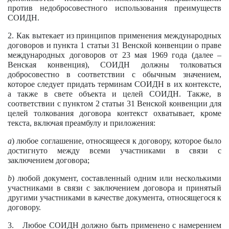
против недобросовестного использования преимуществ
СОИДН.
2. Как вытекает из принципов применения международных
договоров и пункта 1 статьи 31 Венской конвенции о праве
международных договоров от 23 мая 1969 года (далее –
Венская конвенция), СОИДН должны толковаться
добросовестно в соответствии с обычным значением,
которое следует придать терминам СОИДН в их контексте,
а также в свете объекта и целей СОИДН. Также, в
соответствии с пунктом 2 статьи 31 Венской конвенции для
целей толкования договора контекст охватывает, кроме
текста, включая преамбулу и приложения:
a
) любое соглашение, относящееся к договору, которое было
достигнуто между всеми участниками в связи с
заключением договора;
b
) любой документ, составленный одним или несколькими
участниками в связи с заключением договора и принятый
другими участниками в качестве документа, относящегося к
договору.
3. Любое СОИДН должно быть применено с намерением