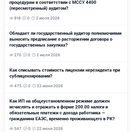
процедурам в соответствии с МССУ 4400
(пересмотренный) аудитом?
818
0
2 июля 2026
Обладает ли государственный аудитор полномочиями
выносить предписание о расторжении договора о
государственных закупках?
270
0
2 июля 2026
Как списывать стоимость лицензии нерезидента при
сублицензировании?
475
0
22 июня 2026
Как ИП на общеустановленном режиме должен
исчислять и отражать в форме 200.00 налоги и
обязательные платежи с дохода работника —
гражданина ЕАЭС, временно проживающего в РК?
547
0
22 июня 2026