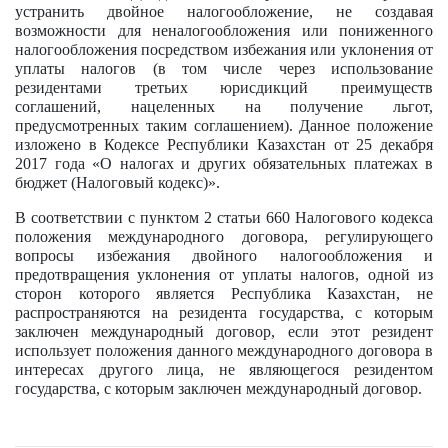
устранить двойное налогообложение, не создавая
возможности для неналогообложения или пониженного
налогообложения посредством избежания или уклонения от
уплаты налогов (в том числе через использование
резидентами третьих юрисдикций преимуществ
соглашений, нацеленных на получение льгот,
предусмотренных таким соглашением). Данное положение
изложено в Кодексе Республики Казахстан от 25 декабря
2017 года «О налогах и других обязательных платежах в
бюджет (Налоговый кодекс)».
В соответствии с пунктом 2 статьи 660 Налогового кодекса
положения международного договора, регулирующего
вопросы избежания двойного налогообложения и
предотвращения уклонения от уплаты налогов, одной из
сторон которого является Республика Казахстан, не
распространяются на резидента государства, с которым
заключен международный договор, если этот резидент
использует положения данного международного договора в
интересах другого лица, не являющегося резидентом
государства, с которым заключен международный договор.