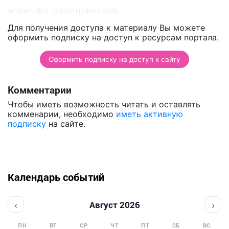
15361
0
22 СЕНТЯБРЯ 2020
Для получения доступа к материалу Вы можете
оформить подписку на доступ к ресурсам портала.
Оформить подписку на доступ к сайту
Комментарии
Чтобы иметь возможность читать и оставлять
комменарии, необходимо
иметь активную
подписку
на сайте.
Календарь событий
‹
›
Август 2026
ПН
ВТ
СР
ЧТ
ПТ
СБ
ВС