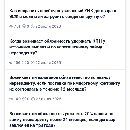
Как исправить ошибочно указанный УНК договора в
ЭСФ и можно ли загрузить сведения вручную?
781
0
22 июля 2026
Когда возникает обязанность удержать КПН у
источника выплаты по непогашенному займу
нерезиденту?
156
0
22 июля 2026
Возникает ли налоговое обязательство по авансу
нерезиденту, если поставка по импортному контракту
не состоялась в течение 12 месяцев?
140
0
22 июля 2026
Возникает ли обязанность уплатить 20% налога по
займу нерезиденту после 24 месяцев, если договор
заключен на три года?