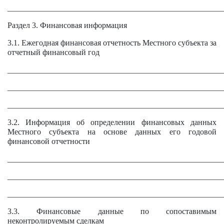
______________________________________________________
Раздел 3. Финансовая информация
3.1. Ежегодная финансовая отчетность Местного субъекта за
отчетный финансовый год
______________________________________________________
______________________________________________________
______________________________________________________
3.2. Информация об определении финансовых данных
Местного субъекта на основе данных его годовой
финансовой отчетности
______________________________________________________
______________________________________________________
______________________________________________________
3.3. Финансовые данные по сопоставимым
неконтролируемым сделкам