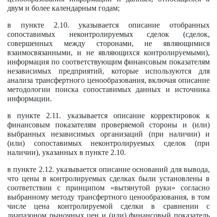
двум и более календарным годам;
в пункте 2.10. указывается описание отобранных
сопоставимых неконтролируемых сделок (сделок,
совершенных между сторонами, не являющимися
взаимосвязанными, и не являющихся контролируемыми),
информация по соответствующим финансовым показателям
независимых предприятий, которые используются для
анализа трансфертного ценообразования, включая описание
методологии поиска сопоставимых данных и источника
информации.
в пункте 2.11. указывается описание корректировок к
финансовым показателям проверяемой стороны и (или)
выбранных независимых организаций (при наличии) и
(или) сопоставимых неконтролируемых сделок (при
наличии), указанных в пункте 2.10.
в пункте 2.12. указывается описание оснований для вывода,
что цены в контролируемых сделках были установлены в
соответствии с принципом «вытянутой руки» согласно
выбранному методу трансфертного ценообразования, в том
числе цена контролируемой сделки в сравнении с
диапазоном рыночных цен и (или) финансовый показатель