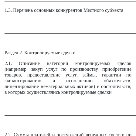
1.3. Перечень основных конкурентов Местного субъекта
______________________________________________________
______________________________________________________
______________________________________________________
Раздел 2. Контролируемые сделки
2.1. Описание категорий контролируемых сделок
(например, закуп услуг по производству, приобретение
товаров, предоставление услуг, займы, гарантии по
финансированию и исполнению обязательств,
лицензирование нематериальных активов) и обстоятельств,
в которых осуществлялись контролируемые сделки
______________________________________________________
______________________________________________________
______________________________________________________
2.2. Суммы платежей и поступлений денежных средств по