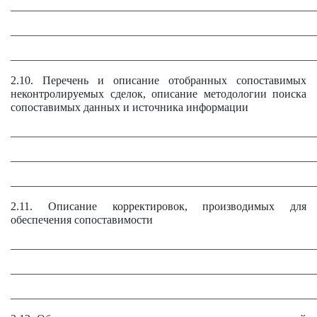
______________________________________________________
______________________________________________________
______________________________________________________
2.10. Перечень и описание отобранных сопоставимых
неконтролируемых сделок, описание методологии поиска
сопоставимых данных и источника информации
______________________________________________________
______________________________________________________
______________________________________________________
2.11. Описание корректировок, производимых для
обеспечения сопоставимости
______________________________________________________
______________________________________________________
______________________________________________________