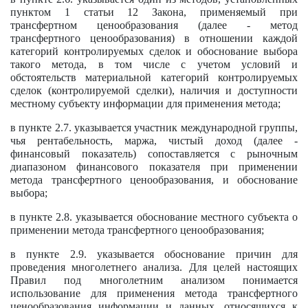
пунктом 1 статьи 12
Закона, применяемый при
трансфертном ценообразования (далее - метод
трансфертного ценообразования) в отношении каждой
категорий контролируемых сделок и обоснование выбора
такого метода, в том числе с учетом условий и
обстоятельств материальной категорий контролируемых
сделок (контролируемой сделки), наличия и доступности
местному субъекту информации для применения метода;
в пункте 2.7. указывается участник международной группы,
чья рентабельность, маржа, чистый доход (далее -
финансовый показатель) сопоставляется с рыночным
диапазоном финансового показателя при применении
метода трансфертного ценообразования, и обоснование
выбора;
в пункте 2.8. указывается обоснование местного субъекта о
применении метода трансфертного ценообразования;
в пункте 2.9. указывается обоснование причин для
проведения многолетнего анализа. Для целей настоящих
Правил под многолетним анализом понимается
использование для применения метода трансфертного
ценообразования информации и данных, относящихся к