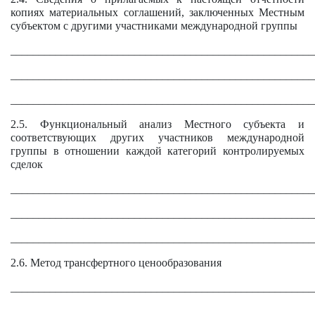
копиях материальных соглашений, заключенных Местным
субъектом с другими участниками международной группы
______________________________________________________
______________________________________________________
______________________________________________________
2.5. Функциональный анализ Местного субъекта и
соответствующих других участников международной
группы в отношении каждой категорий контролируемых
сделок
______________________________________________________
______________________________________________________
______________________________________________________
2.6. Метод трансфертного ценообразования
______________________________________________________
______________________________________________________