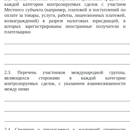
каждой категории контролируемых сделок с участием
Местного субъекта (например, платежей и поступлений по
оплате за товары, услуги, работы, лицензионных платежей,
вознаграждений) в разрезе налоговых юрисдикций, в
которых зарегистрированы иностранные получатели и
плательщики
______________________________________________________
______________________________________________________
______________________________________________________
2.3. Перечень участников международной группы,
являющихся сторонами в каждой категории
контролируемых сделок, с указанием взаимосвязанности
между ними
______________________________________________________
______________________________________________________
______________________________________________________
2.4. Сведения о прилагаемых к настоящей отчетности