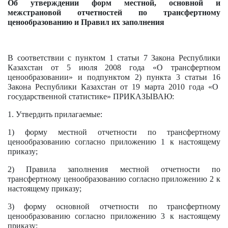
Об утверждении форм местной, основной и
межстрановой отчетностей по трансфертному
ценообразованию и Правил их заполнения
В соответствии с
пунктом 1 статьи 7
Закона Республики
Казахстан от 5 июля 2008 года «О трансфертном
ценообразовании» и
подпунктом 2) пункта 3 статьи 16
Закона Республики Казахстан от 19 марта 2010 года «О
государственной статистике» ПРИКАЗЫВАЮ:
1. Утвердить прилагаемые:
1) форму местной отчетности по трансфертному
ценообразованию согласно
приложению 1
к настоящему
приказу;
2) Правила заполнения местной отчетности по
трансфертному ценообразованию согласно
приложению 2
к
настоящему приказу;
3) форму основной отчетности по трансфертному
ценообразованию согласно
приложению 3
к настоящему
приказу;