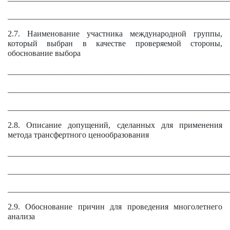
______________________________________________________
2.7. Наименование участника международной группы,
который выбран в качестве проверяемой стороны,
обоснование выбора
______________________________________________________
______________________________________________________
______________________________________________________
2.8. Описание допущений, сделанных для применения
метода трансфертного ценообразования
______________________________________________________
______________________________________________________
______________________________________________________
2.9. Обоснование причин для проведения многолетнего
анализа