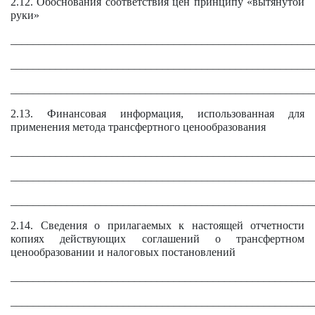
2.12. Обоснования соответствия цен принципу «вытянутой
руки»
______________________________________________________
______________________________________________________
______________________________________________________
2.13. Финансовая информация, использованная для
применения метода трансфертного ценообразования
______________________________________________________
______________________________________________________
______________________________________________________
2.14. Сведения о прилагаемых к настоящей отчетности
копиях действующих соглашений о трансфертном
ценообразовании и налоговых постановлений
______________________________________________________
______________________________________________________