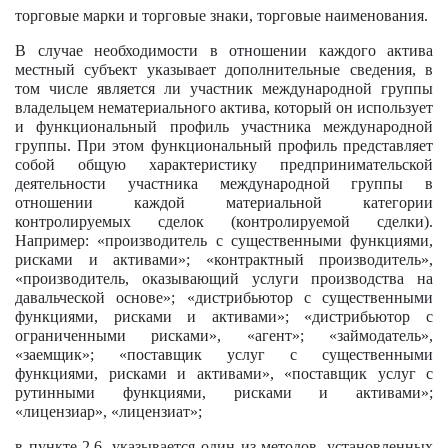
торговые марки и торговые знаки, торговые наименования.
В случае необходимости в отношении каждого актива
местный субъект указывает дополнительные сведения, в
том числе является ли участник международной группы
владельцем нематериального актива, который он использует
и функциональный профиль участника международной
группы. При этом функциональный профиль представляет
собой общую характеристику предпринимательской
деятельности участника международной группы в
отношении каждой материальной категории
контролируемых сделок (контролируемой сделки).
Например: «производитель с существенными функциями,
рисками и активами»; «контрактный производитель»,
«производитель, оказывающий услуги производства на
давальческой основе»; «дистрибьютор с существенными
функциями, рисками и активами»; «дистрибьютор с
ограниченными рисками», «агент»; «займодатель»,
«заемщик»; «поставщик услуг с существенными
функциями, рисками и активами», «поставщик услуг с
рутинными функциями, рисками и активами»;
«лицензиар», «лицензиат»;
в пункте 2.6. указывается один из методов, установленных