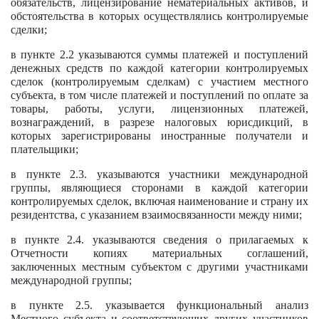
обязательств, лицензирование нематериальных активов, и
обстоятельства в которых осуществлялись контролируемые
сделки;
в пункте 2.2 указываются суммы платежей и поступлений
денежных средств по каждой категории контролируемых
сделок (контролируемым сделкам) с участием местного
субъекта, в том числе платежей и поступлений по оплате за
товары, работы, услуги, лицензионных платежей,
вознаграждений, в разрезе налоговых юрисдикций, в
которых зарегистрированы иностранные получатели и
плательщики;
в пункте 2.3. указываются участники международной
группы, являющиеся сторонами в каждой категории
контролируемых сделок, включая наименование и страну их
резидентства, с указанием взаимосвязанности между ними;
в пункте 2.4. указываются сведения о прилагаемых к
Отчетности копиях материальных соглашений,
заключенных местным субъектом с другими участниками
международной группы;
в пункте 2.5. указывается функциональный анализ
Местного субъекта и соответствующих других участников