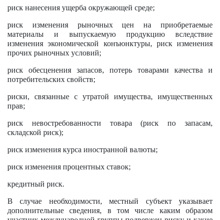
риск нанесения ущерба окружающей среде;
риск изменения рыночных цен на приобретаемые
материалы и выпускаемую продукцию вследствие
изменения экономической конъюнктуры, риск изменения
прочих рыночных условий;
риск обесценения запасов, потерь товарами качества и
потребительских свойств;
риски, связанные с утратой имущества, имущественных
прав;
риск невостребованности товара (риск по запасам,
складской риск);
риск изменения курса иностранной валюты;
риск изменения процентных ставок;
кредитный риск.
В случае необходимости, местный субъект указывает
дополнительные сведения, в том числе каким образом
участник международной группы подвержен риску и какие