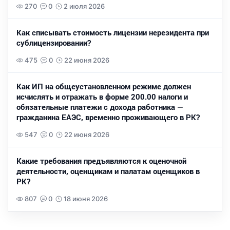
270
0
2 июля 2026
Как списывать стоимость лицензии нерезидента при
сублицензировании?
475
0
22 июня 2026
Как ИП на общеустановленном режиме должен
исчислять и отражать в форме 200.00 налоги и
обязательные платежи с дохода работника —
гражданина ЕАЭС, временно проживающего в РК?
547
0
22 июня 2026
Какие требования предъявляются к оценочной
деятельности, оценщикам и палатам оценщиков в
РК?
807
0
18 июня 2026