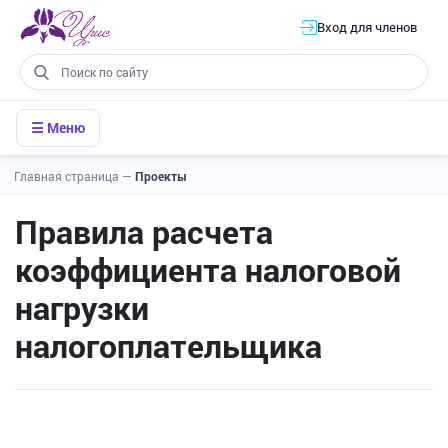
Вход для членов
☰ Меню
Главная страница
—
Проекты
Правила расчета
коэффициента налоговой
нагрузки
налогоплательщика