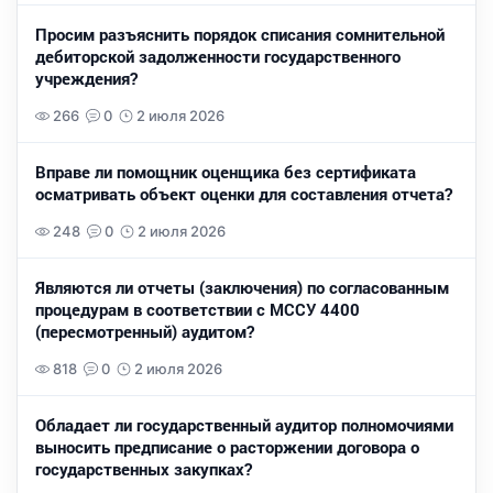
Просим разъяснить порядок списания сомнительной
дебиторской задолженности государственного
учреждения?
266
0
2 июля 2026
Вправе ли помощник оценщика без сертификата
осматривать объект оценки для составления отчета?
248
0
2 июля 2026
Являются ли отчеты (заключения) по согласованным
процедурам в соответствии с МССУ 4400
(пересмотренный) аудитом?
818
0
2 июля 2026
Обладает ли государственный аудитор полномочиями
выносить предписание о расторжении договора о
государственных закупках?