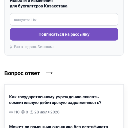
Новости и изменения
для бухгалтеров Казахстана
Введите ваш e-mail
Подписаться на рассылку
Раз в неделю. Без спама.
🔒
Вопрос ответ
Как государственному учреждению списать
сомнительную дебиторскую задолженность?
110
0
28 июля 2026
Может ли помощник оценщика без сертификата