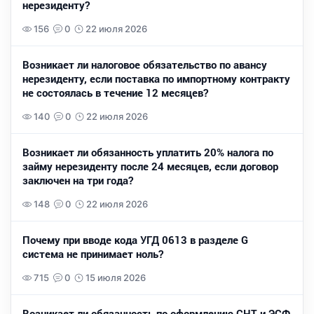
нерезиденту?
156
0
22 июля 2026
Возникает ли налоговое обязательство по авансу
нерезиденту, если поставка по импортному контракту
не состоялась в течение 12 месяцев?
140
0
22 июля 2026
Возникает ли обязанность уплатить 20% налога по
займу нерезиденту после 24 месяцев, если договор
заключен на три года?
148
0
22 июля 2026
Почему при вводе кода УГД 0613 в разделе G
система не принимает ноль?
715
0
15 июля 2026
Возникает ли обязанность по оформлению СНТ и ЭСФ