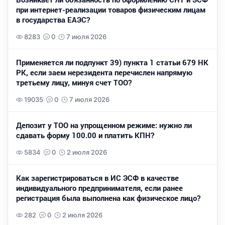
при интернет-реализации товаров физическим лицам
в государства ЕАЭС?
8283
0
7 июля 2026
Применяется ли подпункт 39) пункта 1 статьи 679 НК
РК, если заем нерезидента перечислен напрямую
третьему лицу, минуя счет ТОО?
19035
0
7 июля 2026
Депозит у ТОО на упрощенном режиме: нужно ли
сдавать форму 100.00 и платить КПН?
5834
0
2 июля 2026
Как зарегистрироваться в ИС ЭСФ в качестве
индивидуального предпринимателя, если ранее
регистрация была выполнена как физическое лицо?
282
0
2 июля 2026