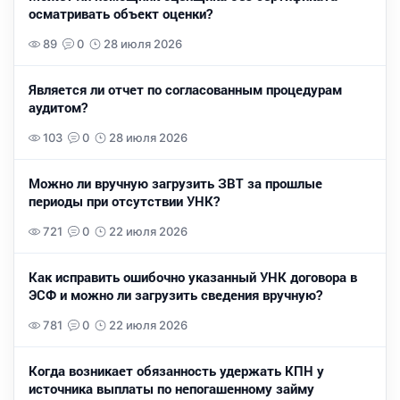
осматривать объект оценки?
89
0
28 июля 2026
Является ли отчет по согласованным процедурам
аудитом?
103
0
28 июля 2026
Можно ли вручную загрузить ЗВТ за прошлые
периоды при отсутствии УНК?
721
0
22 июля 2026
Как исправить ошибочно указанный УНК договора в
ЭСФ и можно ли загрузить сведения вручную?
781
0
22 июля 2026
Когда возникает обязанность удержать КПН у
источника выплаты по непогашенному займу