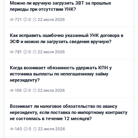
Можно ли вручную загрузить ЗВТ за прошлые
периоды при отсутствии УНК?
721
0
22 июля 2026
Как исправить ошибочно указанный УНК договора в
ЭСФ и можно ли загрузить сведения вручную?
781
0
22 июля 2026
Когда возникает обязанность удержать КПН у
источника выплаты по непогашенному займу
нерезиденту?
156
0
22 июля 2026
Возникает ли налоговое обязательство по авансу
нерезиденту, если поставка по импортному контракту
не состоялась в течение 12 месяцев?
140
0
22 июля 2026