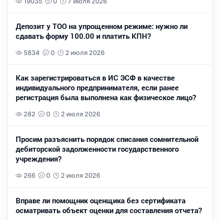
19035
0
7 июля 2026
Депозит у ТОО на упрощенном режиме: нужно ли
сдавать форму 100.00 и платить КПН?
5834
0
2 июля 2026
Как зарегистрироваться в ИС ЭСФ в качестве
индивидуального предпринимателя, если ранее
регистрация была выполнена как физическое лицо?
282
0
2 июля 2026
Просим разъяснить порядок списания сомнительной
дебиторской задолженности государственного
учреждения?
266
0
2 июля 2026
Вправе ли помощник оценщика без сертификата
осматривать объект оценки для составления отчета?