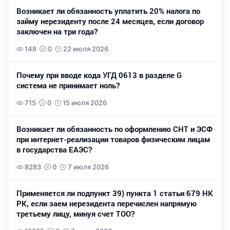
Возникает ли обязанность уплатить 20% налога по
займу нерезиденту после 24 месяцев, если договор
заключен на три года?
148
0
22 июля 2026
Почему при вводе кода УГД 0613 в разделе G
система не принимает ноль?
715
0
15 июля 2026
Возникает ли обязанность по оформлению СНТ и ЭСФ
при интернет-реализации товаров физическим лицам
в государства ЕАЭС?
8283
0
7 июля 2026
Применяется ли подпункт 39) пункта 1 статьи 679 НК
РК, если заем нерезидента перечислен напрямую
третьему лицу, минуя счет ТОО?