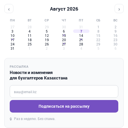
‹
›
Август 2026
ПН
ВТ
СР
ЧТ
ПТ
СБ
ВС
27
28
29
30
31
1
2
3
4
5
6
7
8
9
10
11
12
13
14
15
16
17
18
19
20
21
22
23
24
25
26
27
28
29
30
31
1
2
3
4
5
6
РАССЫЛКА
Новости и изменения
для бухгалтеров Казахстана
Введите ваш e-mail
Подписаться на рассылку
Раз в неделю. Без спама.
🔒