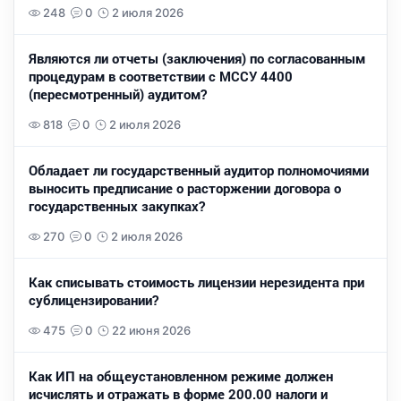
248
0
2 июля 2026
Являются ли отчеты (заключения) по согласованным
процедурам в соответствии с МССУ 4400
(пересмотренный) аудитом?
818
0
2 июля 2026
Обладает ли государственный аудитор полномочиями
выносить предписание о расторжении договора о
государственных закупках?
270
0
2 июля 2026
Как списывать стоимость лицензии нерезидента при
сублицензировании?
475
0
22 июня 2026
Как ИП на общеустановленном режиме должен
исчислять и отражать в форме 200.00 налоги и