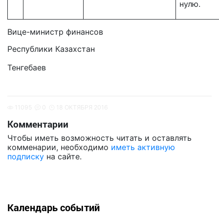
нулю.
Вице-министр финансов
Республики Казахстан
А
Тенгебаев
11095
0
18 ОКТЯБРЯ 2016
Комментарии
Чтобы иметь возможность читать и оставлять
комменарии, необходимо
иметь активную
подписку
на сайте.
Календарь событий