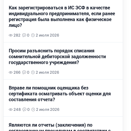
Как зарегистрироваться в ИС ЭСФ в качестве
индивидуального предпринимателя, если ранее
регистрация была выполнена как физическое
лицо?
282
0
2 июля 2026
Просим разъяснить порядок списания
сомнительной дебиторской задолженности
государственного учреждения?
266
0
2 июля 2026
Вправе ли помощник оценщика без
сертификата осматривать объект оценки для
составления отчета?
248
0
2 июля 2026
Являются ли отчеты (заключения) по
согласованным процедурам в соответствии с