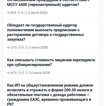
МССУ 4400 (пересмотренный) аудитом?
818
0
2 июля 2026
Обладает ли государственный аудитор
полномочиями выносить предписание о
расторжении договора о государственных
закупках?
270
0
2 июля 2026
Как списывать стоимость лицензии нерезидента
при сублицензировании?
475
0
22 июня 2026
Как ИП на общеустановленном режиме должен
исчислять и отражать в форме 200.00 налоги и
обязательные платежи с дохода работника —
гражданина ЕАЭС, временно проживающего в
РК?