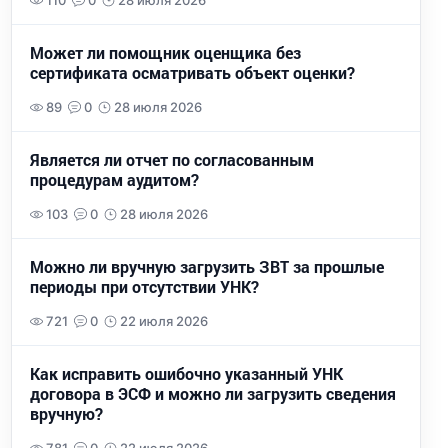
110
0
28 июля 2026
Может ли помощник оценщика без
сертификата осматривать объект оценки?
89
0
28 июля 2026
Является ли отчет по согласованным
процедурам аудитом?
103
0
28 июля 2026
Можно ли вручную загрузить ЗВТ за прошлые
периоды при отсутствии УНК?
721
0
22 июля 2026
Как исправить ошибочно указанный УНК
договора в ЭСФ и можно ли загрузить сведения
вручную?