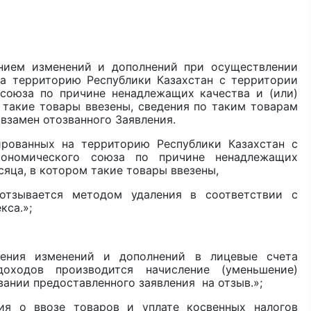
ением изменений и дополнений при осуществлении
на территорию Республики Казахстан с территории
 союза по причине ненадлежащих качества и (или)
 такие товары ввезены, сведения по таким товарам
взамен отозванного Заявления.
ированных на территорию Республики Казахстан с
экономического союза по причине ненадлежащих
сяца, в котором такие товары ввезены,
 отзывается методом удаления в соответствии с
кса.»;
сения изменений и дополнений в лицевые счета
доходов производится начисление (уменьшение)
ании предоставленного заявления на отзыв.»;
ия о ввозе товаров и уплате косвенных налогов