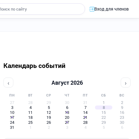
Вход для членов
Календарь событий
‹
›
Август 2026
ПН
ВТ
СР
ЧТ
ПТ
СБ
ВС
27
28
29
30
31
1
2
3
4
5
6
7
8
9
10
11
12
13
14
15
16
17
18
19
20
21
22
23
24
25
26
27
28
29
30
31
1
2
3
4
5
6