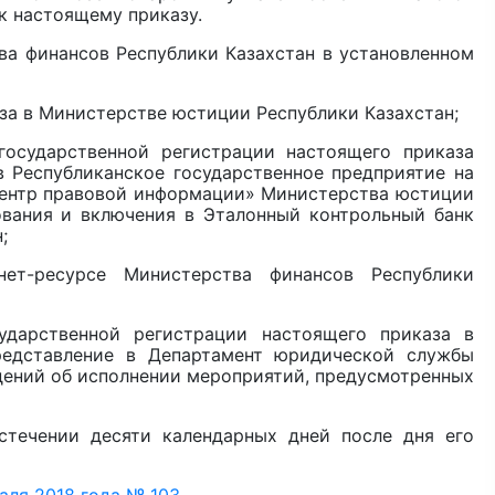
к настоящему приказу.
ва финансов Республики Казахстан в установленном
за в Министерстве юстиции Республики Казахстан;
государственной регистрации настоящего приказа
в Республиканское государственное предприятие на
центр правовой информации» Министерства юстиции
ования и включения в Эталонный контрольный банк
;
ет-ресурсе Министерства финансов Республики
ударственной регистрации настоящего приказа в
редставление в Департамент юридической службы
дений об исполнении мероприятий, предусмотренных
стечении десяти календарных дней после дня его