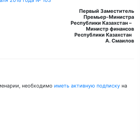
аля 2018 года № 103
Первый Заместитель
Премьер-Министра
Республики Казахстан –
Министр финансов
Республики Казахстан
А. Смаилов
менарии, необходимо
иметь активную подписку
на