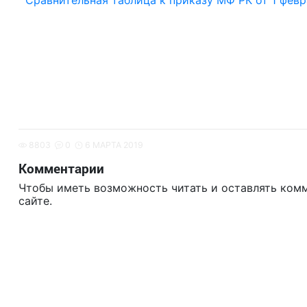
Сравнительная таблица к приказу МФ РК от 1 февр
8803
0
6 МАРТА 2019
Комментарии
Чтобы иметь возможность читать и оставлять ком
сайте.