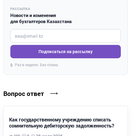
РАССЫЛКА
Новости и изменения
для бухгалтеров Казахстана
Введите ваш e-mail
Подписаться на рассылку
Раз в неделю. Без спама.
🔒
Вопрос ответ
Как государственному учреждению списать
сомнительную дебиторскую задолженность?