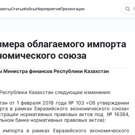
оекты
Статьи
Кейсы
Мероприятия
Презентации
змера облагаемого импорта
ономического союза
ы Министра финансов Республики Казахстан
 Республики Казахстан следующие изменения:
тан от 1 февраля 2018 года № 103 «Об утверждении
рта в рамках Евразийского экономического союза»
истрации нормативных правовых актов под № 16384,
ольном банке нормативных правовых актов):
 импорта в рамках Евразийского экономического