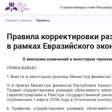
О проекте
Вопрос-ответ
Письма
Пр
Главная страница
—
Проекты
Правила корректировки ра
в рамках Евразийского эк
О внесении изменений в некоторые приказ
ПРИКАЗЫВАЮ:
1. Внести в некоторые приказы Министра финансов
1) в приказ Министра финансов Республики Казахс
Правил корректировки размера облагаемого импо
(зарегистрирован в Реестре государственной рег
опубликован 1 марта 2018 года в Эталонном контр
в Правилах корректировки размера облагаемого