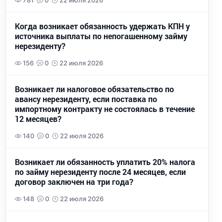
781
0
22 июля 2026
Когда возникает обязанность удержать КПН у
источника выплаты по непогашенному займу
нерезиденту?
156
0
22 июля 2026
Возникает ли налоговое обязательство по
авансу нерезиденту, если поставка по
импортному контракту не состоялась в течение
12 месяцев?
140
0
22 июля 2026
Возникает ли обязанность уплатить 20% налога
по займу нерезиденту после 24 месяцев, если
договор заключен на три года?
148
0
22 июля 2026