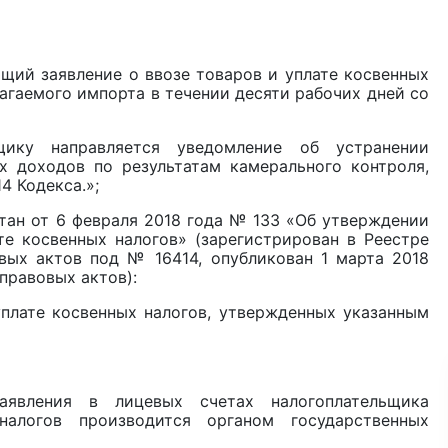
щий заявление о ввозе товаров и уплате косвенных
агаемого импорта в течении десяти рабочих дней со
щику направляется уведомление об устранении
х доходов по результатам камерального контроля,
4 Кодекса.»;
тан от 6 февраля 2018 года № 133 «Об утверждении
те косвенных налогов» (зарегистрирован в Реестре
вых актов под № 16414, опубликован 1 марта 2018
правовых актов):
уплате косвенных налогов, утвержденных указанным
аявления в лицевых счетах налогоплательщика
алогов производится органом государственных