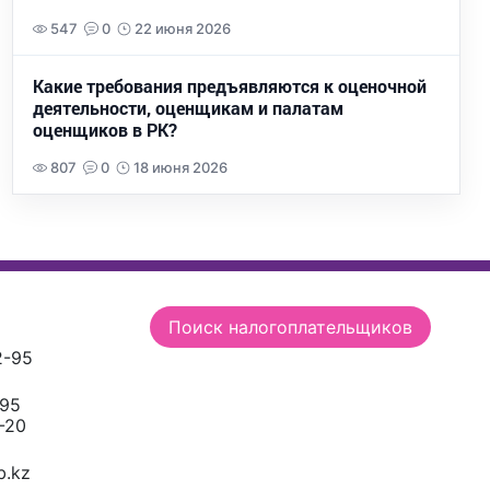
547
0
22 июня 2026
Какие требования предъявляются к оценочной
деятельности, оценщикам и палатам
оценщиков в РК?
807
0
18 июня 2026
Поиск налогоплательщиков
2-95
-95
-20
.kz