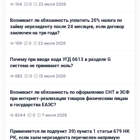
104
0
22 июля 2026
Возникает ли обязанность уплатить 20% налога по
займу нерезиденту после 24 месяцев, если договор
заключен на три года?
109
0
22 июля 2026
Почему при вводе кода УГД 0613 в разделе G
система не принимает ноль?
682
0
15 июля 2026
Возникает ли обязанность по оформлению СНТ и ЭСФ
при интернет-реализации товаров физическим лицам
в государства ЕАЭС?
8244
0
7 июля 2026
Применяется ли подпункт 39) пункта 1 статьи 679 НК
РК, если заем нерезидента перечислен напрямую