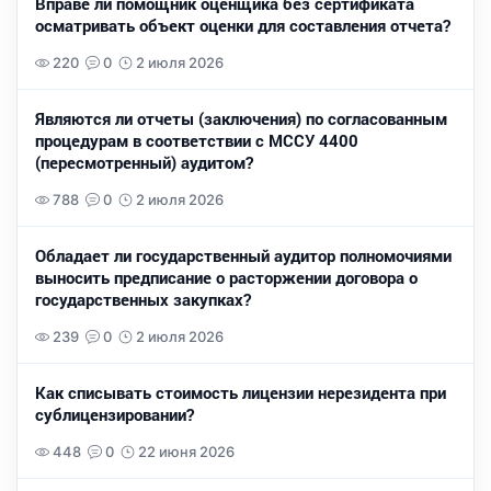
Вправе ли помощник оценщика без сертификата
осматривать объект оценки для составления отчета?
220
0
2 июля 2026
Являются ли отчеты (заключения) по согласованным
процедурам в соответствии с МССУ 4400
(пересмотренный) аудитом?
788
0
2 июля 2026
Обладает ли государственный аудитор полномочиями
выносить предписание о расторжении договора о
государственных закупках?
239
0
2 июля 2026
Как списывать стоимость лицензии нерезидента при
сублицензировании?
448
0
22 июня 2026