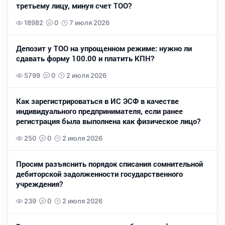
третьему лицу, минуя счет ТОО?
18982
0
7 июля 2026
Депозит у ТОО на упрощенном режиме: нужно ли
сдавать форму 100.00 и платить КПН?
5799
0
2 июля 2026
Как зарегистрироваться в ИС ЭСФ в качестве
индивидуального предпринимателя, если ранее
регистрация была выполнена как физическое лицо?
250
0
2 июля 2026
Просим разъяснить порядок списания сомнительной
дебиторской задолженности государственного
учреждения?
239
0
2 июля 2026