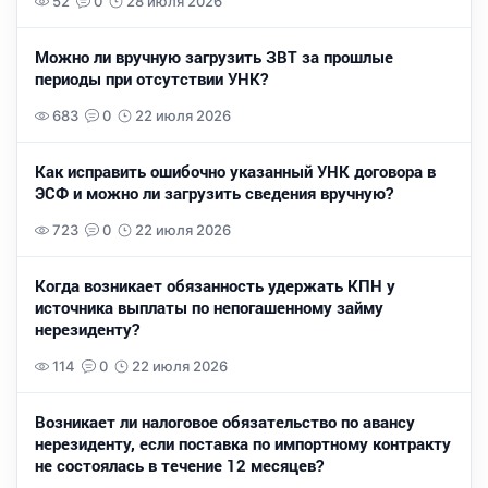
52
0
28 июля 2026
Можно ли вручную загрузить ЗВТ за прошлые
периоды при отсутствии УНК?
683
0
22 июля 2026
Как исправить ошибочно указанный УНК договора в
ЭСФ и можно ли загрузить сведения вручную?
723
0
22 июля 2026
Когда возникает обязанность удержать КПН у
источника выплаты по непогашенному займу
нерезиденту?
114
0
22 июля 2026
Возникает ли налоговое обязательство по авансу
нерезиденту, если поставка по импортному контракту
не состоялась в течение 12 месяцев?