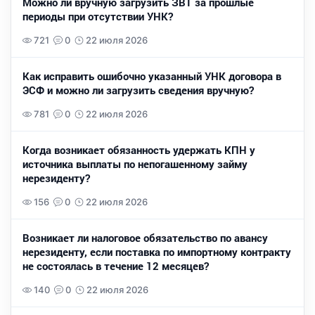
Можно ли вручную загрузить ЗВТ за прошлые
периоды при отсутствии УНК?
721
0
22 июля 2026
Как исправить ошибочно указанный УНК договора в
ЭСФ и можно ли загрузить сведения вручную?
781
0
22 июля 2026
Когда возникает обязанность удержать КПН у
источника выплаты по непогашенному займу
нерезиденту?
156
0
22 июля 2026
Возникает ли налоговое обязательство по авансу
нерезиденту, если поставка по импортному контракту
не состоялась в течение 12 месяцев?
140
0
22 июля 2026