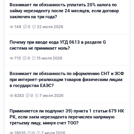
Возникает ли обязанность уплатить 20% налога по
займу нерезиденту после 24 месяцев, если договор
заключен на три года?
148
0
22 июля 2026
Почему при вводе кода УГД 0613 в разделе G
система не принимает ноль?
715
0
15 июля 2026
Возникает ли обязанность по оформлению СНТ и ЭСФ
при интернет-реализации товаров физическим лицам
в государства ЕАЭС?
8283
0
7 июля 2026
Применяется ли подпункт 39) пункта 1 статьи 679 НК
РК, если заем нерезидента перечислен напрямую
третьему лицу, минуя счет ТОО?
19035
0
7 июля 2026