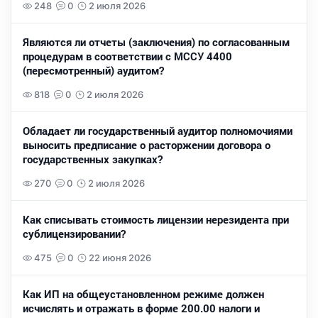
248
0
2 июля 2026
Являются ли отчеты (заключения) по согласованным
процедурам в соответствии с МССУ 4400
(пересмотренный) аудитом?
818
0
2 июля 2026
Обладает ли государственный аудитор полномочиями
выносить предписание о расторжении договора о
государственных закупках?
270
0
2 июля 2026
Как списывать стоимость лицензии нерезидента при
сублицензировании?
475
0
22 июня 2026
Как ИП на общеустановленном режиме должен
исчислять и отражать в форме 200.00 налоги и