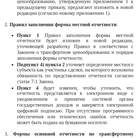
ценообразованию, утвержденную приложением 1 к
предыдущему приказу, предлагают изложить в новой
редакции (согласно новому приложению 1).
2.
Правил заполнения формы местной отчетности
:
Пункт 1
Правил заполнения формы местной
отчетности будет изложен в новой редакции,
уточняющей разработку Правил в соответствии с
Законом о трансфертном ценообразовании и порядок
заполнения формы отчетности.
Подпункт 4) пункта 2
уточняет определение местного
субъекта как участника сделки, на которого возложена
обязанность по представлению отчетности согласно
статье 7-1 Закона.
Пункт 4
будет изменен, чтобы уточнить, что
отчетность представляется в электронном виде с
уведомлением о принятии системой органа
государственных доходов и заверяется электронной
цифровой подписью. При отсутствии программного
обеспечения или технических ошибок отчетность
может быть подана на бумажном носителе.
3.
Формы основной отчетности по трансфертному