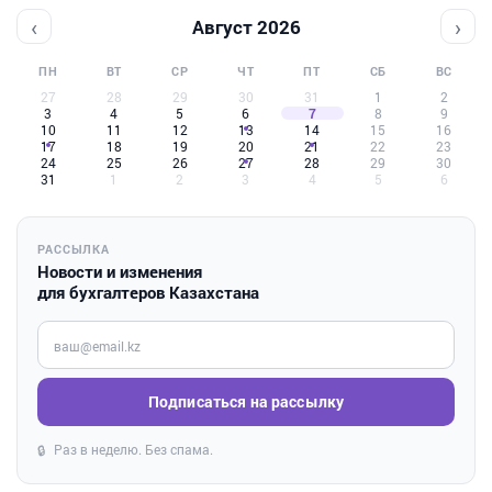
‹
›
Август 2026
ПН
ВТ
СР
ЧТ
ПТ
СБ
ВС
27
28
29
30
31
1
2
3
4
5
6
7
8
9
10
11
12
13
14
15
16
17
18
19
20
21
22
23
24
25
26
27
28
29
30
31
1
2
3
4
5
6
РАССЫЛКА
Новости и изменения
для бухгалтеров Казахстана
Введите ваш e-mail
Подписаться на рассылку
Раз в неделю. Без спама.
🔒