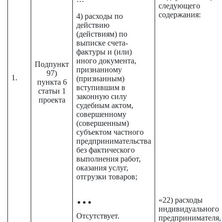
следующего
содержания:
4) расходы по
действию
(действиям) по
выписке счета-
фактуры и (или)
иного документа,
Подпункт
признанному
97)
1.
(признанным)
пункта 6
вступившим в
статьи 1
законную силу
проекта
судебным актом,
совершенному
(совершенным)
субъектом частного
предпринимательства
без фактического
выполнения работ,
оказания услуг,
отгрузки товаров;
…
«22) расходы
индивидуального
Отсутствует.
предпринимателя,