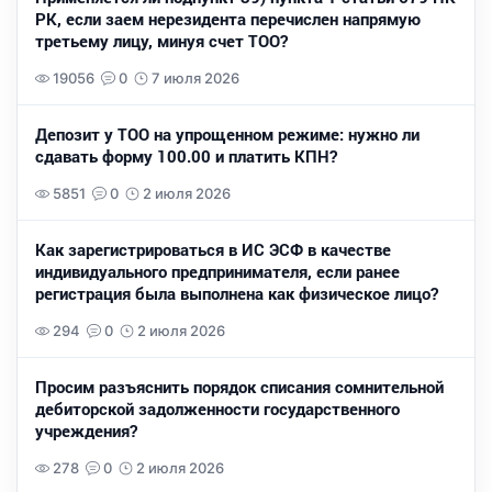
РК, если заем нерезидента перечислен напрямую
третьему лицу, минуя счет ТОО?
19056
0
7 июля 2026
Депозит у ТОО на упрощенном режиме: нужно ли
сдавать форму 100.00 и платить КПН?
5851
0
2 июля 2026
Как зарегистрироваться в ИС ЭСФ в качестве
индивидуального предпринимателя, если ранее
регистрация была выполнена как физическое лицо?
294
0
2 июля 2026
Просим разъяснить порядок списания сомнительной
дебиторской задолженности государственного
учреждения?
278
0
2 июля 2026