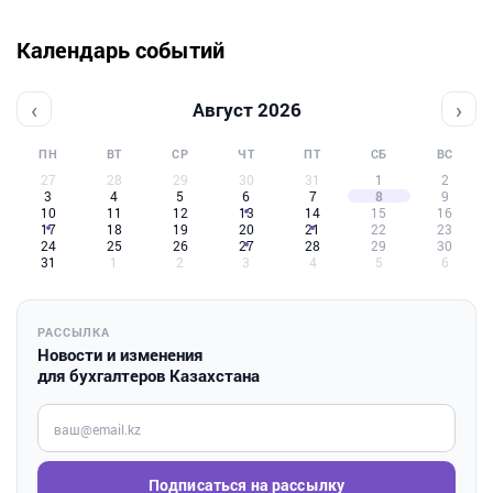
Календарь событий
‹
›
Август 2026
ПН
ВТ
СР
ЧТ
ПТ
СБ
ВС
27
28
29
30
31
1
2
3
4
5
6
7
8
9
10
11
12
13
14
15
16
17
18
19
20
21
22
23
24
25
26
27
28
29
30
31
1
2
3
4
5
6
РАССЫЛКА
Новости и изменения
для бухгалтеров Казахстана
Введите ваш e-mail
Подписаться на рассылку