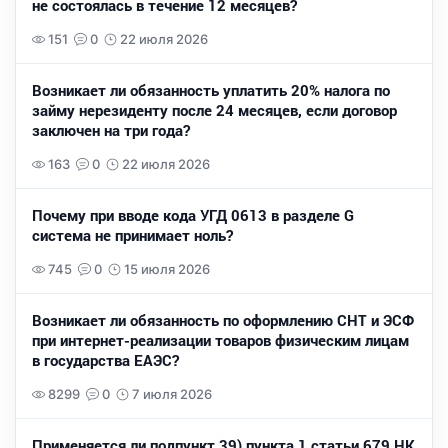
не состоялась в течение 12 месяцев?
151
0
22 июля 2026
Возникает ли обязанность уплатить 20% налога по
займу нерезиденту после 24 месяцев, если договор
заключен на три года?
163
0
22 июля 2026
Почему при вводе кода УГД 0613 в разделе G
система не принимает ноль?
745
0
15 июля 2026
Возникает ли обязанность по оформлению СНТ и ЭСФ
при интернет-реализации товаров физическим лицам
в государства ЕАЭС?
8299
0
7 июля 2026
Применяется ли подпункт 39) пункта 1 статьи 679 НК