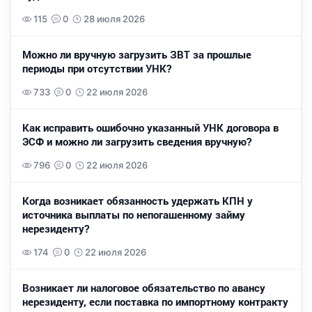
115
0
28 июля 2026
Можно ли вручную загрузить ЗВТ за прошлые
периоды при отсутствии УНК?
733
0
22 июля 2026
Как исправить ошибочно указанный УНК договора в
ЭСФ и можно ли загрузить сведения вручную?
796
0
22 июля 2026
Когда возникает обязанность удержать КПН у
источника выплаты по непогашенному займу
нерезиденту?
174
0
22 июля 2026
Возникает ли налоговое обязательство по авансу
нерезиденту, если поставка по импортному контракту