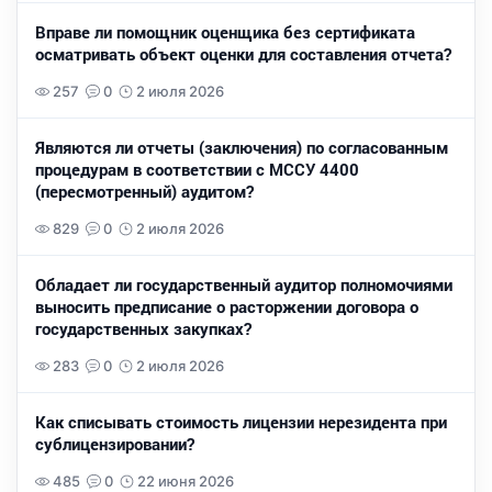
Вправе ли помощник оценщика без сертификата
осматривать объект оценки для составления отчета?
257
0
2 июля 2026
Являются ли отчеты (заключения) по согласованным
процедурам в соответствии с МССУ 4400
(пересмотренный) аудитом?
829
0
2 июля 2026
Обладает ли государственный аудитор полномочиями
выносить предписание о расторжении договора о
государственных закупках?
283
0
2 июля 2026
Как списывать стоимость лицензии нерезидента при
сублицензировании?
485
0
22 июня 2026