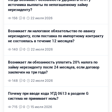
источника выплаты по непогашенному займу
нерезиденту?
156
0
22 июля 2026
Возникает ли налоговое обязательство по авансу
нерезиденту, если поставка по импортному контракту
не состоялась в течение 12 месяцев?
140
0
22 июля 2026
Возникает ли обязанность уплатить 20% налога по
займу нерезиденту после 24 месяцев, если договор
заключен на три года?
148
0
22 июля 2026
Почему при вводе кода УГД 0613 в разделе G
система не принимает ноль?
715
0
15 июля 2026