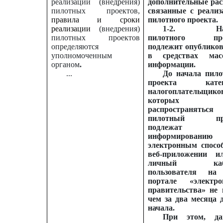
реализации (внедрения)
дополнительные рас
пилотных проектов,
связанные с реализ
правила и сроки
пилотного проекта.
реализации
(внедрения)
1-2.
Н
пилотных проектов
пилотного про
определяются
подлежит опублико
уполномоченным
в средствах мас
органом
.
информации.
...
До начала пило
проекта катег
налогоплательщико
которых бу
распространяться
пилотный про
подлежат
информированию
электронным спосо
веб-приложении 
личный каби
пользователя на
портале «электро
правительства» не 
чем за два месяца д
начала.
При этом, да