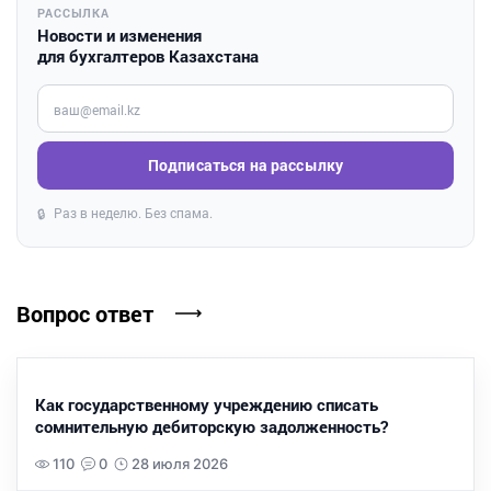
РАССЫЛКА
Новости и изменения
для бухгалтеров Казахстана
Введите ваш e-mail
Подписаться на рассылку
Раз в неделю. Без спама.
🔒
Вопрос ответ
Как государственному учреждению списать
сомнительную дебиторскую задолженность?
110
0
28 июля 2026