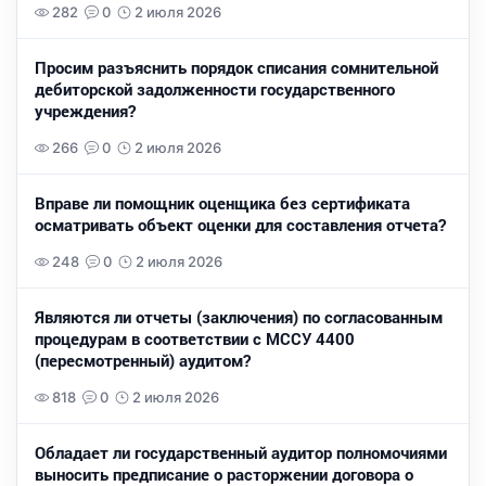
282
0
2 июля 2026
Просим разъяснить порядок списания сомнительной
дебиторской задолженности государственного
учреждения?
266
0
2 июля 2026
Вправе ли помощник оценщика без сертификата
осматривать объект оценки для составления отчета?
248
0
2 июля 2026
Являются ли отчеты (заключения) по согласованным
процедурам в соответствии с МССУ 4400
(пересмотренный) аудитом?
818
0
2 июля 2026
Обладает ли государственный аудитор полномочиями
выносить предписание о расторжении договора о