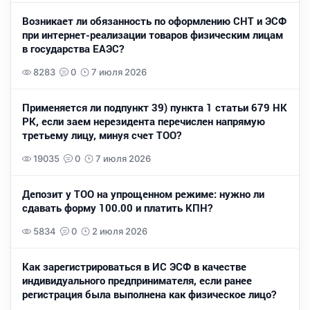
Возникает ли обязанность по оформлению СНТ и ЭСФ
при интернет-реализации товаров физическим лицам
в государства ЕАЭС?
8283
0
7 июля 2026
Применяется ли подпункт 39) пункта 1 статьи 679 НК
РК, если заем нерезидента перечислен напрямую
третьему лицу, минуя счет ТОО?
19035
0
7 июля 2026
Депозит у ТОО на упрощенном режиме: нужно ли
сдавать форму 100.00 и платить КПН?
5834
0
2 июля 2026
Как зарегистрироваться в ИС ЭСФ в качестве
индивидуального предпринимателя, если ранее
регистрация была выполнена как физическое лицо?