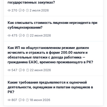
государственных закупках?
270
0
2 июля 2026
Как списывать стоимость лицензии нерезидента при
сублицензировании?
475
0
22 июня 2026
Как ИП на общеустановленном режиме должен
исчислять и отражать в форме 200.00 налоги и
обязательные платежи с дохода работника —
гражданина ЕАЭС, временно проживающего в РК?
547
0
22 июня 2026
Какие требования предъявляются к оценочной
деятельности, оценщикам и палатам оценщиков в
РК?
807
0
18 июня 2026