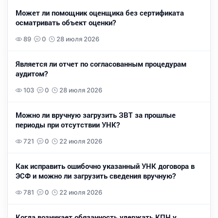
Может ли помощник оценщика без сертификата
осматривать объект оценки?
89
0
28 июля 2026
Является ли отчет по согласованным процедурам
аудитом?
103
0
28 июля 2026
Можно ли вручную загрузить ЗВТ за прошлые
периоды при отсутствии УНК?
721
0
22 июля 2026
Как исправить ошибочно указанный УНК договора в
ЭСФ и можно ли загрузить сведения вручную?
781
0
22 июля 2026
Когда возникает обязанность удержать КПН у