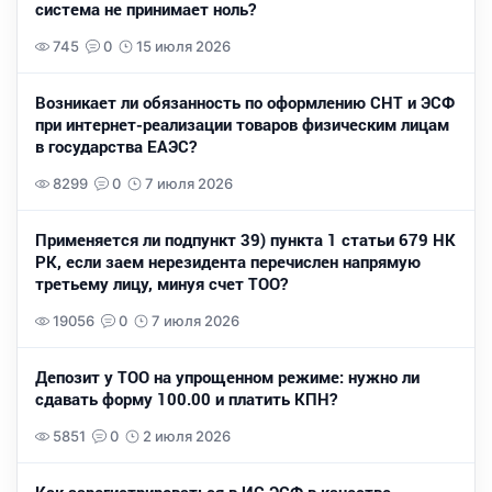
система не принимает ноль?
745
0
15 июля 2026
Возникает ли обязанность по оформлению СНТ и ЭСФ
при интернет-реализации товаров физическим лицам
в государства ЕАЭС?
8299
0
7 июля 2026
Применяется ли подпункт 39) пункта 1 статьи 679 НК
РК, если заем нерезидента перечислен напрямую
третьему лицу, минуя счет ТОО?
19056
0
7 июля 2026
Депозит у ТОО на упрощенном режиме: нужно ли
сдавать форму 100.00 и платить КПН?
5851
0
2 июля 2026