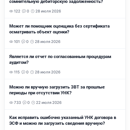
сомнительную дебиторскую задолженность?
122
0
28 июля 2026
Может ли помощник оценщика без сертификата
осматривать объект оценки?
101
0
28 июля 2026
Является ли отчет по согласованным процедурам
аудитом?
115
0
28 июля 2026
Можно ли вручную загрузить ЗВТ за прошлые
периоды при отсутствии УНК?
733
0
22 июля 2026
Как исправить ошибочно указанный УНК договора в
ЭСФ и можно ли загрузить сведения вручную?