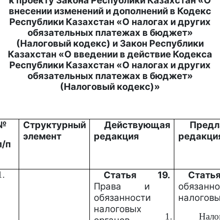
к проекту Закона Республики Казахстан «О
внесении изменений и дополнений в Кодекс
Республики Казахстан «О налогах и других
обязательных платежах в бюджет»
(Налоговый кодекс) и Закон Республики
Казахстан «О введении в действие Кодекса
Республики Казахстан «О налогах и других
обязательных платежах в бюджет»
(Налоговый кодекс)»
№
Структурный
Действующая
Предл
элемент
редакция
редакци
п/п
1.
Статья 19.
Статья
Права и
обязанно
обязанности
налоговы
налоговых
1.
Нало