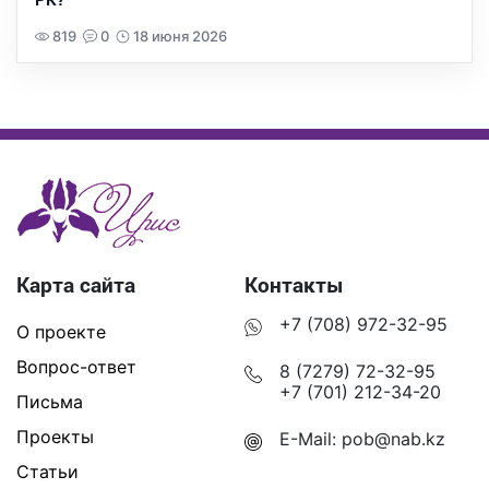
819
0
18 июня 2026
Карта сайта
Контакты
+7 (708) 972-32-95
О проекте
Вопрос-ответ
8 (7279) 72-32-95
+7 (701) 212-34-20
Письма
Проекты
E-Mail:
pob@nab.kz
Статьи