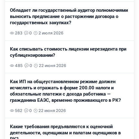
Обладает ли государственный аудитор полномочиями
выносить предписание о расторжении договора о
государственных закупках?
283
0
2 июля 2026
Как списывать стоимость лицензии нерезидента при
сублицензировании?
485
0
22 июня 2026
Как ИП на общеустановленном режиме должен
исчислять и отражать в форме 200.00 налоги и
обязательные платежи с дохода работника —
гражданина ЕАЭС, временно проживающего в РК?
562
0
22 июня 2026
Какие требования предъявляются к оценочной
деятельности, оценщикам и палатам оценщиков в
РК?