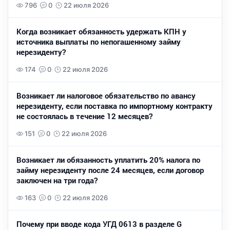
796
0
22 июля 2026
Когда возникает обязанность удержать КПН у
источника выплаты по непогашенному займу
нерезиденту?
174
0
22 июля 2026
Возникает ли налоговое обязательство по авансу
нерезиденту, если поставка по импортному контракту
не состоялась в течение 12 месяцев?
151
0
22 июля 2026
Возникает ли обязанность уплатить 20% налога по
займу нерезиденту после 24 месяцев, если договор
заключен на три года?
163
0
22 июля 2026
Почему при вводе кода УГД 0613 в разделе G