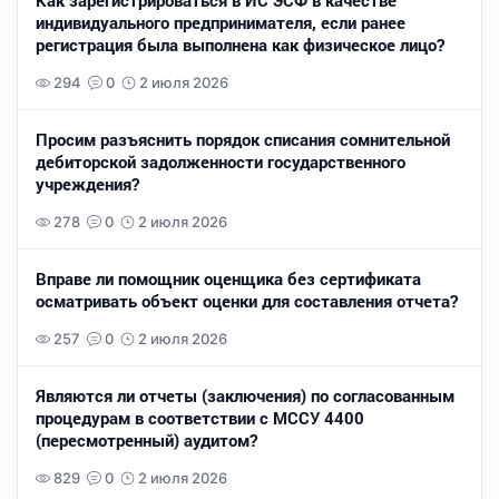
Как зарегистрироваться в ИС ЭСФ в качестве
индивидуального предпринимателя, если ранее
регистрация была выполнена как физическое лицо?
294
0
2 июля 2026
Просим разъяснить порядок списания сомнительной
дебиторской задолженности государственного
учреждения?
278
0
2 июля 2026
Вправе ли помощник оценщика без сертификата
осматривать объект оценки для составления отчета?
257
0
2 июля 2026
Являются ли отчеты (заключения) по согласованным
процедурам в соответствии с МССУ 4400
(пересмотренный) аудитом?
829
0
2 июля 2026