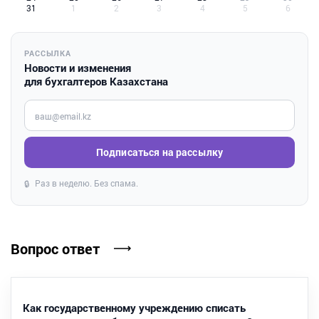
31
1
2
3
4
5
6
РАССЫЛКА
Новости и изменения
для бухгалтеров Казахстана
Введите ваш e-mail
Подписаться на рассылку
Раз в неделю. Без спама.
🔒
Вопрос ответ
Как государственному учреждению списать