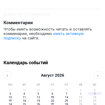
25022
0
12 АПРЕЛЯ 2022
Комментарии
Чтобы иметь возможность читать и оставлять
комменарии, необходимо
иметь активную
подписку
на сайте.
Календарь событий
‹
›
Август 2026
ПН
ВТ
СР
ЧТ
ПТ
СБ
ВС
27
28
29
30
31
1
2
3
4
5
6
7
8
9
10
11
12
13
14
15
16
17
18
19
20
21
22
23
24
25
26
27
28
29
30