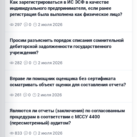
Как зарегистрироваться в ИС ЭСФ в качестве
индивидуального предпринимателя, если ранее
регистрация была выполнена как физическое лицо?
297
0
2 июля 2026
Просим разъяснить порядок списания сомнительной
дебиторской задолженности государственного
учреждения?
282
0
2 июля 2026
Вправе ли помощник оценщика без сертификата
осматривать объект оценки для составления отчета?
261
0
2 июля 2026
Являются ли отчеты (заключения) по согласованным
процедурам в соответствии с МССУ 4400
(пересмотренный) аудитом?
833
0
2 июля 2026