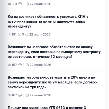
801
0
22 июля 2026
Когда возникает обязанность удержать КПН у
источника выплаты по непогашенному займу
нерезиденту?
181
0
22 июля 2026
Возникает ли налоговое обязательство по авансу
нерезиденту, если поставка по импортному контракту
не состоялась в течение 12 месяцев?
157
0
22 июля 2026
Возникает ли обязанность уплатить 20% налога по
займу нерезиденту после 24 месяцев, если договор
заключен на три года?
167
0
22 июля 2026
Почему при вводе кода УГД 0613 в разделе G