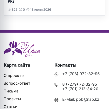
РК?
825
0
18 июня 2026
Карта сайта
Контакты
+7 (708) 972-32-95
О проекте
Вопрос-ответ
8 (7279) 72-32-95
+7 (701) 212-34-20
Письма
Проекты
E-Mail:
pob@nab.kz
Статьи