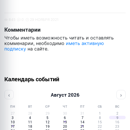
845
0
29 НОЯБРЯ 2021
Комментарии
Чтобы иметь возможность читать и оставлять
комменарии, необходимо
иметь активную
подписку
на сайте.
Календарь событий
‹
›
Август 2026
ПН
ВТ
СР
ЧТ
ПТ
СБ
ВС
27
28
29
30
31
1
2
3
4
5
6
7
8
9
10
11
12
13
14
15
16
17
18
19
20
21
22
23