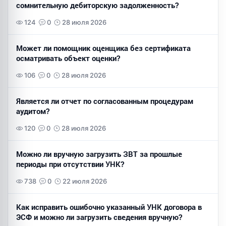
сомнительную дебиторскую задолженность?
124
0
28 июля 2026
Может ли помощник оценщика без сертификата
осматривать объект оценки?
106
0
28 июля 2026
Является ли отчет по согласованным процедурам
аудитом?
120
0
28 июля 2026
Можно ли вручную загрузить ЗВТ за прошлые
периоды при отсутствии УНК?
738
0
22 июля 2026
Как исправить ошибочно указанный УНК договора в
ЭСФ и можно ли загрузить сведения вручную?