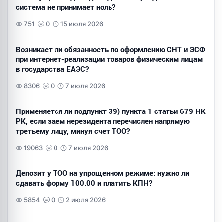
система не принимает ноль?
751
0
15 июля 2026
Возникает ли обязанность по оформлению СНТ и ЭСФ
при интернет-реализации товаров физическим лицам
в государства ЕАЭС?
8306
0
7 июля 2026
Применяется ли подпункт 39) пункта 1 статьи 679 НК
РК, если заем нерезидента перечислен напрямую
третьему лицу, минуя счет ТОО?
19063
0
7 июля 2026
Депозит у ТОО на упрощенном режиме: нужно ли
сдавать форму 100.00 и платить КПН?
5854
0
2 июля 2026