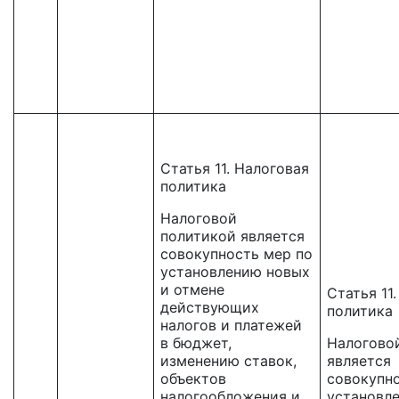
Статья 11. Налоговая
политика
Налоговой
политикой является
совокупность мер по
установлению новых
и отмене
Статья 11
действующих
политика
налогов и платежей
в бюджет,
Налогово
изменению ставок,
является
объектов
совокупно
налогообложения и
установл