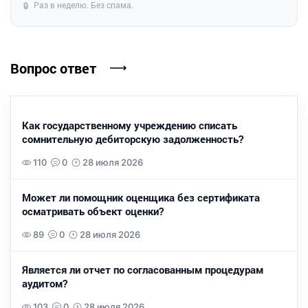
Раз в неделю. Без спама.
🔒
Вопрос ответ
Как государственному учреждению списать
сомнительную дебиторскую задолженность?
110
0
28 июля 2026
Может ли помощник оценщика без сертификата
осматривать объект оценки?
89
0
28 июля 2026
Является ли отчет по согласованным процедурам
аудитом?
103
0
28 июля 2026