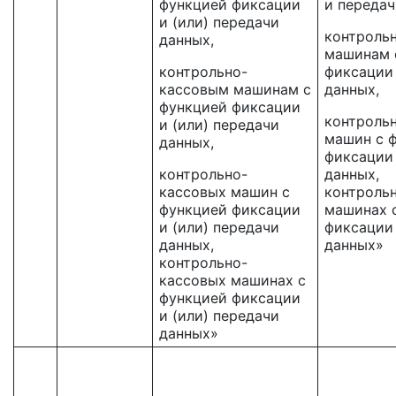
функцией фиксации
и передач
и (или) передачи
контроль
данных,
машинам 
контрольно-
фиксации
кассовым машинам с
данных,
функцией фиксации
контроль
и (или) передачи
машин с 
данных,
фиксации
контрольно-
данных,
кассовых машин с
контроль
функцией фиксации
машинах 
и (или) передачи
фиксации
данных,
данных»
контрольно-
кассовых машинах с
функцией фиксации
и (или) передачи
данных»