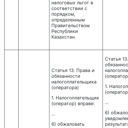
налоговых льгот в
соответствии с
порядком,
определенным
Правительством
Республики
Казахстан.
Статья 13
обязанно
Статья 13. Права и
налогопл
обязанности
(оператор
налогоплательщика
1. Налого
(оператора)
(оператор
1. Налогоплательщик
…
(оператор) вправе:
6) обжало
…
уведомле
6) обжаловать
результат