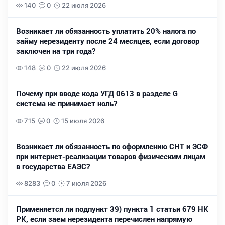
140
0
22 июля 2026
Возникает ли обязанность уплатить 20% налога по
займу нерезиденту после 24 месяцев, если договор
заключен на три года?
148
0
22 июля 2026
Почему при вводе кода УГД 0613 в разделе G
система не принимает ноль?
715
0
15 июля 2026
Возникает ли обязанность по оформлению СНТ и ЭСФ
при интернет-реализации товаров физическим лицам
в государства ЕАЭС?
8283
0
7 июля 2026
Применяется ли подпункт 39) пункта 1 статьи 679 НК
РК, если заем нерезидента перечислен напрямую