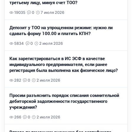
третьему лицу, минуя счет ТОО?
19035
0
7 июля 2026
Депозит у ТОО на упрощенном режиме: нужно ли
сдавать форму 100.00 и платить КПН?
5834
0
2 июля 2026
Как зарегистрироваться в ИС ЭСФ в качестве
индивидуального предпринимателя, если ранее
регистрация была выполнена как физическое лицо?
282
0
2 июля 2026
Просим разъяснить порядок списания сомнительной
дебиторской задолженности государственного
учреждения?
266
0
2 июля 2026