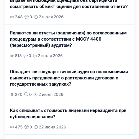
Вправе ли помощник оценщика без сертификата
осматривать объект оценки для составления отчета?
248
0
2 июля 2026
Являются ли отчеты (заключения) по согласованным
процедурам в соответствии с МССУ 4400
(пересмотренный) аудитом?
818
0
2 июля 2026
Обладает ли государственный аудитор полномочиями
выносить предписание о расторжении договора о
государственных закупках?
270
0
2 июля 2026
Как списывать стоимость лицензии нерезидента при
сублицензировании?
475
0
22 июня 2026