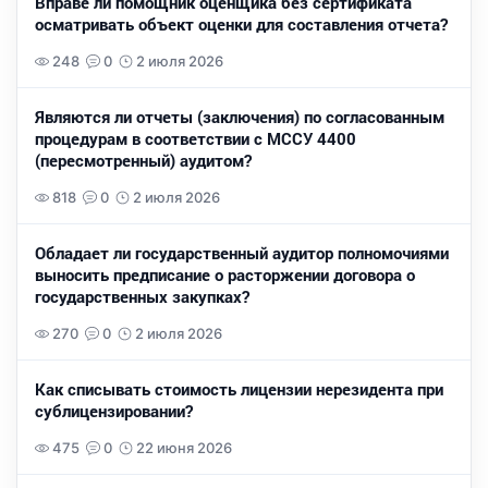
Вправе ли помощник оценщика без сертификата
осматривать объект оценки для составления отчета?
248
0
2 июля 2026
Являются ли отчеты (заключения) по согласованным
процедурам в соответствии с МССУ 4400
(пересмотренный) аудитом?
818
0
2 июля 2026
Обладает ли государственный аудитор полномочиями
выносить предписание о расторжении договора о
государственных закупках?
270
0
2 июля 2026
Как списывать стоимость лицензии нерезидента при
сублицензировании?
475
0
22 июня 2026