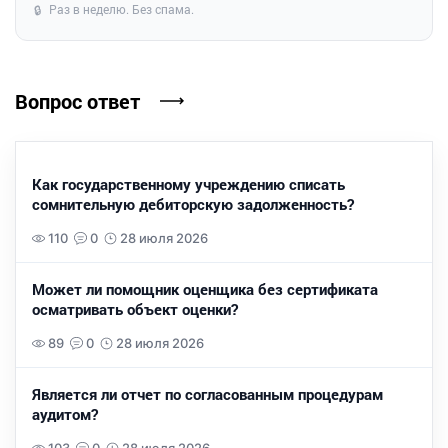
Раз в неделю. Без спама.
🔒
Вопрос ответ
Как государственному учреждению списать
сомнительную дебиторскую задолженность?
110
0
28 июля 2026
Может ли помощник оценщика без сертификата
осматривать объект оценки?
89
0
28 июля 2026
Является ли отчет по согласованным процедурам
аудитом?