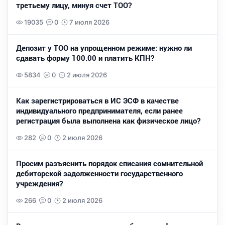
третьему лицу, минуя счет ТОО?
19035
0
7 июля 2026
Депозит у ТОО на упрощенном режиме: нужно ли
сдавать форму 100.00 и платить КПН?
5834
0
2 июля 2026
Как зарегистрироваться в ИС ЭСФ в качестве
индивидуального предпринимателя, если ранее
регистрация была выполнена как физическое лицо?
282
0
2 июля 2026
Просим разъяснить порядок списания сомнительной
дебиторской задолженности государственного
учреждения?
266
0
2 июля 2026