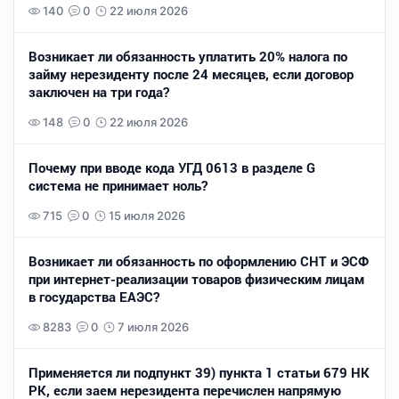
140
0
22 июля 2026
Возникает ли обязанность уплатить 20% налога по
займу нерезиденту после 24 месяцев, если договор
заключен на три года?
148
0
22 июля 2026
Почему при вводе кода УГД 0613 в разделе G
система не принимает ноль?
715
0
15 июля 2026
Возникает ли обязанность по оформлению СНТ и ЭСФ
при интернет-реализации товаров физическим лицам
в государства ЕАЭС?
8283
0
7 июля 2026
Применяется ли подпункт 39) пункта 1 статьи 679 НК
РК, если заем нерезидента перечислен напрямую