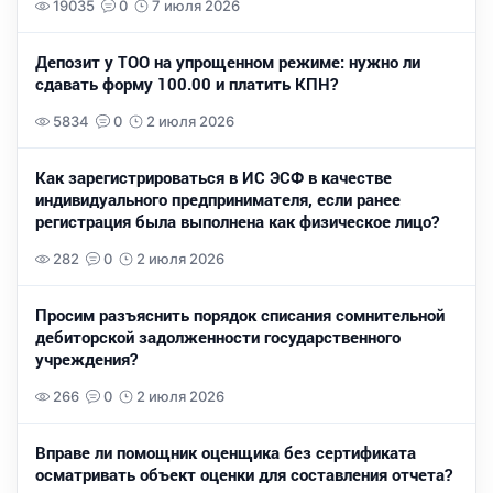
19035
0
7 июля 2026
Депозит у ТОО на упрощенном режиме: нужно ли
сдавать форму 100.00 и платить КПН?
5834
0
2 июля 2026
Как зарегистрироваться в ИС ЭСФ в качестве
индивидуального предпринимателя, если ранее
регистрация была выполнена как физическое лицо?
282
0
2 июля 2026
Просим разъяснить порядок списания сомнительной
дебиторской задолженности государственного
учреждения?
266
0
2 июля 2026
Вправе ли помощник оценщика без сертификата
осматривать объект оценки для составления отчета?