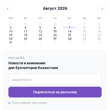
‹
›
Август 2026
ПН
ВТ
СР
ЧТ
ПТ
СБ
ВС
27
28
29
30
31
1
2
3
4
5
6
7
8
9
10
11
12
13
14
15
16
17
18
19
20
21
22
23
24
25
26
27
28
29
30
31
1
2
3
4
5
6
РАССЫЛКА
Новости и изменения
для бухгалтеров Казахстана
Введите ваш e-mail
Подписаться на рассылку
Раз в неделю. Без спама.
🔒