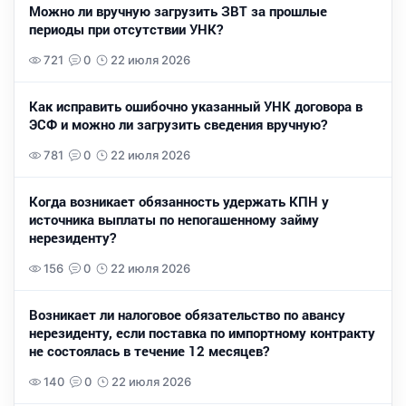
Можно ли вручную загрузить ЗВТ за прошлые
периоды при отсутствии УНК?
721
0
22 июля 2026
Как исправить ошибочно указанный УНК договора в
ЭСФ и можно ли загрузить сведения вручную?
781
0
22 июля 2026
Когда возникает обязанность удержать КПН у
источника выплаты по непогашенному займу
нерезиденту?
156
0
22 июля 2026
Возникает ли налоговое обязательство по авансу
нерезиденту, если поставка по импортному контракту
не состоялась в течение 12 месяцев?
140
0
22 июля 2026