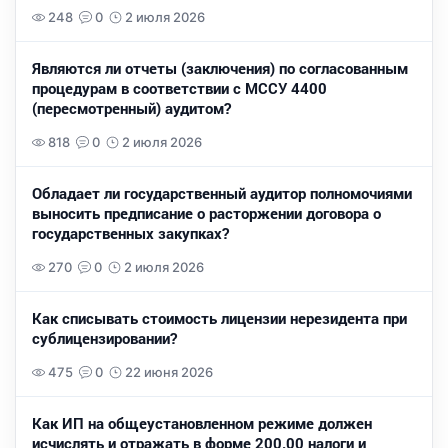
248
0
2 июля 2026
Являются ли отчеты (заключения) по согласованным
процедурам в соответствии с МССУ 4400
(пересмотренный) аудитом?
818
0
2 июля 2026
Обладает ли государственный аудитор полномочиями
выносить предписание о расторжении договора о
государственных закупках?
270
0
2 июля 2026
Как списывать стоимость лицензии нерезидента при
сублицензировании?
475
0
22 июня 2026
Как ИП на общеустановленном режиме должен
исчислять и отражать в форме 200.00 налоги и