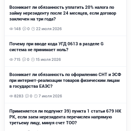
Возникает ли обязанность уплатить 20% налога по
займу нерезиденту после 24 месяцев, если договор
заключен на три года?
148
0
22 июля 2026
Почему при вводе кода УГД 0613 в разделе G
система не принимает ноль?
715
0
15 июля 2026
Возникает ли обязанность по оформлению СНТ и ЭСФ
при интернет-реализации товаров физическим лицам
в государства ЕАЭС?
8283
0
7 июля 2026
Применяется ли подпункт 39) пункта 1 статьи 679 НК
РК, если заем нерезидента перечислен напрямую
третьему лицу, минуя счет ТОО?