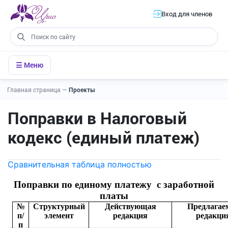
Вход для членов
☰ Меню
Главная страница
—
Проекты
Поправки в Налоговый
кодекс (единый платеж)
Сравнительная таблица полностью
Поправки по единому платежу с заработной
платы
№
Структурный
Действующая
Предлагае
п/
элемент
редакция
редакци
п