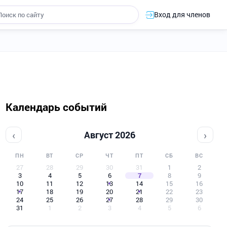
Вход для членов
Календарь событий
‹
›
Август 2026
ПН
ВТ
СР
ЧТ
ПТ
СБ
ВС
27
28
29
30
31
1
2
3
4
5
6
7
8
9
10
11
12
13
14
15
16
17
18
19
20
21
22
23
24
25
26
27
28
29
30
31
1
2
3
4
5
6