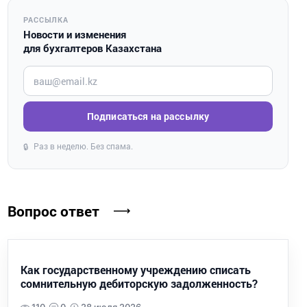
РАССЫЛКА
Новости и изменения
для бухгалтеров Казахстана
Введите ваш e-mail
Подписаться на рассылку
Раз в неделю. Без спама.
🔒
Вопрос ответ
Как государственному учреждению списать
сомнительную дебиторскую задолженность?