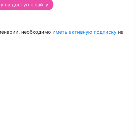
 на доступ к сайту
менарии, необходимо
иметь активную подписку
на