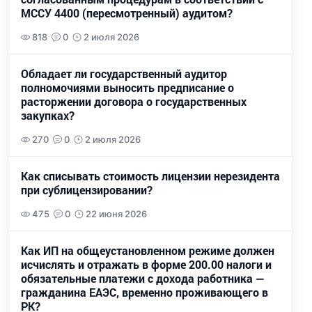
МССУ 4400 (пересмотренный) аудитом?
818
0
2 июля 2026
Обладает ли государственный аудитор
полномочиями выносить предписание о
расторжении договора о государственных
закупках?
270
0
2 июля 2026
Как списывать стоимость лицензии нерезидента
при сублицензировании?
475
0
22 июня 2026
Как ИП на общеустановленном режиме должен
исчислять и отражать в форме 200.00 налоги и
обязательные платежи с дохода работника —
гражданина ЕАЭС, временно проживающего в
РК?