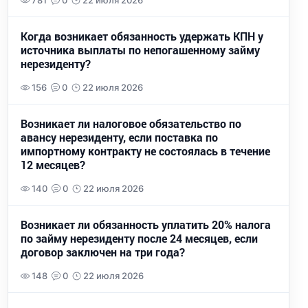
781
0
22 июля 2026
Когда возникает обязанность удержать КПН у
источника выплаты по непогашенному займу
нерезиденту?
156
0
22 июля 2026
Возникает ли налоговое обязательство по
авансу нерезиденту, если поставка по
импортному контракту не состоялась в течение
12 месяцев?
140
0
22 июля 2026
Возникает ли обязанность уплатить 20% налога
по займу нерезиденту после 24 месяцев, если
договор заключен на три года?
148
0
22 июля 2026