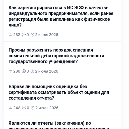
Как зарегистрироваться в ИС ЭСФ в качестве
индивидуального предпринимателя, если ранее
регистрация была выполнена как физическое
лицо?
282
0
2 июля 2026
Просим разъяснить порядок списания
сомнительной дебиторской задолженности
государственного учреждения?
266
0
2 июля 2026
Вправе ли помощник оценщика без
сертификата осматривать объект оценки для
составления отчета?
248
0
2 июля 2026
Являются ли отчеты (заключения) по
согласованным процедурам в соответствии с