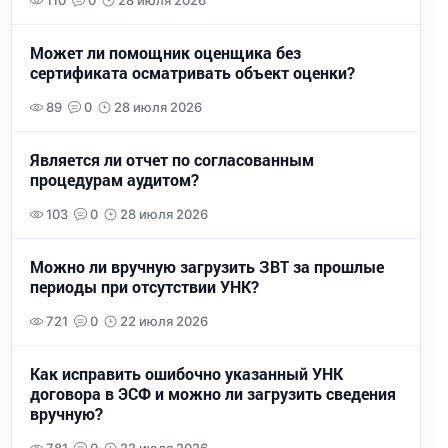
110
0
28 июля 2026
Может ли помощник оценщика без
сертификата осматривать объект оценки?
89
0
28 июля 2026
Является ли отчет по согласованным
процедурам аудитом?
103
0
28 июля 2026
Можно ли вручную загрузить ЗВТ за прошлые
периоды при отсутствии УНК?
721
0
22 июля 2026
Как исправить ошибочно указанный УНК
договора в ЭСФ и можно ли загрузить сведения
вручную?