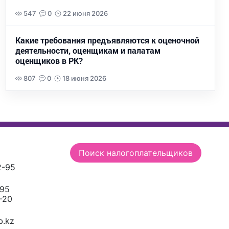
547
0
22 июня 2026
Какие требования предъявляются к оценочной
деятельности, оценщикам и палатам
оценщиков в РК?
807
0
18 июня 2026
Поиск налогоплательщиков
2-95
-95
-20
.kz