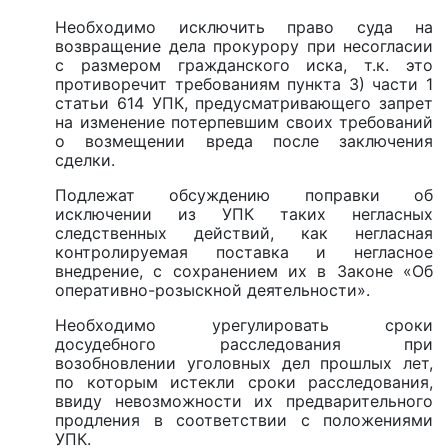
Необходимо исключить право суда на
возвращение дела прокурору при несогласии
с размером гражданского иска, т.к. это
противоречит требованиям пункта 3) части 1
статьи 614 УПК, предусматривающего запрет
на изменение потерпевшим своих требований
о возмещении вреда после заключения
сделки.
Подлежат обсуждению поправки об
исключении из УПК таких негласных
следственных действий, как негласная
контролируемая поставка и негласное
внедрение, с сохранением их в Законе «Об
оперативно-розыскной деятельности».
Необходимо урегулировать сроки
досудебного расследования при
возобновлении уголовных дел прошлых лет,
по которым истекли сроки расследования,
ввиду невозможности их предварительного
продления в соответствии с положениями
УПК.