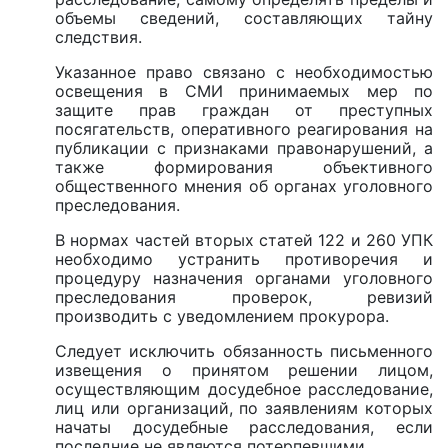
объемы сведений, составляющих тайну
следствия.
Указанное право связано с необходимостью
освещения в СМИ принимаемых мер по
защите прав граждан от преступных
посягательств, оперативного реагирования на
публикации с признаками правонарушений, а
также формирования объективного
общественного мнения об органах уголовного
преследования.
В нормах частей вторых статей 122 и 260 УПК
необходимо устранить противоречия и
процедуру назначения органами уголовного
преследования проверок, ревизий
производить с уведомлением прокурора.
Следует исключить обязанность письменного
извещения о принятом решении лицом,
осуществляющим досудебное расследование,
лиц или организаций, по заявлениям которых
начаты досудебные расследования, если
последние не являются потерпевшими.