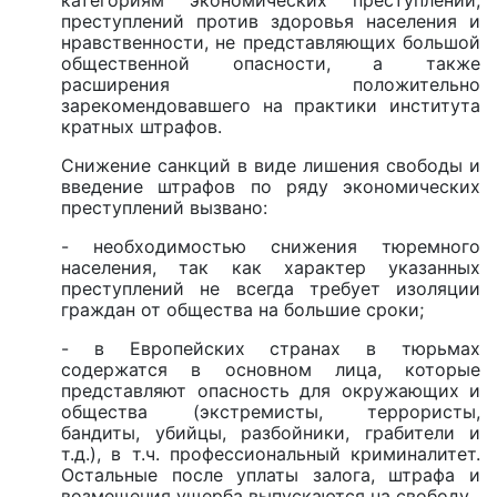
категориям экономических преступлений,
преступлений против здоровья населения и
нравственности, не представляющих большой
общественной опасности, а также
расширения положительно
зарекомендовавшего на практики института
кратных штрафов.
Снижение санкций в виде лишения свободы и
введение штрафов по ряду экономических
преступлений вызвано:
- необходимостью снижения тюремного
населения, так как характер указанных
преступлений не всегда требует изоляции
граждан от общества на большие сроки;
- в Европейских странах в тюрьмах
содержатся в основном лица, которые
представляют опасность для окружающих и
общества (экстремисты, террористы,
бандиты, убийцы, разбойники, грабители и
т.д.), в т.ч. профессиональный криминалитет.
Остальные после уплаты залога, штрафа и
возмещения ущерба выпускаются на свободу.