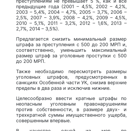
преступлениям не превышает 5 %, как и все
предыдущие года (2001 – 4,5%, 2002 – 4,2%,
2003 – 5,4%, 2004 – 4,7%, 2005 – 3,7%, 2006 –
2,5%, 2007 – 3,9%, 2008 – 4,2%, 2009 – 4,5%,
2010 – 5,1%, 2011 – 3,2%, 2012 – 1,6%, 2013 –
2,7%, 2014 – 3,5%).
Предлагается снизить минимальный размер
штрафа за преступления с 500 до 200 МРП и,
соответственно, уменьшить максимальный
размер штраф за уголовные проступки с 500
до 200 МРП.
Также необходимо пересмотреть размеры
уголовных штрафов, предусмотренных в
санкциях Особенной части УК, снизив верхние
пределы в два раза и исключив нижние.
Целесообразно ввести кратные штрафы по
неопасным уголовным правонарушениям
против собственности, в размере двух- и
трехкратной суммы имущественного ущерба,
совершенным впервые.
В качестве одной из мер по