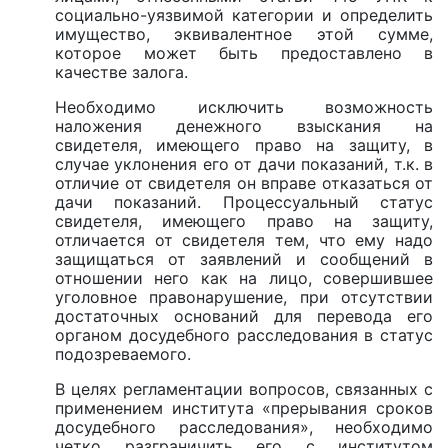
социально-уязвимой категории и определить
имущество, эквивалентное этой сумме,
которое может быть предоставлено в
качестве залога.
Необходимо исключить возможность
наложения денежного взыскания на
свидетеля, имеющего право на защиту, в
случае уклонения его от дачи показаний, т.к. в
отличие от свидетеля он вправе отказаться от
дачи показаний. Процессуальный статус
свидетеля, имеющего право на защиту,
отличается от свидетеля тем, что ему надо
защищаться от заявлений и сообщений в
отношении него как на лицо, совершившее
уголовное правонарушение, при отсутствии
достаточных оснований для перевода его
органом досудебного расследования в статус
подозреваемого.
В целях регламентации вопросов, связанных с
применением института «прерывания сроков
досудебного расследования», необходимо
четко разграничить его с институтом