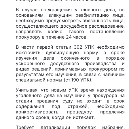
В случае прекращения уголовного дела, по
основаниям, влекущим реабилитацию лица,
необходимо предусмотреть обязанность лица,
осуществляющего досудебное расследование,
направлять копию такого постановления
прокурору в течение 24 часов.
В части первой статьи 302 УПК необходимо
исключить дублирующую норму о сроке
изучения дела оконченного в порядке
ускоренного досудебного производства и
видах решений, принимаемых прокурором по
результатам его изучения, в связи с наличием
специальной нормы (ст.190 УПК).
Учитывая, что новым УПК время нахождения
уголовного дела на изучении у прокурора на
стадии предания суду не входит в срок
содержания под стражей, необходимо
конкретизировать процедуру продления
данного срока, когда он истекает.
Требует детализации порядок избрания,