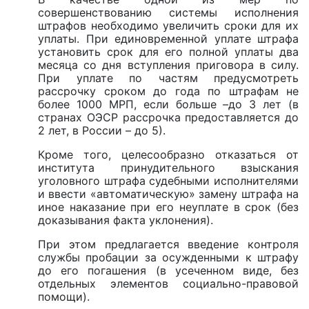
совершенствованию системы исполнения
штрафов необходимо увеличить сроки для их
уплаты. При единовременной уплате штрафа
установить срок для его полной уплаты два
месяца со дня вступления приговора в силу.
При уплате по частям предусмотреть
рассрочку сроком до года по штрафам не
более 1000 МРП, если больше –до 3 лет (в
странах ОЭСР рассрочка предоставляется до
2 лет, в России – до 5).
Кроме того, целесообразно отказаться от
института принудительного взыскания
уголовного штрафа судебными исполнителями
и ввести «автоматическую» замену штрафа на
иное наказание при его неуплате в срок (без
доказывания факта уклонения).
При этом предлагается введение контроля
службы пробации за осужденными к штрафу
до его погашения (в усеченном виде, без
отдельных элементов социально-правовой
помощи).