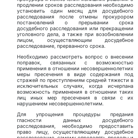
продлении сроков расследования необходимо
установить один месяц для досудебного
расследования после отмены прокурором
постановлений о прерывании срока
досудебного расследования или прекращении
уголовного дела, а также при возобновлении
лицом, осуществляющим досудебное
расследование, прерванного срока.
Необходимо рассмотреть вопрос о внесении
поправок, связанных с возможностью
применения в отношении несовершеннолетних
меры пресечения в виде содержания под
стражей по преступлениям средней тяжести в
исключительных случаях, когда исчерпана
возможность применения в отношении таких
лиц иных мер пресечения в связи с их
нарушением несовершеннолетним.
Для упрощения процедуры предания
гласности данных досудебного
расследования, необходимо предоставить
право лицу, осуществляющему досудебное
расследование, самому определять пределы и