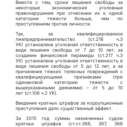
Вместе с тем, сроки лишения свободы за
некоторые экономические уголовные
правонарушения при отнесении их к одной
категории тяжести больше, чем по
преступлениям против личности.
Так, за квалифицированное
лжепредпринимательство (ст.216 ч.3
УК) установлена уголовная ответственность в
виде лишения свободы от 7 до 10 лет, за
создание финансовой пирамиды (ст.217 ч.3
УК) установлена уголовная ответственность в
виде лишения свободы от 5 до 12 лет, а за
причинение тяжких телесных повреждений с
квалифицирующими признаками (при
одинаковой категории тяжести с
вышеуказанными деяниями) – от 5 до 10
лет (ст.106 ч.2 УК).
Введение кратных штрафов за коррупционные
преступления дало существенный эффект.
За 2015 год суммы назначенных судом
кратных штрафов (ст.ст.366, 367, 368