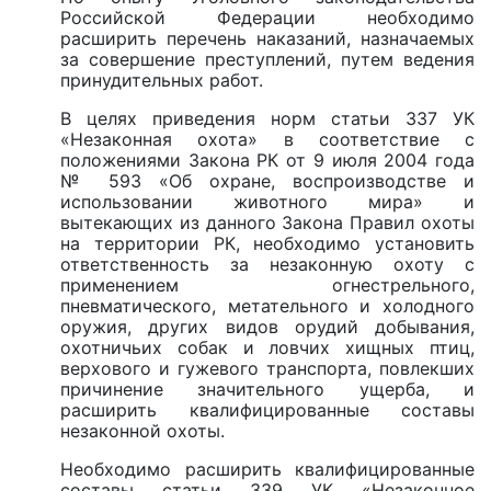
Российской Федерации необходимо
расширить перечень наказаний, назначаемых
за совершение преступлений, путем ведения
принудительных работ.
В целях приведения норм статьи 337 УК
«Незаконная охота» в соответствие с
положениями Закона РК от 9 июля 2004 года
№ 593 «Об охране, воспроизводстве и
использовании животного мира» и
вытекающих из данного Закона Правил охоты
на территории РК, необходимо установить
ответственность за незаконную охоту с
применением огнестрельного,
пневматического, метательного и холодного
оружия, других видов орудий добывания,
охотничьих собак и ловчих хищных птиц,
верхового и гужевого транспорта, повлекших
причинение значительного ущерба, и
расширить квалифицированные составы
незаконной охоты.
Необходимо расширить квалифицированные
составы статьи 339 УК «Незаконное