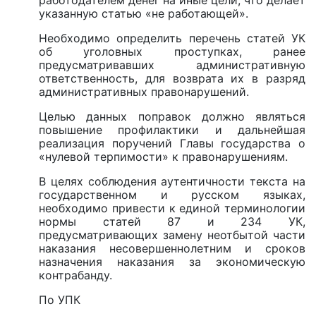
работодателем денег на иные цели, что делает
указанную статью «не работающей».
Необходимо определить перечень статей УК
об уголовных проступках, ранее
предусматривавших административную
ответственность, для возврата их в разряд
административных правонарушений.
Целью данных поправок должно являться
повышение профилактики и дальнейшая
реализация поручений Главы государства о
«нулевой терпимости» к правонарушениям.
В целях соблюдения аутентичности текста на
государственном и русском языках,
необходимо привести к единой терминологии
нормы статей 87 и 234 УК,
предусматривающих замену неотбытой части
наказания несовершеннолетним и сроков
назначения наказания за экономическую
контрабанду.
По УПК