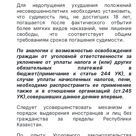
Для недопущения ухудшения положений
несовершеннолетних необходимо установить,
что судимость лиц, не достигших 18 лет,
погашается после фактического отбытия
более мягких видов наказаний, чем лишение
свободы, что соответствует общим
требованиям сроков погашения судимости.
По аналогии с возможностью освобождения
граждан от уголовной ответственности за
уклонение от уплаты налога и (или) других
обязательных платежей в
бюджет(примечание к статье 244 УК), в
случае уплаты начисленных налогов, пени,
необходимо распространить ее применение
также и в отношении организаций (ст.245
УК),совершивших данное деяние впервые.
Следует усовершенствовать механизм и
порядок выдворения иностранцев и лиц без
гражданства за пределы Республики
Казахстан.
По опыту Уголовного законодательства