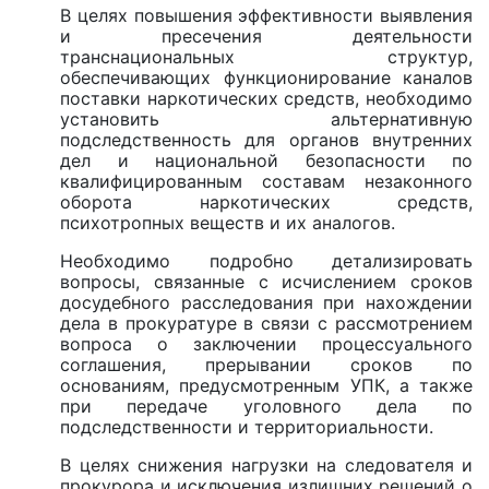
В целях повышения эффективности выявления
и пресечения деятельности
транснациональных структур,
обеспечивающих функционирование каналов
поставки наркотических средств, необходимо
установить альтернативную
подследственность для органов внутренних
дел и национальной безопасности по
квалифицированным составам незаконного
оборота наркотических средств,
психотропных веществ и их аналогов.
Необходимо подробно детализировать
вопросы, связанные с исчислением сроков
досудебного расследования при нахождении
дела в прокуратуре в связи с рассмотрением
вопроса о заключении процессуального
соглашения, прерывании сроков по
основаниям, предусмотренным УПК, а также
при передаче уголовного дела по
подследственности и территориальности.
В целях снижения нагрузки на следователя и
прокурора и исключения излишних решений о