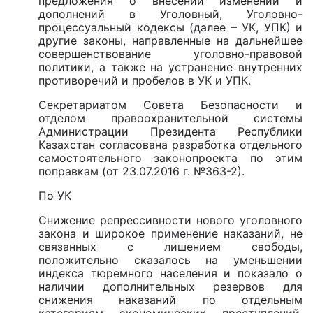
предложения о внесении изменений и
дополнений в Уголовный, Уголовно-
процессуальный кодексы (далее – УК, УПК) и
другие законы, направленные на дальнейшее
совершенствование уголовно-правовой
политики, а также на устранение внутренних
противоречий и пробелов в УК и УПК.
Секретариатом Совета Безопасности и
отделом правоохранительной системы
Администрации Президента Республики
Казахстан согласована разработка отдельного
самостоятельного законопроекта по этим
поправкам (от 23.07.2016 г. №363-2).
По УК
Снижение репрессивности нового уголовного
закона и широкое применение наказаний, не
связанных с лишением свободы,
положительно сказалось на уменьшении
индекса тюремного населения и показало о
наличии дополнительных резервов для
снижения наказаний по отдельным