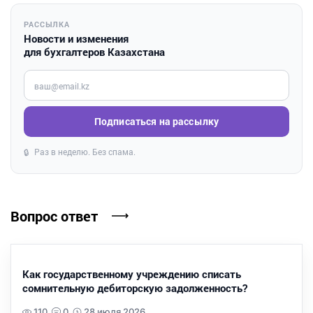
РАССЫЛКА
Новости и изменения
для бухгалтеров Казахстана
Введите ваш e-mail
Подписаться на рассылку
Раз в неделю. Без спама.
🔒
Вопрос ответ
Как государственному учреждению списать
сомнительную дебиторскую задолженность?
110
0
28 июля 2026