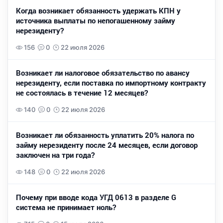
Когда возникает обязанность удержать КПН у
источника выплаты по непогашенному займу
нерезиденту?
156
0
22 июля 2026
Возникает ли налоговое обязательство по авансу
нерезиденту, если поставка по импортному контракту
не состоялась в течение 12 месяцев?
140
0
22 июля 2026
Возникает ли обязанность уплатить 20% налога по
займу нерезиденту после 24 месяцев, если договор
заключен на три года?
148
0
22 июля 2026
Почему при вводе кода УГД 0613 в разделе G
система не принимает ноль?