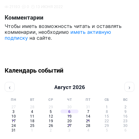
21193
0
13 ИЮНЯ 2022
Комментарии
Чтобы иметь возможность читать и оставлять
комменарии, необходимо
иметь активную
подписку
на сайте.
Календарь событий
‹
›
Август 2026
ПН
ВТ
СР
ЧТ
ПТ
СБ
ВС
27
28
29
30
31
1
2
3
4
5
6
7
8
9
10
11
12
13
14
15
16
17
18
19
20
21
22
23
24
25
26
27
28
29
30
31
1
2
3
4
5
6