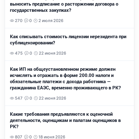
выносить предписание о расторжении договора о
государственных закупках?
270
0
2 июля 2026
Как списывать стоимость лицензии нерезидента при
сублицензировании?
475
0
22 июня 2026
Как ИП на общеустановленном режиме должен
исчислять и отражать в форме 200.00 налоги и
обязательные платежи с дохода работника —
гражданина ЕАЭС, временно проживающего в РК?
547
0
22 июня 2026
Какие требования предъявляются к оценочной
деятельности, оценщикам и палатам оценщиков в
РК?
807
0
18 июня 2026