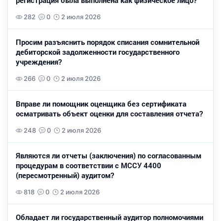
регистрация была выполнена как физическое лицо?
282
0
2 июля 2026
Просим разъяснить порядок списания сомнительной
дебиторской задолженности государственного
учреждения?
266
0
2 июля 2026
Вправе ли помощник оценщика без сертификата
осматривать объект оценки для составления отчета?
248
0
2 июля 2026
Являются ли отчеты (заключения) по согласованным
процедурам в соответствии с МССУ 4400
(пересмотренный) аудитом?
818
0
2 июля 2026
Обладает ли государственный аудитор полномочиями