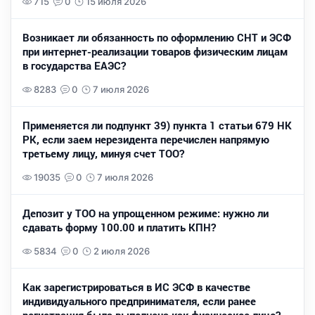
715
0
15 июля 2026
Возникает ли обязанность по оформлению СНТ и ЭСФ
при интернет-реализации товаров физическим лицам
в государства ЕАЭС?
8283
0
7 июля 2026
Применяется ли подпункт 39) пункта 1 статьи 679 НК
РК, если заем нерезидента перечислен напрямую
третьему лицу, минуя счет ТОО?
19035
0
7 июля 2026
Депозит у ТОО на упрощенном режиме: нужно ли
сдавать форму 100.00 и платить КПН?
5834
0
2 июля 2026
Как зарегистрироваться в ИС ЭСФ в качестве
индивидуального предпринимателя, если ранее