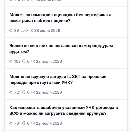
Может ли помощник оценщика без сертификата
осматривать объект оценки?
89
0
28 июля 2026
Является ли отчет по согласованным процедурам
аудитом?
103
0
28 июля 2026
Можно ли вручную загрузить ЗВТ за прошлые
периоды при отсутствии УНК?
721
0
22 июля 2026
Как исправить ошибочно указанный УНК договора в
ЭСФ и можно ли загрузить сведения вручную?
781
0
22 июля 2026