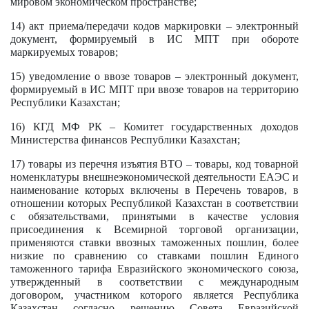
мировом экономическом пространстве;
14) акт приема/передачи кодов маркировки – электронный
документ, формируемый в ИС МПТ при обороте
маркируемых товаров;
15) уведомление о ввозе товаров – электронный документ,
формируемый в ИС МПТ при ввозе товаров на территорию
Республики Казахстан;
16) КГД МФ РК – Комитет государственных доходов
Министерства финансов Республики Казахстан;
17) товары из перечня изъятия ВТО – товары, код товарной
номенклатуры внешнеэкономической деятельности ЕАЭС и
наименование которых включены в Перечень товаров, в
отношении которых Республикой Казахстан в соответствии
с обязательствами, принятыми в качестве условия
присоединения к Всемирной торговой организации,
применяются ставки ввозных таможенных пошлин, более
низкие по сравнению со ставками пошлин Единого
таможенного тарифа Евразийского экономического союза,
утвержденный в соответствии с международным
договором, участником которого является Республика
Казахстан согласно решению Совета Евразийской