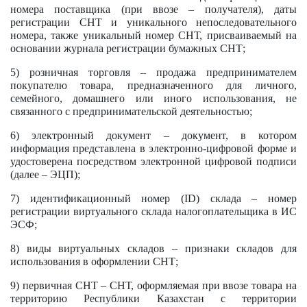
номера поставщика (при ввозе – получателя), даты
регистрации СНТ и уникального непоследовательного
номера, также уникальный номер СНТ, присваиваемый на
основании журнала регистрации бумажных СНТ;
5) розничная торговля – продажа предпринимателем
покупателю товара, предназначенного для личного,
семейного, домашнего или иного использования, не
связанного с предпринимательской деятельностью;
6) электронный документ – документ, в котором
информация представлена в электронно-цифровой форме и
удостоверена посредством электронной цифровой подписи
(далее – ЭЦП);
7) идентификационный номер (ID) склада – номер
регистрации виртуального склада налогоплательщика в ИС
ЭСФ;
8) виды виртуальных складов – признаки складов для
использования в оформлении СНТ;
9) первичная СНТ – СНТ, оформляемая при ввозе товара на
территорию Республики Казахстан с территории