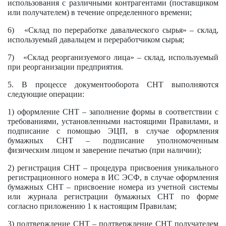
использования с различными контрагентами (поставщиком
или получателем) в течение определенного времени;
6) «Склад по переработке давальческого сырья» – склад,
используемый давальцем и переработчиком сырья;
7) «Склад реорганизуемого лица» – склад, используемый
при реорганизации предприятия.
5. В процессе документооборота СНТ выполняются
следующие операции:
1) оформление СНТ – заполнение формы в соответствии с
требованиями, установленными настоящими Правилами, и
подписание с помощью ЭЦП, в случае оформления
бумажных СНТ – подписание уполномоченным
физическим лицом и заверение печатью (при наличии);
2) регистрация СНТ – процедура присвоения уникального
регистрационного номера в ИС ЭСФ, в случае оформления
бумажных СНТ – присвоение номера из учетной системы
или журнала регистрации бумажных СНТ по форме
согласно приложению 1 к настоящим Правилам;
3) подтверждение СНТ – подтверждение СНТ получателем