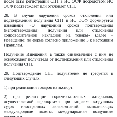
после даты регистрации СНТ в ИС ЭСФ посредством ИС
ЭСФ подтверждает или отклоняет СНТ.
28. В случае нарушения сроков отклонения или
подтверждения получения СНТ в ИС ЭСФ формируется
извещение «О нарушении сроков подтверждения
(неподтверждения) получения или отклонения
сопроводительной накладной на товары» (далее –
Извещение) по форме согласно приложению 3 к настоящим
Правилам.
Получение Извещения, а также ознакомление с ним не
освобождает получателя от подтверждения или отклонения
получения СНТ.
29. Подтверждение СНТ получателем не требуется в
следующих случаях:
1) при реализации товаров на экспорт;
2) при реализации горюче-смазочных материалов,
осуществляемой аэропортами при заправке воздушных
судов иностранных авиакомпаний, выполняющих
международные полеты, международные воздушные
перевозки;