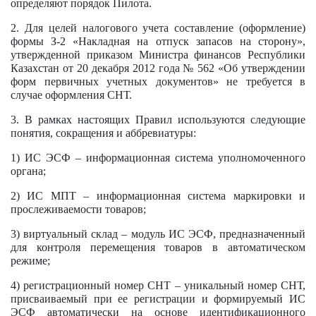
определяют порядок Пилота.
2. Для целей налогового учета составление (оформление)
формы З-2 «Накладная на отпуск запасов на сторону»,
утвержденной приказом Министра финансов Республики
Казахстан от 20 декабря 2012 года № 562 «Об утверждении
форм первичных учетных документов» не требуется в
случае оформления СНТ.
3. В рамках настоящих Правил используются следующие
понятия, сокращения и аббревиатуры:
1) ИС ЭСФ – информационная система уполномоченного
органа;
2) ИС МПТ – информационная система маркировки и
прослеживаемости товаров;
3) виртуальный склад – модуль ИС ЭСФ, предназначенный
для контроля перемещения товаров в автоматическом
режиме;
4) регистрационный номер СНТ – уникальный номер СНТ,
присваиваемый при ее регистрации и формируемый ИС
ЭСФ автоматически на основе идентификационного