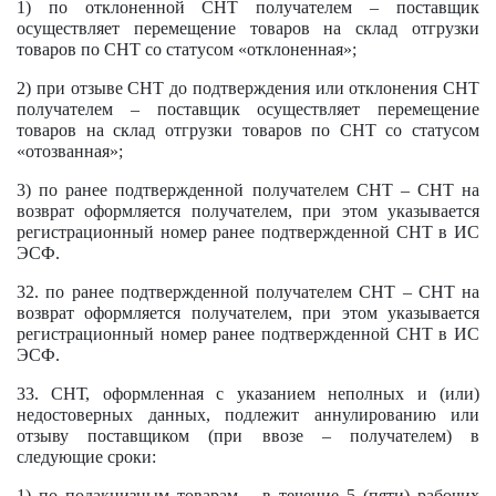
1) по отклоненной СНТ получателем – поставщик
осуществляет перемещение товаров на склад отгрузки
товаров по СНТ со статусом «отклоненная»;
2) при отзыве СНТ до подтверждения или отклонения СНТ
получателем – поставщик осуществляет перемещение
товаров на склад отгрузки товаров по СНТ со статусом
«отозванная»;
3) по ранее подтвержденной получателем СНТ – СНТ на
возврат оформляется получателем, при этом указывается
регистрационный номер ранее подтвержденной СНТ в ИС
ЭСФ.
32. по ранее подтвержденной получателем СНТ – СНТ на
возврат оформляется получателем, при этом указывается
регистрационный номер ранее подтвержденной СНТ в ИС
ЭСФ.
33. СНТ, оформленная с указанием неполных и (или)
недостоверных данных, подлежит аннулированию или
отзыву поставщиком (при ввозе – получателем) в
следующие сроки:
1) по подакцизным товарам – в течение 5 (пяти) рабочих