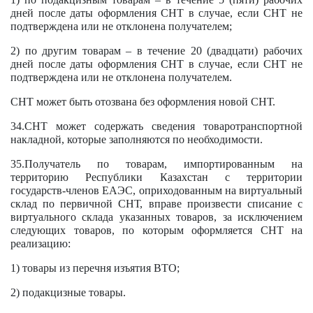
дней после даты оформления СНТ в случае, если СНТ не
подтверждена или не отклонена получателем;
2) по другим товарам – в течение 20 (двадцати) рабочих
дней после даты оформления СНТ в случае, если СНТ не
подтверждена или не отклонена получателем.
СНТ может быть отозвана без оформления новой СНТ.
34.СНТ может содержать сведения товаротранспортной
накладной, которые заполняются по необходимости.
35.Получатель по товарам, импортированным на
территорию Республики Казахстан с территории
государств-членов ЕАЭС, оприходованным на виртуальный
склад по первичной СНТ, вправе произвести списание с
виртуального склада указанных товаров, за исключением
следующих товаров, по которым оформляется СНТ на
реализацию:
1) товары из перечня изъятия ВТО;
2) подакцизные товары.