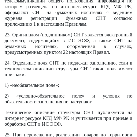
телекоммуникаций общего пользования, информация по
которым размещена на интернет-ресурсе КГД МФ РК,
оформляют СНТ на бумажных носителях с ведением
журнала регистрации бумажных СНТ согласно
приложению 1 к настоящим Правилам.
23. Оригиналом (подлинником) СНТ является электронный
документ, содержащийся в ИС ЭСФ, а также СНТ на
бумажных носителях, оформленная в случаях,
предусмотренных пунктом 22 настоящих Правил.
24. Отдельные поля СНТ не подлежат заполнению, если в
техническом описании структуры СНТ такие поля имеют
признаки:
1) «необязательное поле»;
2) «условно-обязательное поле» и условия по
обязательности заполнения не наступают.
Техническое описание структуры СНТ публикуется на
интернет-ресурсе КГД МФ РК и учитывается при приеме и
обработке СНТ в ИС ЭСФ.
25. При перемещении, реализации товаров по территории