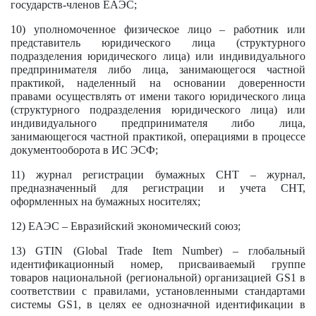
государств-членов ЕАЭС;
10) уполномоченное физическое лицо – работник или
представитель юридического лица (структурного
подразделения юридического лица) или индивидуального
предпринимателя либо лица, занимающегося частной
практикой, наделенный на основании доверенности
правами осуществлять от имени такого юридического лица
(структурного подразделения юридического лица) или
индивидуального предпринимателя либо лица,
занимающегося частной практикой, операциями в процессе
документооборота в ИС ЭСФ;
11) журнал регистрации бумажных СНТ – журнал,
предназначенный для регистрации и учета СНТ,
оформленных на бумажных носителях;
12) ЕАЭС – Евразийский экономический союз;
13) GTIN (Global Trade Item Number) – глобальный
идентификационный номер, присваиваемый группе
товаров национальной (региональной) организацией GS1 в
соответствии с правилами, установленными стандартами
системы GS1, в целях ее однозначной идентификации в