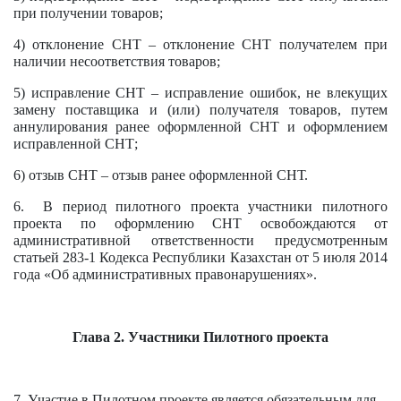
при получении товаров;
4) отклонение СНТ – отклонение СНТ получателем при
наличии несоответствия товаров;
5) исправление СНТ – исправление ошибок, не влекущих
замену поставщика и (или) получателя товаров, путем
аннулирования ранее оформленной СНТ и оформлением
исправленной СНТ;
6) отзыв СНТ – отзыв ранее оформленной СНТ.
6. В период пилотного проекта участники пилотного
проекта по оформлению СНТ освобождаются от
административной ответственности предусмотренным
статьей 283-1 Кодекса Республики Казахстан от 5 июля 2014
года «Об административных правонарушениях».
Глава 2. Участники Пилотного проекта
7. Участие в Пилотном проекте является обязательным для