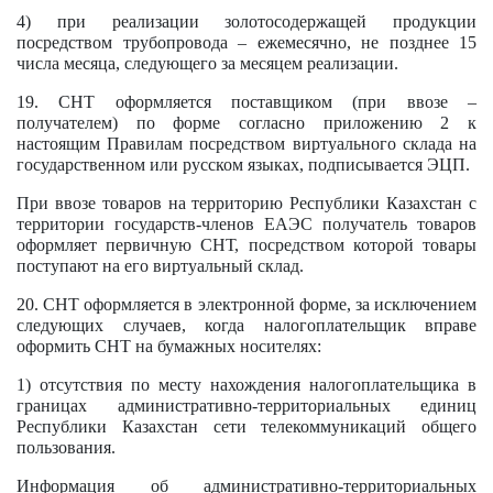
4) при реализации золотосодержащей продукции
посредством трубопровода – ежемесячно, не позднее 15
числа месяца, следующего за месяцем реализации.
19. СНТ оформляется поставщиком (при ввозе –
получателем) по форме согласно приложению 2 к
настоящим Правилам посредством виртуального склада на
государственном или русском языках, подписывается ЭЦП.
При ввозе товаров на территорию Республики Казахстан с
территории государств-членов ЕАЭС получатель товаров
оформляет первичную СНТ, посредством которой товары
поступают на его виртуальный склад.
20. СНТ оформляется в электронной форме, за исключением
следующих случаев, когда налогоплательщик вправе
оформить СНТ на бумажных носителях:
1) отсутствия по месту нахождения налогоплательщика в
границах административно-территориальных единиц
Республики Казахстан сети телекоммуникаций общего
пользования.
Информация об административно-территориальных