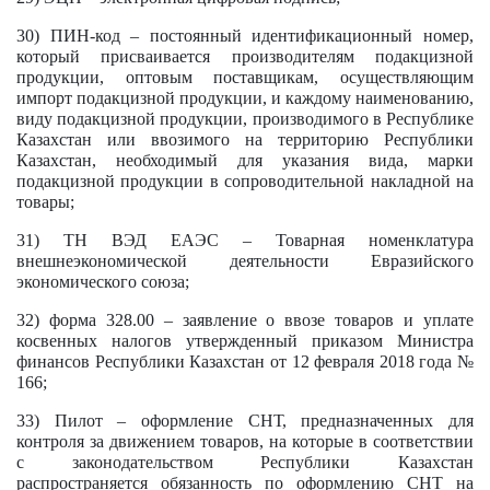
30) ПИН-код – постоянный идентификационный номер,
который присваивается производителям подакцизной
продукции, оптовым поставщикам, осуществляющим
импорт подакцизной продукции, и каждому наименованию,
виду подакцизной продукции, производимого в Республике
Казахстан или ввозимого на территорию Республики
Казахстан, необходимый для указания вида, марки
подакцизной продукции в сопроводительной накладной на
товары;
31) ТН ВЭД ЕАЭС – Товарная номенклатура
внешнеэкономической деятельности Евразийского
экономического союза;
32) форма 328.00 – заявление о ввозе товаров и уплате
косвенных налогов утвержденный приказом Министра
финансов Республики Казахстан от 12 февраля 2018 года №
166;
33) Пилот – оформление СНТ, предназначенных для
контроля за движением товаров, на которые в соответствии
с законодательством Республики Казахстан
распространяется обязанность по оформлению СНТ на