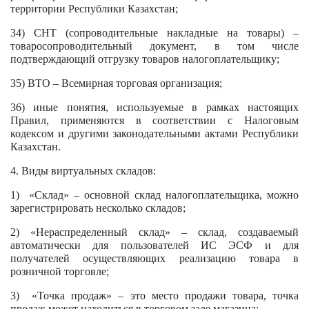
территории Республики Казахстан;
34) СНТ (сопроводительные накладные на товары) –
товаросопроводительный документ, в том числе
подтверждающий отгрузку товаров налогоплательщику;
35) ВТО – Всемирная торговая организация;
36) иные понятия, используемые в рамках настоящих
Правил, применяются в соответствии с Налоговым
кодексом и другими законодательными актами Республики
Казахстан.
4. Виды виртуальных складов:
1) «Склад» – основной склад налогоплательщика, можно
зарегистрировать несколько складов;
2) «Нераспределенный склад» – склад, создаваемый
автоматически для пользователей ИС ЭСФ и для
получателей осуществляющих реализацию товара в
розничной торговле;
3) «Точка продаж» – это место продажи товара, точка
продаж может находиться в торговом зале магазина;