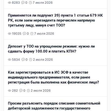
8283
0
7 июля 2026
Применяется ли подпункт 39) пункта 1 статьи 679 НК
РК, если заем нерезидента перечислен напрямую
третьему лицу, минуя счет ТОО?
19035
0
7 июля 2026
Депозит у ТОО на упрощенном режиме: нужно ли
сдавать форму 100.00 и платить КПН?
5834
0
2 июля 2026
Как зарегистрироваться в ИС ЭСФ в качестве
индивидуального предпринимателя, если ранее
регистрация была выполнена как физическое лицо?
282
0
2 июля 2026
Просим разъяснить порядок списания сомнительной
дебиторской задолженности государственного