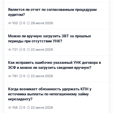
Является ли отчет по согласованным процедурам
аудитом?
103
0
28 июля 2026
Можно ли вручную загрузить ЗВТ за прошлые
периоды при отсутствии УНК?
721
0
22 июля 2026
Как исправить ошибочно указанный УНК договора в
ЭСФ и можно ли загрузить сведения вручную?
781
0
22 июля 2026
Когда возникает обязанность удержать КПН у
источника выплаты по непогашенному займу
нерезиденту?
156
0
22 июля 2026