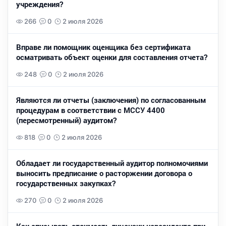
учреждения?
266
0
2 июля 2026
Вправе ли помощник оценщика без сертификата
осматривать объект оценки для составления отчета?
248
0
2 июля 2026
Являются ли отчеты (заключения) по согласованным
процедурам в соответствии с МССУ 4400
(пересмотренный) аудитом?
818
0
2 июля 2026
Обладает ли государственный аудитор полномочиями
выносить предписание о расторжении договора о
государственных закупках?
270
0
2 июля 2026