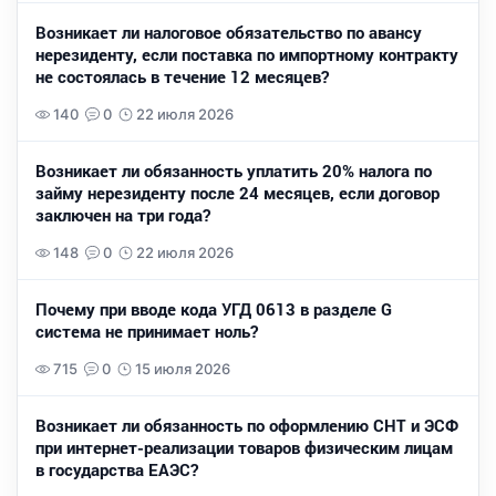
Возникает ли налоговое обязательство по авансу
нерезиденту, если поставка по импортному контракту
не состоялась в течение 12 месяцев?
140
0
22 июля 2026
Возникает ли обязанность уплатить 20% налога по
займу нерезиденту после 24 месяцев, если договор
заключен на три года?
148
0
22 июля 2026
Почему при вводе кода УГД 0613 в разделе G
система не принимает ноль?
715
0
15 июля 2026
Возникает ли обязанность по оформлению СНТ и ЭСФ
при интернет-реализации товаров физическим лицам
в государства ЕАЭС?