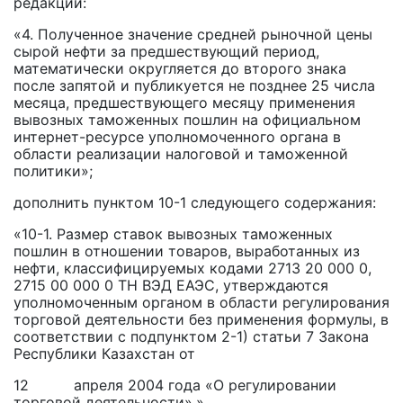
редакции:
«4. Полученное значение средней рыночной цены
сырой нефти за предшествующий период,
математически округляется до второго знака
после запятой и публикуется не позднее 25 числа
месяца, предшествующего месяцу применения
вывозных таможенных пошлин на официальном
интернет-ресурсе уполномоченного органа в
области реализации налоговой и таможенной
политики»;
дополнить пунктом 10-1 следующего содержания:
«10-1. Размер ставок вывозных таможенных
пошлин в отношении товаров, выработанных из
нефти, классифицируемых кодами 2713 20 000 0,
2715 00 000 0 ТН ВЭД ЕАЭС, утверждаются
уполномоченным органом в области регулирования
торговой деятельности без применения формулы, в
соответствии с подпунктом 2-1) статьи 7 Закона
Республики Казахстан от
12 апреля 2004 года «О регулировании
торговой деятельности».».