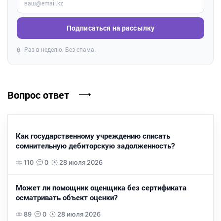
Подписаться на рассылку
Раз в неделю. Без спама.
🔒
Вопрос ответ
Как государственному учреждению списать
сомнительную дебиторскую задолженность?
110
0
28 июля 2026
Может ли помощник оценщика без сертификата
осматривать объект оценки?
89
0
28 июля 2026