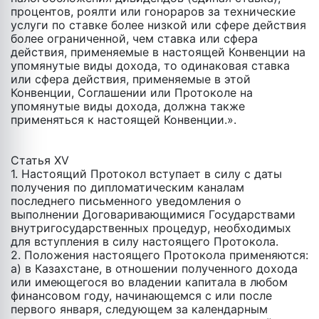
процентов, роялти или гонораров за технические
услуги по ставке более низкой или сфере действия
более ограниченной, чем ставка или сфера
действия, применяемые в настоящей Конвенции на
упомянутые виды дохода, то одинаковая ставка
или сфера действия, применяемые в этой
Конвенции, Соглашении или Протоколе на
упомянутые виды дохода, должна также
применяться к настоящей Конвенции.».
Статья XV
1. Настоящий Протокол вступает в силу c даты
получения по дипломатическим каналам
последнего письменного уведомления о
выполнении Договаривающимися Государствами
внутригосударственных процедур, необходимых
для вступления в силу настоящего Протокола.
2. Положения настоящего Протокола применяются:
а) в Казахстане, в отношении полученного дохода
или имеющегося во владении капитала в любом
финансовом году, начинающемся с или после
первого января, следующем за календарным