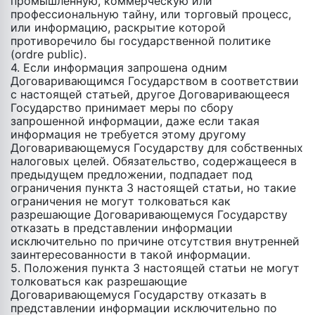
промышленную, коммерческую или
профессиональную тайну, или торговый процесс,
или информацию, раскрытие которой
противоречило бы государственной политике
(ordre public).
4. Если информация запрошена одним
Договаривающимся Государством в соответствии
с настоящей статьей, другое Договаривающееся
Государство принимает меры по сбору
запрошенной информации, даже если такая
информация не требуется этому другому
Договаривающемуся Государству для собственных
налоговых целей. Обязательство, содержащееся в
предыдущем предложении, подпадает под
ограничения пункта 3 настоящей статьи, но такие
ограничения не могут толковаться как
разрешающие Договаривающемуся Государству
отказать в представлении информации
исключительно по причине отсутствия внутренней
заинтересованности в такой информации.
5. Положения пункта 3 настоящей статьи не могут
толковаться как разрешающие
Договаривающемуся Государству отказать в
представлении информации исключительно по