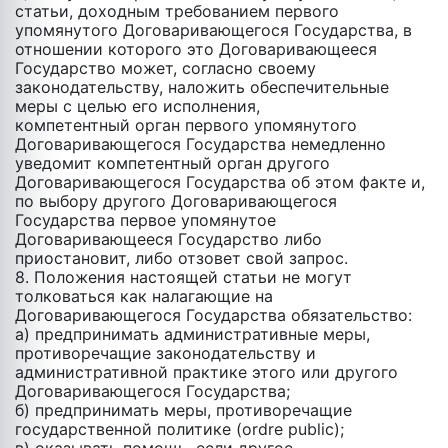
статьи, доходным требованием первого
упомянутого Договаривающегося Государства, в
отношении которого это Договаривающееся
Государство может, согласно своему
законодательству, наложить обеспечительные
меры с целью его исполнения,
компетентный орган первого упомянутого
Договаривающегося Государства немедленно
уведомит компетентный орган другого
Договаривающегося Государства об этом факте и,
по выбору другого Договаривающегося
Государства первое упомянутое
Договаривающееся Государство либо
приостановит, либо отзовет свой запрос.
8. Положения настоящей статьи не могут
толковаться как налагающие на
Договаривающегося Государства обязательство:
a) предпринимать административные меры,
противоречащие законодательству и
административной практике этого или другого
Договаривающегося Государства;
б) предпринимать меры, противоречащие
государственной политике (ordre public);