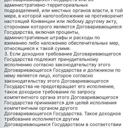
административно-территориальных
подразделений, или местных органов власти, в той
мере, в которой налогообложение не противоречит
настоящей Конвенции или любому другому акту,
сторонами которого являются Договаривающиеся
Государства, включая проценты,
административные штрафы и расходы по
взиманию либо наложению обеспечительных мер,
относящиеся к такой сумме.
3. Если доходное требование Договаривающегося
Государства подлежит принудительному
исполнению согласно законодательству этого
Договаривающегося Государства и должником по
нему является лицо, которое согласно
законодательству этого Договаривающегося
Государства не предотвращает его исполнение,
такое доходное требование по запросу
компетентного органа этого Договаривающегося
Государства принимается для целей исполнения
компетентным органом другого
Договаривающегося Государства. Такое доходное
требование исполняется другим
Договаривающимся Государством в соответствии