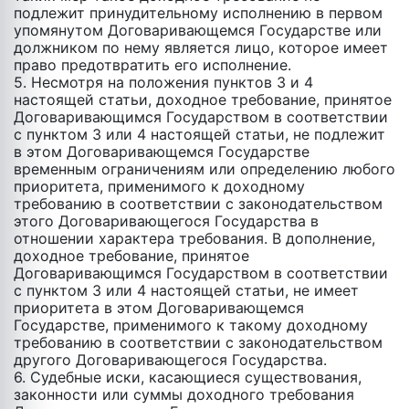
подлежит принудительному исполнению в первом
упомянутом Договаривающемся Государстве или
должником по нему является лицо, которое имеет
право предотвратить его исполнение.
5. Несмотря на положения пунктов 3 и 4
настоящей статьи, доходное требование, принятое
Договаривающимся Государством в соответствии
с пунктом 3 или 4 настоящей статьи, не подлежит
в этом Договаривающемся Государстве
временным ограничениям или определению любого
приоритета, применимого к доходному
требованию в соответствии c законодательством
этого Договаривающегося Государства в
отношении характера требования. В дополнение,
доходное требование, принятое
Договаривающимся Государством в соответствии
с пунктом 3 или 4 настоящей статьи, не имеет
приоритета в этом Договаривающемся
Государстве, применимого к такому доходному
требованию в соответствии с законодательством
другого Договаривающегося Государства.
6. Судебные иски, касающиеся существования,
законности или суммы доходного требования