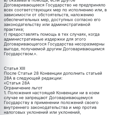
в) оказывать помощь, если другое
Договаривающееся Государство не предприняло
всех соответствующих мер по исполнению или, в
зависимости от обстоятельств, наложению
обеспечительных мер, доступных согласно его
законодательству или административной
практике;
г) предоставлять помощь в тех случаях, когда
административные издержки для этого
Договаривающегося Государства несоразмерны
выгоде, получаемой другим Договаривающимся
Государством.».
Статья XIII
После Статьи 28 Конвенции дополнить статьей
28А в следующей редакции:
«Статья 28А
Ограничение льгот
1. Положения настоящей Конвенции ни в коем
случае не запрещают Договаривающемуся
Государству в применении положений своего
внутреннего законодательства и мер против
налоговых уклонений или уклонений,