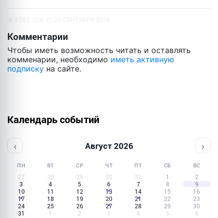
8362
0
20 СЕНТЯБРЯ 2016
Комментарии
Чтобы иметь возможность читать и оставлять
комменарии, необходимо
иметь активную
подписку
на сайте.
Календарь событий
‹
›
Август 2026
ПН
ВТ
СР
ЧТ
ПТ
СБ
ВС
27
28
29
30
31
1
2
3
4
5
6
7
8
9
10
11
12
13
14
15
16
17
18
19
20
21
22
23
24
25
26
27
28
29
30
31
1
2
3
4
5
6