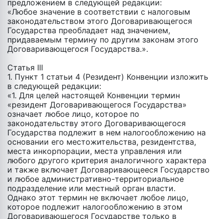
предложением в следующей редакции:
«Любое значение в соответствии c налоговым
законодательством этого Договаривающегося
Государства преобладает над значением,
придаваемым термину по другим законам этого
Договаривающегося Государства.».
Статья III
1. Пункт 1 статьи 4 (Резидент) Конвенции изложить
в следующей редакции:
«1. Для целей настоящей Конвенции термин
«резидент Договаривающегося Государства»
означает любое лицо, которое по
законодательству этого Договаривающегося
Государства подлежит в нем налогообложению на
основании его местожительства, резидентства,
места инкорпорации, места управления или
любого другого критерия аналогичного характера
и также включает Договаривающееся Государство
и любое административно-территориальное
подразделение или местный орган власти.
Однако этот термин не включает любое лицо,
которое подлежит налогообложению в этом
Договаривающегося Государстве только в