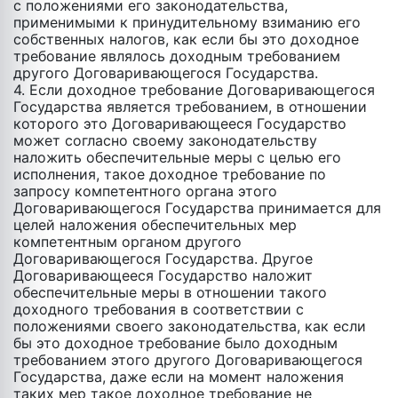
с положениями его законодательства,
применимыми к принудительному взиманию его
собственных налогов, как если бы это доходное
требование являлось доходным требованием
другого Договаривающегося Государства.
4. Если доходное требование Договаривающегося
Государства является требованием, в отношении
которого это Договаривающееся Государство
может согласно своему законодательству
наложить обеспечительные меры c целью его
исполнения, такое доходное требование по
запросу компетентного органа этого
Договаривающегося Государства принимается для
целей наложения обеспечительных мер
компетентным органом другого
Договаривающегося Государства. Другое
Договаривающееся Государство наложит
обеспечительные меры в отношении такого
доходного требования в соответствии с
положениями своего законодательства, как если
бы это доходное требование было доходным
требованием этого другого Договаривающегося
Государства, даже если на момент наложения
таких мер такое доходное требование не