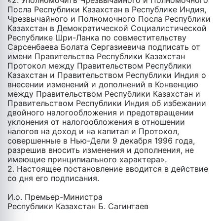
«2. Уполномочить Чрезвычайного и Полномочного
Посла Республики Казахстан в Республике Индия,
Чрезвычайного и Полномочного Посла Республики
Казахстан в Демократической Социалистической
Республике Шри-Ланка по совместительству
Сарсенбаева Болата Сергазиевича подписать от
имени Правительства Республики Казахстан
Протокол между Правительством Республики
Казахстан и Правительством Республики Индия о
внесении изменений и дополнений в Конвенцию
между Правительством Республики Казахстан и
Правительством Республики Индия об избежании
двойного налогообложения и предотвращении
уклонения от налогообложения в отношении
налогов на доход и на капитал и Протокол,
совершенные в Нью-Дели 9 декабря 1996 года,
разрешив вносить изменения и дополнения, не
имеющие принципиального характера».
2. Настоящее постановление вводится в действие
со дня его подписания.
И.о. Премьер-Министра
Республики Казахстан Б. Сагинтаев