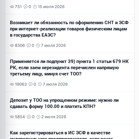
751
0
15 июля 2026
Возникает ли обязанность по оформлению СНТ и ЭСФ
при интернет-реализации товаров физическим лицам
в государства ЕАЭС?
8306
0
7 июля 2026
Применяется ли подпункт 39) пункта 1 статьи 679 НК
РК, если заем нерезидента перечислен напрямую
третьему лицу, минуя счет ТОО?
19063
0
7 июля 2026
Депозит у ТОО на упрощенном режиме: нужно ли
сдавать форму 100.00 и платить КПН?
5854
0
2 июля 2026
Как зарегистрироваться в ИС ЭСФ в качестве
индивидуального предпринимателя, если ранее