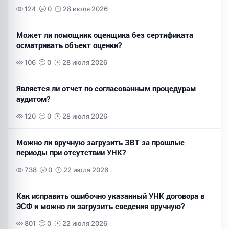
124
0
28 июля 2026
Может ли помощник оценщика без сертификата
осматривать объект оценки?
106
0
28 июля 2026
Является ли отчет по согласованным процедурам
аудитом?
120
0
28 июля 2026
Можно ли вручную загрузить ЗВТ за прошлые
периоды при отсутствии УНК?
738
0
22 июля 2026
Как исправить ошибочно указанный УНК договора в
ЭСФ и можно ли загрузить сведения вручную?
801
0
22 июля 2026