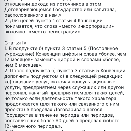
отношении дохода из источников в этом
Договаривающемся Государстве или капитала,
расположенного в нем.».
2. Для целей пункта 1 статьи 4 Конвенции
понимается, что слова «место инкорпорации»
включают «место регистрации».
Статья IV
1. В подпункте б) пункта 3 статьи 5 (Постоянное
учреждение) Конвенции цифры и слова «более, чем
12 месяцев» заменить цифрой и словами «более,
чем 6 месяцев».
2. После подпункта б) пункта 3 статьи 5 Конвенции
дополнить подпунктом с) в следующей редакции:
«с) оказание услуг, включая консультационные
услуги, предприятием через служащих или другой
персонал, нанятый предприятием для таких целей,
но только если деятельность такого характера
продолжается (для такого или связанного с ним
проекта) в пределах Договаривающегося
Государства в течение периода или периодов,
составляющих более 90 дней в пределах любого
12-месячного периода.».