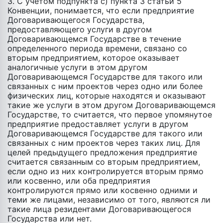
3. С учетом подпункта с) пункта 3 статьи 5
Конвенции, понимается, что если предприятие
Договаривающегося Государства,
предоставляющего услуги в другом
Договаривающемся Государстве в течение
определенного периода времени, связано со
вторым предприятием, которое оказывает
аналогичные услуги в этом другом
Договаривающемся Государстве для такого или
связанных с ним проектов через одно или более
физических лиц, которые находятся и оказывают
такие же услуги в этом другом Договаривающемся
Государстве, то считается, что первое упомянутое
предприятие предоставляет услуги в другом
Договаривающемся Государстве для такого или
связанных c ним проектов через таких лиц. Для
целей предыдущего предложения предприятие
считается связанным со вторым предприятием,
если одно из них контролируется вторым прямо
или косвенно, или оба предприятия
контролируются прямо или косвенно одними и
теми же лицами, независимо от того, являются ли
такие лица резидентами Договаривающегося
Государства или нет.