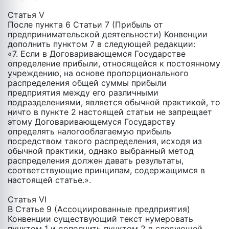
Статья V
После пункта 6 Статьи 7 (Прибыль от
предпринимательской деятельности) Конвенции
дополнить пунктом 7 в следующей редакции:
«7. Если в Договаривающемся Государстве
определение прибыли, относящейся к постоянному
учреждению, на основе пропорционального
распределения общей суммы прибыли
предприятия между его различными
подразделениями, является обычной практикой, то
ничто в пункте 2 настоящей статьи не запрещает
этому Договаривающемуся Государству
определять налогооблагаемую прибыль
посредством такого распределения, исходя из
обычной практики, однако выбранный метод
распределения должен давать результаты,
соответствующие принципам, содержащимся в
настоящей статье.».
Статья VI
В Статье 9 (Ассоциированные предприятия)
Конвенции существующий текст нумеровать
пунктом 1 и дополнить пунктом 2 в следующей