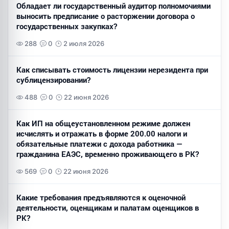
Обладает ли государственный аудитор полномочиями
выносить предписание о расторжении договора о
государственных закупках?
288
0
2 июля 2026
Как списывать стоимость лицензии нерезидента при
сублицензировании?
488
0
22 июня 2026
Как ИП на общеустановленном режиме должен
исчислять и отражать в форме 200.00 налоги и
обязательные платежи с дохода работника —
гражданина ЕАЭС, временно проживающего в РК?
569
0
22 июня 2026
Какие требования предъявляются к оценочной
деятельности, оценщикам и палатам оценщиков в
РК?