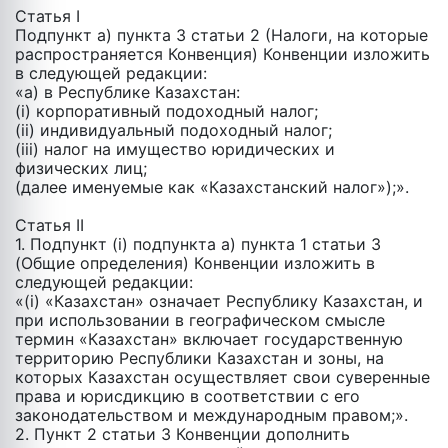
Статья I
Подпункт а) пункта 3 статьи 2 (Налоги, на которые
распространяется Конвенция) Конвенции изложить
в следующей редакции:
«a) в Республике Казахстан:
(i) корпоративный подоходный налог;
(ii) индивидуальный подоходный налог;
(iii) налог на имущество юридических и
физических лиц;
(далее именуемые как «Казахстанский налог»);».
Статья II
1. Подпункт (i) подпункта а) пункта 1 статьи 3
(Общие определения) Конвенции изложить в
следующей редакции:
«(i) «Казахстан» означает Республику Казахстан, и
при использовании в географическом смысле
термин «Казахстан» включает государственную
территорию Республики Казахстан и зоны, на
которых Казахстан осуществляет свои суверенные
права и юрисдикцию в соответствии с его
законодательством и международным правом;».
2. Пункт 2 статьи 3 Конвенции дополнить