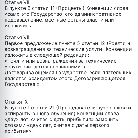
Статья VII
В пункте 6 статьи 11 (Проценты) Конвенции слова
«само это Государство, его административное
подразделение, местные органы власти или»
исключить.
Статья VIII
Первое предложение пункта 5 статьи 12 (Роялти и
вознаграждения за технические услуги) Конвенции
изложить в следующей редакции:
«Роялти или вознаграждения за технические
услуги считаются возникшими в
Договаривающемся Государстве, если плательщик
является резидентом этого Договаривающегося
Государства.».
Статья IX
В пункте 1 статьи 21 (Преподаватели вузов, школ и
аспиранты очного обучения) Конвенции слова
«двух лет, считая c даты прибытия» заменить
словами «двух лет, считая с даты первого
прибытия».