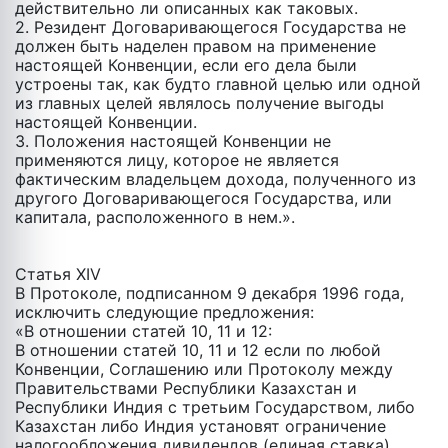
действительно ли описанных как таковых.
2. Резидент Договаривающегося Государства не
должен быть наделен правом на применение
настоящей Конвенции, если его дела были
устроены так, как будто главной целью или одной
из главных целей являлось получение выгоды
настоящей Конвенции.
3. Положения настоящей Конвенции не
применяются лицу, которое не является
фактическим владельцем дохода, полученного из
другого Договаривающегося Государства, или
капитала, расположенного в нем.».
Статья XIV
В Протоколе, подписанном 9 декабря 1996 года,
исключить следующие предложения:
«В отношении статей 10, 11 и 12:
В отношении статей 10, 11 и 12 если по любой
Конвенции, Соглашению или Протоколу между
Правительствами Республики Казахстан и
Республики Индия с третьим Государством, либо
Казахстан либо Индия установят ограничение
налогообложения дивидендов (единая ставка),