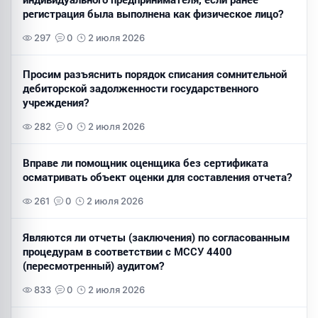
регистрация была выполнена как физическое лицо?
297
0
2 июля 2026
Просим разъяснить порядок списания сомнительной
дебиторской задолженности государственного
учреждения?
282
0
2 июля 2026
Вправе ли помощник оценщика без сертификата
осматривать объект оценки для составления отчета?
261
0
2 июля 2026
Являются ли отчеты (заключения) по согласованным
процедурам в соответствии с МССУ 4400
(пересмотренный) аудитом?
833
0
2 июля 2026