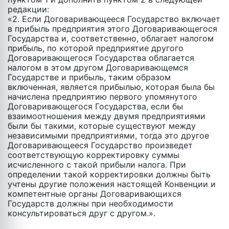
редакции:
«2. Если Договаривающееся Государство включает
в прибыль предприятия этого Договаривающегося
Государства и, соответственно, облагает налогом
прибыль, по которой предприятие другого
Договаривающегося Государства облагается
налогом в этом другом Договаривающемся
Государстве и прибыль, таким образом
включенная, является прибылью, которая была бы
начислена предприятию первого упомянутого
Договаривающегося Государства, если бы
взаимоотношения между двумя предприятиями
были бы такими, которые существуют между
независимыми предприятиями, тогда это другое
Договаривающееся Государство произведет
соответствующую корректировку суммы
исчисленного с такой прибыли налога. При
определении такой корректировки должны быть
учтены другие положения настоящей Конвенции и
компетентные органы Договаривающихся
Государств должны при необходимости
консультироваться друг с другом.».