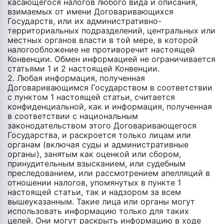
касающегося налогов любого вида и описания,
взимаемых от имени Договаривающихся
Государств, или их административно-
территориальных подразделений, центральных или
местных органов власти в той мере, в которой
налогообложение не противоречит настоящей
Конвенции. Обмен информацией не ограничивается
статьями 1 и 2 настоящей Конвенции.
2. Любая информация, полученная
Договаривающимся Государством в соответствии
с пунктом 1 настоящей статьи, считается
конфиденциальной, как и информация, полученная
в соответствии c национальным
законодательством этого Договаривающегося
Государства, и раскроется только лицам или
органам (включая суды и административные
органы), занятым как оценкой или сбором,
принудительным взысканием, или судебным
преследованием, или рассмотрением апелляций в
отношении налогов, упомянутых в пункте 1
настоящей статьи, так и надзором за всем
вышеуказанным. Такие лица или органы могут
использовать информацию только для таких
целей. Они могут раскрыть информацию в ходе