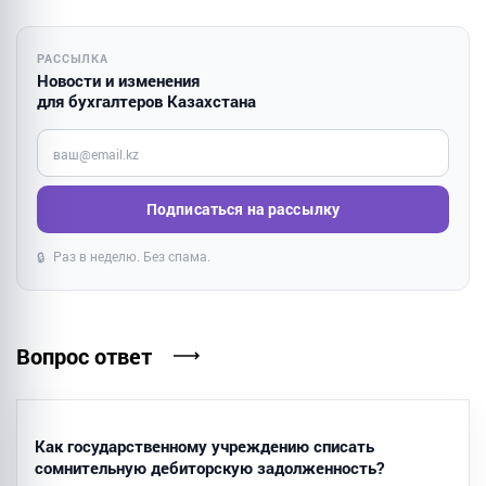
РАССЫЛКА
Новости и изменения
для бухгалтеров Казахстана
Введите ваш e-mail
Подписаться на рассылку
Раз в неделю. Без спама.
🔒
Вопрос ответ
Как государственному учреждению списать
сомнительную дебиторскую задолженность?