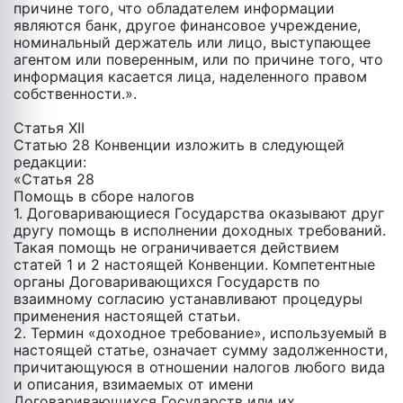
причине того, что обладателем информации
являются банк, другое финансовое учреждение,
номинальный держатель или лицо, выступающее
агентом или поверенным, или по причине того, что
информация касается лица, наделенного правом
собственности.».
Статья XII
Статью 28 Конвенции изложить в следующей
редакции:
«Статья 28
Помощь в сборе налогов
1. Договаривающиеся Государства оказывают друг
другу помощь в исполнении доходных требований.
Такая помощь не ограничивается действием
статей 1 и 2 настоящей Конвенции. Компетентные
органы Договаривающихся Государств по
взаимному согласию устанавливают процедуры
применения настоящей статьи.
2. Термин «доходное требование», используемый в
настоящей статье, означает сумму задолженности,
причитающуюся в отношении налогов любого вида
и описания, взимаемых от имени
Договаривающихся Государств или их