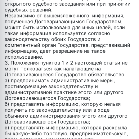
открытого судебного заседания или при принятии
судебных решений.
Независимо от вышеизложенного, информация,
полученная Договаривающимся Государством,
может быть использована для иных целей, если
такая информация используется согласно
законодательству обоих Государств и
компетентный орган Государства, представивший
информацию, дает разрешение на такое
использование.
3. Положения пунктов 1 и 2 настоящей статьи не
могут толковаться как налагающие на
Договаривающееся Государство обязательство:
а) предпринимать административные меры,
противоречащие законодательству и
административной практике этого или другого
Договаривающегося Государства;
б) представлять информацию, которую нельзя
получить по законодательству или в ходе
обычного администрирования этого или другого
Договаривающегося Государства;
в) представлять информацию, которая раскрыла
бы какую-либо торговую, предпринимательскую,