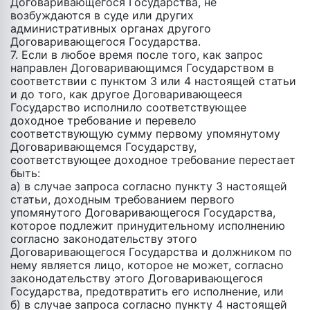
Договаривающегося Государства, не
возбуждаются в суде или других
административных органах другого
Договаривающегося Государства.
7. Если в любое время после того, как запрос
направлен Договаривающимся Государством в
соответствии c пунктом 3 или 4 настоящей статьи
и до того, как другое Договаривающееся
Государство исполнило соответствующее
доходное требование и перевело
соответствующую сумму первому упомянутому
Договаривающемся Государству,
соответствующее доходное требование перестает
быть:
а) в случае запроса согласно пункту 3 настоящей
статьи, доходным требованием первого
упомянутого Договаривающегося Государства,
которое подлежит принудительному исполнению
согласно законодательству этого
Договаривающегося Государства и должником по
нему является лицо, которое не может, согласно
законодательству этого Договаривающегося
Государства, предотвратить его исполнение, или
б) в случае запроса согласно пункту 4 настоящей