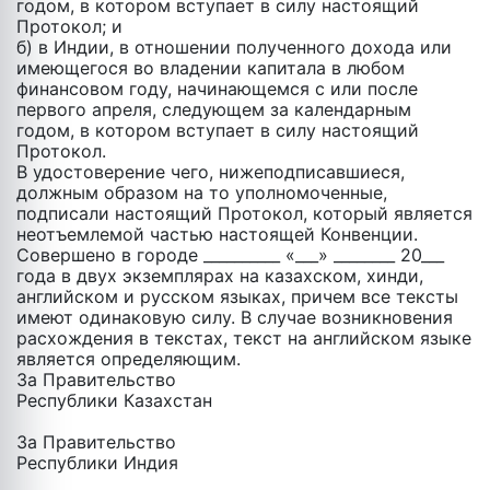
годом, в котором вступает в силу настоящий
Протокол; и
б) в Индии, в отношении полученного дохода или
имеющегося во владении капитала в любом
финансовом году, начинающемся c или после
первого апреля, следующем за календарным
годом, в котором вступает в силу настоящий
Протокол.
В удостоверение чего, нижеподписавшиеся,
должным образом на то уполномоченные,
подписали настоящий Протокол, который является
неотъемлемой частью настоящей Конвенции.
Совершено в городе __________ «___» ________ 20___
года в двух экземплярах на казахском, хинди,
английском и русском языках, причем все тексты
имеют одинаковую силу. В случае возникновения
расхождения в текстах, текст на английском языке
является определяющим.
За Правительство
Республики Казахстан
За Правительство
Республики Индия