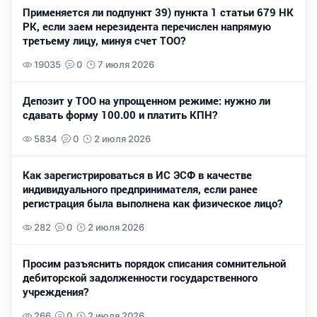
Применяется ли подпункт 39) пункта 1 статьи 679 НК
РК, если заем нерезидента перечислен напрямую
третьему лицу, минуя счет ТОО?
19035
0
7 июля 2026
Депозит у ТОО на упрощенном режиме: нужно ли
сдавать форму 100.00 и платить КПН?
5834
0
2 июля 2026
Как зарегистрироваться в ИС ЭСФ в качестве
индивидуального предпринимателя, если ранее
регистрация была выполнена как физическое лицо?
282
0
2 июля 2026
Просим разъяснить порядок списания сомнительной
дебиторской задолженности государственного
учреждения?
266
0
2 июля 2026