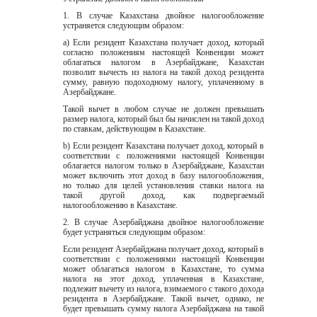
1. В случае Казахстана двойное налогообложение 
устраняется следующим образом:  
а) Если резидент Казахстана получает доход, который 
согласно положениям настоящей Конвенции может 
облагаться налогом в Азербайджане, Казахстан 
позволит вычесть из налога на такой доход резидента 
сумму, равную подоходному налогу, уплаченному в 
Азербайджане.  
Такой вычет в любом случае не должен превышать 
размер налога, который был бы начислен на такой доход 
по ставкам, действующим в Казахстане.  
b) Если резидент Казахстана получает доход, который в 
соответствии с положениями настоящей Конвенции 
облагается налогом только в Aзербайджане, Казахстан 
может включить этот доход в базу налогообложения, 
но только для целей установления ставки налога на 
такой другой доход, как подвергаемый 
налогообложению в Казахстане.  
2. В случае Азербайджана двойное налогообложение 
будет устраняться следующим образом:  
Если резидент Азербайджана получает доход, который в 
соответствии c положениями настоящей Конвенции 
может облагаться налогом в Казахстане, то сумма 
налога на этот доход, уплаченная в Казахстане, 
подлежит вычету из налога, взимаемого с такого дохода 
резидента в Азербайджане. Такой вычет, однако, не 
будет превышать сумму налога Азербайджана на такой 