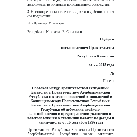
сентября 1996 года, разрешив вносить изменения и 
дополнения, не имеющие принципиального характера.
3. Настоящее постановление вводится в действие со дня 
его подписания.
И.о.Премьер-Министра
Республики Казахстан Б. Сагинтаев
Одобрен
постановлением Правительства
Республики Казахстан
от « » 2015 года
№
Проект
Протокол между Правительством Республики 
Казахстан и Правительством Азербайджанской 
Республики о внесении изменений и дополнений в 
Конвенцию между Правительством Республики 
Казахстан и Правительством Азербайджанской 
Республики об избежании двойного 
налогообложения и предотвращении уклонения от 
налогообложения в отношении налогов на доходы и 
на имущество от 16 сентября 1996 года
Правительство Республики Казахстан и Правительство 
Азербайджанской Республики, желая заключить 