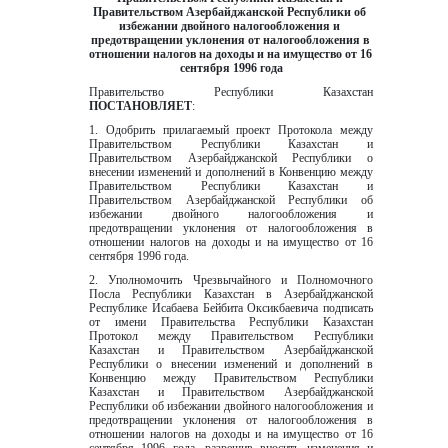
Правительством Азербайджанской Республики об 
избежании двойного налогообложения и 
предотвращении уклонения от налогообложения в 
отношении налогов на доходы и на имущество от 16 
сентября 1996 года
Правительство Республики Казахстан 
ПОСТАНОВЛЯЕТ
:
1. Одобрить прилагаемый проект Протокола между 
Правительством Республики Казахстан и 
Правительством Азербайджанской Республики o 
внесении изменений и дополнений в Конвенцию между 
Правительством Республики Казахстан и 
Правительством Азербайджанской Республики об 
избежании двойного налогообложения и 
предотвращении уклонения от налогообложения в 
отношении налогов на доходы и на имущество от 16 
сентября 1996 года.
2. Уполномочить Чрезвычайного и Полномочного 
Посла Республики Казахстан в Азербайджанской 
Республике Исабаева Бейбита Оксикбаевича подписать 
от имени Правительства Республики Казахстан 
Протокол между Правительством Республики 
Казахстан и Правительством Азербайджанской 
Республики о внесении изменений и дополнений в 
Конвенцию между Правительством Республики 
Казахстан и Правительством Азербайджанской 
Республики об избежании двойного налогообложения и 
предотвращении уклонения от налогообложения в 
отношении налогов на доходы и на имущество от 16 