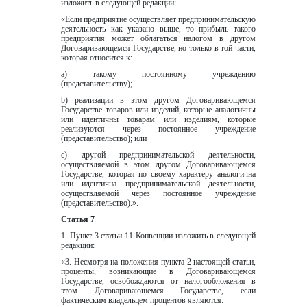
изложить в следующей редакции:
«Если предприятие осуществляет предпринимательскую 
деятельность как указано выше, то прибыль такого 
предприятия может облагаться налогом в другом 
Договаривающемся Государстве, но только в той части, 
которая относится к:
а) такому постоянному учреждению 
(представительству);  
b) реализации в этом другом Договаривающемся 
Государстве товаров или изделий, которые аналогичны 
или идентичны товарам или изделиям, которые 
реализуются через постоянное учреждение 
(представительство); или  
c) другой предпринимательской деятельности, 
осуществляемой в этом другом Договаривающемся 
Государстве, которая по своему характеру аналогична 
или идентична предпринимательской деятельности, 
осуществляемой через постоянное учреждение 
(представительство).».
Статья 7
1. Пункт 3 статьи 11 Конвенции изложить в следующей 
редакции:
«3. Несмотря на положения пункта 2 настоящей статьи, 
проценты, возникающие в Договаривающемся 
Государстве, освобождаются от налогообложения в 
этом Договаривающемся Государстве, если 
фактическим владельцем процентов являются: