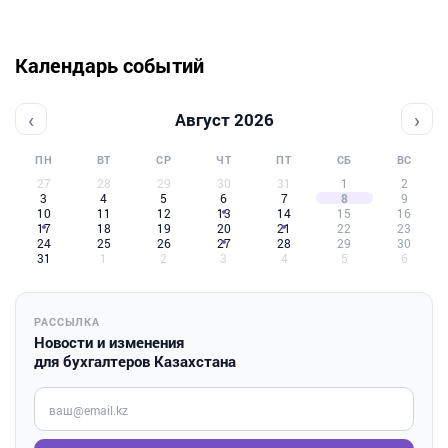
Календарь событий
‹
›
Август 2026
ПН
ВТ
СР
ЧТ
ПТ
СБ
ВС
27
28
29
30
31
1
2
3
4
5
6
7
8
9
10
11
12
13
14
15
16
17
18
19
20
21
22
23
24
25
26
27
28
29
30
31
1
2
3
4
5
6
РАССЫЛКА
Новости и изменения
для бухгалтеров Казахстана
Введите ваш e-mail