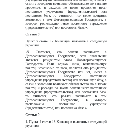
связи c которыми возникает обязательство по выплате 
процентов, и расходы по таким процентам несет 
постоянное учреждение (представительство) или 
постоянная база, то считается, что такие проценты 
возникают в том Договаривающемся Государстве, в 
котором расположено такое постоянное учреждение 
(представительство) или постоянная база.».
Статья 8
Пункт 5 статьи 12 Конвенции изложить в следующей 
редакции:
«5. Считается, что роялти возникают в 
Договаривающемся Государстве, если плательщик 
является резидентом этого Договаривающегося 
Государства. Если, однако, лицо, выплачивающее 
роялти, независимо от того, является оно резидентом 
Договаривающегося Государства или нет, имеет в 
Договаривающемся Государстве постоянное 
учреждение (представительство) или постоянную базу, в 
связи с которыми возникает обязательство по выплате 
роялти, и расходы по таким роялти несет постоянное 
учреждение (представительство) или постоянная база, 
то считается, что роялти возникают в том 
Договаривающемся Государстве, в котором 
расположено постоянное учреждение 
(представительство) или постоянная база.».
Статья 9
1. Пункт 4 статьи 13 Конвенции изложить в следующей 
редакции: