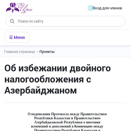
Вход для членов
☰ Меню
Главная страница
—
Проекты
Об избежании двойного
налогообложения с
Азербайджаном
О подписании Протокола между Правительством 
Республики Казахстан и Правительством 
Азербайджанской Республики о внесении 
изменений и дополнений в Конвенцию между 
Правительством Республики Казахстан и 