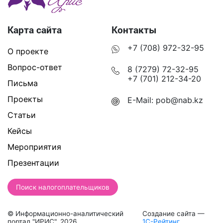
Карта сайта
Контакты
+7 (708) 972-32-95
О проекте
Вопрос-ответ
8 (7279) 72-32-95
+7 (701) 212-34-20
Письма
Проекты
E-Mail:
pob@nab.kz
Статьи
Кейсы
Мероприятия
Презентации
Поиск налогоплательщиков
© Информационно-аналитический
Создание сайта —
портал "ИРИС", 2026
1С-Рейтинг