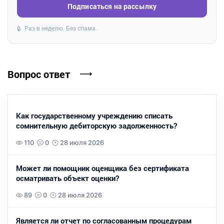
Подписаться на рассылку
Раз в неделю. Без спама.
🔒
Вопрос ответ
Как государственному учреждению списать
сомнительную дебиторскую задолженность?
110
0
28 июля 2026
Может ли помощник оценщика без сертификата
осматривать объект оценки?
89
0
28 июля 2026
Является ли отчет по согласованным процедурам