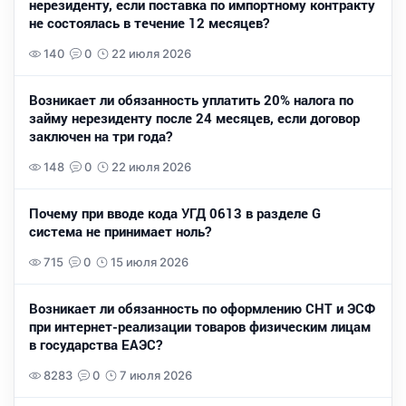
нерезиденту, если поставка по импортному контракту
не состоялась в течение 12 месяцев?
140
0
22 июля 2026
Возникает ли обязанность уплатить 20% налога по
займу нерезиденту после 24 месяцев, если договор
заключен на три года?
148
0
22 июля 2026
Почему при вводе кода УГД 0613 в разделе G
система не принимает ноль?
715
0
15 июля 2026
Возникает ли обязанность по оформлению СНТ и ЭСФ
при интернет-реализации товаров физическим лицам
в государства ЕАЭС?
8283
0
7 июля 2026