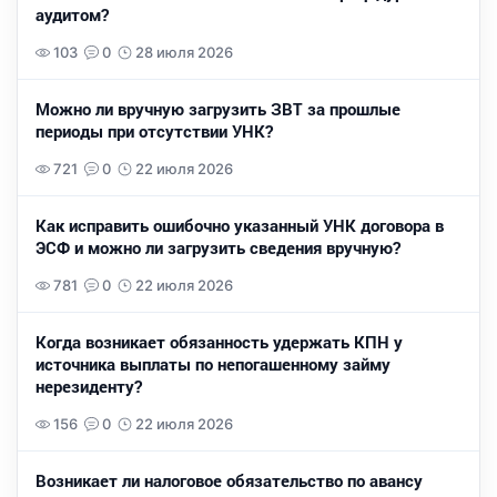
аудитом?
103
0
28 июля 2026
Можно ли вручную загрузить ЗВТ за прошлые
периоды при отсутствии УНК?
721
0
22 июля 2026
Как исправить ошибочно указанный УНК договора в
ЭСФ и можно ли загрузить сведения вручную?
781
0
22 июля 2026
Когда возникает обязанность удержать КПН у
источника выплаты по непогашенному займу
нерезиденту?
156
0
22 июля 2026
Возникает ли налоговое обязательство по авансу