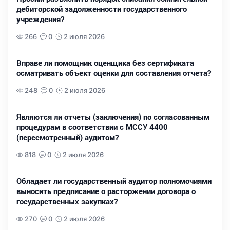
дебиторской задолженности государственного
учреждения?
266
0
2 июля 2026
Вправе ли помощник оценщика без сертификата
осматривать объект оценки для составления отчета?
248
0
2 июля 2026
Являются ли отчеты (заключения) по согласованным
процедурам в соответствии с МССУ 4400
(пересмотренный) аудитом?
818
0
2 июля 2026
Обладает ли государственный аудитор полномочиями
выносить предписание о расторжении договора о
государственных закупках?
270
0
2 июля 2026