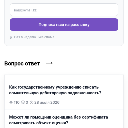
Введите ваш e-mail
Подписаться на рассылку
Раз в неделю. Без спама.
🔒
Вопрос ответ
Как государственному учреждению списать
сомнительную дебиторскую задолженность?
110
0
28 июля 2026
Может ли помощник оценщика без сертификата
осматривать объект оценки?