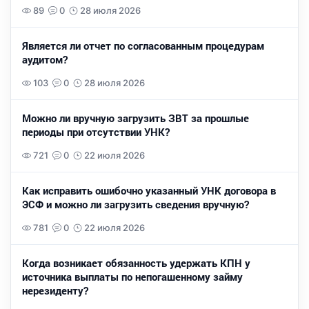
89
0
28 июля 2026
Является ли отчет по согласованным процедурам
аудитом?
103
0
28 июля 2026
Можно ли вручную загрузить ЗВТ за прошлые
периоды при отсутствии УНК?
721
0
22 июля 2026
Как исправить ошибочно указанный УНК договора в
ЭСФ и можно ли загрузить сведения вручную?
781
0
22 июля 2026
Когда возникает обязанность удержать КПН у
источника выплаты по непогашенному займу
нерезиденту?