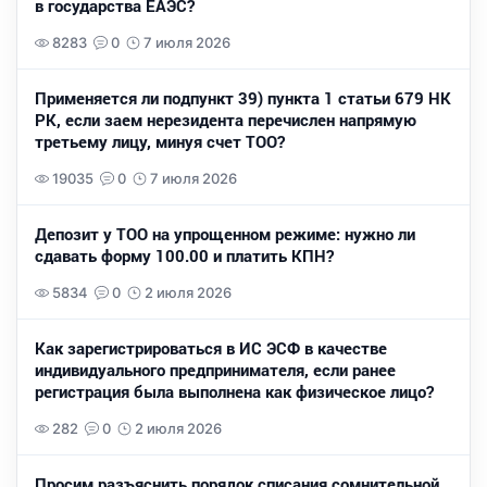
в государства ЕАЭС?
8283
0
7 июля 2026
Применяется ли подпункт 39) пункта 1 статьи 679 НК
РК, если заем нерезидента перечислен напрямую
третьему лицу, минуя счет ТОО?
19035
0
7 июля 2026
Депозит у ТОО на упрощенном режиме: нужно ли
сдавать форму 100.00 и платить КПН?
5834
0
2 июля 2026
Как зарегистрироваться в ИС ЭСФ в качестве
индивидуального предпринимателя, если ранее
регистрация была выполнена как физическое лицо?
282
0
2 июля 2026
Просим разъяснить порядок списания сомнительной