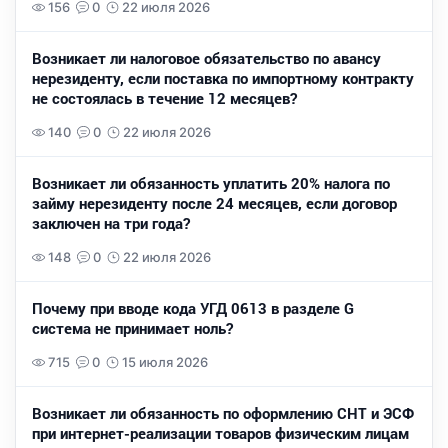
156
0
22 июля 2026
Возникает ли налоговое обязательство по авансу
нерезиденту, если поставка по импортному контракту
не состоялась в течение 12 месяцев?
140
0
22 июля 2026
Возникает ли обязанность уплатить 20% налога по
займу нерезиденту после 24 месяцев, если договор
заключен на три года?
148
0
22 июля 2026
Почему при вводе кода УГД 0613 в разделе G
система не принимает ноль?
715
0
15 июля 2026
Возникает ли обязанность по оформлению СНТ и ЭСФ
при интернет-реализации товаров физическим лицам