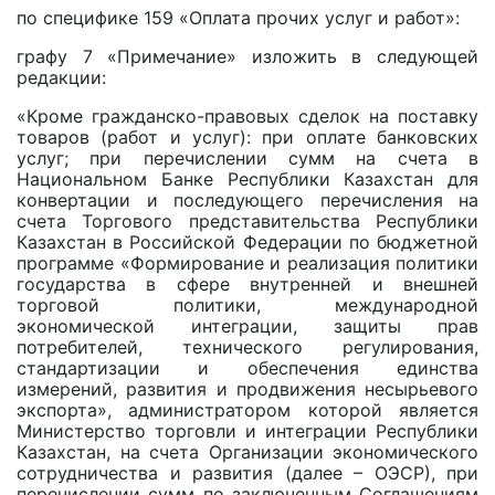
по специфике 159 «Оплата прочих услуг и работ»:
графу 7 «Примечание» изложить в следующей
редакции:
«Кроме гражданско-правовых сделок на поставку
товаров (работ и услуг): при оплате банковских
услуг; при перечислении сумм на счета в
Национальном Банке Республики Казахстан для
конвертации и последующего перечисления на
счета Торгового представительства Республики
Казахстан в Российской Федерации по бюджетной
программе «Формирование и реализация политики
государства в сфере внутренней и внешней
торговой политики, международной
экономической интеграции, защиты прав
потребителей, технического регулирования,
стандартизации и обеспечения единства
измерений, развития и продвижения несырьевого
экспорта», администратором которой является
Министерство торговли и интеграции Республики
Казахстан, на счета Организации экономического
сотрудничества и развития (далее – ОЭСР), при
перечислении сумм по заключенным Соглашениям