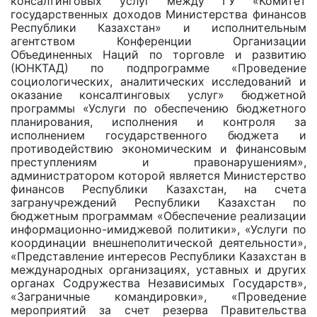
консалтинговых услуг между ГУ «Комитет
государственных доходов Министерства финансов
Республики Казахстан» и исполнительным
агентством Конференции Организации
Объединенных Наций по торговле и развитию
(ЮНКТАД) по подпрограмме «Проведение
социологических, аналитических исследований и
оказание консалтинговых услуг» бюджетной
программы «Услуги по обеспечению бюджетного
планирования, исполнения и контроля за
исполнением государственного бюджета и
противодействию экономическим и финансовым
преступлениям и правонарушениям»,
администратором которой является Министерство
финансов Республики Казахстан, на счета
загранучреждений Республики Казахстан по
бюджетным программам «Обеспечение реализации
информационно-имиджевой политики», «Услуги по
координации внешнеполитической деятельности»,
«Представление интересов Республики Казахстан в
международных организациях, уставных и других
органах Содружества Независимых Государств»,
«Заграничные командировки», «Проведение
мероприятий за счет резерва Правительства