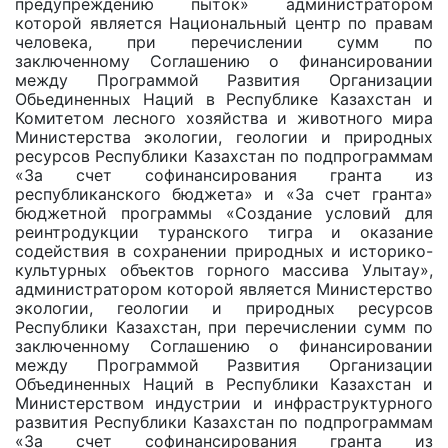
предупреждению пыток» администратором
которой является Национальный центр по правам
человека, при перечислении сумм по
заключенному Соглашению о финансировании
между Программой Развития Организации
Обьединенных Наций в Республике Казахстан и
Комитетом лесного хозяйства и животного мира
Министерства экологии, геологии и природных
ресурсов Республики Казахстан по подпрограммам
«За счет софинансирования гранта из
республиканского бюджета» и «За счет гранта»
бюджетной программы «Создание условий для
реинтродукции туранского тигра и оказание
содействия в сохранении природных и историко-
культурных объектов горного массива Улытау»,
администратором которой является Министерство
экологии, геологии и природных ресурсов
Республики Казахстан, при перечислении сумм по
заключенному Соглашению о финансировании
между Программой Развития Организации
Объединенных Наций в Республики Казахстан и
Министерством индустрии и инфраструктурного
развития Республики Казахстан по подпрограммам
«За счет софинансирования гранта из