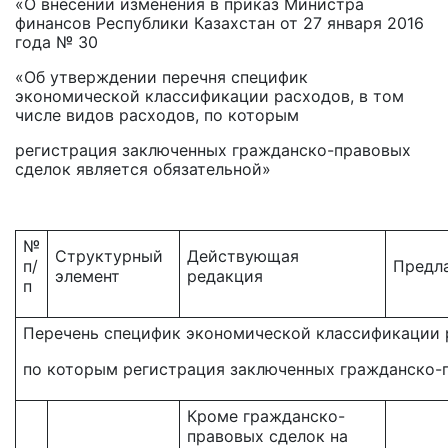
«О внесении изменения в приказ Министра
финансов Республики Казахстан от 27 января 2016
года № 30
«Об утверждении перечня специфик
экономической классификации расходов, в том
числе видов расходов, по которым
регистрация заключенных гражданско-правовых
сделок является обязательной»
№
Структурный
Действующая
п/
Предл
элемент
редакция
п
Перечень специфик экономической классификации р
по которым регистрация заключенных гражданско-п
Кроме гражданско-
правовых сделок на