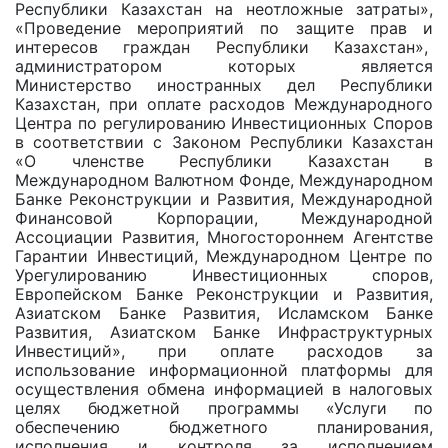
Республики Казахстан на неотложные затраты»,
«Проведение мероприятий по защите прав и
интересов граждан Республики Казахстан»,
администратором которых является
Министерство иностранных дел Республики
Казахстан, при оплате расходов Международного
Центра по регулированию Инвестиционных Споров
в соответствии с Законом Республики Казахстан
«О членстве Республики Казахстан в
Международном Валютном Фонде, Международном
Банке Реконструкции и Развития, Международной
Финансовой Корпорации, Международной
Ассоциации Развития, Многостороннем Агентстве
Гарантии Инвестиций, Международном Центре по
Урегулированию Инвестиционных споров,
Европейском Банке Реконструкции и Развития,
Азиатском Банке Развития, Исламском Банке
Развития, Азиатском Банке Инфраструктурных
Инвестиций», при оплате расходов за
использование информационной платформы для
осуществления обмена информацией в налоговых
целях бюджетной программы «Услуги по
обеспечению бюджетного планирования,
исполнения и контроля за исполнением