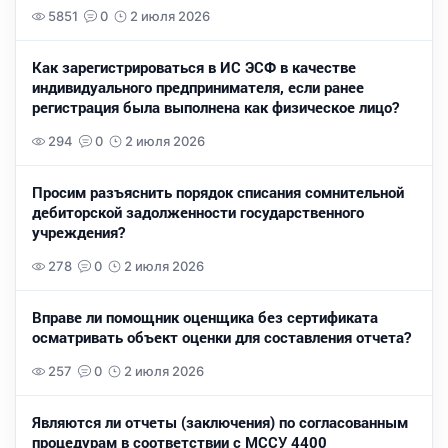
5851
0
2 июля 2026
Как зарегистрироваться в ИС ЭСФ в качестве
индивидуального предпринимателя, если ранее
регистрация была выполнена как физическое лицо?
294
0
2 июля 2026
Просим разъяснить порядок списания сомнительной
дебиторской задолженности государственного
учреждения?
278
0
2 июля 2026
Вправе ли помощник оценщика без сертификата
осматривать объект оценки для составления отчета?
257
0
2 июля 2026
Являются ли отчеты (заключения) по согласованным
процедурам в соответствии с МССУ 4400