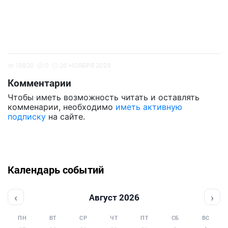
19820
0
26 НОЯБРЯ 2024
Комментарии
Чтобы иметь возможность читать и оставлять
комменарии, необходимо
иметь активную
подписку
на сайте.
Календарь событий
‹
›
Август 2026
ПН
ВТ
СР
ЧТ
ПТ
СБ
ВС