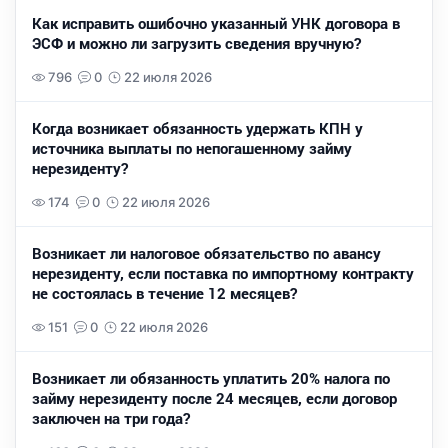
Как исправить ошибочно указанный УНК договора в
ЭСФ и можно ли загрузить сведения вручную?
796
0
22 июля 2026
Когда возникает обязанность удержать КПН у
источника выплаты по непогашенному займу
нерезиденту?
174
0
22 июля 2026
Возникает ли налоговое обязательство по авансу
нерезиденту, если поставка по импортному контракту
не состоялась в течение 12 месяцев?
151
0
22 июля 2026
Возникает ли обязанность уплатить 20% налога по
займу нерезиденту после 24 месяцев, если договор
заключен на три года?