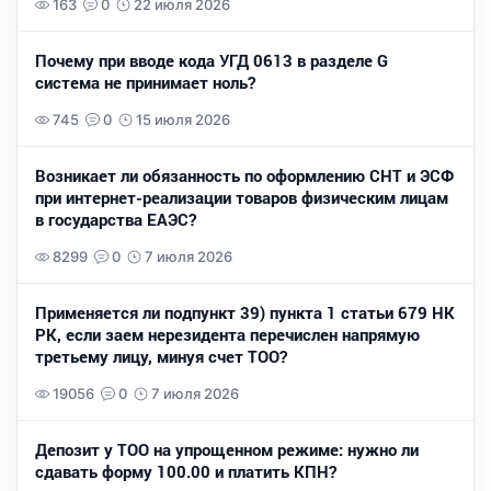
163
0
22 июля 2026
Почему при вводе кода УГД 0613 в разделе G
система не принимает ноль?
745
0
15 июля 2026
Возникает ли обязанность по оформлению СНТ и ЭСФ
при интернет-реализации товаров физическим лицам
в государства ЕАЭС?
8299
0
7 июля 2026
Применяется ли подпункт 39) пункта 1 статьи 679 НК
РК, если заем нерезидента перечислен напрямую
третьему лицу, минуя счет ТОО?
19056
0
7 июля 2026
Депозит у ТОО на упрощенном режиме: нужно ли
сдавать форму 100.00 и платить КПН?