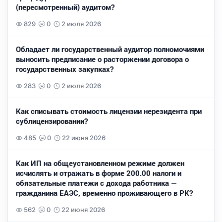
(пересмотренный) аудитом?
829
0
2 июля 2026
Обладает ли государственный аудитор полномочиями
выносить предписание о расторжении договора о
государственных закупках?
283
0
2 июля 2026
Как списывать стоимость лицензии нерезидента при
сублицензировании?
485
0
22 июня 2026
Как ИП на общеустановленном режиме должен
исчислять и отражать в форме 200.00 налоги и
обязательные платежи с дохода работника —
гражданина ЕАЭС, временно проживающего в РК?
562
0
22 июня 2026