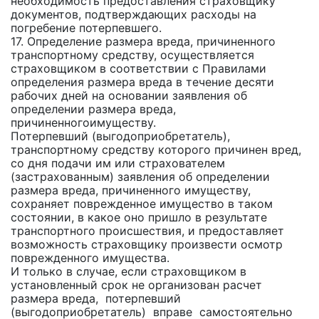
необходимость предоставления страховщику
документов, подтверждающих расходы на
погребение потерпевшего.
17. Определение размера вреда, причиненного
транспортному средству, осуществляется
страховщиком в соответствии с Правилами
определения размера вреда в течение десяти
рабочих дней на основании заявления об
определении размера вреда,
причиненногоимуществу.
Потерпевший (выгодоприобретатель),
транспортному средству которого причинен вред,
со дня подачи им или страхователем
(застрахованным) заявления об определении
размера вреда, причиненного имуществу,
сохраняет поврежденное имущество в таком
состоянии, в какое оно пришло в результате
транспортного происшествия, и предоставляет
возможность страховщику произвести осмотр
поврежденного имущества.
И только в случае, если страховщиком в
установленный срок не организован расчет
размера вреда, потерпевший
(выгодоприобретатель) вправе самостоятельно