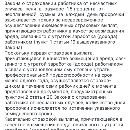
Закона о страховании работника от несчастных
случаев пеня в размере 1,5 процента от
неоплаченной суммы за каждый день просрочки
взыскивается только за несвоевременное
осуществление ежемесячных страховых выплат,
причитающихся работнику в качестве возмещения
вреда, связанного с утратой заработка (дохода)
работником (пункт 1 статьи 19 вышеуказанного
Закона).
Поскольку первая страховая выплата,
причитающаяся в качестве возмещения вреда, свя-
занного с утратой заработка (дохода) работником
в связи с установлением ему степени утраты
профессиональной трудоспособности на срок
менее одного года, осуществляется страхов-
щиком в течение семи рабочих дней с момента
представления документов, предусмотренных
пунктом 2 статьи 20 Закона о страховании
работника от несчастных случаев, количество дней
просрочки исчисляется по истечении указанного
семидневного срока.
Касательно страховой выплаты, причитающейся в
качестве возмещения вреда, связанного с утратой