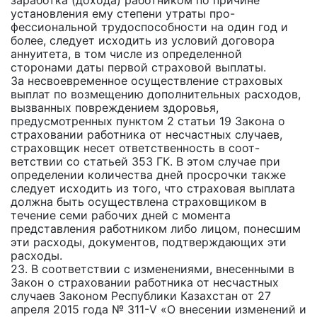
заработка (дохода) работником по причине
установления ему степени утраты про-
фессиональной трудоспособности на один год и
более, следует исходить из условий договора
аннуитета, в том числе из определенной
сторонами даты первой страховой выплаты.
За несвоевременное осуществление страховых
выплат по возмещению дополнительных расходов,
вызванных повреждением здоровья,
предусмотренных пунктом 2 статьи 19 Закона о
страховании работника от несчастных случаев,
страховщик несет ответственность в соот-
ветствии со статьей 353 ГК. В этом случае при
определении количества дней просрочки также
следует исходить из того, что страховая выплата
должна быть осуществлена страховщиком в
течение семи рабочих дней с момента
представления работником либо лицом, понесшим
эти расходы, документов, подтверждающих эти
расходы.
23. В соответствии с изменениями, внесенными в
Закон о страховании работника от несчастных
случаев Законом Республики Казахстан от 27
апреля 2015 года № 311-V «О внесении изменений и