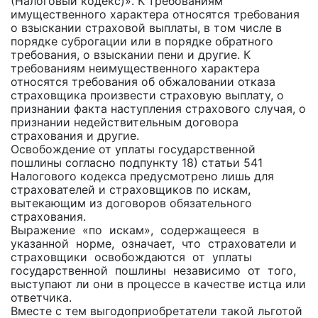
(Налоговый кодекс)». К требованиям
имущественного характера относятся требования
о взыскании страховой выплаты, в том числе в
порядке суброгации или в порядке обратного
требования, о взыскании пени и другие. К
требованиям неимущественного характера
относятся требования об обжаловании отказа
страховщика произвести страховую выплату, о
признании факта наступления страхового случая, о
признании недействительным договора
страхования и другие.
Освобождение от уплаты государственной
пошлины согласно подпункту 18) статьи 541
Налогового кодекса предусмотрено лишь для
страхователей и страховщиков по искам,
вытекающим из договоров обязательного
страхования.
Выражение «по искам», содержащееся в
указанной норме, означает, что страхователи и
страховщики освобождаются от уплаты
государственной пошлины независимо от того,
выступают ли они в процессе в качестве истца или
ответчика.
Вместе с тем выгодоприобретатели такой льготой