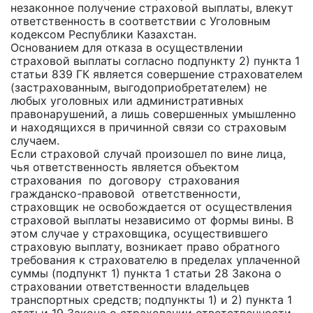
незаконное получение страховой выплаты, влекут
ответственность в соответствии с Уголовным
кодексом Республики Казахстан.
Основанием для отказа в осуществлении
страховой выплаты согласно подпункту 2) пункта 1
статьи 839 ГК является совершение страхователем
(застрахованным, выгодоприобретателем) не
любых уголовных или административных
правонарушений, а лишь совершенных умышленно
и находящихся в причинной связи со страховым
случаем.
Если страховой случай произошел по вине лица,
чья ответственность является объектом
страхования по договору страхования
гражданско-правовой ответственности,
страховщик не освобождается от осуществления
страховой выплаты независимо от формы вины. В
этом случае у страховщика, осуществившего
страховую выплату, возникает право обратного
требования к страхователю в пределах уплаченной
суммы (подпункт 1) пункта 1 статьи 28 Закона о
страховании ответственности владельцев
транспортных средств; подпункты 1) и 2) пункта 1