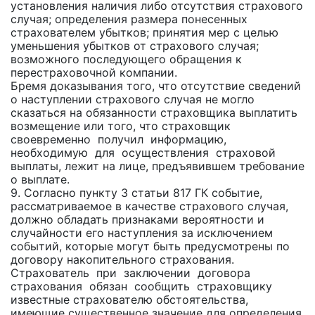
установления наличия либо отсутствия страхового
случая; определения размера понесенных
страхователем убытков; принятия мер с целью
уменьшения убытков от страхового случая;
возможного последующего обращения к
перестраховочной компании.
Бремя доказывания того, что отсутствие сведений
о наступлении страхового случая не могло
сказаться на обязанности страховщика выплатить
возмещение или того, что страховщик
своевременно получил информацию,
необходимую для осуществления страховой
выплаты, лежит на лице, предъявившем требование
о выплате.
9. Согласно пункту 3 статьи 817 ГК событие,
рассматриваемое в качестве страхового случая,
должно обладать признаками вероятности и
случайности его наступления за исключением
событий, которые могут быть предусмотрены по
договору накопительного страхования.
Страхователь при заключении договора
страхования обязан сообщить страховщику
известные страхователю обстоятельства,
имеющие существенное значение для определения