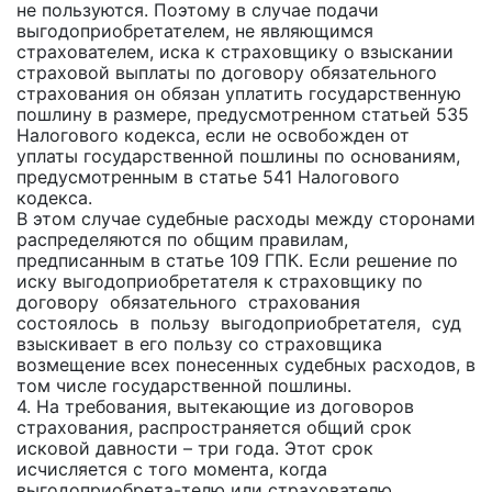
не пользуются. Поэтому в случае подачи
выгодоприобретателем, не являющимся
страхователем, иска к страховщику о взыскании
страховой выплаты по договору обязательного
страхования он обязан уплатить государственную
пошлину в размере, предусмотренном статьей 535
Налогового кодекса, если не освобожден от
уплаты государственной пошлины по основаниям,
предусмотренным в статье 541 Налогового
кодекса.
В этом случае судебные расходы между сторонами
распределяются по общим правилам,
предписанным в статье 109 ГПК. Если решение по
иску выгодоприобретателя к страховщику по
договору обязательного страхования
состоялось в пользу выгодоприобретателя, суд
взыскивает в его пользу со страховщика
возмещение всех понесенных судебных расходов, в
том числе государственной пошлины.
4. На требования, вытекающие из договоров
страхования, распространяется общий срок
исковой давности – три года. Этот срок
исчисляется с того момента, когда
выгодоприобрета-телю или страхователю