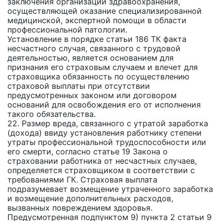
заключения организации здравоохранения,
осуществляющей оказание специализированной
медицинской, экспертной помощи в области
профессиональной патологии.
Установление в порядке статьи 186 ТК факта
несчастного случая, связанного с трудовой
деятельностью, является основанием для
признания его страховым случаем и влечет для
страховщика обязанность по осуществлению
страховой выплаты при отсутствии
предусмотренных законом или договором
оснований для освобождения его от исполнения
такого обязательства.
22. Размер вреда, связанного с утратой заработка
(дохода) ввиду установления работнику степени
утраты профессиональной трудоспособности или
его смерти, согласно статье 19 Закона о
страховании работника от несчастных случаев,
определяется страховщиком в соответствии с
требованиями ГК. Страховая выплата
подразумевает возмещение утраченного заработка
и возмещение дополнительных расходов,
вызванных повреждением здоровья.
Предусмотренная подпунктом 9) пункта 2 статьи 9