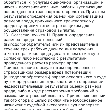
обратиться к услугам оценочной организации и
начать восстановительные работы (утилизацию)
поврежденного транспортного средства. При этом
результаты определения оценочной организацией
размера вреда, причиненного транспортному
средству, принимаются страховщиком для
осуществления страховой выплаты.
18. Согласно пункту 11 Правил определения
размера вреда потерпевший
(выгодоприобретатель) или их представитель в
течение трех рабочих дней со дня получения
отчета о размере вреда делает в нем отметку о
согласии либо несогласии с результатами
проведенного расчета размера вреда.
При несогласии с результатом определенного
страховщиком размера вреда потерпевший
(выгодоприобретатель) вправе оспорить его в суде
путем предъявления отдельного иска о признании
недействительными результатов оценки размера
вреда, либо в ходе рассмотрения требований о
взыскании страховой выплаты. При возникновении
такого спора с целью исключить необоснованное
назначение судебной экспертизы суд проверяет
соблюдение страховщиком требований,