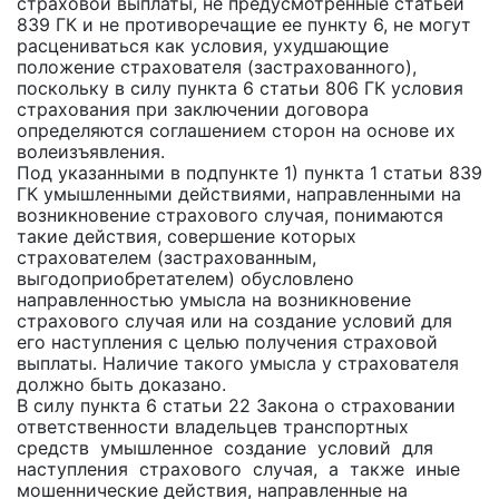
страховой выплаты, не предусмотренные статьей
839 ГК и не противоречащие ее пункту 6, не могут
расцениваться как условия, ухудшающие
положение страхователя (застрахованного),
поскольку в силу пункта 6 статьи 806 ГК условия
страхования при заключении договора
определяются соглашением сторон на основе их
волеизъявления.
Под указанными в подпункте 1) пункта 1 статьи 839
ГК умышленными действиями, направленными на
возникновение страхового случая, понимаются
такие действия, совершение которых
страхователем (застрахованным,
выгодоприобретателем) обусловлено
направленностью умысла на возникновение
страхового случая или на создание условий для
его наступления с целью получения страховой
выплаты. Наличие такого умысла у страхователя
должно быть доказано.
В силу пункта 6 статьи 22 Закона о страховании
ответственности владельцев транспортных
средств умышленное создание условий для
наступления страхового случая, а также иные
мошеннические действия, направленные на