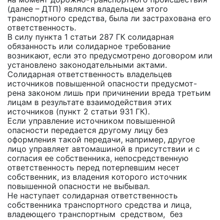
(далее – ДТП) являлся владельцем этого
транспортного средства, была ли застрахована его
ответственность.
В силу пункта 1 статьи 287 ГК солидарная
обязанность или солидарное требование
возникают, если это предусмотрено договором или
установлено законодательными актами.
Солидарная ответственность владельцев
источников повышенной опасности предусмот-
рена законом лишь при причинении вреда третьим
лицам в результате взаимодействия этих
источников (пункт 2 статьи 931 ГК).
Если управление источником повышенной
опасности передается другому лицу без
оформления такой передачи, например, другое
лицо управляет автомашиной в присутствии и с
согласия ее собственника, непосредственную
ответственность перед потерпевшим несет
собственник, из владения которого источник
повышенной опасности не выбывал.
Не наступает солидарная ответственность
собственника транспортного средства и лица,
владеющего транспортным средством, без