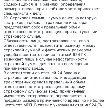
содержащихся в Правилах определения
размера вреда, при необходимости привлекает
специалиста к делу.
19. Страховая сумма – сумма денег, на которую
застрахован объект страхования и которая
представляет собой предельный объем
ответственности страховщика при наступлении
страхового случая.
Обязанность лица, застраховавшего свою
ответственность, возместить разницу между
страховой суммой и фактическим размером
ущерба в соответствии со статьей 924 ГК
возникает лишь в случае недостаточности
страховой суммы для полного возмещения
причиненного вреда.
В соответствии со статьей 24 Закона о
страховании ответственности владельцев
транспортных средств предельный объем
ответственности страховщика по одному
страховому случаю за вред, причиненный
имуществу потерпевшего, определяется в
пределах размера причиненного вреда, но не более
шестисот МРП. В связи с указанным статья 924 ГК