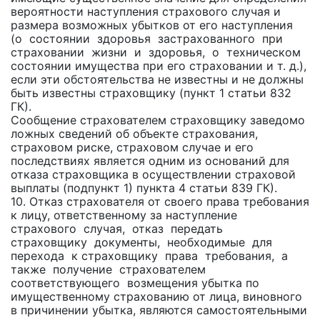
вероятности наступления страхового случая и
размера возможных убытков от его наступления
(о состоянии здоровья застрахованного при
страховании жизни и здоровья, о техническом
состоянии имущества при его страховании и т. д.),
если эти обстоятельства не известны и не должны
быть известны страховщику (пункт 1 статьи 832
ГК).
Сообщение страхователем страховщику заведомо
ложных сведений об объекте страхования,
страховом риске, страховом случае и его
последствиях является одним из оснований для
отказа страховщика в осуществлении страховой
выплаты (подпункт 1) пункта 4 статьи 839 ГК).
10. Отказ страхователя от своего права требования
к лицу, ответственному за наступление
страхового случая, отказ передать
страховщику документы, необходимые для
перехода к страховщику права требования, а
также получение страхователем
соответствующего возмещения убытка по
имущественному страхованию от лица, виновного
в причинении убытка, являются самостоятельными