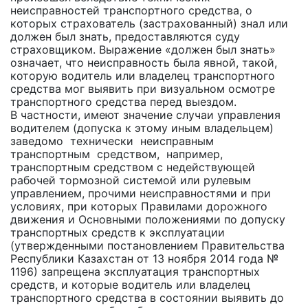
неисправностей транспортного средства, о
которых страхователь (застрахованный) знал или
должен был знать, предоставляются суду
страховщиком. Выражение «должен был знать»
означает, что неисправность была явной, такой,
которую водитель или владелец транспортного
средства мог выявить при визуальном осмотре
транспортного средства перед выездом.
В частности, имеют значение случаи управления
водителем (допуска к этому иным владельцем)
заведомо технически неисправным
транспортным средством, например,
транспортным средством с недействующей
рабочей тормозной системой или рулевым
управлением, прочими неисправностями и при
условиях, при которых Правилами дорожного
движения и Основными положениями по допуску
транспортных средств к эксплуатации
(утвержденными постановлением Правительства
Республики Казахстан от 13 ноября 2014 года №
1196) запрещена эксплуатация транспортных
средств, и которые водитель или владелец
транспортного средства в состоянии выявить до