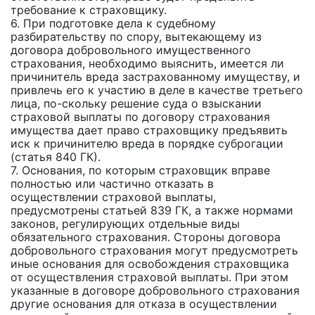
требование к страховщику.
6. При подготовке дела к судебному
разбирательству по спору, вытекающему из
договора добровольного имущественного
страхования, необходимо выяснить, имеется ли
причинитель вреда застрахованному имуществу, и
привлечь его к участию в деле в качестве третьего
лица, по-скольку решение суда о взыскании
страховой выплаты по договору страхования
имущества дает право страховщику предъявить
иск к причинителю вреда в порядке суброгации
(статья 840 ГК).
7. Основания, по которым страховщик вправе
полностью или частично отказать в
осуществлении страховой выплаты,
предусмотрены статьей 839 ГК, а также нормами
законов, регулирующих отдельные виды
обязательного страхования. Стороны договора
добровольного страхования могут предусмотреть
иные основания для освобождения страховщика
от осуществления страховой выплаты. При этом
указанные в договоре добровольного страхования
другие основания для отказа в осуществлении