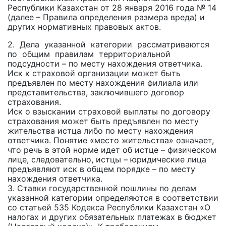
Республики Казахстан от 28 января 2016 года № 14
(далее – Правила определения размера вреда) и
других нормативных правовых актов.
2. Дела указанной категории рассматриваются
по общим правилам территориальной
подсудности – по месту нахождения ответчика.
Иск к страховой организации может быть
предъявлен по месту нахождения филиала или
представительства, заключившего договор
страхования.
Иск о взыскании страховой выплаты по договору
страхования может быть предъявлен по месту
жительства истца либо по месту нахождения
ответчика. Понятие «место жительства» означает,
что речь в этой норме идет об истце – физическом
лице, следовательно, истцы – юридические лица
предъявляют иск в общем порядке – по месту
нахождения ответчика.
3. Ставки государственной пошлины по делам
указанной категории определяются в соответствии
со статьей 535 Кодекса Республики Казахстан «О
налогах и других обязательных платежах в бюджет