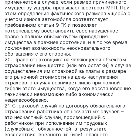
применяется в случае, если размер причиненного
имуществу ущерба превышает шестьсот МРП. При
этом определение фактического размера ущерба с
учетом износа автомобиля соответствует
требованиям статьи 9 ГК и позволяет
потерпевшему восстановить свое нарушенное
право в полном объеме путем приведения
имущества в прежнее состояние, и в то же время
исключает возможность неосновательного
обогащения с его стороны.
20. Право страховщика на являющееся объектом
страхования имущество (или его остатки) в случае
осуществления им страховой выплаты в размере
его рыночной стоимости на день наступления
страхового случая возникает лишь при полной
гибели этого имущества, когда его восстановление
технически невозможно либо экономически
нецелесообразно.
21. Страховой случай по договору обязательного
страхования работника от несчастных случаев –
это несчастный случай, произошедший с
работником при исполнении им трудовых
(служебных) обязанностей в результате
воздействия вредного и (или) опасного