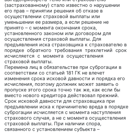
(застрахованному) стало известно о нарушении
его прав – принятии решения об отказе в
осуществлении страховой выплаты или
уменьшении ее размера, а если решение не
принято – с момента окончания срока,
установленного законом или договором для
осуществления страховой выплаты. Для
предъявления иска страховщика к страхователю в
порядке обратного требования трехлетний срок
исчисляется с момента осуществления
страховой выплаты.
Перемена лиц в обязательстве при суброгации в
соответствии со статьей 181 ГК не влечет
изменения срока исковой давности и порядка его
исчисления, поэтому должник может заявить о
пропуске этого срока точно так же, как если бы
вместо нового кредитора действовал прежний.
Срок исковой давности для страховщика при
предъявлении иска к причинителю вреда в порядке
суброгации исчисляется с момента наступления
страхового случая, а не с момента осуществления
страховой выплаты. При наличии спора,
связанного с установлением субъекта –