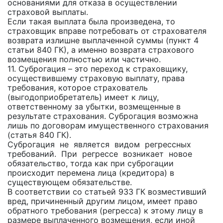
основаниями для отказа в осуществлении
страховой выплаты.
Если такая выплата была произведена, то
страховщик вправе потребовать от страхователя
возврата излишне выплаченной суммы (пункт 4
статьи 840 ГК), а именно возврата страхового
возмещения полностью или частично.
11. Суброгация – это переход к страховщику,
осуществившему страховую выплату, права
требования, которое страхователь
(выгодоприобретатель) имеет к лицу,
ответственному за убытки, возмещенные в
результате страхования. Суброгация возможна
лишь по договорам имущественного страхования
(статья 840 ГК).
Суброгация не является видом регрессных
требований. При регрессе возникает новое
обязательство, тогда как при суброгации
происходит перемена лица (кредитора) в
существующем обязательстве.
В соответствии со статьей 933 ГК возместивший
вред, причиненный другим лицом, имеет право
обратного требования (регресса) к этому лицу в
размере выплаченного возмещения, если иной