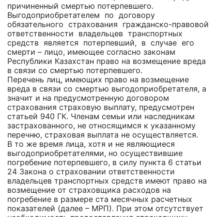
причиненный смертью потерпевшего.
Выгодоприобретателем по договору
обязательного страхования гражданско-правовой
ответственности владельцев транспортных
средств является потерпевший, в случае его
смерти – лицо, имеющее согласно законам
Республики Казахстан право на возмещение вреда
в связи со смертью потерпевшего.
Перечень лиц, имеющих право на возмещение
вреда в связи со смертью выгодоприобретателя, а
значит и на предусмотренную договором
страхования страховую выплату, предусмотрен
статьей 940 ГК. Членам семьи или наследникам
застрахованного, не относящимся к указанному
перечню, страховая выплата не осуществляется.
В то же время лица, хотя и не являющиеся
выгодоприобретателями, но осуществившие
погребение потерпевшего, в силу пункта 6 статьи
24 Закона о страховании ответственности
владельцев транспортных средств имеют право на
возмещение от страховщика расходов на
погребение в размере ста месячных расчетных
показателей (далее – МРП). При этом отсутствует