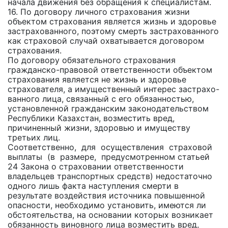
начала движения без обращения к специалистам.
16. По договору личного страхования жизни
объектом страхования является жизнь и здоровье
застрахованного, поэтому смерть застрахованного
как страховой случай охватывается договором
страхования.
По договору обязательного страхования
гражданско-правовой ответственности объектом
страхования является не жизнь и здоровье
страхователя, а имущественный интерес застрахо-
ванного лица, связанный с его обязанностью,
установленной гражданским законодательством
Республики Казахстан, возместить вред,
причиненный жизни, здоровью и имуществу
третьих лиц.
Соответственно, для осуществления страховой
выплаты (в размере, предусмотренном статьей
24 Закона о страховании ответственности
владельцев транспортных средств) недостаточно
одного лишь факта наступления смерти в
результате воздействия источника повышенной
опасности, необходимо установить, имеются ли
обстоятельства, на основании которых возникает
обязанность виновного лица возместить вред,