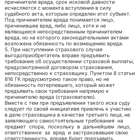
причинителя вреда, срок исковой давности
исчисляется с момента вступления в силу
судебного акта, которым определен этот субъект.
Под причинителем вреда понимается лицо,
причинившее вред, либо лицо, хотя и не
являющееся непосредственным причинителем
вреда, но на которого законодательными актами
возложена обязанность по возмещению вреда.
5. При наступлении страхового случая
выгодоприобретатель вправе предъявить
требование об осуществлении страховой выплаты,
предусмотренной договором страхования,
непосредственно к страховщику. Пунктом 8 статьи
816 ГК предусмотрено такое право, но не
обязанность потерпевшего, который может
предъявить свои требования напрямую к
причинителю вреда (страхователю).
Вместе с тем при предъявлении такого иска суду
следует по своей инициативе привлечь к участию
в деле страховщика в качестве третьего лица, не
заявляющего самостоятельные требования на
предмет спора, поскольку в дальнейшем лицо,
ответственное за вред и застраховавшее свою
ответственность, вправе будет предъявить