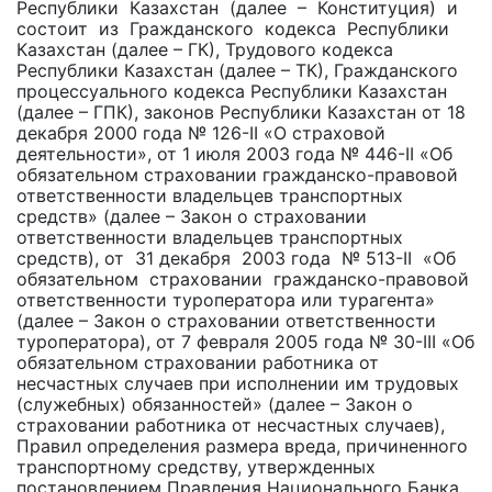
Республики Казахстан (далее – Конституция) и
состоит из Гражданского кодекса Республики
Казахстан (далее – ГК), Трудового кодекса
Республики Казахстан (далее – ТК), Гражданского
процессуального кодекса Республики Казахстан
(далее – ГПК), законов Республики Казахстан от 18
декабря 2000 года № 126-II «О страховой
деятельности», от 1 июля 2003 года № 446-II «Об
обязательном страховании гражданско-правовой
ответственности владельцев транспортных
средств» (далее – Закон о страховании
ответственности владельцев транспортных
средств), от 31 декабря 2003 года № 513-II «Об
обязательном страховании гражданско-правовой
ответственности туроператора или турагента»
(далее – Закон о страховании ответственности
туроператора), от 7 февраля 2005 года № 30-III «Об
обязательном страховании работника от
несчастных случаев при исполнении им трудовых
(служебных) обязанностей» (далее – Закон о
страховании работника от несчастных случаев),
Правил определения размера вреда, причиненного
транспортному средству, утвержденных
постановлением Правления Национального Банка