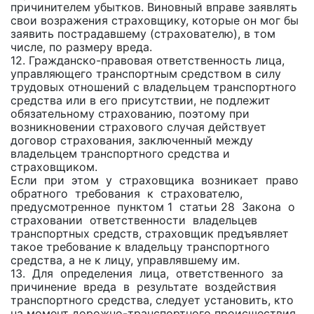
причинителем убытков. Виновный вправе заявлять
свои возражения страховщику, которые он мог бы
заявить пострадавшему (страхователю), в том
числе, по размеру вреда.
12. Гражданско-правовая ответственность лица,
управляющего транспортным средством в силу
трудовых отношений с владельцем транспортного
средства или в его присутствии, не подлежит
обязательному страхованию, поэтому при
возникновении страхового случая действует
договор страхования, заключенный между
владельцем транспортного средства и
страховщиком.
Если при этом у страховщика возникает право
обратного требования к страхователю,
предусмотренное пунктом 1 статьи 28 Закона о
страховании ответственности владельцев
транспортных средств, страховщик предъявляет
такое требование к владельцу транспортного
средства, а не к лицу, управлявшему им.
13. Для определения лица, ответственного за
причинение вреда в результате воздействия
транспортного средства, следует установить, кто
на момент дорожно-транспортного происшествия