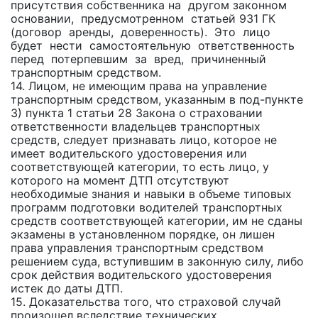
присутствия собственника на другом законном
основании, предусмотренном статьей 931 ГК
(договор аренды, доверенность). Это лицо
будет нести самостоятельную ответственность
перед потерпевшим за вред, причиненный
транспортным средством.
14. Лицом, не имеющим права на управление
транспортным средством, указанным в под-пункте
3) пункта 1 статьи 28 Закона о страховании
ответственности владельцев транспортных
средств, следует признавать лицо, которое не
имеет водительского удостоверения или
соответствующей категории, то есть лицо, у
которого на момент ДТП отсутствуют
необходимые знания и навыки в объеме типовых
программ подготовки водителей транспортных
средств соответствующей категории, им не сданы
экзамены в установленном порядке, он лишен
права управления транспортным средством
решением суда, вступившим в законную силу, либо
срок действия водительского удостоверения
истек до даты ДТП.
15. Доказательства того, что страховой случай
произошел вследствие технических