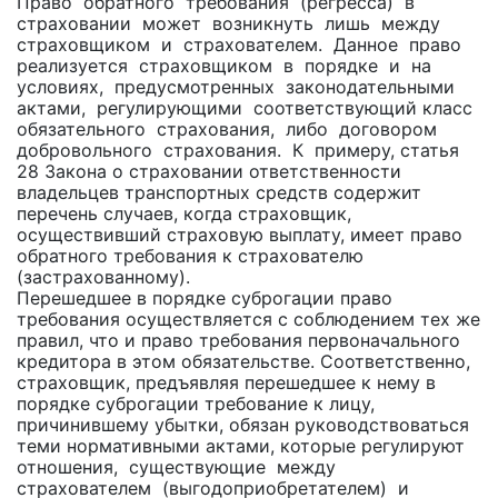
Право обратного требования (регресса) в
страховании может возникнуть лишь между
страховщиком и страхователем. Данное право
реализуется страховщиком в порядке и на
условиях, предусмотренных законодательными
актами, регулирующими соответствующий класс
обязательного страхования, либо договором
добровольного страхования. К примеру, статья
28 Закона о страховании ответственности
владельцев транспортных средств содержит
перечень случаев, когда страховщик,
осуществивший страховую выплату, имеет право
обратного требования к страхователю
(застрахованному).
Перешедшее в порядке суброгации право
требования осуществляется с соблюдением тех же
правил, что и право требования первоначального
кредитора в этом обязательстве. Соответственно,
страховщик, предъявляя перешедшее к нему в
порядке суброгации требование к лицу,
причинившему убытки, обязан руководствоваться
теми нормативными актами, которые регулируют
отношения, существующие между
страхователем (выгодоприобретателем) и