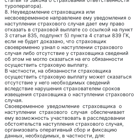
статьи 19 Закона о страховании ответственности
туроператора).
8. Неуведомление страховщика или
несвоевременное направление ему уведомления о
наступлении страхового случая дает ему право
отказать в страховой выплате со ссылкой на пункт
3 статьи 835, подпункт 5) пункта 4 статьи 839 ГК,
если не будет доказано, что страховщик
своевременно узнал о наступлении страхового
случая либо отсутствие у страховщика сведений
об этом не могло сказаться на его обязанности
осуществить страховую выплату.
В частности, на обязанности страховщика
осуществить страховую выплату может сказаться
отсутствие у него необходимых сведений
вследствие нарушения страхователем сроков
извещения страховщика о наступлении страхового
случая.
Своевременное уведомление страховщика о
наступлении страхового случая обеспечивает
ему возможность участвовать в расследовании
обстоятельств наступления страхового случая,
организовать оперативный сбор и фиксацию
данных, необходимых, в частности, для: