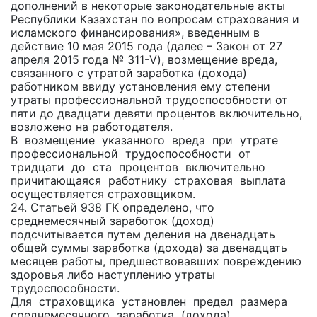
дополнений в некоторые законодательные акты
Республики Казахстан по вопросам страхования и
исламского финансирования», введенным в
действие 10 мая 2015 года (далее – Закон от 27
апреля 2015 года № 311-V), возмещение вреда,
связанного с утратой заработка (дохода)
работником ввиду установления ему степени
утраты профессиональной трудоспособности от
пяти до двадцати девяти процентов включительно,
возложено на работодателя.
В возмещение указанного вреда при утрате
профессиональной трудоспособности от
тридцати до ста процентов включительно
причитающаяся работнику страховая выплата
осуществляется страховщиком.
24. Статьей 938 ГК определено, что
среднемесячный заработок (доход)
подсчитывается путем деления на двенадцать
общей суммы заработка (дохода) за двенадцать
месяцев работы, предшествовавших повреждению
здоровья либо наступлению утраты
трудоспособности.
Для страховщика установлен предел размера
среднемесячного заработка (дохода),