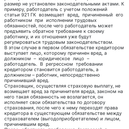
размер не установлен законодательными актами. К
примеру, работодатель с учетом положений
статьи 921 ГК возмещает вред, причиненный его
работником при исполнении трудовых
обязанностей, после чего работодатель может
предъявить обратное требование к своему
работнику, и их отношения уже будут
регулироваться трудовым законодательством.
В этом случае в первом обязательстве кредитором
выступает лицо, которому причинен вред, а
должником – юридическое лицо –
работодатель. В регрессном требовании
кредитором становится работодатель, а
должником – работник, непосредственно
причинивший вред.
Страховщик, осуществляя страховую выплату, не
возмещает вред за причинителя вреда, законом на
него такая обязанность не возлагается, он
исполняет свои обязательства по договору
страхования, после чего к нему переходят права
кредитора в существующем обязательстве между
страхователем (выгодоприобретателем) и лицом,
причинившим вред.