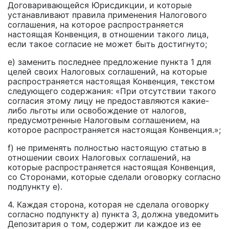
Договаривающейся Юрисдикции, и которые
устанавливают правила применения Налогового
соглашения, на которое распространяется
настоящая Конвенция, в отношении такого лица,
если такое согласие не может быть достигнуто;
e) заменить последнее предложение пункта 1 для
целей своих Налоговых соглашений, на которые
распространяется настоящая Конвенция, текстом
следующего содержания: «При отсутствии такого
согласия этому лицу не предоставляются какие-
либо льготы или освобождение от налогов,
предусмотренные Налоговым соглашением, на
которое распространяется настоящая Конвенция.»;
f) не применять полностью настоящую статью в
отношении своих Налоговых соглашений, на
которые распространяется настоящая Конвенция,
со Сторонами, которые сделали оговорку согласно
подпункту e).
4. Каждая сторона, которая не сделала оговорку
согласно подпункту а) пункта 3, должна уведомить
Депозитария о том, содержит ли каждое из ее