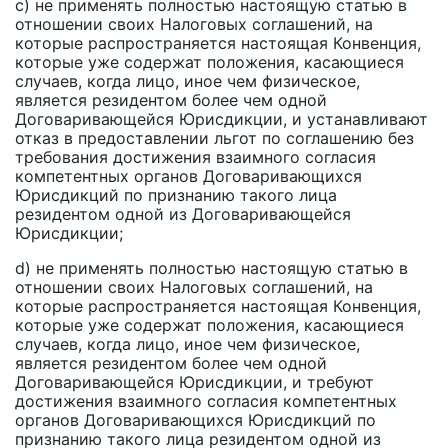
c) не применять полностью настоящую статью в
отношении своих Налоговых соглашений, на
которые распространяется настоящая Конвенция,
которые уже содержат положения, касающиеся
случаев, когда лицо, иное чем физическое,
является резидентом более чем одной
Договаривающейся Юрисдикции, и устанавливают
отказ в предоставлении льгот по соглашению без
требования достижения взаимного согласия
компетентных органов Договаривающихся
Юрисдикций по признанию такого лица
резидентом одной из Договаривающейся
Юрисдикции;
d) не применять полностью настоящую статью в
отношении своих Налоговых соглашений, на
которые распространяется настоящая Конвенция,
которые уже содержат положения, касающиеся
случаев, когда лицо, иное чем физическое,
является резидентом более чем одной
Договаривающейся Юрисдикции, и требуют
достижения взаимного согласия компетентных
органов Договаривающихся Юрисдикций по
признанию такого лица резидентом одной из