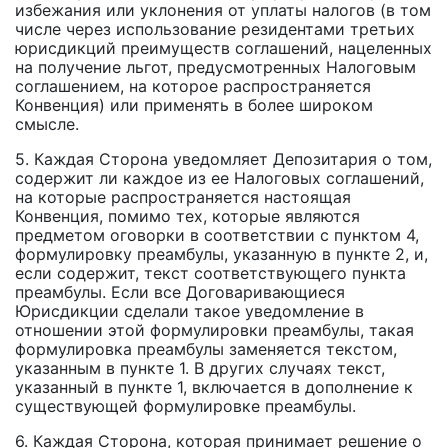
избежания или уклонения от уплаты налогов (в том
числе через использование резидентами третьих
юрисдикций преимуществ соглашений, нацеленных
на получение льгот, предусмотренных Налоговым
соглашением, на которое распространяется
Конвенция) или применять в более широком
смысле.
5. Каждая Сторона уведомляет Депозитария о том,
содержит ли каждое из ее Налоговых соглашений,
на которые распространяется настоящая
Конвенция, помимо тех, которые являются
предметом оговорки в соответствии с пунктом 4,
формулировку преамбулы, указанную в пункте 2, и,
если содержит, текст соответствующего пункта
преамбулы. Если все Договаривающиеся
Юрисдикции сделали такое уведомление в
отношении этой формулировки преамбулы, такая
формулировка преамбулы заменяется текстом,
указанным в пункте 1. В других случаях текст,
указанный в пункте 1, включается в дополнение к
существующей формулировке преамбулы.
6. Каждая Сторона, которая принимает решение о