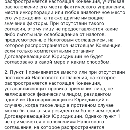
распространяется настоящая Конвенция, учитывая
расположение его места фактического управления,
места инкорпорации или любое аналогичное место
его учреждения, а также другие имеющие
значение факторы. При отсутствии такого
согласия, этому лицу не предоставляются какие-
либо льготы или освобождение от налогов,
предусмотренные Налоговым соглашением, на
которое распространяется настоящая Конвенция,
если только компетентными органами
Договаривающихся Юрисдикций не будет
согласовано в какой мере и каким способом.
2. Пункт 1 применяется вместо или при отсутствии
положений Налогового соглашения, на которое
распространяется настоящая Конвенция,
устанавливающих правила признания лица, не
являющегося физическим лицом, резидентом
одной из Договаривающихся Юрисдикций в
случаях, когда такое лицо в противном случае
могло бы считаться резидентом более чем одной
Договаривающейся Юрисдикции. Однако пункт 1
не применяется к положениям Налогового
соглашения, на которое распространяется