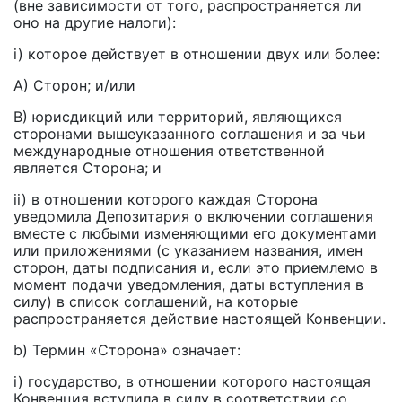
(вне зависимости от того, распространяется ли
оно на другие налоги):
i) которое действует в отношении двух или более:
А) Сторон; и/или
В) юрисдикций или территорий, являющихся
сторонами вышеуказанного соглашения и за чьи
международные отношения ответственной
является Сторона; и
ii) в отношении которого каждая Сторона
уведомила Депозитария о включении соглашения
вместе с любыми изменяющими его документами
или приложениями (с указанием названия, имен
сторон, даты подписания и, если это приемлемо в
момент подачи уведомления, даты вступления в
силу) в список соглашений, на которые
распространяется действие настоящей Конвенции.
b) Термин «Сторона» означает:
i) государство, в отношении которого настоящая
Конвенция вступила в силу в соответствии со