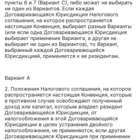
пункты 6 и 7 (Вариант С), либо может не выбирать
ни один из Вариантов. Если каждая
Договаривающаяся Юрисдикция Налогового
соглашения, на которое распространяется
настоящая Конвенция, выбирает разные Варианты
(или если одна Договаривающаяся Юрисдикция
выбирает применение Варианта, а другая не
выбирает ни один из Вариантов), то Вариант,
выбранный каждой Договаривающейся
Юрисдикцией, применяется к ее резидентам.
Вариант А
2. Положения Налогового соглашения, на которое
распространяется настоящая Конвенция, которые
в противном случае освобождают полученный
доход или капитал, которым владеет резидент
Договаривающейся Юрисдикции, от
налогообложения в этой Договаривающейся
Юрисдикции в целях устранения двойного
налогообложения, не применяются, если другая
Договаривающаяся Юрисдикция при применении