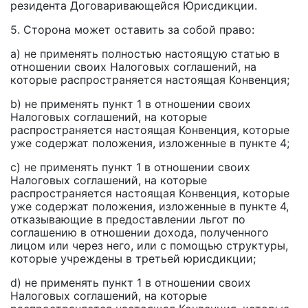
резидента Договаривающейся Юрисдикции.
5. Сторона может оставить за собой право:
a) не применять полностью настоящую статью в
отношении своих Налоговых соглашений, на
которые распространяется настоящая Конвенция;
b) не применять пункт 1 в отношении своих
Налоговых соглашений, на которые
распространяется настоящая Конвенция, которые
уже содержат положения, изложенные в пункте 4;
c) не применять пункт 1 в отношении своих
Налоговых соглашений, на которые
распространяется настоящая Конвенция, которые
уже содержат положения, изложенные в пункте 4,
отказывающие в предоставлении льгот по
соглашению в отношении дохода, полученного
лицом или через него, или с помощью структуры,
которые учреждены в третьей юрисдикции;
d) не применять пункт 1 в отношении своих
Налоговых соглашений, на которые