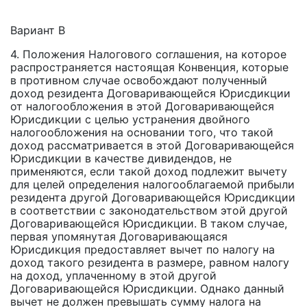
Вариант В
4. Положения Налогового соглашения, на которое
распространяется настоящая Конвенция, которые
в противном случае освобождают полученный
доход резидента Договаривающейся Юрисдикции
от налогообложения в этой Договаривающейся
Юрисдикции с целью устранения двойного
налогообложения на основании того, что такой
доход рассматривается в этой Договаривающейся
Юрисдикции в качестве дивидендов, не
применяются, если такой доход подлежит вычету
для целей определения налогооблагаемой прибыли
резидента другой Договаривающейся Юрисдикции
в соответствии с законодательством этой другой
Договаривающейся Юрисдикции. В таком случае,
первая упомянутая Договаривающаяся
Юрисдикция предоставляет вычет по налогу на
доход такого резидента в размере, равном налогу
на доход, уплаченному в этой другой
Договаривающейся Юрисдикции. Однако данный
вычет не должен превышать сумму налога на