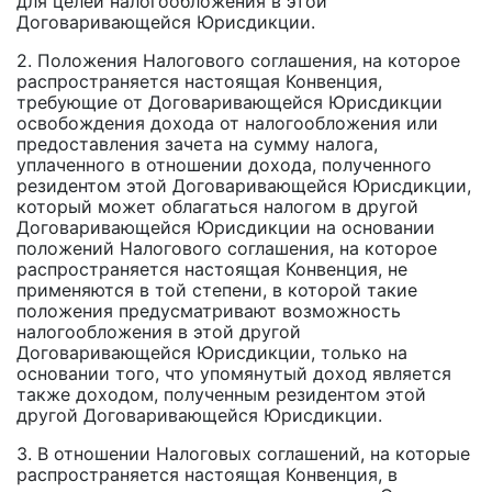
для целей налогообложения в этой
Договаривающейся Юрисдикции.
2. Положения Налогового соглашения, на которое
распространяется настоящая Конвенция,
требующие от Договаривающейся Юрисдикции
освобождения дохода от налогообложения или
предоставления зачета на сумму налога,
уплаченного в отношении дохода, полученного
резидентом этой Договаривающейся Юрисдикции,
который может облагаться налогом в другой
Договаривающейся Юрисдикции на основании
положений Налогового соглашения, на которое
распространяется настоящая Конвенция, не
применяются в той степени, в которой такие
положения предусматривают возможность
налогообложения в этой другой
Договаривающейся Юрисдикции, только на
основании того, что упомянутый доход является
также доходом, полученным резидентом этой
другой Договаривающейся Юрисдикции.
3. В отношении Налоговых соглашений, на которые
распространяется настоящая Конвенция, в