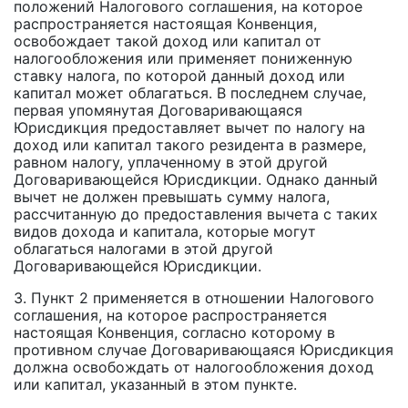
положений Налогового соглашения, на которое
распространяется настоящая Конвенция,
освобождает такой доход или капитал от
налогообложения или применяет пониженную
ставку налога, по которой данный доход или
капитал может облагаться. В последнем случае,
первая упомянутая Договаривающаяся
Юрисдикция предоставляет вычет по налогу на
доход или капитал такого резидента в размере,
равном налогу, уплаченному в этой другой
Договаривающейся Юрисдикции. Однако данный
вычет не должен превышать сумму налога,
рассчитанную до предоставления вычета с таких
видов дохода и капитала, которые могут
облагаться налогами в этой другой
Договаривающейся Юрисдикции.
3. Пункт 2 применяется в отношении Налогового
соглашения, на которое распространяется
настоящая Конвенция, согласно которому в
противном случае Договаривающаяся Юрисдикция
должна освобождать от налогообложения доход
или капитал, указанный в этом пункте.