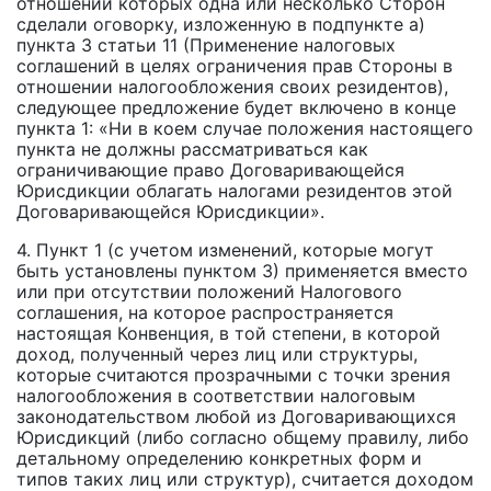
отношении которых одна или несколько Сторон
сделали оговорку, изложенную в подпункте a)
пункта 3 статьи 11 (Применение налоговых
соглашений в целях ограничения прав Стороны в
отношении налогообложения своих резидентов),
следующее предложение будет включено в конце
пункта 1: «Ни в коем случае положения настоящего
пункта не должны рассматриваться как
ограничивающие право Договаривающейся
Юрисдикции облагать налогами резидентов этой
Договаривающейся Юрисдикции».
4. Пункт 1 (с учетом изменений, которые могут
быть установлены пунктом 3) применяется вместо
или при отсутствии положений Налогового
соглашения, на которое распространяется
настоящая Конвенция, в той степени, в которой
доход, полученный через лиц или структуры,
которые считаются прозрачными с точки зрения
налогообложения в соответствии налоговым
законодательством любой из Договаривающихся
Юрисдикций (либо согласно общему правилу, либо
детальному определению конкретных форм и
типов таких лиц или структур), считается доходом