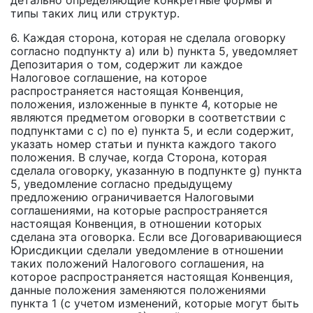
детально определяющие конкретные формы и
типы таких лиц или структур.
6. Каждая сторона, которая не сделала оговорку
согласно подпункту а) или b) пункта 5, уведомляет
Депозитария о том, содержит ли каждое
Налоговое соглашение, на которое
распространяется настоящая Конвенция,
положения, изложенные в пункте 4, которые не
являются предметом оговорки в соответствии с
подпунктами с c) по e) пункта 5, и если содержит,
указать номер статьи и пункта каждого такого
положения. В случае, когда Сторона, которая
сделала оговорку, указанную в подпункте g) пункта
5, уведомление согласно предыдущему
предложению ограничивается Налоговыми
соглашениями, на которые распространяется
настоящая Конвенция, в отношении которых
сделана эта оговорка. Если все Договаривающиеся
Юрисдикции сделали уведомление в отношении
таких положений Налогового соглашения, на
которое распространяется настоящая Конвенция,
данные положения заменяются положениями
пункта 1 (с учетом изменений, которые могут быть