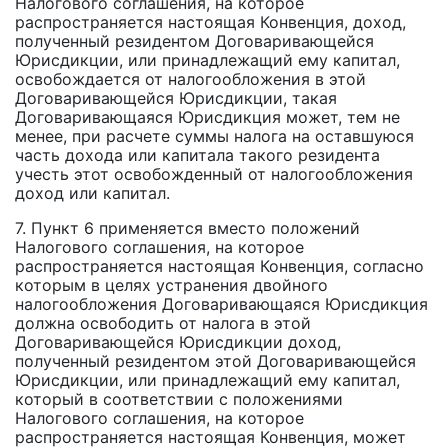
Налогового соглашения, на которое
распространяется настоящая Конвенция, доход,
полученный резидентом Договаривающейся
Юрисдикции, или принадлежащий ему капитал,
освобождается от налогообложения в этой
Договаривающейся Юрисдикции, такая
Договаривающаяся Юрисдикция может, тем не
менее, при расчете суммы налога на оставшуюся
часть дохода или капитала такого резидента
учесть этот освобожденный от налогообложения
доход или капитал.
7. Пункт 6 применяется вместо положений
Налогового соглашения, на которое
распространяется настоящая Конвенция, согласно
которым в целях устранения двойного
налогообложения Договаривающаяся Юрисдикция
должна освободить от налога в этой
Договаривающейся Юрисдикции доход,
полученный резидентом этой Договаривающейся
Юрисдикции, или принадлежащий ему капитал,
который в соответствии с положениями
Налогового соглашения, на которое
распространяется настоящая Конвенция, может