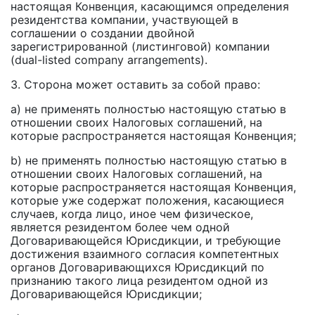
настоящая Конвенция, касающимся определения
резидентства компании, участвующей в
соглашении о создании двойной
зарегистрированной (листинговой) компании
(dual-listed company arrangements).
3. Сторона может оставить за собой право:
a) не применять полностью настоящую статью в
отношении своих Налоговых соглашений, на
которые распространяется настоящая Конвенция;
b) не применять полностью настоящую статью в
отношении своих Налоговых соглашений, на
которые распространяется настоящая Конвенция,
которые уже содержат положения, касающиеся
случаев, когда лицо, иное чем физическое,
является резидентом более чем одной
Договаривающейся Юрисдикции, и требующие
достижения взаимного согласия компетентных
органов Договаривающихся Юрисдикций по
признанию такого лица резидентом одной из
Договаривающейся Юрисдикции;