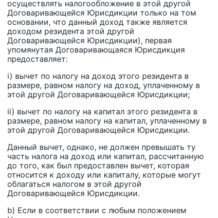
осуществлять налогообложение в этой другой
Договаривающейся Юрисдикции только на том
основании, что данный доход также является
доходом резидента этой другой
Договаривающейся Юрисдикции), первая
упомянутая Договаривающаяся Юрисдикция
предоставляет:
i) вычет по налогу на доход этого резидента в
размере, равном налогу на доход, уплаченному в
этой другой Договаривающейся Юрисдикции;
ii) вычет по налогу на капитал этого резидента в
размере, равном налогу на капитал, уплаченному в
этой другой Договаривающейся Юрисдикции.
Данный вычет, однако, не должен превышать ту
часть налога на доход или капитал, рассчитанную
до того, как был предоставлен вычет, которая
относится к доходу или капиталу, которые могут
облагаться налогом в этой другой
Договаривающейся Юрисдикции.
b) Если в соответствии с любым положением