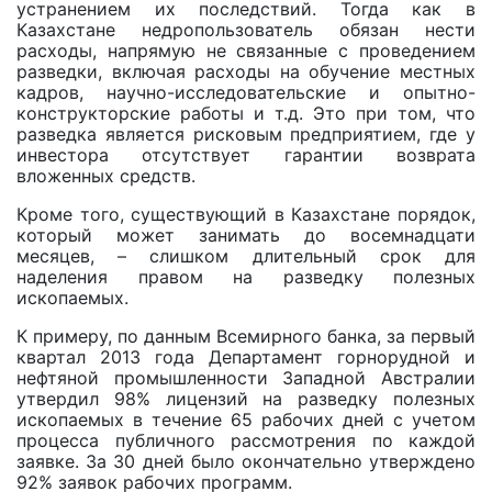
устранением их последствий. Тогда как в
Казахстане недропользователь обязан нести
расходы, напрямую не связанные с проведением
разведки, включая расходы на обучение местных
кадров, научно-исследовательские и опытно-
конструкторские работы и т.д. Это при том, что
разведка является рисковым предприятием, где у
инвестора отсутствует гарантии возврата
вложенных средств.
Кроме того, существующий в Казахстане порядок,
который может занимать до восемнадцати
месяцев, – слишком длительный срок для
наделения правом на разведку полезных
ископаемых.
К примеру, по данным Всемирного банка, за первый
квартал 2013 года Департамент горнорудной и
нефтяной промышленности Западной Австралии
утвердил 98% лицензий на разведку полезных
ископаемых в течение 65 рабочих дней с учетом
процесса публичного рассмотрения по каждой
заявке. За 30 дней было окончательно утверждено
92% заявок рабочих программ.