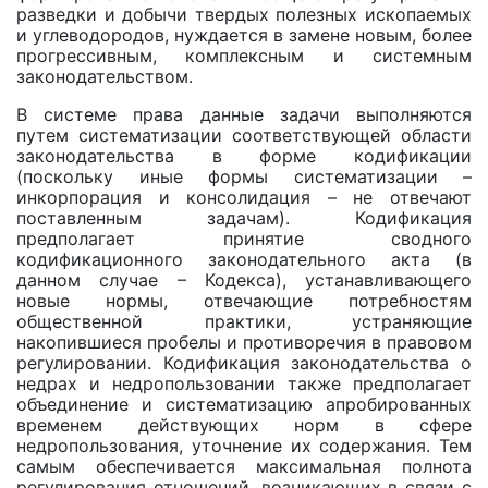
разведки и добычи твердых полезных ископаемых
и углеводородов, нуждается в замене новым, более
прогрессивным, комплексным и системным
законодательством.
В системе права данные задачи выполняются
путем систематизации соответствующей области
законодательства в форме кодификации
(поскольку иные формы систематизации –
инкорпорация и консолидация – не отвечают
поставленным задачам). Кодификация
предполагает принятие сводного
кодификационного законодательного акта (в
данном случае – Кодекса), устанавливающего
новые нормы, отвечающие потребностям
общественной практики, устраняющие
накопившиеся пробелы и противоречия в правовом
регулировании. Кодификация законодательства о
недрах и недропользовании также предполагает
объединение и систематизацию апробированных
временем действующих норм в сфере
недропользования, уточнение их содержания. Тем
самым обеспечивается максимальная полнота
регулирования отношений, возникающих в связи c