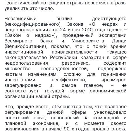
геологический потенциал страны позволяет в разы
увеличить это число.
Независимый анализ действующего
(некодифицированного) Закона «О недрах и
недропользовании» от 24 июня 2010 года (далее –
«Закон o недрах»), проведенный экспертами
Всемирного банка и Университета Данди
(Великобритания), показал, что с точки зрения
инвестиционной привлекательности, текущее
законодательство Республики Казахстан в сфере
недропользования разрознено, содержит
множество неопределенностей, подвержено
частым изменениям, сложно для понимания
инвесторами, неэффективно, чрезмерно
зарегулировано и, самое главное, – не
соответствует текущей форме экономической
организации нашей страны.
Это, прежде всего, объясняется тем, что правовое
регулирование данной сферы унаследовало
советский опыт, основанный на командной и
плановой экономике, и с момента своего
возникновения в начале 90-х годов прошлого века