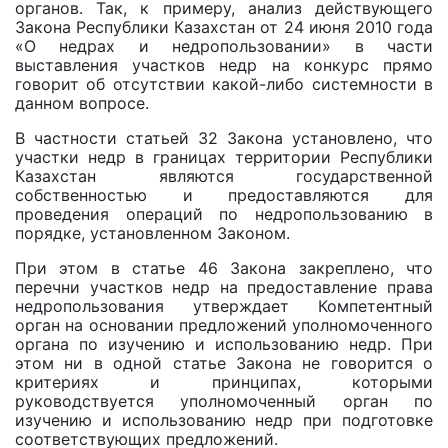
органов. Так, к примеру, анализ действующего
Закона Республики Казахстан от 24 июня 2010 года
«О недрах и недропользовании» в части
выставления участков недр на конкурс прямо
говорит об отсутствии какой-либо системности в
данном вопросе.
В частности статьей 32 Закона установлено, что
участки недр в границах территории Республики
Казахстан являются государственной
собственностью и предоставляются для
проведения операций по недропользованию в
порядке, установленном Законом.
При этом в статье 46 Закона закреплено, что
перечни участков недр на предоставление права
недропользования утверждает Компетентный
орган на основании предложений уполномоченного
органа по изучению и использованию недр. При
этом ни в одной статье Закона не говорится o
критериях и принципах, которыми
руководствуется уполномоченный орган по
изучению и использованию недр при подготовке
соответствующих предложений.