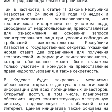
имеет ряд законодательных ограничений.
Так, в частности, в статье 11 Закона Республики
Казахстан от 24 июня 2010 года «О недрах и
недропользовании» устанавливается, что
геологическая информация по участкам недр,
свободным от недропользования, предоставляется
для ознакомления на основании запроса
заинтересованного лица при условии соблюдения
требований законодательства Республики
Казахстан о государственных секретах. Указанная
норма ставит два ограничения для получения
геологической информации: заинтересованность,
которая обоснованно может быть выражена
только участием в конкурсе на предоставление
права недропользования, a также секретность.
В Кодексе будут закреплены механизмы
обеспечения открытого доступа к геологической
информации для всех потенциальных инвесторов.
Открытый доступ, в том числе, планируется
обеспечить через соответствующую электронную
систему, подключенную к глобальной сети
Интернет. Данная инициатива также основана на