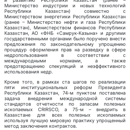
и развитию Республики Казахстан (ранее –
Министерство индустрии и новых технологий
Республики Казахстан) совместно с
Министерством энергетики Республики Казахстан
(ранее – Министерство нефти и газа Республики
Казахстан), Министерством финансов Республики
Казахстан, АО «ФНБ «Самрук-Казына» и другими
государственными органами было поручено внести
предложения по законодательному упрощению
процедур оформления прав на разведку в сфере
недропользования в соответствии с
международными нормами, a также
предотвращению спекуляций и неэффективного
использования недр.
Кроме того, в рамках ста шагов по реализации
пяти институциональных реформ Президента
Республики Казахстан, 74-м пунктом поставлена
задача внедрения международной системы
стандартов отчетности по запасам полезных
ископаемых CRIRSCO, а 75-м – внедрить в
Казахстане для всех полезных ископаемых
используя лучшую мировую практику упрощенный
метод заключения контрактов.