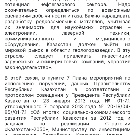
потенциал нефтегазового сектора. Надо
окончательно определиться по возможным
сценариям добычи нефти и газа. Важно наращивать
разработку редкоземельных металлов, учитывая
их значимость для наукоёмких отраслей –
электроники, лазерной техники,
коммуникационного и медицинского
оборудования. Казахстан должен выйти на
мировой рынок в области геологоразведки. В эту
отрасль следует привлекать инвестиции
зарубежных инжиниринговых компаний, упростив
законодательство».
В этой связи, в пункте 7 Плана мероприятий по
исполнению поручений, данных Правительству
Республики Казахстан в соответствии c
протоколом совещания у Президента Республики
Казахстан от 23 января 2013 года № 01-7.1,
утвержденного 7 февраля 2013 года № 20-19/04-
85//01-7.1 «Об итогах социально-экономического
развития Республики Казахстан за 2012 год и
задачах по реализации Стратегии
«Казахстан-2050», Министерству по инвестициям