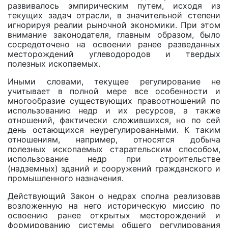
развивалось эмпирическим путем, исходя из
текущих задач отрасли, в значительной степени
игнорируя реалии рыночной экономики. При этом
внимание законодателя, главным образом, было
сосредоточено на освоении ранее разведанных
месторождений углеводородов и твердых
полезных ископаемых.
Иными словами, текущее регулирование не
учитывает в полной мере все особенности и
многообразие существующих правоотношений по
использованию недр и их ресурсов, a также
отношений, фактически сложившихся, но по сей
день остающихся неурегулированными. К таким
отношениям, например, относятся добыча
полезных ископаемых старательским способом,
использование недр при строительстве
(надземных) зданий и сооружений гражданского и
промышленного назначения.
Действующий Закон о недрах сполна реализовав
возложенную на него историческую миссию по
освоению ранее открытых месторождений и
формированию системы общего регулирования