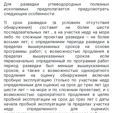
Для разведки углеводородных полезных
ископаемых предполагается предусмотреть
следующие особенности:
1) срок разведки (в условиях отсутствия
обнаружения) составит не более шести
последовательных лет , а на участке недр на море
либо по сложным проектам разведки – не более
восьми лет; с определением периода разведки в
пределах вышеуказанных сроков на основе
программы работ; c возможностью продления в
пределах вышеуказанных сроков если
первоначально определенный по программе работ
период разведки был меньше вышеуказанных
сроков; а также с возможностью однократного
продления на оценку обнаружения включая
пробную эксплуатацию (только по участкам недр
определенным для оценки) на срок до трех лет (до
шести лет – на море и по сложным проектам); и c
возможностью однократного продления в целях
пробной эксплуатации на срок до трех лет с даты
начала пробной эксплуатации (в пределах участка
недр определенного для оценки)с