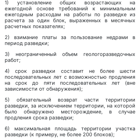
1) установление общих возрастающих на
ежегодной основе требований к минимальным
ежегодным расходам на работы по разведке из
расчета за один блок, выраженных в месячных
расчетных показателях;
2) взимание платы за пользование недрами в
период разведки;
3) неограниченный объем геологоразведочных
работ;
4) срок разведки составит не более шести
последовательных лет c возможностью продления
на срок до пяти последовательных лет (вне
зависимости от обнаружения);
5) обязательный возврат части территории
разведки, за исключением территории, на которой
было обнаружено месторождение, в случае
продления срока разведки;
6) максимальная площадь территории участка
разведки (к примеру, не более 200 блоков);