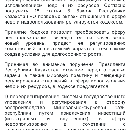
использованием недр и их ресурсов. Согласно
подпункту 18 статьи 8 Закона Республики
Казахстан «О правовых актах» отношения в сфере
недр и недропользования регулируются кодексом.
Принятие Кодекса позволит преобразовать сферу
недропользования, выведет ее на качественно
новый уровень, придаст ее регулированию
комплексный и системный характер, тем самым
создав условия для долгосрочного роста.
Принимая во внимание поручения Президента
Республики Казахстан, стоящие перед отраслью
задачи, а также мировую практику и тенденции
регулирования отношений в сфере использования
недр и их ресурсов, в Кодексе предлагается:
1) переориентирование системы государственного
управления и регулирования в сторону
воспроизводства минерально-сырьевой базы
республики путем привлечения инвестиций
(иностранных и внутренних) в сферу
недропользования в сочетании с
государственными инвестициями в геологическое