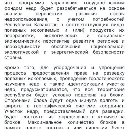
что программа управления государственным
фондом недр будет разрабатываться на основе
анализа перспектив развития сферы
недропользования, с учетом потребностей
Республики Казахстан в соответствующих видах
полезных ископаемых и (или) продуктах их
переработки, экологических и социально-
экономических перспектив развития регионов и
необходимости обеспечения национальной,
экологической и энергетической безопасности
страны.
Кроме того, для упорядочения и упрощения
процесса предоставления права на разведку
полезных ископаемых, проведение геологического
изучения недр, a также идентификации участка
недр, предусматривается, что вся территория
республики будет условно поделена на блоки.
Сторонами блока будут одна минута долготы и
широты в географической системе координат.
Участок недр, предоставляемый для разведки,
будет состоять из определенного количества
блоков. Максимальное количество блоков в
рамках одного контракта или лицензии будет