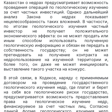
Казахстан o недрах предусматривает возможность
проведения операций по геологическому изучению
за счет частных инвестиций. Однако дальнейший
анализ Закона о недрах показывает
нецелесообразность таких вложений. В частности,
по итогам геологического изучения частный
инвестор не получает положительного
экономического эффекта: он не может продать или
иным способом использовать полученную
геологическую информацию и обязан ее передать в
собственность государству; он не может
претендовать на получение контракта на
недропользование на изученной территории и,
более того, он даже не может инициировать
выставление такого участка на конкурс.
В этой связи, в Кодексе, наряду с применяемым
договором на проведение государственного
геологического изучения недр, где платит и берет
на себя все геологические риски государство,
предусматривается возможность предоставления
права на геологическое изучение недр,
финансируемое за счет частных лиц. Согласно
данной форме геологического изучения недр