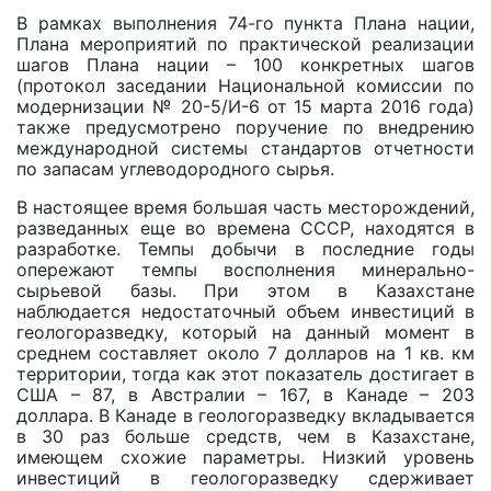
В рамках выполнения 74-го пункта Плана нации,
Плана мероприятий по практической реализации
шагов Плана нации – 100 конкретных шагов
(протокол заседании Национальной комиссии по
модернизации № 20-5/И-6 от 15 марта 2016 года)
также предусмотрено поручение по внедрению
международной системы стандартов отчетности
по запасам углеводородного сырья.
В настоящее время большая часть месторождений,
разведанных еще во времена СССР, находятся в
разработке. Темпы добычи в последние годы
опережают темпы восполнения минерально-
сырьевой базы. При этом в Казахстане
наблюдается недостаточный объем инвестиций в
геологоразведку, который на данный момент в
среднем составляет около 7 долларов на 1 кв. км
территории, тогда как этот показатель достигает в
США – 87, в Австралии – 167, в Канаде – 203
доллара. В Канаде в геологоразведку вкладывается
в 30 раз больше средств, чем в Казахстане,
имеющем схожие параметры. Низкий уровень
инвестиций в геологоразведку сдерживает