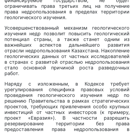
финансируемое государством, не будет
ограничивать права третьих лиц на получение
права недропользования в пределах территории
геологического изучения.
Усовершенствованный механизм геологического
изучения недр позволит повысить геологический
потенциал страны, а также станет одним из
важнейших аспектов дальнейшего развития
отрасли недропользования Казахстана. Накопление
геологических данных от частных исследователей
в странах c развитой отраслью недропользования
стало основной причиной роста разведочных
работ.
Наряду с изложенным, в Кодексе требует
урегулирования специфика правовых условий
проведения геологического изучения недр по
решению Правительства в рамках стратегических
проектов, требующих привлечения особо крупных
инвестиций от частных инвесторов (к примеру,
проект «Евразия»). В частности разрешить
резервирование территории без права
предоставления права недропользования в