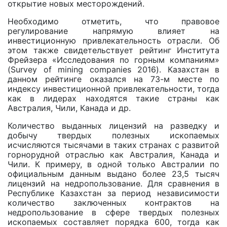
открытие новых месторождений.
Необходимо отметить, что правовое
регулирование напрямую влияет на
инвестиционную привлекательность отрасли. Об
этом также свидетельствует рейтинг Института
Фрейзера «Исследования по горным компаниям»
(Survey of mining companies 2016). Казахстан в
данном рейтинге оказался на 73-м месте по
индексу инвестиционной привлекательности, тогда
как в лидерах находятся такие страны как
Австралия, Чили, Канада и др.
Количество выданных лицензий на разведку и
добычу твердых полезных ископаемых
исчисляются тысячами в таких странах с развитой
горнорудной отраслью как Австралия, Канада и
Чили. К примеру, в одной только Австралии по
официальным данным выдано более 23,5 тысяч
лицензий на недропользование. Для сравнения в
Республике Казахстан за период независимости
количество заключенных контрактов на
недропользование в сфере твердых полезных
ископаемых составляет порядка 600, тогда как