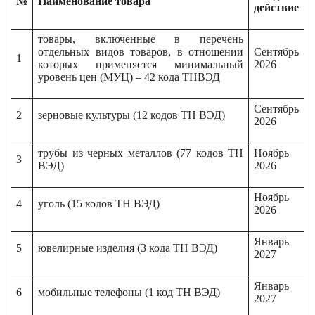
№
Наименование товара
действие
товары, включенные в перечень
отдельных видов товаров, в отношении
Сентябрь
1
которых применяется минимальный
2026
уровень цен (МУЦ) – 42 кода ТНВЭД
Сентябрь
2
зерновые культуры (12 кодов ТН ВЭД)
2026
трубы из черных металлов (77 кодов ТН
Ноябрь
3
ВЭД)
2026
Ноябрь
4
уголь (15 кодов ТН ВЭД)
2026
Январь
5
ювелирные изделия (3 кода ТН ВЭД)
2027
Январь
6
мобильные телефоны (1 код ТН ВЭД)
2027