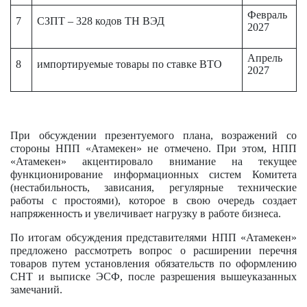
Февраль
7
СЗПТ – 328 кодов ТН ВЭД
2027
Апрель
8
импортируемые товары по ставке ВТО
2027
При обсуждении презентуемого плана, возражений со
стороны НПП «Атамекен» не отмечено. При этом, НПП
«Атамекен» акцентировало внимание на текущее
функционирование информационных систем Комитета
(нестабильность, зависания, регулярные технические
работы с простоями), которое в свою очередь создает
напряженность и увеличивает нагрузку в работе бизнеса.
По итогам обсуждения представителями НПП «Атамекен»
предложено рассмотреть вопрос о расширении перечня
товаров путем установления обязательств по оформлению
СНТ и выписке ЭСФ, после разрешения вышеуказанных
замечаний.