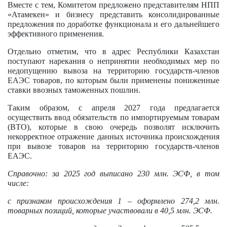
Вместе с тем, Комитетом предложено представителям НПП
«Атамекен» и бизнесу представить консолидированные
предложения по доработке функционала и его дальнейшего
эффективного применения.
Отдельно отметим, что в адрес Республики Казахстан
поступают нарекания о непринятии необходимых мер по
недопущению вывоза на территорию государств-членов
ЕАЭС товаров, по которым были применены пониженные
ставки ввозных таможенных пошлин.
Таким образом, с апреля 2027 года предлагается
осуществить ввод обязательств по импортируемым товарам
(ВТО), которые в свою очередь позволят исключить
некорректное отражение данных источника происхождения
при вывозе товаров на территорию государств-членов
ЕАЭС.
Справочно: за 2025 год выписано 230 млн. ЭСФ, в том
числе:
с признаком происхождения 1 – оформлено 274,2 млн.
товарных позиций, которые участвовали в 40,5 млн. ЭСФ.