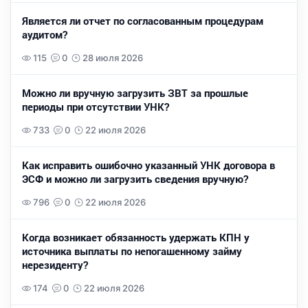
Является ли отчет по согласованным процедурам
аудитом?
115
0
28 июля 2026
Можно ли вручную загрузить ЗВТ за прошлые
периоды при отсутствии УНК?
733
0
22 июля 2026
Как исправить ошибочно указанный УНК договора в
ЭСФ и можно ли загрузить сведения вручную?
796
0
22 июля 2026
Когда возникает обязанность удержать КПН у
источника выплаты по непогашенному займу
нерезиденту?
174
0
22 июля 2026