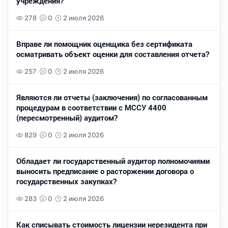
учреждения?
278
0
2 июля 2026
Вправе ли помощник оценщика без сертификата
осматривать объект оценки для составления отчета?
257
0
2 июля 2026
Являются ли отчеты (заключения) по согласованным
процедурам в соответствии с МССУ 4400
(пересмотренный) аудитом?
829
0
2 июля 2026
Обладает ли государственный аудитор полномочиями
выносить предписание о расторжении договора о
государственных закупках?
283
0
2 июля 2026
Как списывать стоимость лицензии нерезидента при