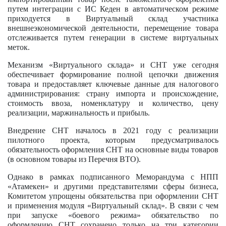
путем интеграции с ИС Кеден в автоматическом режиме
приходуется в Виртуальный склад участника
внешнеэкономической деятельности, перемещение товара
отслеживается путем генерации в системе виртуальных
меток.
Механизм «Виртуального склада» и СНТ уже сегодня
обеспечивает формирование полной цепочки движения
товара и предоставляет ключевые данные для налогового
администрирования: страну импорта и происхождение,
стоимость ввоза, номенклатуру и количество, цену
реализации, маржинальность и прибыль.
Внедрение СНТ началось в 2021 году с реализации
пилотного проекта, которым предусматривалось
обязательность оформления СНТ на основные виды товаров
(в основном товары из Перечня ВТО).
Однако в рамках подписанного Меморандума с НПП
«Атамекен» и другими представителями сферы бизнеса,
Комитетом упрощены обязательства при оформлении СНТ
и применения модуля «Виртуальный склад». В связи с чем
при запуске «боевого режима» обязательство по
оформлению СНТ сохранено только на три категории