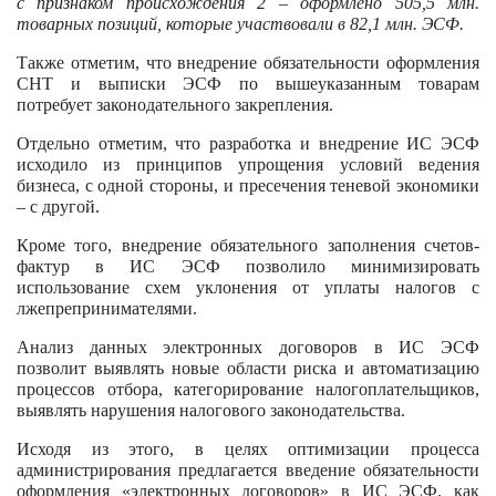
с признаком происхождения 2 – оформлено 505,5 млн.
товарных позиций, которые участвовали в 82,1 млн. ЭСФ.
Также отметим, что внедрение обязательности оформления
СНТ и выписки ЭСФ по вышеуказанным товарам
потребует законодательного закрепления.
Отдельно отметим, что разработка и внедрение ИС ЭСФ
исходило из принципов упрощения условий ведения
бизнеса, с одной стороны, и пресечения теневой экономики
– с другой.
Кроме того, внедрение обязательного заполнения счетов-
фактур в ИС ЭСФ позволило минимизировать
использование схем уклонения от уплаты налогов с
лжепрепринимателями.
Анализ данных электронных договоров в ИС ЭСФ
позволит выявлять новые области риска и автоматизацию
процессов отбора, категорирование налогоплательщиков,
выявлять нарушения налогового законодательства.
Исходя из этого, в целях оптимизации процесса
администрирования предлагается введение обязательности
оформления «электронных договоров» в ИС ЭСФ, как