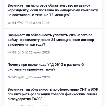
Возникает ли налоговое обязательство по авансу
нерезиденту, если поставка по импортному контракту
не состоялась в течение 12 месяцев?
151
0
22 июля 2026
Возникает ли обязанность уплатить 20% налога по
займу нерезиденту после 24 месяцев, если договор
заключен на три года?
163
0
22 июля 2026
Почему при вводе кода УГД 0613 в разделе G
система не принимает ноль?
745
0
15 июля 2026
Возникает ли обязанность по оформлению СНТ и ЭСФ
при интернет-реализации товаров физическим лицам
в государства ЕАЭС?