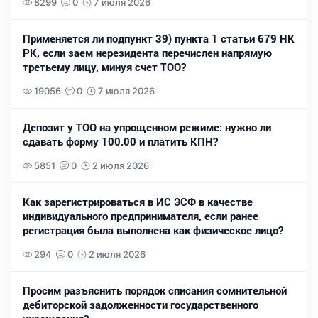
8299
0
7 июля 2026
Применяется ли подпункт 39) пункта 1 статьи 679 НК
РК, если заем нерезидента перечислен напрямую
третьему лицу, минуя счет ТОО?
19056
0
7 июля 2026
Депозит у ТОО на упрощенном режиме: нужно ли
сдавать форму 100.00 и платить КПН?
5851
0
2 июля 2026
Как зарегистрироваться в ИС ЭСФ в качестве
индивидуального предпринимателя, если ранее
регистрация была выполнена как физическое лицо?
294
0
2 июля 2026
Просим разъяснить порядок списания сомнительной
дебиторской задолженности государственного