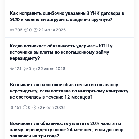
Как исправить ошибочно указанный УНК договора в
ЭСФ и можно ли загрузить сведения вручную?
796
0
22 июля 2026
Когда возникает обязанность удержать КПН у
источника выплаты по непогашенному займу
нерезиденту?
174
0
22 июля 2026
Возникает ли налоговое обязательство по авансу
нерезиденту, если поставка по импортному контракту
не состоялась в течение 12 месяцев?
151
0
22 июля 2026
Возникает ли обязанность уплатить 20% налога по
займу нерезиденту после 24 месяцев, если договор
заключен на три года?