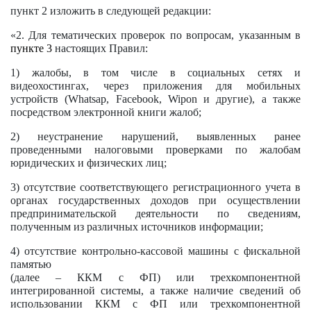
пункт 2 изложить в следующей редакции:
«2. Для тематических проверок по вопросам, указанным в
пункте 3
настоящих Правил:
1) жалобы, в том числе в социальных сетях и
видеохостингах, через приложения для мобильных
устройств (Whatsap, Facebook, Wipon и другие), а также
посредством электронной книги жалоб;
2) неустранение нарушений, выявленных ранее
проведенными налоговыми проверками по жалобам
юридических и физических лиц;
3) отсутствие соответствующего регистрационного учета в
органах государственных доходов при осуществлении
предпринимательской деятельности по сведениям,
полученным из различных источников информации;
4) отсутствие контрольно-кассовой машины с фискальной
памятью
(далее – ККМ с ФП)
или трехкомпонентной
интегрированной системы, а также наличие сведений об
использовании ККМ с ФП или трехкомпонентной