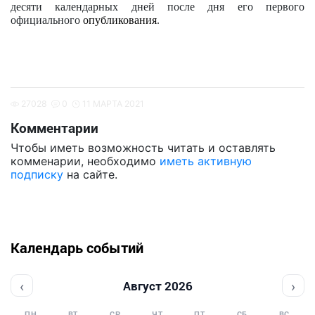
десяти календарных дней после дня его первого
официального
опубликования
.
27028
0
11 МАРТА 2021
Комментарии
Чтобы иметь возможность читать и оставлять
комменарии, необходимо
иметь активную
подписку
на сайте.
Календарь событий
‹
›
Август 2026
ПН
ВТ
СР
ЧТ
ПТ
СБ
ВС