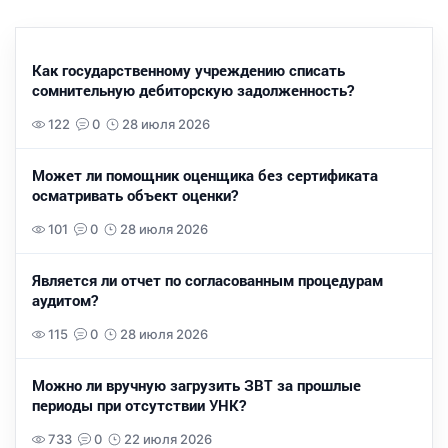
Как государственному учреждению списать
сомнительную дебиторскую задолженность?
122
0
28 июля 2026
Может ли помощник оценщика без сертификата
осматривать объект оценки?
101
0
28 июля 2026
Является ли отчет по согласованным процедурам
аудитом?
115
0
28 июля 2026
Можно ли вручную загрузить ЗВТ за прошлые
периоды при отсутствии УНК?
733
0
22 июля 2026