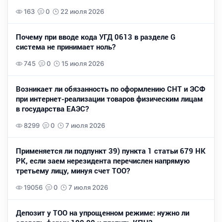
163
0
22 июля 2026
Почему при вводе кода УГД 0613 в разделе G
система не принимает ноль?
745
0
15 июля 2026
Возникает ли обязанность по оформлению СНТ и ЭСФ
при интернет-реализации товаров физическим лицам
в государства ЕАЭС?
8299
0
7 июля 2026
Применяется ли подпункт 39) пункта 1 статьи 679 НК
РК, если заем нерезидента перечислен напрямую
третьему лицу, минуя счет ТОО?
19056
0
7 июля 2026
Депозит у ТОО на упрощенном режиме: нужно ли