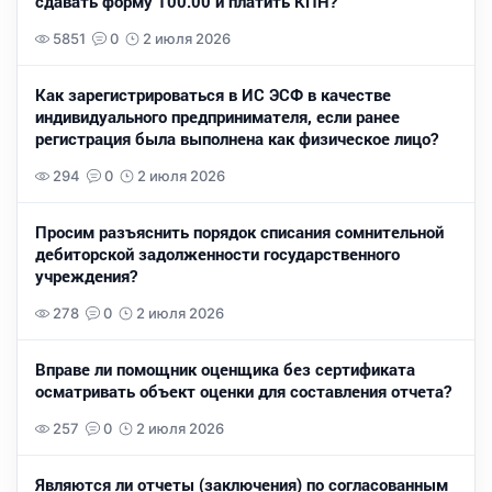
сдавать форму 100.00 и платить КПН?
5851
0
2 июля 2026
Как зарегистрироваться в ИС ЭСФ в качестве
индивидуального предпринимателя, если ранее
регистрация была выполнена как физическое лицо?
294
0
2 июля 2026
Просим разъяснить порядок списания сомнительной
дебиторской задолженности государственного
учреждения?
278
0
2 июля 2026
Вправе ли помощник оценщика без сертификата
осматривать объект оценки для составления отчета?
257
0
2 июля 2026
Являются ли отчеты (заключения) по согласованным