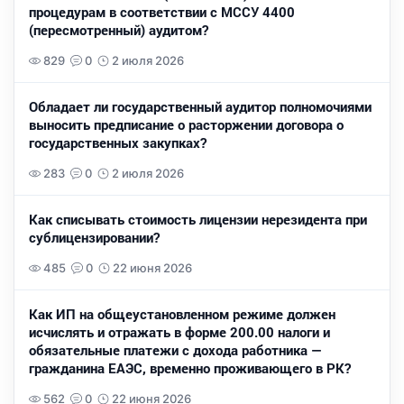
процедурам в соответствии с МССУ 4400
(пересмотренный) аудитом?
829
0
2 июля 2026
Обладает ли государственный аудитор полномочиями
выносить предписание о расторжении договора о
государственных закупках?
283
0
2 июля 2026
Как списывать стоимость лицензии нерезидента при
сублицензировании?
485
0
22 июня 2026
Как ИП на общеустановленном режиме должен
исчислять и отражать в форме 200.00 налоги и
обязательные платежи с дохода работника —
гражданина ЕАЭС, временно проживающего в РК?
562
0
22 июня 2026