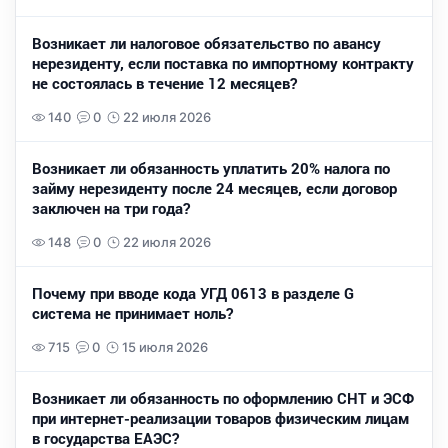
Возникает ли налоговое обязательство по авансу
нерезиденту, если поставка по импортному контракту
не состоялась в течение 12 месяцев?
140
0
22 июля 2026
Возникает ли обязанность уплатить 20% налога по
займу нерезиденту после 24 месяцев, если договор
заключен на три года?
148
0
22 июля 2026
Почему при вводе кода УГД 0613 в разделе G
система не принимает ноль?
715
0
15 июля 2026
Возникает ли обязанность по оформлению СНТ и ЭСФ
при интернет-реализации товаров физическим лицам
в государства ЕАЭС?