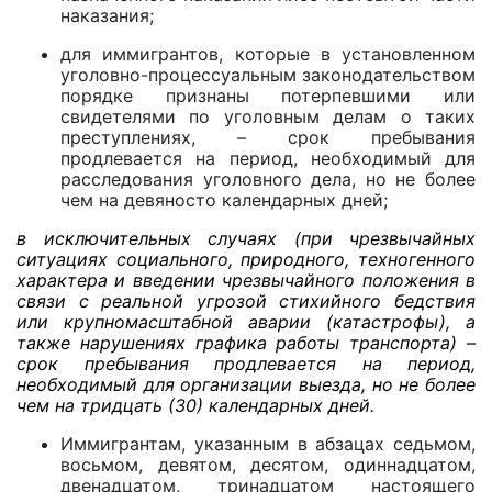
наказания;
для иммигрантов, которые в установленном
уголовно-процессуальным законодательством
порядке признаны потерпевшими или
свидетелями по уголовным делам о таких
преступлениях, – срок пребывания
продлевается на период, необходимый для
расследования уголовного дела, но не более
чем на девяносто календарных дней;
в исключительных случаях (при чрезвычайных
ситуациях социального, природного, техногенного
характера и введении чрезвычайного положения в
связи с реальной угрозой стихийного бедствия
или крупномасштабной аварии (катастрофы), а
также нарушениях графика работы транспорта) –
срок пребывания продлевается на период,
необходимый для организации выезда, но не более
чем на тридцать (30) календарных дней.
Иммигрантам, указанным в абзацах седьмом,
восьмом, девятом, десятом, одиннадцатом,
двенадцатом, тринадцатом настоящего