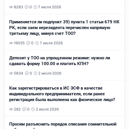
8283
0
7 июля 2026
Применяется ли подпункт 39) пункта 1 статьи 679 НК
РК, если заем нерезидента перечислен напрямую
третьему лицу, минуя счет ТОО?
19035
0
7 июля 2026
Депозит у ТОО на упрощенном режиме: нужно ли
сдавать форму 100.00 и платить КПН?
5834
0
2 июля 2026
Как зарегистрироваться в ИС ЭСФ в качестве
индивидуального предпринимателя, если ранее
регистрация была выполнена как физическое лицо?
282
0
2 июля 2026
Просим разъяснить порядок списания сомнительной