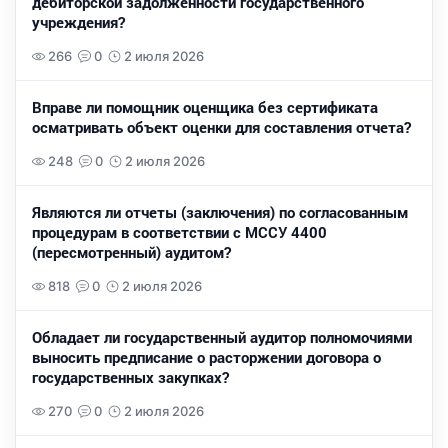
дебиторской задолженности государственного
учреждения?
266
0
2 июля 2026
Вправе ли помощник оценщика без сертификата
осматривать объект оценки для составления отчета?
248
0
2 июля 2026
Являются ли отчеты (заключения) по согласованным
процедурам в соответствии с МССУ 4400
(пересмотренный) аудитом?
818
0
2 июля 2026
Обладает ли государственный аудитор полномочиями
выносить предписание о расторжении договора о
государственных закупках?
270
0
2 июля 2026