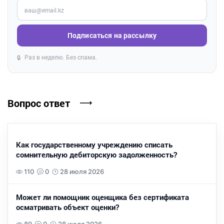
Введите ваш e-mail
Подписаться на рассылку
Раз в неделю. Без спама.
🔒
Вопрос ответ
Как государственному учреждению списать
сомнительную дебиторскую задолженность?
110
0
28 июля 2026
Может ли помощник оценщика без сертификата
осматривать объект оценки?