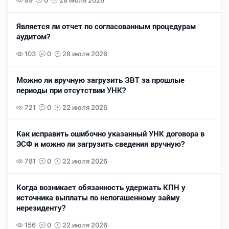
89
0
28 июля 2026
Является ли отчет по согласованным процедурам
аудитом?
103
0
28 июля 2026
Можно ли вручную загрузить ЗВТ за прошлые
периоды при отсутствии УНК?
721
0
22 июля 2026
Как исправить ошибочно указанный УНК договора в
ЭСФ и можно ли загрузить сведения вручную?
781
0
22 июля 2026
Когда возникает обязанность удержать КПН у
источника выплаты по непогашенному займу
нерезиденту?
156
0
22 июля 2026