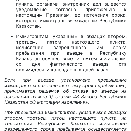
пункта, органами внутренних дел выдается
уведомление согласно приложению к
настоящим Правилам, до истечения срока,
которого иммигрант выезжает из Республики
Казахстан.
Иммигрантам, указанным в абзацах втором,
третьем, пятом настоящего пункта,
исчисление разрешенного им срока
пребывания при въезде в Республику
Казахстан осуществляется путем исчисления
со дня фактического въезда ста
восьмидесяти календарных дней назад.
Если при въезде установлено превышение
иммигрантом разрешенного ему срока пребывания,
принимается решение об отказе во въезде на
основании пункта 1) статьи 48 Закона Республики
Казахстан «О миграции населения».
При пребывании иммигрантов, указанных в абзацах
втором, третьем, пятом настоящего пункта, на
территории Республики Казахстан исчисление
разрешенного срока пребывания осуществляется