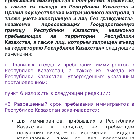
пребывания иммигрантов в Республике Казахстан,
а также их выезда из Республики Казахстан и
Правил осуществления миграционного контроля, а
также учета иностранцев и лиц без гражданства,
незаконно пересекающих Государственную
границу Республики Казахстан, незаконно
пребывающих на территории Республики
Казахстан, а также лиц, которым запрещен въезд
на территорию Республики Казахстан»
следующие
изменения:
в Правилах въезда и пребывания иммигрантов в
Республике Казахстан, а также их выезда из
Республики Казахстан, утвержденных указанным
постановлением:
пункт 6 изложить в следующей редакции:
«6. Разрешенный срок пребывания иммигрантов в
Республике Казахстан заканчивается:
для иммигрантов, прибывших в Республику
Казахстан в порядке, не требующем
получения визы, – по истечении тридцати
календарных дней со дня пересечения