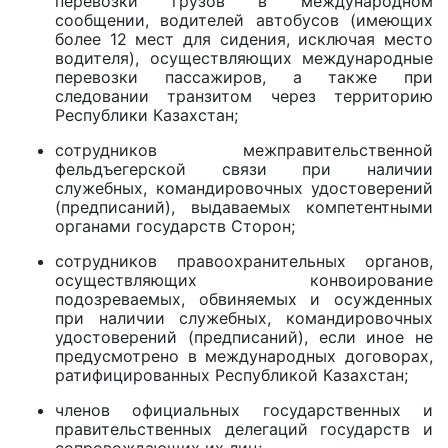
перевозки грузов в международном
сообщении, водителей автобусов (имеющих
более 12 мест для сидения, исключая место
водителя), осуществляющих международные
перевозки пассажиров, а также при
следовании транзитом через территорию
Республики Казахстан;
сотрудников межправительственной
фельдъегерской связи при наличии
служебных, командировочных удостоверений
(предписаний), выдаваемых компетентными
органами государств Сторон;
сотрудников правоохранительных органов,
осуществляющих конвоирование
подозреваемых, обвиняемых и осужденных
при наличии служебных, командировочных
удостоверений (предписаний), если иное не
предусмотрено в международных договорах,
ратифицированных Республикой Казахстан;
членов официальных государственных и
правительственных делегаций государств и