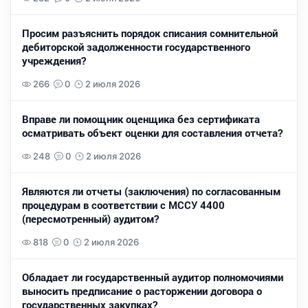
Просим разъяснить порядок списания сомнительной
дебиторской задолженности государственного
учреждения?
266
0
2 июля 2026
Вправе ли помощник оценщика без сертификата
осматривать объект оценки для составления отчета?
248
0
2 июля 2026
Являются ли отчеты (заключения) по согласованным
процедурам в соответствии с МССУ 4400
(пересмотренный) аудитом?
818
0
2 июля 2026
Обладает ли государственный аудитор полномочиями
выносить предписание о расторжении договора о
государственных закупках?