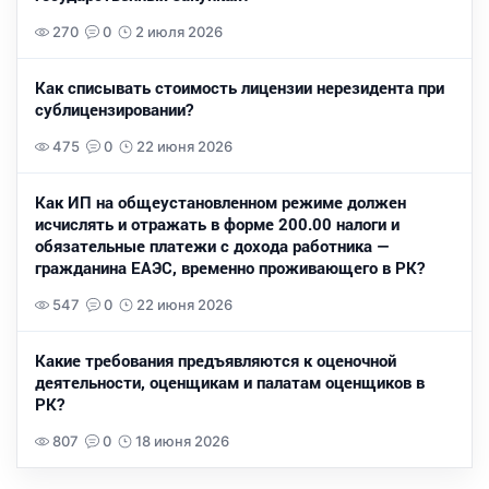
270
0
2 июля 2026
Как списывать стоимость лицензии нерезидента при
сублицензировании?
475
0
22 июня 2026
Как ИП на общеустановленном режиме должен
исчислять и отражать в форме 200.00 налоги и
обязательные платежи с дохода работника —
гражданина ЕАЭС, временно проживающего в РК?
547
0
22 июня 2026
Какие требования предъявляются к оценочной
деятельности, оценщикам и палатам оценщиков в
РК?
807
0
18 июня 2026