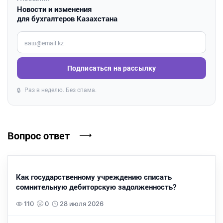
Новости и изменения
для бухгалтеров Казахстана
Введите ваш e-mail
Подписаться на рассылку
Раз в неделю. Без спама.
🔒
Вопрос ответ
Как государственному учреждению списать
сомнительную дебиторскую задолженность?
110
0
28 июля 2026