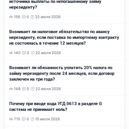
источника выплаты по непогашенному займу
нерезиденту?
156
0
22 июля 2026
Возникает ли налоговое обязательство по авансу
нерезиденту, если поставка по импортному контракту
не состоялась в течение 12 месяцев?
140
0
22 июля 2026
Возникает ли обязанность уплатить 20% налога по
займу нерезиденту после 24 месяцев, если договор
заключен на три года?
148
0
22 июля 2026
Почему при вводе кода УГД 0613 в разделе G
система не принимает ноль?
715
0
15 июля 2026