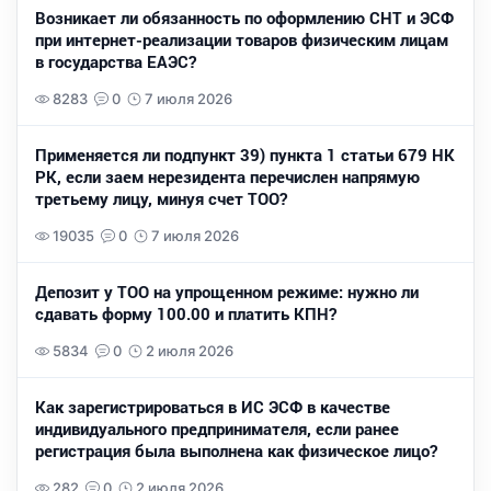
Возникает ли обязанность по оформлению СНТ и ЭСФ
при интернет-реализации товаров физическим лицам
в государства ЕАЭС?
8283
0
7 июля 2026
Применяется ли подпункт 39) пункта 1 статьи 679 НК
РК, если заем нерезидента перечислен напрямую
третьему лицу, минуя счет ТОО?
19035
0
7 июля 2026
Депозит у ТОО на упрощенном режиме: нужно ли
сдавать форму 100.00 и платить КПН?
5834
0
2 июля 2026
Как зарегистрироваться в ИС ЭСФ в качестве
индивидуального предпринимателя, если ранее
регистрация была выполнена как физическое лицо?
282
0
2 июля 2026