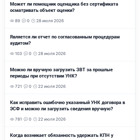
Может ли помощник оценщика без сертификата
осматривать объект оценки?
89
0
28 июля 2026
Является ли отчет по согласованным процедурам
аудитом?
103
0
28 июля 2026
Можно ли вручную загрузить ЗВТ за прошлые
периоды при отсутствии УНК?
721
0
22 июля 2026
Как исправить ошибочно указанный УНК договора в
ЭСФ и можно ли загрузить сведения вручную?
781
0
22 июля 2026
Когда возникает обязанность удержать КПН у