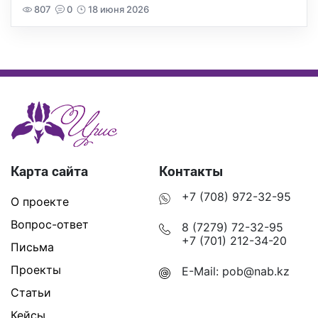
807
0
18 июня 2026
Карта сайта
Контакты
+7 (708) 972-32-95
О проекте
Вопрос-ответ
8 (7279) 72-32-95
+7 (701) 212-34-20
Письма
Проекты
E-Mail:
pob@nab.kz
Статьи
Кейсы