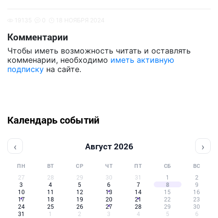
19135
0
18 НОЯБРЯ 2024
Комментарии
Чтобы иметь возможность читать и оставлять
комменарии, необходимо
иметь активную
подписку
на сайте.
Календарь событий
‹
›
Август 2026
ПН
ВТ
СР
ЧТ
ПТ
СБ
ВС
27
28
29
30
31
1
2
3
4
5
6
7
8
9
10
11
12
13
14
15
16
17
18
19
20
21
22
23
24
25
26
27
28
29
30
31
1
2
3
4
5
6