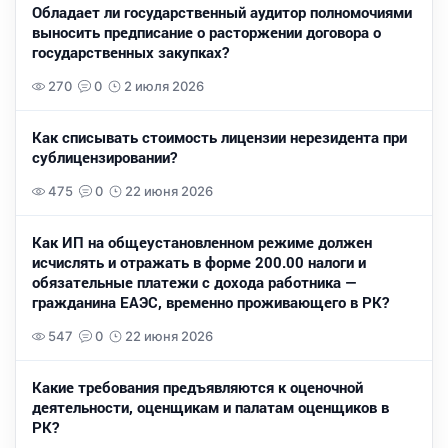
Обладает ли государственный аудитор полномочиями
выносить предписание о расторжении договора о
государственных закупках?
270
0
2 июля 2026
Как списывать стоимость лицензии нерезидента при
сублицензировании?
475
0
22 июня 2026
Как ИП на общеустановленном режиме должен
исчислять и отражать в форме 200.00 налоги и
обязательные платежи с дохода работника —
гражданина ЕАЭС, временно проживающего в РК?
547
0
22 июня 2026
Какие требования предъявляются к оценочной
деятельности, оценщикам и палатам оценщиков в
РК?