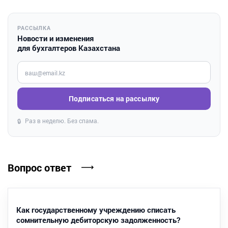
РАССЫЛКА
Новости и изменения
для бухгалтеров Казахстана
Введите ваш e-mail
Подписаться на рассылку
Раз в неделю. Без спама.
🔒
Вопрос ответ
Как государственному учреждению списать
сомнительную дебиторскую задолженность?