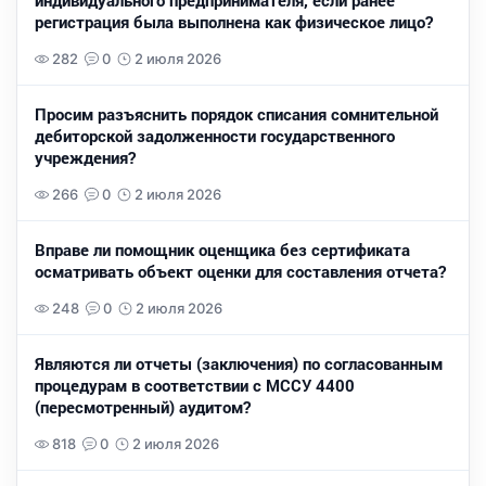
индивидуального предпринимателя, если ранее
регистрация была выполнена как физическое лицо?
282
0
2 июля 2026
Просим разъяснить порядок списания сомнительной
дебиторской задолженности государственного
учреждения?
266
0
2 июля 2026
Вправе ли помощник оценщика без сертификата
осматривать объект оценки для составления отчета?
248
0
2 июля 2026
Являются ли отчеты (заключения) по согласованным
процедурам в соответствии с МССУ 4400
(пересмотренный) аудитом?
818
0
2 июля 2026