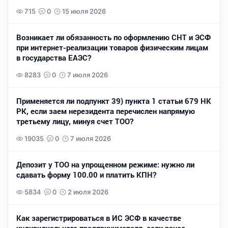
715
0
15 июля 2026
Возникает ли обязанность по оформлению СНТ и ЭСФ
при интернет-реализации товаров физическим лицам
в государства ЕАЭС?
8283
0
7 июля 2026
Применяется ли подпункт 39) пункта 1 статьи 679 НК
РК, если заем нерезидента перечислен напрямую
третьему лицу, минуя счет ТОО?
19035
0
7 июля 2026
Депозит у ТОО на упрощенном режиме: нужно ли
сдавать форму 100.00 и платить КПН?
5834
0
2 июля 2026
Как зарегистрироваться в ИС ЭСФ в качестве