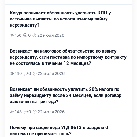
Когда возникает обязанность удержать КПН у
источника выплаты по непогашенному займу
нерезиденту?
156
0
22 июля 2026
Возникает ли налоговое обязательство по авансу
нерезиденту, если поставка по импортному контракту
не состоялась в течение 12 месяцев?
140
0
22 июля 2026
Возникает ли обязанность уплатить 20% налога по
займу нерезиденту после 24 месяцев, если договор
заключен на три года?
148
0
22 июля 2026
Почему при вводе кода УГД 0613 в разделе G
система не принимает ноль?