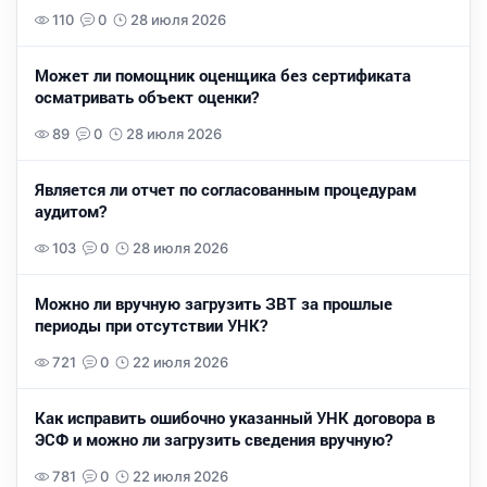
110
0
28 июля 2026
Может ли помощник оценщика без сертификата
осматривать объект оценки?
89
0
28 июля 2026
Является ли отчет по согласованным процедурам
аудитом?
103
0
28 июля 2026
Можно ли вручную загрузить ЗВТ за прошлые
периоды при отсутствии УНК?
721
0
22 июля 2026
Как исправить ошибочно указанный УНК договора в
ЭСФ и можно ли загрузить сведения вручную?
781
0
22 июля 2026