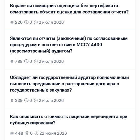
Вправе ли помощник оценщика без сертификата
осматривать объект оценки для составления отчета?
220
0
2 июля 2026
Являются ли отчеты (заключения) по согласованным
процедурам в соответствии с МССУ 4400
(пересмотренный) аудитом?
788
0
2 июля 2026
Обладает ли государственный аудитор полномочиями
выносить предписание о расторжении договора о
государственных закупках?
239
0
2 июля 2026
Как списывать стоимость лицензии нерезидента при
сублицензировании?
448
0
22 июня 2026