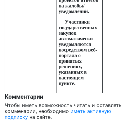
проектов ответов
на жалобы/
уведомлений.
Участники
государственных
закупок
автоматически
уведомляются
посредством веб-
портала о
принятых
решениях,
указанных в
настоящем
пункте.
Комментарии
Чтобы иметь возможность читать и оставлять
комменарии, необходимо
иметь активную
подписку
на сайте.