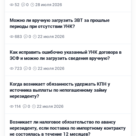
52
0
28 июля 2026
Можно ли вручную загрузить ЗВТ за прошлые
периоды при отсутствии УНК?
683
0
22 июля 2026
Как исправить ошибочно указанный УНК договора в
ЭСФ и можно ли загрузить сведения вручную?
723
0
22 июля 2026
Когда возникает обязанность удержать КПН у
источника выплаты по непогашенному займу
нерезиденту?
114
0
22 июля 2026
Возникает ли налоговое обязательство по авансу
нерезиденту, если поставка по импортному контракту
не состоялась в течение 12 месяцев?