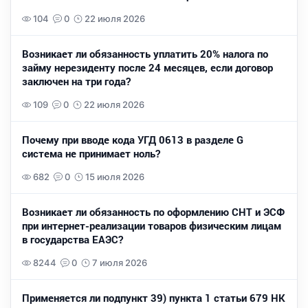
104
0
22 июля 2026
Возникает ли обязанность уплатить 20% налога по
займу нерезиденту после 24 месяцев, если договор
заключен на три года?
109
0
22 июля 2026
Почему при вводе кода УГД 0613 в разделе G
система не принимает ноль?
682
0
15 июля 2026
Возникает ли обязанность по оформлению СНТ и ЭСФ
при интернет-реализации товаров физическим лицам
в государства ЕАЭС?
8244
0
7 июля 2026
Применяется ли подпункт 39) пункта 1 статьи 679 НК