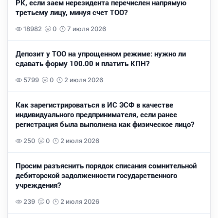
РК, если заем нерезидента перечислен напрямую
третьему лицу, минуя счет ТОО?
18982
0
7 июля 2026
Депозит у ТОО на упрощенном режиме: нужно ли
сдавать форму 100.00 и платить КПН?
5799
0
2 июля 2026
Как зарегистрироваться в ИС ЭСФ в качестве
индивидуального предпринимателя, если ранее
регистрация была выполнена как физическое лицо?
250
0
2 июля 2026
Просим разъяснить порядок списания сомнительной
дебиторской задолженности государственного
учреждения?
239
0
2 июля 2026