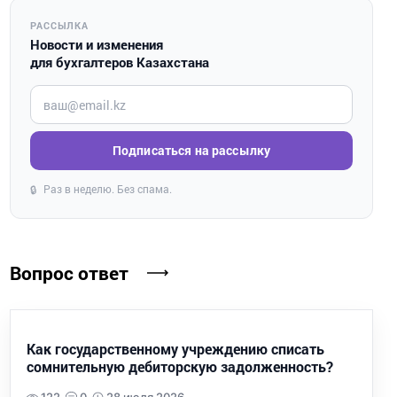
РАССЫЛКА
Новости и изменения
для бухгалтеров Казахстана
Введите ваш e-mail
Подписаться на рассылку
Раз в неделю. Без спама.
🔒
Вопрос ответ
Как государственному учреждению списать
сомнительную дебиторскую задолженность?