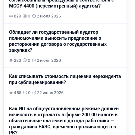
МССУ 4400 (пересмотренный) аудитом?
829
0
2 июля 2026
Обладает ли государственный аудитор
полномочиями выносить предписание о
расторжении договора о государственных
закупках?
283
0
2 июля 2026
Как списывать стоимость лицензии нерезидента
при сублицензировании?
485
0
22 июня 2026
Как ИП на общеустановленном режиме должен
исчислять и отражать в форме 200.00 налоги и
обязательные платежи с дохода работника —
гражданина ЕАЭС, временно проживающего в
РК?