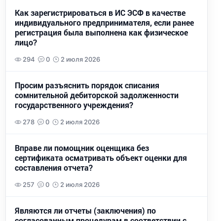
Как зарегистрироваться в ИС ЭСФ в качестве
индивидуального предпринимателя, если ранее
регистрация была выполнена как физическое
лицо?
294
0
2 июля 2026
Просим разъяснить порядок списания
сомнительной дебиторской задолженности
государственного учреждения?
278
0
2 июля 2026
Вправе ли помощник оценщика без
сертификата осматривать объект оценки для
составления отчета?
257
0
2 июля 2026
Являются ли отчеты (заключения) по
согласованным процедурам в соответствии с