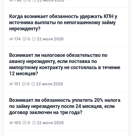
796
0
22 июля 2026
Когда возникает обязанность удержать КПН у
источника выплаты по непогашенному займу
нерезиденту?
174
0
22 июля 2026
Возникает ли налоговое обязательство по
авансу нерезиденту, если поставка по
импортному контракту не состоялась в течение
12 месяцев?
151
0
22 июля 2026
Возникает ли обязанность уплатить 20% налога
по займу нерезиденту после 24 месяцев, если
договор заключен на три года?
163
0
22 июля 2026