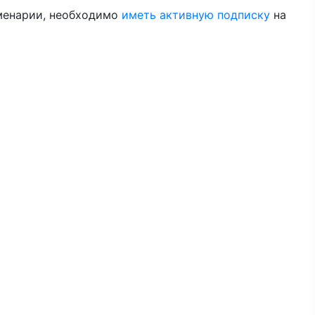
менарии, необходимо
иметь активную подписку
на