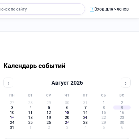
Вход для членов
Календарь событий
‹
›
Август 2026
ПН
ВТ
СР
ЧТ
ПТ
СБ
ВС
27
28
29
30
31
1
2
3
4
5
6
7
8
9
10
11
12
13
14
15
16
17
18
19
20
21
22
23
24
25
26
27
28
29
30
31
1
2
3
4
5
6