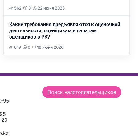
562
0
22 июня 2026
Какие требования предъявляются к оценочной
деятельности, оценщикам и палатам
оценщиков в РК?
819
0
18 июня 2026
Поиск налогоплательщиков
2-95
-95
-20
.kz