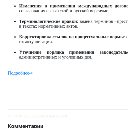
Изменения в применении международных догов
согласования с казахской и русской версиями.
Терминологические правки
: замена терминов «прес
в текстах нормативных актов.
Корректировка ссылок на процессуальные нормы
:
их актуализации.
Уточнение порядка применения законодатель
административных и уголовных дел.
Подробнее->
17469
0
23 ДЕКАБРЯ 2024
Комментарии