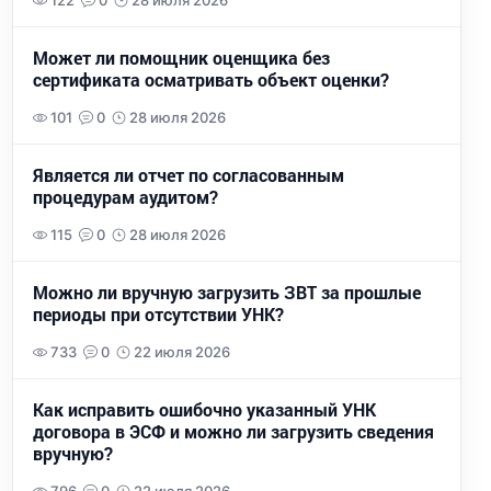
122
0
28 июля 2026
Может ли помощник оценщика без
сертификата осматривать объект оценки?
101
0
28 июля 2026
Является ли отчет по согласованным
процедурам аудитом?
115
0
28 июля 2026
Можно ли вручную загрузить ЗВТ за прошлые
периоды при отсутствии УНК?
733
0
22 июля 2026
Как исправить ошибочно указанный УНК
договора в ЭСФ и можно ли загрузить сведения
вручную?