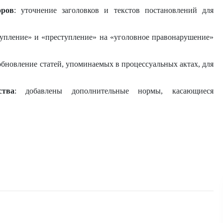
оров
: уточнение заголовков и текстов постановлений для
тупление» и «преступление» на «уголовное правонарушение»
 обновление статей, упоминаемых в процессуальных актах, для
ства
: добавлены дополнительные нормы, касающиеся