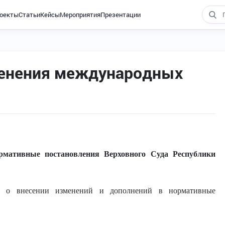
оекты
Статьи
Кейсы
Мероприятия
Презентации
менения международных
рмативные постановления Верховного Суда Республики
о внесении изменений и дополнений в нормативные