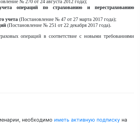
овление № 270 от 24 августа 2012 года);
учета операций по страхованию и перестрахованию
го учета
(Постановление № 47 от 27 марта 2017 года);
ций
(Постановление № 251 от 22 декабря 2017 года).
траховых операций в соответствие с новыми требованиями
менарии, необходимо
иметь активную подписку
на