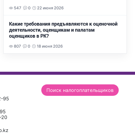
547
0
22 июня 2026
Какие требования предъявляются к оценочной
деятельности, оценщикам и палатам
оценщиков в РК?
807
0
18 июня 2026
Поиск налогоплательщиков
2-95
-95
-20
.kz