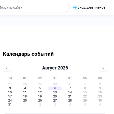
Вход для членов
Календарь событий
‹
›
Август 2026
ПН
ВТ
СР
ЧТ
ПТ
СБ
ВС
27
28
29
30
31
1
2
3
4
5
6
7
8
9
10
11
12
13
14
15
16
17
18
19
20
21
22
23
24
25
26
27
28
29
30
31
1
2
3
4
5
6