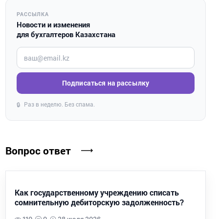
РАССЫЛКА
Новости и изменения
для бухгалтеров Казахстана
Введите ваш e-mail
Подписаться на рассылку
Раз в неделю. Без спама.
🔒
Вопрос ответ
Как государственному учреждению списать
сомнительную дебиторскую задолженность?