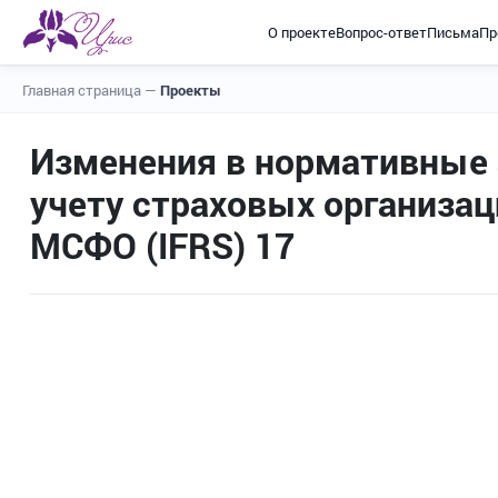
О проекте
Вопрос-ответ
Письма
Пр
Главная страница
—
Проекты
Изменения в нормативные 
учету страховых организац
МСФО (IFRS) 17