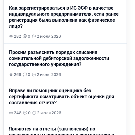
Как зарегистрироваться в ИС ЭСФ в качестве
индивидуального предпринимателя, если ранее
регистрация была выполнена как физическое
лицо?
282
0
2 июля 2026
Просим разъяснить порядок списания
сомнительной дебиторской задолженности
государственного учреждения?
266
0
2 июля 2026
Вправе ли помощник оценщика без
сертификата осматривать объект оценки для
составления отчета?
248
0
2 июля 2026
Являются ли отчеты (заключения) по
согласованным процедурам в соответствии с