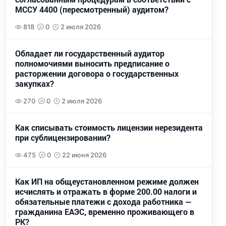
МССУ 4400 (пересмотренный) аудитом?
818
0
2 июля 2026
Обладает ли государственный аудитор
полномочиями выносить предписание о
расторжении договора о государственных
закупках?
270
0
2 июля 2026
Как списывать стоимость лицензии нерезидента
при сублицензировании?
475
0
22 июня 2026
Как ИП на общеустановленном режиме должен
исчислять и отражать в форме 200.00 налоги и
обязательные платежи с дохода работника —
гражданина ЕАЭС, временно проживающего в
РК?