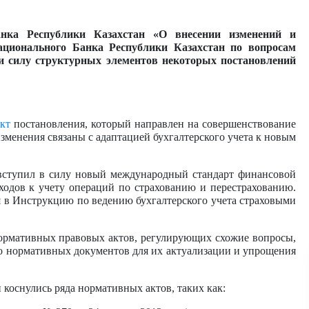
нка Республики Казахстан «О внесении изменений и
ционального Банка Республики Казахстан по вопросам
и силу структурных элементов некоторых постановлений
кт
постановления, который направлен на совершенствование
изменения связаны с адаптацией бухгалтерского учета к новым
а вступил в силу новый международный стандарт финансовой
дходов к учету операций по страхованию и перестрахованию.
 в Инструкцию по ведению бухгалтерского учета страховыми
нормативных правовых актов, регулирующих схожие вопросы,
ко нормативных документов для их актуализации и упрощения
 коснулись ряда нормативных актов, таких как: