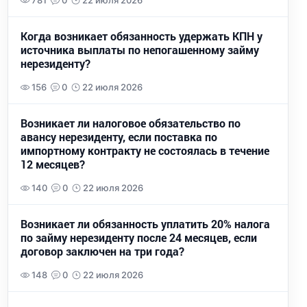
781
0
22 июля 2026
Когда возникает обязанность удержать КПН у
источника выплаты по непогашенному займу
нерезиденту?
156
0
22 июля 2026
Возникает ли налоговое обязательство по
авансу нерезиденту, если поставка по
импортному контракту не состоялась в течение
12 месяцев?
140
0
22 июля 2026
Возникает ли обязанность уплатить 20% налога
по займу нерезиденту после 24 месяцев, если
договор заключен на три года?
148
0
22 июля 2026