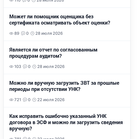
110
0
28 июля 2026
Может ли помощник оценщика без
сертификата осматривать объект оценки?
89
0
28 июля 2026
Является ли отчет по согласованным
процедурам аудитом?
103
0
28 июля 2026
Можно ли вручную загрузить ЗВТ за прошлые
периоды при отсутствии УНК?
721
0
22 июля 2026
Как исправить ошибочно указанный УНК
договора в ЭСФ и можно ли загрузить сведения
вручную?