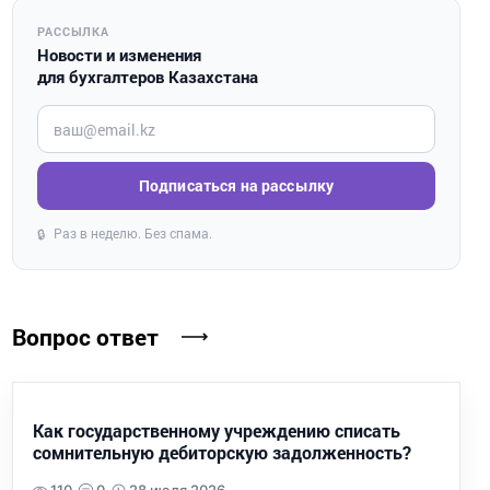
РАССЫЛКА
Новости и изменения
для бухгалтеров Казахстана
Введите ваш e-mail
Подписаться на рассылку
Раз в неделю. Без спама.
🔒
Вопрос ответ
Как государственному учреждению списать
сомнительную дебиторскую задолженность?