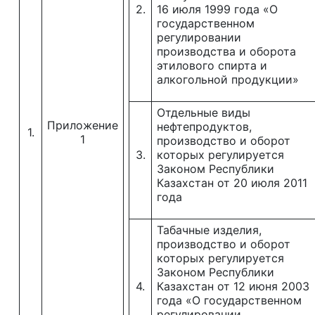
2.
16 июля 1999 года «О
государственном
регулировании
производства и оборота
этилового спирта и
алкогольной продукции»
Отдельные виды
Приложение
нефтепродуктов,
1.
1
производство и оборот
3.
которых регулируется
Законом Республики
Казахстан от 20 июля 2011
года
Табачные изделия,
производство и оборот
которых регулируется
Законом Республики
4.
Казахстан от 12 июня 2003
года «О государственном
регулировании