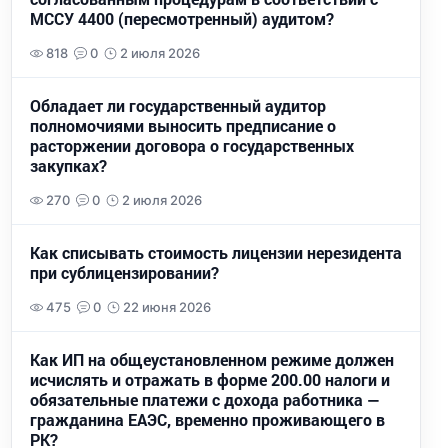
МССУ 4400 (пересмотренный) аудитом?
818
0
2 июля 2026
Обладает ли государственный аудитор
полномочиями выносить предписание о
расторжении договора о государственных
закупках?
270
0
2 июля 2026
Как списывать стоимость лицензии нерезидента
при сублицензировании?
475
0
22 июня 2026
Как ИП на общеустановленном режиме должен
исчислять и отражать в форме 200.00 налоги и
обязательные платежи с дохода работника —
гражданина ЕАЭС, временно проживающего в
РК?