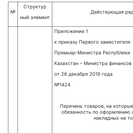
Структур
№
Действующая ре
ный элемент
Приложение 1
к приказу Первого заместителя
Премьер-Министра Республики
Казахстан – Министра финансов
от 26 декабря 2019 года
№1424
Перечень товаров, на которы
обязанность по оформлению 
накладных на т