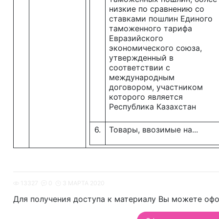
низкие по сравнению со
ставками пошлин Единого
таможенного тарифа
Евразийского
экономического союза,
утвержденный в
соответствии с
международным
договором, участником
которого является
Республика Казахстан
6.
Товары, ввозимые на...
13327
0
3 МАРТА 2020
Для получения доступа к материалу Вы можете офо