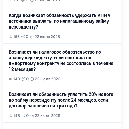
781
0
22 июля 2026
Когда возникает обязанность удержать КПН у
источника выплаты по непогашенному займу
нерезиденту?
156
0
22 июля 2026
Возникает ли налоговое обязательство по
авансу нерезиденту, если поставка по
импортному контракту не состоялась в течение
12 месяцев?
140
0
22 июля 2026
Возникает ли обязанность уплатить 20% налога
по займу нерезиденту после 24 месяцев, если
договор заключен на три года?
148
0
22 июля 2026