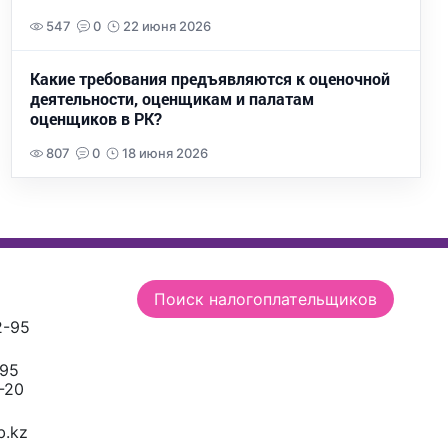
547
0
22 июня 2026
Какие требования предъявляются к оценочной
деятельности, оценщикам и палатам
оценщиков в РК?
807
0
18 июня 2026
Поиск налогоплательщиков
2-95
-95
-20
.kz