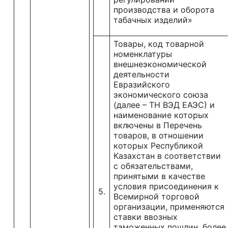
производства и оборота
табачных изделий»
Товары, код товарной
номенклатуры
внешнеэкономической
деятельности
Евразийского
экономического союза
(далее – ТН ВЭД ЕАЭС) и
наименование которых
включены в Перечень
товаров, в отношении
которых Республикой
Казахстан в соответствии
с обязательствами,
принятыми в качестве
условия присоединения к
5.
Всемирной торговой
организации, применяются
ставки ввозных
таможенных пошлин, более