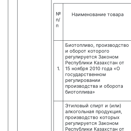
№
Наименование товара
п/
п
Биотопливо, производство
и оборот которого
регулируется Законом
Республики Казахстан от
1.
15 ноября 2010 года «О
государственном
регулировании
производства и оборота
биотоплива»
Этиловый спирт и (или)
алкогольная продукция,
производство которых
регулируется Законом
Республики Казахстан от