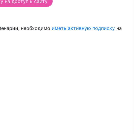
 на доступ к сайту
менарии, необходимо
иметь активную подписку
на