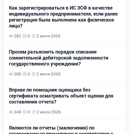
Как зарегистрироваться в ИС ЭСФ в качестве
индивидуального предпринимателя, если ранее
регистрация была выполнена как физическое
лицо?
282
0
2 июля 2026
Просим разъяснить порядок списания
сомнительной дебиторской задолженности
государственного учреждения?
266
0
2 июля 2026
Вправе ли помощник оценщика без
сертификата осматривать объект оценки для
составления отчета?
248
0
2 июля 2026
Являются ли отчеты (заключения) по
согласованным процедурам в соответствии с