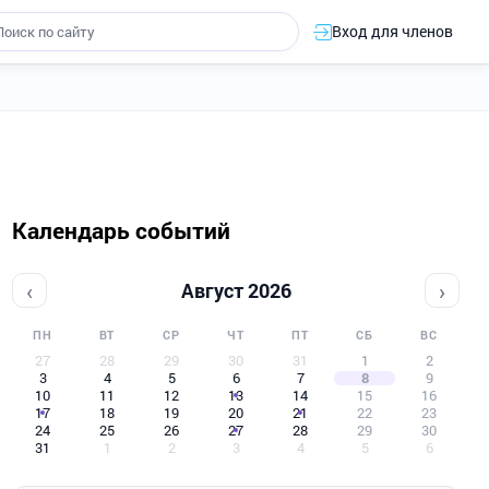
Вход для членов
Календарь событий
‹
›
Август 2026
ПН
ВТ
СР
ЧТ
ПТ
СБ
ВС
27
28
29
30
31
1
2
3
4
5
6
7
8
9
10
11
12
13
14
15
16
17
18
19
20
21
22
23
24
25
26
27
28
29
30
31
1
2
3
4
5
6