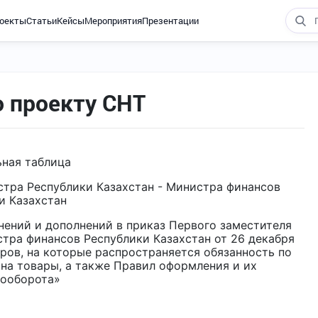
оекты
Статьи
Кейсы
Мероприятия
Презентации
о проекту СНТ
ная таблица
тра Республики Казахстан - Министра финансов
и Казахстан
менений и дополнений в приказ Первого заместителя
тра финансов Республики Казахстан от 26 декабря
ров, на которые распространяется обязанность по
а товары, а также Правил оформления и их
ооборота»