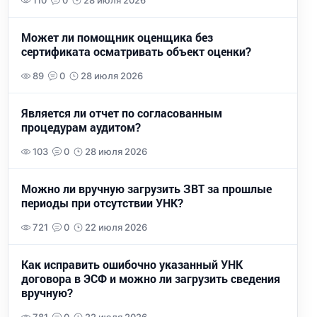
110
0
28 июля 2026
Может ли помощник оценщика без
сертификата осматривать объект оценки?
89
0
28 июля 2026
Является ли отчет по согласованным
процедурам аудитом?
103
0
28 июля 2026
Можно ли вручную загрузить ЗВТ за прошлые
периоды при отсутствии УНК?
721
0
22 июля 2026
Как исправить ошибочно указанный УНК
договора в ЭСФ и можно ли загрузить сведения
вручную?