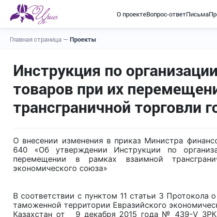
О проекте
Вопрос-ответ
Письма
Пр
Главная страница
—
Проекты
Инструкция по организаци
товаров при их перемещен
трансграничной торговли г
О внесении изменения в приказ Министра финансо
640 «Об утверждении Инструкции по организ
перемещении в рамках взаимной трансгранич
экономического союза»
В соответствии с пунктом 11 статьи 3 Протокола 
таможенной территории Евразийского экономическ
Казахстан от 9 декабря 2015 года № 439-V ЗРК