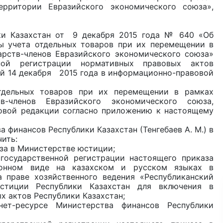
рритории Евразийского экономического союза»,
ики Казахстан от 9 декабря 2015 года № 640 «Об
ы учета отдельных товаров при их перемещении в
арств-членов Евразийского экономического союза»
нной регистрации нормативных правовых актов
ый 14 декабря 2015 года в информационно-правовой
дельных товаров при их перемещении в рамках
в-членов Евразийского экономического союза,
овой редакции согласно приложению к настоящему
 финансов Республики Казахстан (Тенгебаев А. М.) в
ить:
за в Министерстве юстиции;
государственной регистрации настоящего приказа
онном виде на казахском и русском языках в
а праве хозяйственного ведения «Республиканский
стиции Республики Казахстан для включения в
х актов Республики Казахстан;
ет-ресурсе Министерства финансов Республики