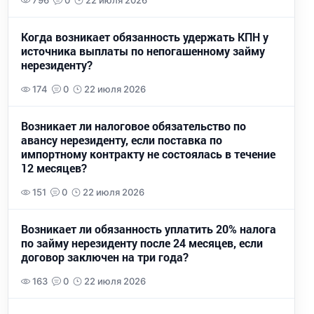
796
0
22 июля 2026
Когда возникает обязанность удержать КПН у
источника выплаты по непогашенному займу
нерезиденту?
174
0
22 июля 2026
Возникает ли налоговое обязательство по
авансу нерезиденту, если поставка по
импортному контракту не состоялась в течение
12 месяцев?
151
0
22 июля 2026
Возникает ли обязанность уплатить 20% налога
по займу нерезиденту после 24 месяцев, если
договор заключен на три года?
163
0
22 июля 2026