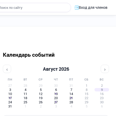
Вход для членов
Календарь событий
‹
›
Август 2026
ПН
ВТ
СР
ЧТ
ПТ
СБ
ВС
27
28
29
30
31
1
2
3
4
5
6
7
8
9
10
11
12
13
14
15
16
17
18
19
20
21
22
23
24
25
26
27
28
29
30
31
1
2
3
4
5
6