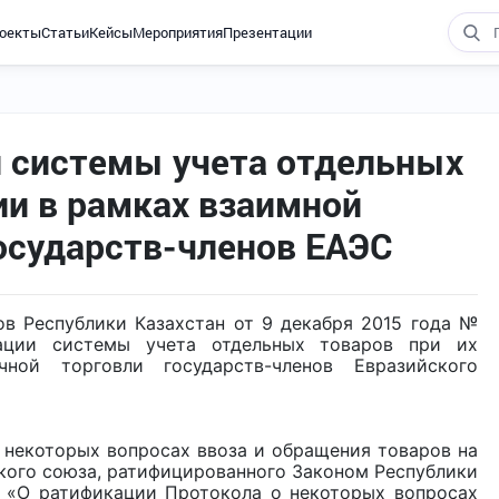
оекты
Статьи
Кейсы
Мероприятия
Презентации
и системы учета отдельных
ии в рамках взаимной
осударств-членов ЕАЭС
в Республики Казахстан от 9 декабря 2015 года №
ации системы учета отдельных товаров при их
ной торговли государств-членов Евразийского
о некоторых вопросах ввоза и обращения товаров на
ого союза, ратифицированного Законом Республики
 «О ратификации Протокола о некоторых вопросах