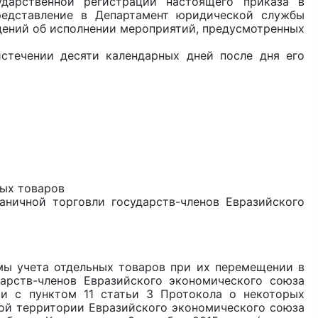
дарственной регистрации настоящего приказа в
редставление в Департамент юридической службы
дений об исполнении мероприятий, предусмотренных
стечении десяти календарных дней после дня его
ных товаров
ничной торговли государств-членов Евразийского
ы учета отдельных товаров при их перемещении в
арств-членов Евразийского экономического союза
ии с пунктом 11 статьи 3 Протокола о некоторых
ой территории Евразийского экономического союза