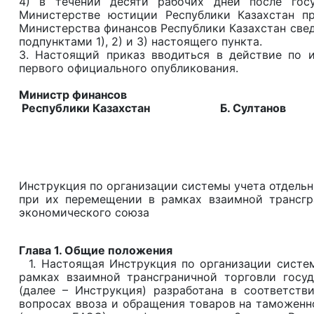
4) в течении десяти рабочих дней после госу
Министерстве юстиции Республики Казахстан п
Министерства финансов Республики Казахстан све
подпунктами 1), 2) и 3) настоящего пункта.
3. Настоящий приказ вводиться в действие по и
первого официального опубликования.
Министр финансов
Республики Казахстан Б. Султанов
Инструкция по организации системы учета отдель
при их перемещении в рамках взаимной трансгра
экономического союза
Глава 1. Общие положения
1. Настоящая Инструкция по организации систем
рамках взаимной трансграничной торговли госуд
(далее – Инструкция) разработана в соответств
вопросах ввоза и обращения товаров на таможенн