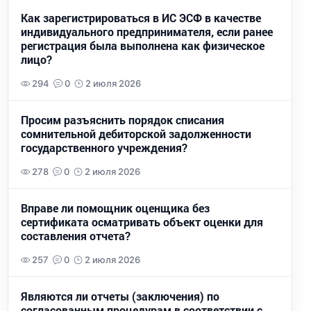
Как зарегистрироваться в ИС ЭСФ в качестве
индивидуального предпринимателя, если ранее
регистрация была выполнена как физическое
лицо?
294
0
2 июля 2026
Просим разъяснить порядок списания
сомнительной дебиторской задолженности
государственного учреждения?
278
0
2 июля 2026
Вправе ли помощник оценщика без
сертификата осматривать объект оценки для
составления отчета?
257
0
2 июля 2026
Являются ли отчеты (заключения) по
согласованным процедурам в соответствии с