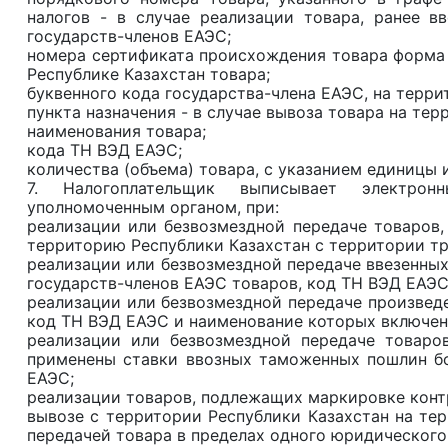
налогов - в случае реализации товара, ранее в
государств-членов ЕАЭС;
номера сертификата происхождения товара форма С
Республике Казахстан товара;
буквенного кода государства-члена ЕАЭС, на терри
пункта назначения - в случае вывоза товара на те
наименования товара;
кода ТН ВЭД ЕАЭС;
количества (объема) товара, с указанием единицы 
7. Налогоплательщик выписывает электрон
уполномоченным органом, при:
реализации или безвозмездной передаче товаров,
территорию Республики Казахстан с территории тр
реализации или безвозмездной передаче ввезенных
государств-членов ЕАЭС товаров, код ТН ВЭД ЕАЭС
реализации или безвозмездной передаче произведе
код ТН ВЭД ЕАЭС и наименование которых включен
реализации или безвозмездной передаче товаро
применены ставки ввозных таможенных пошлин бо
ЕАЭС;
реализации товаров, подлежащих маркировке кон
вывозе с территории Республики Казахстан на тер
передачей товара в пределах одного юридического