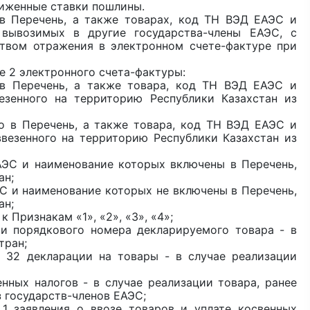
ниженные ставки пошлины.
 в Перечень, а также товарах, код ТН ВЭД ЕАЭС и
вывозимых в другие государства-члены ЕАЭС, с
твом отражения в электронном счете-фактуре при
е 2 электронного счета-фактуры:
 в Перечень, а также товара, код ТН ВЭД ЕАЭС и
езенного на территорию Республики Казахстан из
го в Перечень, а также товара, код ТН ВЭД ЕАЭС и
везенного на территорию Республики Казахстан из
АЭС и наименование которых включены в Перечень,
ан;
ЭС и наименование которых не включены в Перечень,
ан;
к Признакам «1», «2», «3», «4»;
и порядкового номера декларируемого товара - в
тран;
е 32 декларации на товары - в случае реализации
нных налогов - в случае реализации товара, ранее
з государств-членов ЕАЭС;
 1 заявления о ввозе товаров и уплате косвенных