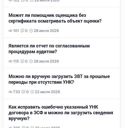
122
0
28 июля 2026
Может ли помощник оценщика без
сертификата осматривать объект оценки?
101
0
28 июля 2026
Является ли отчет по согласованным
процедурам аудитом?
115
0
28 июля 2026
Можно ли вручную загрузить ЗВТ за прошлые
периоды при отсутствии УНК?
733
0
22 июля 2026
Как исправить ошибочно указанный УНК
договора в ЭСФ и можно ли загрузить сведения
вручную?