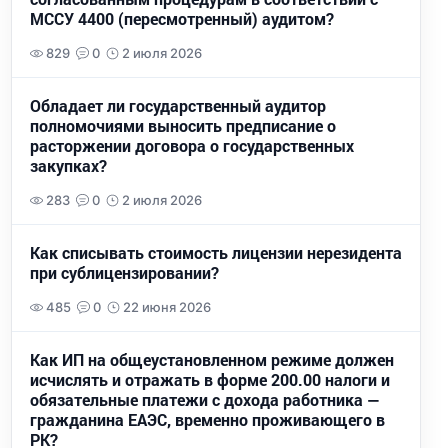
МССУ 4400 (пересмотренный) аудитом?
829
0
2 июля 2026
Обладает ли государственный аудитор
полномочиями выносить предписание о
расторжении договора о государственных
закупках?
283
0
2 июля 2026
Как списывать стоимость лицензии нерезидента
при сублицензировании?
485
0
22 июня 2026
Как ИП на общеустановленном режиме должен
исчислять и отражать в форме 200.00 налоги и
обязательные платежи с дохода работника —
гражданина ЕАЭС, временно проживающего в
РК?