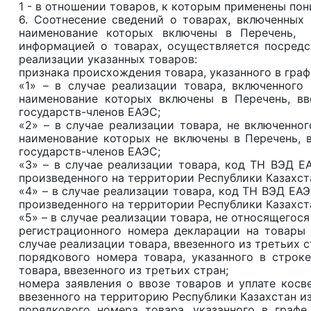
1 - в отношении товаров, к которым применены по
6. Соотнесение сведений о товарах, включенных
наименование которых включены в Перечень, 
информацией о товарах, осуществляется посредс
реализации указанных товаров:
признака происхождения товара, указанного в граф
«1» – в случае реализации товара, включенного
наименование которых включены в Перечень, вв
государств-членов ЕАЭС;
«2» – в случае реализации товара, не включенно
наименование которых не включены в Перечень, в
государств-членов ЕАЭС;
«3» – в случае реализации товара, код ТН ВЭД Е
произведенного на территории Республики Казахст
«4» – в случае реализации товара, код ТН ВЭД ЕА
произведенного на территории Республики Казахст
«5» – в случае реализации товара, не относящегося 
регистрационного номера декларации на товары 
случае реализации товара, ввезенного из третьих с
порядкового номера товара, указанного в строк
товара, ввезенного из третьих стран;
номера заявления о ввозе товаров и уплате косве
ввезенного на территорию Республики Казахстан и
порядкового номера товара, указанного в графе