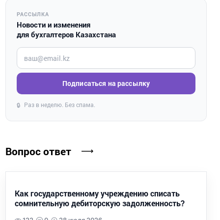
РАССЫЛКА
Новости и изменения
для бухгалтеров Казахстана
Введите ваш e-mail
Подписаться на рассылку
Раз в неделю. Без спама.
🔒
Вопрос ответ
Как государственному учреждению списать
сомнительную дебиторскую задолженность?