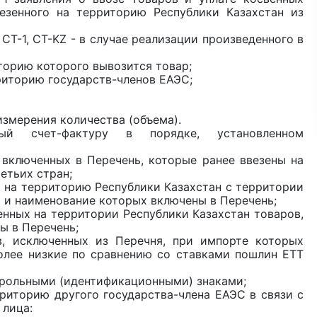
везенного на территорию Республики Казахстан из
Т-1, CT-KZ - в случае реализации произведенного в
торию которого вывозится товар;
рриторию государств-членов ЕАЭС;
измерения количества (объема).
ный счет-фактуру в порядке, установленном
 включенных в Перечень, которые ранее ввезены на
етьих стран;
 на территорию Республики Казахстан с территории
 и наименование которых включены в Перечень;
нных на территории Республики Казахстан товаров,
ы в Перечень;
в, исключенных из Перечня, при импорте которых
лее низкие по сравнению со ставками пошлин ЕТТ
трольными (идентификационными) знаками;
риторию другого государства-члена ЕАЭС в связи с
 лица: