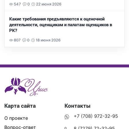
547
0
22 июня 2026
Какие требования предъявляются к оценочной
деятельности, оценщикам и палатам оценщиков в
РК?
807
0
18 июня 2026
Карта сайта
Контакты
+7 (708) 972-32-95
О проекте
Вопрос-ответ
8 (7279) 72-32-95