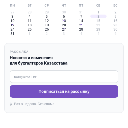
ПН
ВТ
СР
ЧТ
ПТ
СБ
ВС
27
28
29
30
31
1
2
3
4
5
6
7
8
9
10
11
12
13
14
15
16
17
18
19
20
21
22
23
24
25
26
27
28
29
30
31
1
2
3
4
5
6
РАССЫЛКА
Новости и изменения
для бухгалтеров Казахстана
Введите ваш e-mail
Подписаться на рассылку
Раз в неделю. Без спама.
🔒