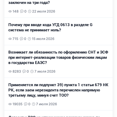
заключен на три года?
148
0
22 июля 2026
Почему при вводе кода УГД 0613 в разделе G
система не принимает ноль?
715
0
15 июля 2026
Возникает ли обязанность по оформлению СНТ и ЭСФ
при интернет-реализации товаров физическим лицам
в государства ЕАЭС?
8283
0
7 июля 2026
Применяется ли подпункт 39) пункта 1 статьи 679 НК
РК, если заем нерезидента перечислен напрямую
третьему лицу, минуя счет ТОО?
19035
0
7 июля 2026