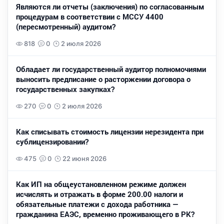
Являются ли отчеты (заключения) по согласованным
процедурам в соответствии с МССУ 4400
(пересмотренный) аудитом?
818
0
2 июля 2026
Обладает ли государственный аудитор полномочиями
выносить предписание о расторжении договора о
государственных закупках?
270
0
2 июля 2026
Как списывать стоимость лицензии нерезидента при
сублицензировании?
475
0
22 июня 2026
Как ИП на общеустановленном режиме должен
исчислять и отражать в форме 200.00 налоги и
обязательные платежи с дохода работника —
гражданина ЕАЭС, временно проживающего в РК?