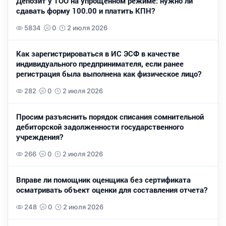
Депозит у ТОО на упрощенном режиме: нужно ли
сдавать форму 100.00 и платить КПН?
5834
0
2 июля 2026
Как зарегистрироваться в ИС ЭСФ в качестве
индивидуального предпринимателя, если ранее
регистрация была выполнена как физическое лицо?
282
0
2 июля 2026
Просим разъяснить порядок списания сомнительной
дебиторской задолженности государственного
учреждения?
266
0
2 июля 2026
Вправе ли помощник оценщика без сертификата
осматривать объект оценки для составления отчета?
248
0
2 июля 2026