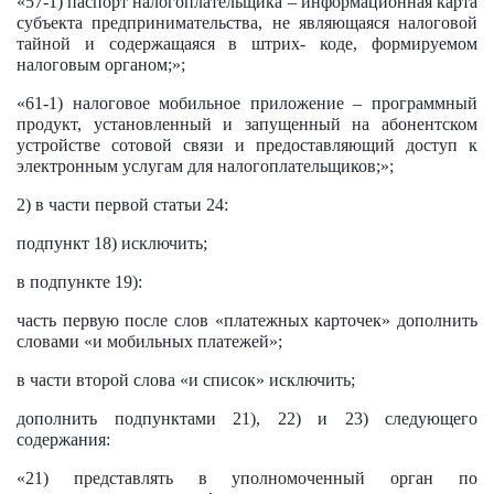
«57-1) паспорт налогоплательщика – информационная карта
субъекта предпринимательства, не являющаяся налоговой
тайной и содержащаяся в штрих- коде, формируемом
налоговым органом;»;
«61-1) налоговое мобильное приложение – программный
продукт, установленный и запущенный на абонентском
устройстве сотовой связи и предоставляющий доступ к
электронным услугам для налогоплательщиков;»;
2) в части первой статьи 24:
подпункт 18) исключить;
в подпункте 19):
часть первую после слов «платежных карточек» дополнить
словами «и мобильных платежей»;
в части второй слова «и список» исключить;
дополнить подпунктами 21), 22) и 23) следующего
содержания:
«21) представлять в уполномоченный орган по