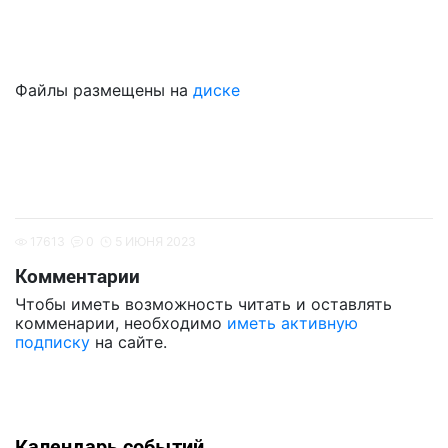
Файлы размещены на
диске
17613
0
5 ИЮНЯ 2023
Комментарии
Чтобы иметь возможность читать и оставлять
комменарии, необходимо
иметь активную
подписку
на сайте.
Календарь событий