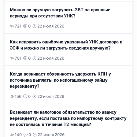
Можно ли вручную загрузить ЗВТ за прошлые
периоды при отсутствии УНК?
721
0
22 июля 2026
Как исправить ошибочно указанный УНК договора в
ЭСФ и можно ли загрузить сведения вручную?
781
0
22 июля 2026
Когда возникает обязанность удержать КПН у
источника выплаты по непогашенному займу
нерезиденту?
156
0
22 июля 2026
Возникает ли налоговое обязательство по авансу
нерезиденту, если поставка по импортному контракту
не состоялась в течение 12 месяцев?
140
0
22 июля 2026