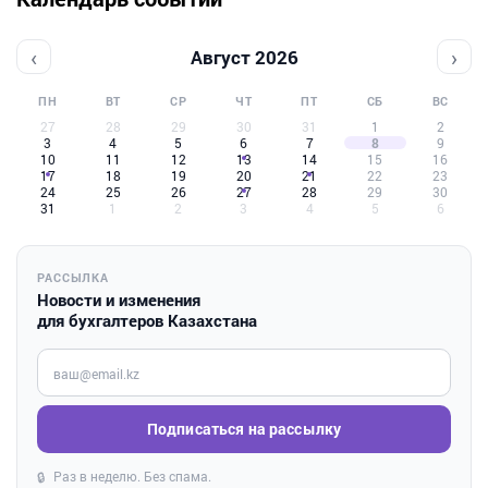
‹
›
Август 2026
ПН
ВТ
СР
ЧТ
ПТ
СБ
ВС
27
28
29
30
31
1
2
3
4
5
6
7
8
9
10
11
12
13
14
15
16
17
18
19
20
21
22
23
24
25
26
27
28
29
30
31
1
2
3
4
5
6
РАССЫЛКА
Новости и изменения
для бухгалтеров Казахстана
Введите ваш e-mail
Подписаться на рассылку
Раз в неделю. Без спама.
🔒