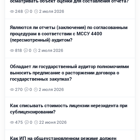
осматривать объект оценки для составления отчета?
248
0
2 июля 2026
Являются ли отчеты (заключения) по согласованным
процедурам в соответствии с МССУ 4400
(пересмотренный) аудитом?
818
0
2 июля 2026
Обладает ли государственный аудитор полномочиями
выносить предписание о расторжении договора о
государственных закупках?
270
0
2 июля 2026
Как списывать стоимость лицензии нерезидента при
сублицензировании?
475
0
22 июня 2026
Как ИП на общеустановленном режиме должен