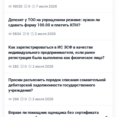
19035
0
7 июля 2026
Депозит у ТОО на упрощенном режиме: нужно ли
сдавать форму 100.00 и платить КПН?
5834
0
2 июля 2026
Как зарегистрироваться в ИС ЭСФ в качестве
индивидуального предпринимателя, если ранее
регистрация была выполнена как физическое лицо?
282
0
2 июля 2026
Просим разъяснить порядок списания сомнительной
дебиторской задолженности государственного
учреждения?
266
0
2 июля 2026
Вправе ли помощник оценщика без сертификата