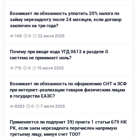
Возникает ли обязанность уплатить 20% налога по
займу нерезиденту после 24 месяцев, если договор
заключен на три года?
148
0
22 июля 2026
Почему при вводе кода УГД 0613 в разделе G
система не принимает ноль?
715
0
15 июля 2026
Возникает ли обязанность по оформлению СНТ и ЭСФ
при интернет-реализации товаров физическим лицам
в государства ЕАЭС?
8283
0
7 июля 2026
Применяется ли подпункт 39) пункта 1 статьи 679 НК
РК, если заем нерезидента перечислен напрямую
третьему лицу, минуя счет ТОО?