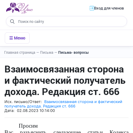
Вход для членов
☰ Меню
Главная страница
—
Письма
—
Письма- вопросы
Взаимосвязанная сторона
и фактический получатель
дохода. Редакция ст. 666
Исх. письмо/Ответ:
Взаимосвязанная сторона и фактический
получатель дохода. Редакция ст. 666
Дата: 02.08.2023 10:14:00
П
росим
Вас
разъясн
ить
следующ
ие
статьи
Кодекса