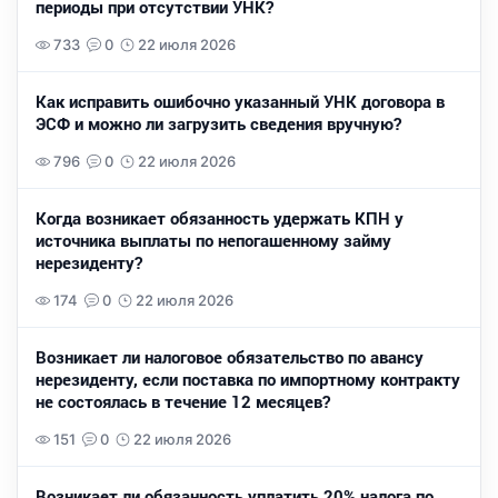
периоды при отсутствии УНК?
733
0
22 июля 2026
Как исправить ошибочно указанный УНК договора в
ЭСФ и можно ли загрузить сведения вручную?
796
0
22 июля 2026
Когда возникает обязанность удержать КПН у
источника выплаты по непогашенному займу
нерезиденту?
174
0
22 июля 2026
Возникает ли налоговое обязательство по авансу
нерезиденту, если поставка по импортному контракту
не состоялась в течение 12 месяцев?
151
0
22 июля 2026
Возникает ли обязанность уплатить 20% налога по