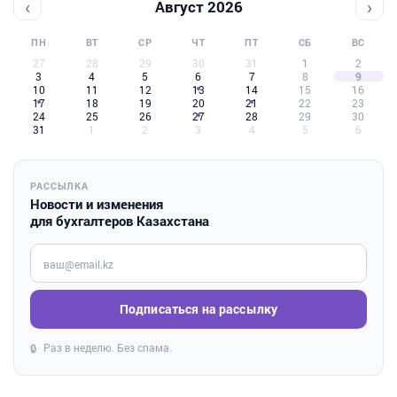
‹
›
Август 2026
ПН
ВТ
СР
ЧТ
ПТ
СБ
ВС
27
28
29
30
31
1
2
3
4
5
6
7
8
9
10
11
12
13
14
15
16
17
18
19
20
21
22
23
24
25
26
27
28
29
30
31
1
2
3
4
5
6
РАССЫЛКА
Новости и изменения
для бухгалтеров Казахстана
Введите ваш e-mail
Подписаться на рассылку
Раз в неделю. Без спама.
🔒