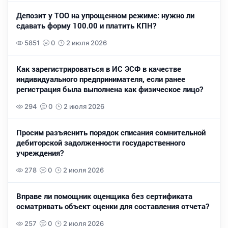
Депозит у ТОО на упрощенном режиме: нужно ли
сдавать форму 100.00 и платить КПН?
5851
0
2 июля 2026
Как зарегистрироваться в ИС ЭСФ в качестве
индивидуального предпринимателя, если ранее
регистрация была выполнена как физическое лицо?
294
0
2 июля 2026
Просим разъяснить порядок списания сомнительной
дебиторской задолженности государственного
учреждения?
278
0
2 июля 2026
Вправе ли помощник оценщика без сертификата
осматривать объект оценки для составления отчета?
257
0
2 июля 2026