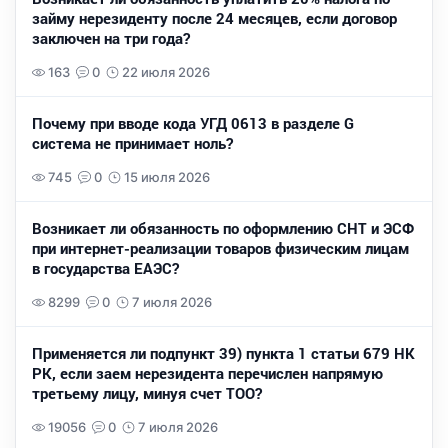
займу нерезиденту после 24 месяцев, если договор
заключен на три года?
163
0
22 июля 2026
Почему при вводе кода УГД 0613 в разделе G
система не принимает ноль?
745
0
15 июля 2026
Возникает ли обязанность по оформлению СНТ и ЭСФ
при интернет-реализации товаров физическим лицам
в государства ЕАЭС?
8299
0
7 июля 2026
Применяется ли подпункт 39) пункта 1 статьи 679 НК
РК, если заем нерезидента перечислен напрямую
третьему лицу, минуя счет ТОО?
19056
0
7 июля 2026