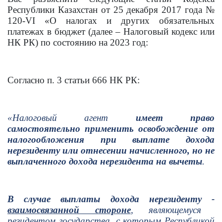
Республики Казахстан от 25 декабря 2017 года №
120-VI «О налогах и других обязательных
платежах в бюджет (далее
–
Налоговый кодекс или
НК РК) по состоянию на 2023 год
:
Согласно п. 3 статьи 666 НК РК:
«Налоговый агент
имеет право
самостоятельно применить освобождение от
налогообложения при выплате дохода
нерезиденту или отнесении начисленного, но не
выплаченного дохода нерезидента на вычеты
.
В случае выплаты дохода нерезиденту -
взаимосвязанной стороне
, являющемуся
резидентом государства, с которым Республикой