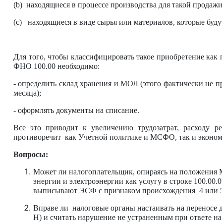
(b) находящиеся в процессе производства для такой продажи
(c) находящиеся в виде сырья или материалов, которые буду
Для того, чтобы классифицировать такое приобретение как п
ФНО 100.00 необходимо:
- определить склад хранения и МОЛ (этого фактически не п
месяца);
- оформлять документы на списание.
Все это приводит к увеличению трудозатрат, расходу ре
противоречит как Учетной политике и МСФО, так и эконом
Вопросы:
Может ли налогоплательщик, опираясь на положения 
энергии и электроэнергии как услугу в строке 100.00.
выписывают ЭСФ с признаком происхождения 4 или 
Вправе ли налоговые органы настаивать на переносе да
H) и считать нарушение не устраненным при ответе н