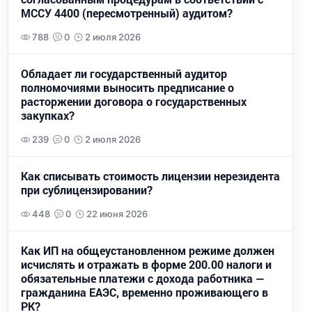
МССУ 4400 (пересмотренный) аудитом?
788
0
2 июля 2026
Обладает ли государственный аудитор
полномочиями выносить предписание о
расторжении договора о государственных
закупках?
239
0
2 июля 2026
Как списывать стоимость лицензии нерезидента
при сублицензировании?
448
0
22 июня 2026
Как ИП на общеустановленном режиме должен
исчислять и отражать в форме 200.00 налоги и
обязательные платежи с дохода работника —
гражданина ЕАЭС, временно проживающего в
РК?