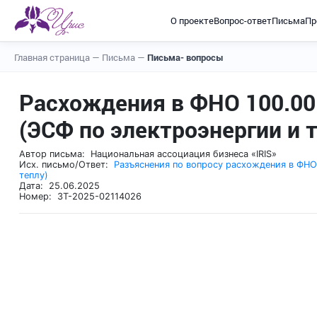
О проекте
Вопрос-ответ
Письма
Пр
Главная страница
—
Письма
—
Письма- вопросы
Расхождения в ФНО 100.00
(ЭСФ по электроэнергии и 
Автор письма: Национальная ассоциация бизнеса «IRIS»
Исх. письмо/Ответ:
Разъяснения по вопросу расхождения в ФНО
теплу)
Дата: 25.06.2025
Номер: ЗТ-2025-02114026