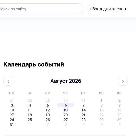
Вход для членов
Календарь событий
‹
›
Август 2026
ПН
ВТ
СР
ЧТ
ПТ
СБ
ВС
27
28
29
30
31
1
2
3
4
5
6
7
8
9
10
11
12
13
14
15
16
17
18
19
20
21
22
23
24
25
26
27
28
29
30
31
1
2
3
4
5
6