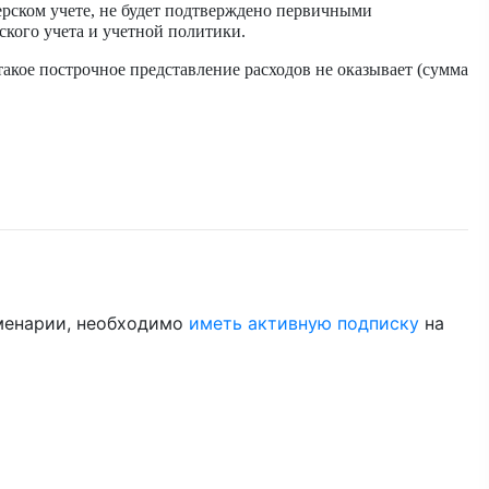
терском учете, не будет подтверждено первичными
ского учета и учетной политики.
акое построчное представление расходов не оказывает (сумма
менарии, необходимо
иметь активную подписку
на