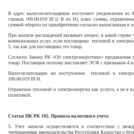
В адрес налогоплательщиков поступают уведомления по 
строках 100.00.019 III (с В по Н), плюс суммы, отраженн
суммой оборота по приобретению согласно выписанным в и
При анализе расхождений вызывает вопрос, в какой строк
коммунальных услуг, если поставщики тепловой и электр
5, так как для поставщика это товар.
Согласно Закону РК «Об электроэнергетике» продаваемая 
товар. Поставщик поэтому выставляет ЭСФ с признаком 4 ил
Налогоплательщик же поступление тепловой и электроэ
100.00.019 III Н.
Отражение тепловой и электроэнергии как услуги, а не в 
политикой.
Статья НК РК 192. Правила налогового учета
5. Учет запасов осуществляется в соответствии с меж
требованиями законодательства Республики Казахстан о бух