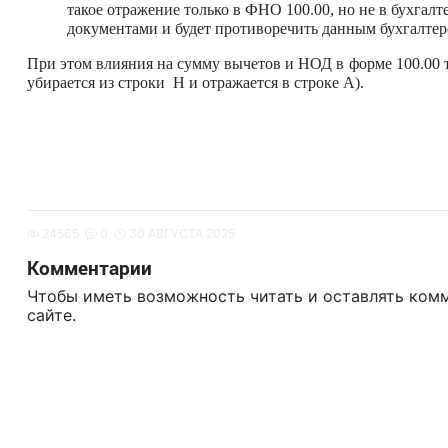
такое отражение только в ФНО 100.00, но не в бухгал
документами и будет противоречить данным бухгалтер
При этом влияния на сумму вычетов и НОД в форме 100.00 т
убирается из строки Н и отражается в строке А).
24565
0
30 АВГУСТА 2025
Комментарии
Чтобы иметь возможность читать и оставлять ком
сайте.