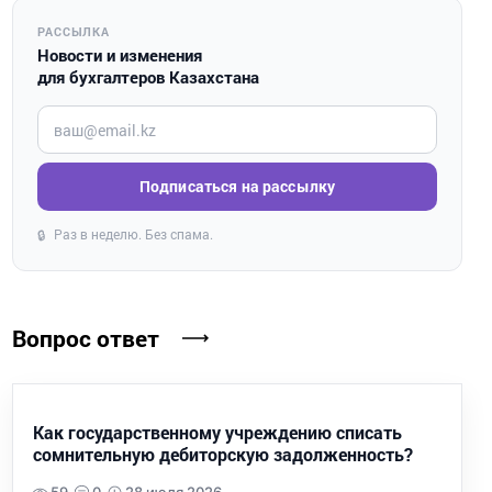
РАССЫЛКА
Новости и изменения
для бухгалтеров Казахстана
Введите ваш e-mail
Подписаться на рассылку
Раз в неделю. Без спама.
🔒
Вопрос ответ
Как государственному учреждению списать
сомнительную дебиторскую задолженность?