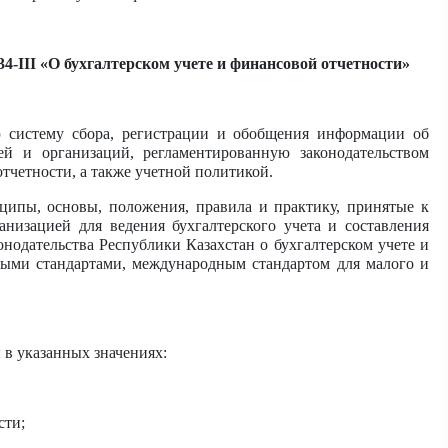
34-III «О бухгалтерском учете и финансовой отчетности»
ую систему сбора, регистрации и обобщения информации об
й и организаций, регламентированную законодательством
тчетности, а также учетной политикой.
нципы, основы, положения, правила и практику, принятые к
изацией для ведения бухгалтерского учета и составления
онодательства Республики Казахстан о бухгалтерском учете и
ыми стандартами, международным стандартом для малого и
 в указанных значениях:
сти;