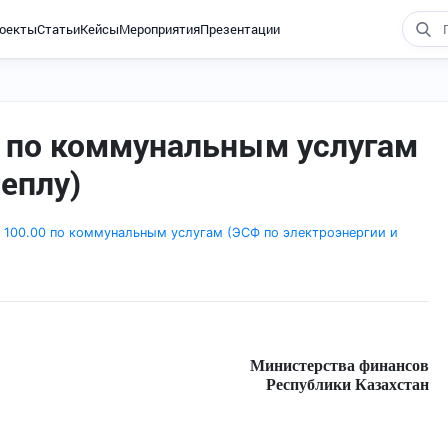
оекты
Статьи
Кейсы
Мероприятия
Презентации
 по коммунальным услугам
теплу)
 100.00 по коммунальным услугам (ЭСФ по электроэнергии и
Министерства финансов
Республики Казахстан