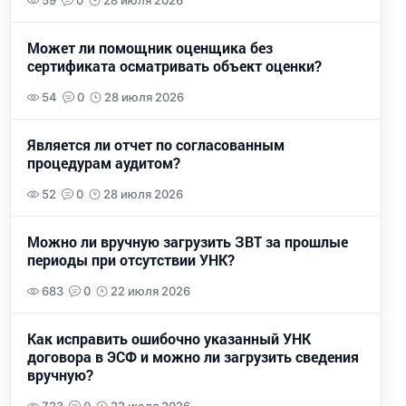
59
0
28 июля 2026
Может ли помощник оценщика без
сертификата осматривать объект оценки?
54
0
28 июля 2026
Является ли отчет по согласованным
процедурам аудитом?
52
0
28 июля 2026
Можно ли вручную загрузить ЗВТ за прошлые
периоды при отсутствии УНК?
683
0
22 июля 2026
Как исправить ошибочно указанный УНК
договора в ЭСФ и можно ли загрузить сведения
вручную?