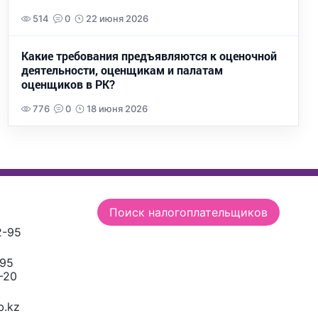
514
0
22 июня 2026
Какие требования предъявляются к оценочной
деятельности, оценщикам и палатам
оценщиков в РК?
776
0
18 июня 2026
Поиск налогоплательщиков
2-95
-95
-20
.kz