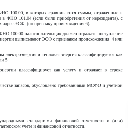
ФНО 100.00, в которых сравниваются суммы, отраженные в
ые в ФНО 101.04 (если были приобретения от нерезидента), с
х адрес ЭСФ (по признаку происхождения 6).
е ФНО 100.00 налогоплательщик должен отражать поступление
оэнергии выписывают ЭСФ с признаком происхождения 4 или
им электроэнергия и тепловая энергия классифицируется как
и 5.
нергии классифицирует как услугу и отражает в строке
качестве запасов, обусловлено требованиями МСФО и учетной
дународными стандартами финансовой отчетности и (или)
галтерском учете и финансовой отчетности.