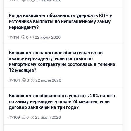
723
0
22 июля 2026
Когда возникает обязанность удержать КПН у
источника выплаты по непогашенному займу
нерезиденту?
114
0
22 июля 2026
Возникает ли налоговое обязательство по
авансу нерезиденту, если поставка по
импортному контракту не состоялась в течение
12 месяцев?
104
0
22 июля 2026
Возникает ли обязанность уплатить 20% налога
по займу нерезиденту после 24 месяцев, если
договор заключен на три года?
109
0
22 июля 2026