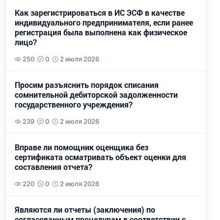
Как зарегистрироваться в ИС ЭСФ в качестве
индивидуального предпринимателя, если ранее
регистрация была выполнена как физическое
лицо?
250
0
2 июля 2026
Просим разъяснить порядок списания
сомнительной дебиторской задолженности
государственного учреждения?
239
0
2 июля 2026
Вправе ли помощник оценщика без
сертификата осматривать объект оценки для
составления отчета?
220
0
2 июля 2026
Являются ли отчеты (заключения) по
согласованным процедурам в соответствии с